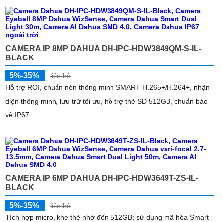
CAMERA IP 8MP DAHUA DH-IPC-HDW3849QM-S-IL-
BLACK
5%-35%
liên hệ
Hỗ trợ ROI, chuẩn nén thông minh SMART H.265+/H.264+, nhận
diện thông minh, lưu trữ tối ưu, hỗ trợ thẻ SD 512GB, chuẩn bảo
vệ IP67
CAMERA IP 6MP DAHUA DH-IPC-HDW3649T-ZS-IL-
BLACK
5%-35%
liên hệ
Tích hợp micro, khe thẻ nhớ đến 512GB; sử dụng mã hóa Smart