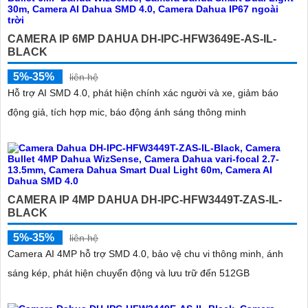
CAMERA IP 6MP DAHUA DH-IPC-HFW3649E-AS-IL-
BLACK
5%-35%
liên hệ
Hỗ trợ AI SMD 4.0, phát hiện chính xác người và xe, giảm báo
động giả, tích hợp mic, báo động ánh sáng thông minh
CAMERA IP 4MP DAHUA DH-IPC-HFW3449T-ZAS-IL-
BLACK
5%-35%
liên hệ
Camera AI 4MP hỗ trợ SMD 4.0, bảo vệ chu vi thông minh, ánh
sáng kép, phát hiện chuyển động và lưu trữ đến 512GB