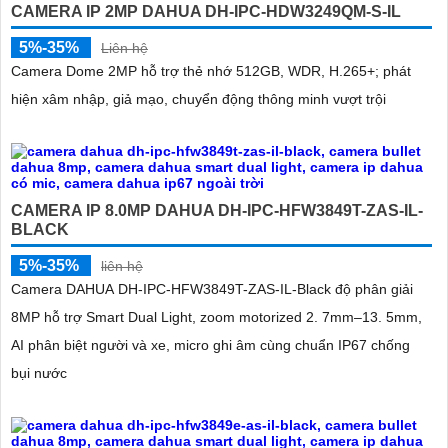
CAMERA IP 2MP DAHUA DH-IPC-HDW3249QM-S-IL
5%-35%
Liên hệ
Camera Dome 2MP hỗ trợ thẻ nhớ 512GB, WDR, H.265+; phát
hiện xâm nhập, giả mạo, chuyển động thông minh vượt trội
CAMERA IP 8.0MP DAHUA DH-IPC-HFW3849T-ZAS-IL-
BLACK
5%-35%
liên hệ
Camera DAHUA DH-IPC-HFW3849T-ZAS-IL-Black độ phân giải
8MP hỗ trợ Smart Dual Light, zoom motorized 2. 7mm–13. 5mm,
AI phân biệt người và xe, micro ghi âm cùng chuẩn IP67 chống
bụi nước