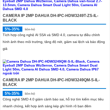
CAMERA IP 2MP DAHUA DH-IPC-HDW3249T-ZS-IL-
BLACK
5%-35%
liên hệ
Tích hợp công nghệ AI SSA và SMD 4.0, camera tự điều chỉnh
hình ảnh theo môi trường, tăng độ nét, giảm sai lệch và báo động
giả
CAMERA IP 2MP DAHUA DH-IPC-HDW3249QM-S-IL-
BLACK
5%-35%
liên hệ
Công nghệ SMD 4.0 giảm cảnh báo sai, hỗ trợ tìm kiếm mục tiêu
nhanh chóng, kết hợp ánh sáng kép ghi hình rõ ban đêm