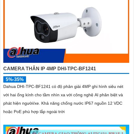
CAMERA THÂN IP 4MP DHI-TPC-BF1241
5%-35%
Dahua DHI-TPC-BF1241 có độ phân giải 4MP ghi hình siêu nét
với hai ống kính cho tầm nhìn xa với công nghệ AI phân biệt và
phát hiện người/xe. Khả năng chống nước IP67 nguồn 12 VDC
hoặc PoE phù hợp lắp ngoài trời