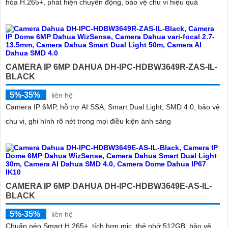
hóa H.265+, phát hiện chuyển động, bảo vệ chu vi hiệu quả
CAMERA IP 6MP DAHUA DH-IPC-HDBW3649R-ZAS-IL-
BLACK
5%-35%
liên hệ
Camera IP 6MP, hỗ trợ AI SSA, Smart Dual Light, SMD 4.0, bảo vệ
chu vi, ghi hình rõ nét trong mọi điều kiện ánh sáng
CAMERA IP 6MP DAHUA DH-IPC-HDBW3649E-AS-IL-
BLACK
5%-35%
liên hệ
Chuẩn nén Smart H.265+, tích hợp mic, thẻ nhớ 512GB, bảo vệ