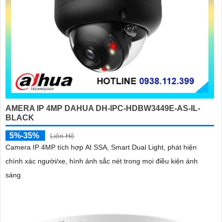
AMERA IP 4MP DAHUA DH-IPC-HDBW3449E-AS-IL-
BLACK
5%-35%
Liên Hệ
Camera IP 4MP tích hợp AI SSA, Smart Dual Light, phát hiện
chính xác người/xe, hình ảnh sắc nét trong mọi điều kiện ánh
sáng