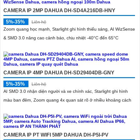
CAMERA IP 2MP DAHUA DH-SD4A216DB-HNY
5%-35%
Liên hệ
Zoom quang học mạnh, Starlight ghi hình thiếu sáng, AI WizSense
& SMD 3.0 nâng cao cảnh báo, chịu nhiệt -40°C đến 65°C
CAMERA IP 4MP DAHUA DH-SD29404DB-GNY
5%-35%
Liên hệ
AI SMD 3.0 nhận diện người và xe chính xác, Starlight ghi hình
màu ban đêm, Zoom quang 4x quan sát rõ ở nhiều khoảng cách
CAMERA IP PT WIFI 5MP DAHUA DH-P5I-PV