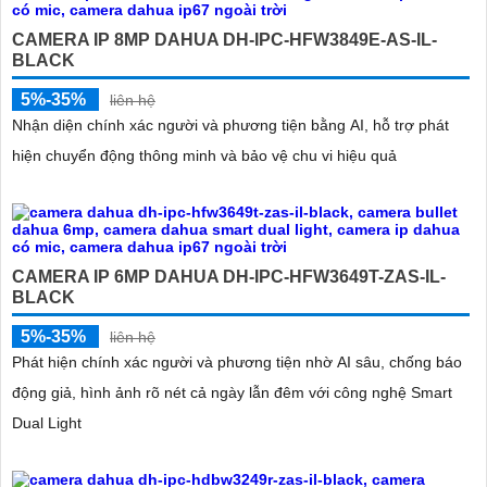
CAMERA IP 8MP DAHUA DH-IPC-HFW3849E-AS-IL-
BLACK
5%-35%
liên hệ
Nhận diện chính xác người và phương tiện bằng AI, hỗ trợ phát
hiện chuyển động thông minh và bảo vệ chu vi hiệu quả
CAMERA IP 6MP DAHUA DH-IPC-HFW3649T-ZAS-IL-
BLACK
5%-35%
liên hệ
Phát hiện chính xác người và phương tiện nhờ AI sâu, chống báo
động giả, hình ảnh rõ nét cả ngày lẫn đêm với công nghệ Smart
Dual Light