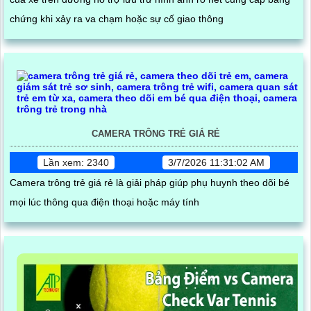
chứng khi xảy ra va chạm hoặc sự cố giao thông
CAMERA TRÔNG TRẺ GIÁ RẺ
Lần xem: 2340
3/7/2026 11:31:02 AM
Camera trông trẻ giá rẻ là giải pháp giúp phụ huynh theo dõi bé
mọi lúc thông qua điện thoại hoặc máy tính