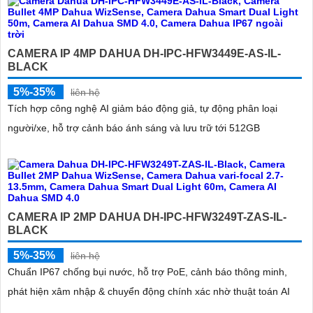
CAMERA IP 4MP DAHUA DH-IPC-HFW3449E-AS-IL-
BLACK
5%-35%
liên hệ
Tích hợp công nghệ AI giảm báo động giả, tự động phân loại
người/xe, hỗ trợ cảnh báo ánh sáng và lưu trữ tới 512GB
CAMERA IP 2MP DAHUA DH-IPC-HFW3249T-ZAS-IL-
BLACK
5%-35%
liên hệ
Chuẩn IP67 chống bụi nước, hỗ trợ PoE, cảnh báo thông minh,
phát hiện xâm nhập & chuyển động chính xác nhờ thuật toán AI