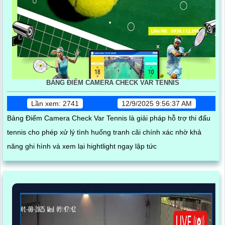
BẢNG ĐIỂM CAMERA CHECK VAR TENNIS
Lần xem: 2741
12/9/2025 9:56:37 AM
Bảng Điểm Camera Check Var Tennis là giải pháp hỗ trợ thi đấu
tennis cho phép xử lý tình huống tranh cãi chính xác nhờ khả
năng ghi hình và xem lại hightlight ngay lập tức