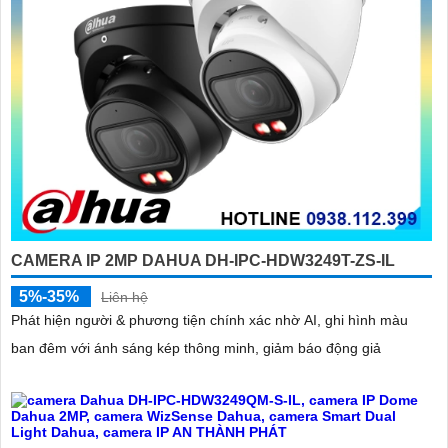
CAMERA IP 2MP DAHUA DH-IPC-HDW3249T-ZS-IL
5%-35%
Liên hệ
Phát hiện người & phương tiện chính xác nhờ AI, ghi hình màu
ban đêm với ánh sáng kép thông minh, giảm báo động giả