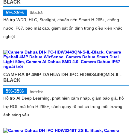
BLACK
5%-35%
liên hệ
Hỗ trợ WDR, HLC, Starlight, chuẩn nén Smart H.265+, chống
nước IP67, bảo mật cao, giám sát ổn định trong điều kiện khắc
nghiệt
CAMERA IP 4MP DAHUA DH-IPC-HDW3449QM-S-IL-
BLACK
5%-35%
liên hệ
Hỗ trợ AI Deep Learning, phát hiện xâm nhập, giảm báo giả, hỗ
trợ ROI, mã hóa H.265+, cảnh quay rõ nét cả trong môi trường
ánh sáng yếu