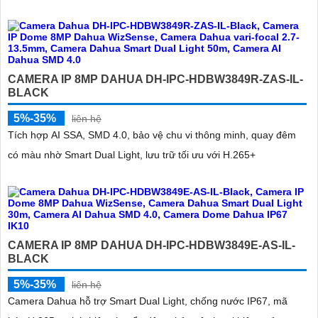
CAMERA IP 8MP DAHUA DH-IPC-HDBW3849R-ZAS-IL-
BLACK
5%-35%
liên hệ
Tích hợp AI SSA, SMD 4.0, bảo vệ chu vi thông minh, quay đêm
có màu nhờ Smart Dual Light, lưu trữ tối ưu với H.265+
CAMERA IP 8MP DAHUA DH-IPC-HDBW3849E-AS-IL-
BLACK
5%-35%
liên hệ
Camera Dahua hỗ trợ Smart Dual Light, chống nước IP67, mã