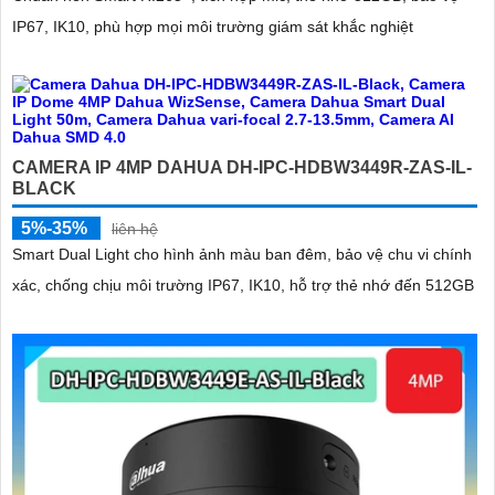
IP67, IK10, phù hợp mọi môi trường giám sát khắc nghiệt
CAMERA IP 4MP DAHUA DH-IPC-HDBW3449R-ZAS-IL-
BLACK
5%-35%
liên hệ
Smart Dual Light cho hình ảnh màu ban đêm, bảo vệ chu vi chính
xác, chống chịu môi trường IP67, IK10, hỗ trợ thẻ nhớ đến 512GB