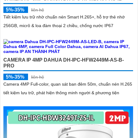
5%-35%
liên hệ
Tiết kiệm lưu trữ nhờ chuẩn nén Smart H.265+, hỗ trợ thẻ nhớ
256GB, micrô & loa đàm thoại 2 chiều, chống nước IP67
CAMERA IP 4MP DAHUA DH-IPC-HFW2449M-AS-B-
PRO
5%-35%
liên hệ
Camera 4MP Full-color, quan sát ban đêm 50m, chuẩn nén H.265
tiết kiệm lưu trữ, phát hiện thông minh người & phương tiện