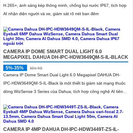
H.265+, ánh sáng kép thông minh, chống bụi nước IP67, tích hợp
AI nhận diện người và xe, giám sát rõ nét ban đêm
CAMERA IP DOME SMART DUAL LIGHT 6.0
MEGAPIXEL DAHUA DH-IPC-HDW3649QM-S-IL-BLACK
5%-35%
liên hệ
Camera IP Dome Smart Dual Light 6.0 Megapixel DAHUA DH-
IPC-HDW3649QM-S-IL-Black là một thiết bị giám sát mạng thuộc
dòng WizSense 3 Series của Dahua, tích hợp công nghệ AI tiên...
CAMERA IP 4MP DAHUA DH-IPC-HDW3449T-ZS-IL-