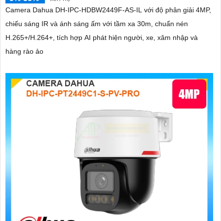
Camera Dahua DH-IPC-HDBW2449F-AS-IL với độ phân giải 4MP,
chiếu sáng IR và ánh sáng ấm với tầm xa 30m, chuẩn nén
H.265+/H.264+, tích hợp AI phát hiện người, xe, xâm nhập và
hàng rào ảo