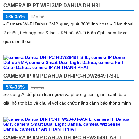
CAMERA IP PT WIFI 3MP DAHUA DH-H3I
5%-35%
liên hệ
- Camera Wi-Fi Dahua 3MP, quay quét 360° linh hoạt. - Đàm thoại
2 chiều, tích hợp mic & loa. - Kết nối Wi-Fi 6 ổn định, xem từ xa
qua điện thoại
CAMERA IP 6MP DAHUA DH-IPC-HDW2649T-S-IL
5%-35%
liên hệ
Sử dụng AI để phân loại người và phương tiện, giảm cảnh báo
giả, hỗ trợ bảo vệ chu vi với các chức năng cảnh báo thông minh
CAMERA IP 6MP DAHUA DH-IPC-HFW2649T-AS-IL