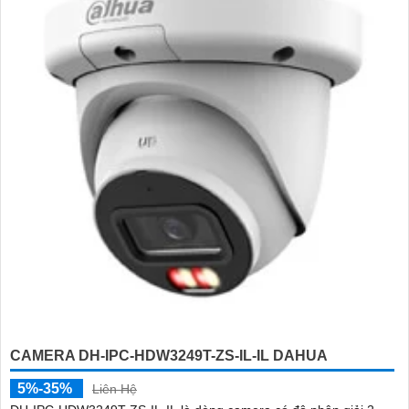
CAMERA DH-IPC-HDW3249T-ZS-IL-IL DAHUA
5%-35%
Liên Hệ