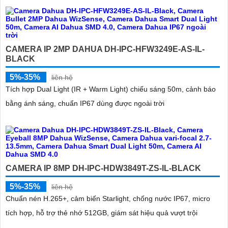
CAMERA IP 2MP DAHUA DH-IPC-HFW3249E-AS-IL-
BLACK
5%-35%
liên hệ
Tích hợp Dual Light (IR + Warm Light) chiếu sáng 50m, cảnh báo
bằng ánh sáng, chuẩn IP67 dùng được ngoài trời
CAMERA IP 8MP DH-IPC-HDW3849T-ZS-IL-BLACK
5%-35%
liên hệ
Chuẩn nén H.265+, cảm biến Starlight, chống nước IP67, micro
tích hợp, hỗ trợ thẻ nhớ 512GB, giám sát hiệu quả vượt trội