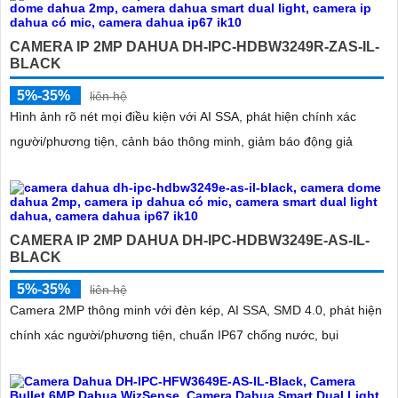
CAMERA IP 2MP DAHUA DH-IPC-HDBW3249R-ZAS-IL-
BLACK
5%-35%
liên hệ
Hình ảnh rõ nét mọi điều kiện với AI SSA, phát hiện chính xác
người/phương tiện, cảnh báo thông minh, giảm báo động giả
CAMERA IP 2MP DAHUA DH-IPC-HDBW3249E-AS-IL-
BLACK
5%-35%
liên hệ
Camera 2MP thông minh với đèn kép, AI SSA, SMD 4.0, phát hiện
chính xác người/phương tiện, chuẩn IP67 chống nước, bụi