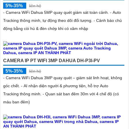
5%-35%
liên hệ
- Camera WiFi Dahua 5MP quay quét giám sát toàn cảnh. - Auto
Tracking thông minh, tự động theo dõi đối tượng. - Cảnh báo chủ
động bằng còi hú & đèn chớp khi có xâm nhập
CAMERA IP PT WIFI 3MP DAHUA DH-P3I-PV
5%-35%
liên hệ
- Camera WiFi Dahua 3MP quay quét – giám sát linh hoạt, không
góc chết. - AI nhận diện người & phương tiện, hỗ trợ Auto
Tracking thông minh. - Quan sát ban đêm 30m với 4 chế độ (có
màu ban đêm)