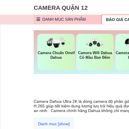
CAMERA QUẬN 12
DANH MỤC
SẢN PHẨM
BÁO GIÁ 
Camera Chuẩn Onvif
Camera Wifi Dahua
Camera
Dahua
Có Màu Ban Đêm
Camera Dahua Ultra 2K là dòng camera độ phân giải 
H.265 giúp tiết kiệm dung lượng lưu trữ hiệu quả đư
an ninh . Camera chính hãng Dahua không chỉ mang