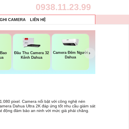
0938.11.23.99
 GHI CAMERA
LIÊN HỆ
Camera Đếm Người
 Bao
Đầu Thu Camera 32
Dahua
ua
Kênh Dahua
 1.080 pixel. Camera nổi bật với công nghệ nén
, camera Dahua Ultra 2K đáp ứng tốt nhu cầu giám sát
t động đảm bảo an ninh với mức giá phải chăng.