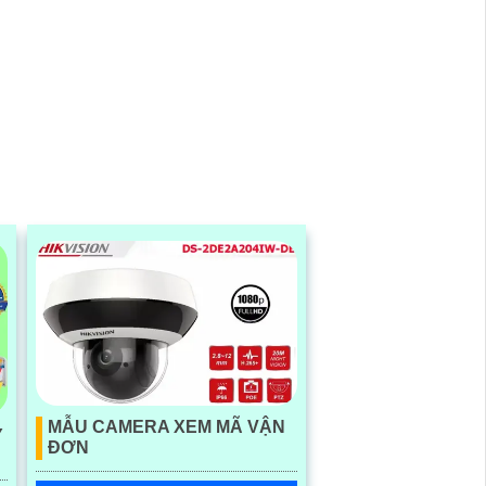
MẪU CAMERA XEM MÃ VẬN
Y
ĐƠN