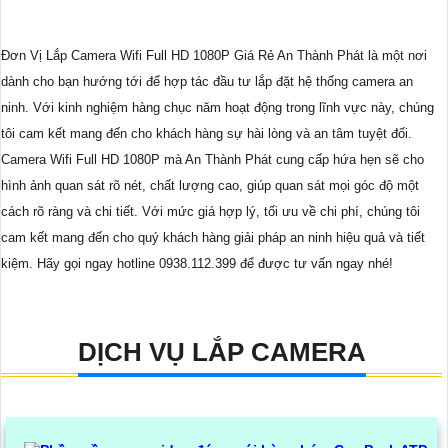
Đơn Vị Lắp Camera Wifi Full HD 1080P Giá Rẻ An Thành Phát là một nơi
dành cho bạn hướng tới để hợp tác đầu tư lắp đặt hệ thống camera an
ninh. Với kinh nghiệm hàng chục năm hoạt động trong lĩnh vực này, chúng
tôi cam kết mang đến cho khách hàng sự hài lòng và an tâm tuyệt đối.
Camera Wifi Full HD 1080P mà An Thành Phát cung cấp hứa hẹn sẽ cho
hình ảnh quan sát rõ nét, chất lượng cao, giúp quan sát mọi góc độ một
cách rõ ràng và chi tiết. Với mức giá hợp lý, tối ưu về chi phí, chúng tôi
cam kết mang đến cho quý khách hàng giải pháp an ninh hiệu quả và tiết
kiệm. Hãy gọi ngay hotline 0938.112.399 để được tư vấn ngay nhé!
DỊCH VỤ LẮP CAMERA