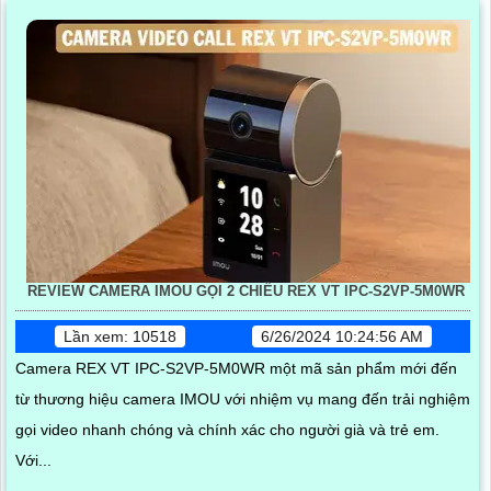
REVIEW CAMERA IMOU GỌI 2 CHIỀU REX VT IPC-S2VP-5M0WR
Lần xem: 10518
6/26/2024 10:24:56 AM
Camera REX VT IPC-S2VP-5M0WR một mã sản phẩm mới đến
từ thương hiệu camera IMOU với nhiệm vụ mang đến trải nghiệm
gọi video nhanh chóng và chính xác cho người già và trẻ em.
Với...