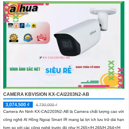
CAMERA KBVISION KX-CAI2203N2-AB
3,074,500 ₫
4,730,000 ₫
Camera An Ninh KX-CAi2203N2-AB là Camera chất lượng cao với
công nghệ AI Hồng Ngoại Smart IR mang lại lợi ích lưu trữ dài hạn
hơn so với các công nghệ trước đó như H.265+/H.265/H.264+/H