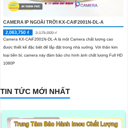
CAMERA IP NGOÀI TRỜI KX-CAIF2001N-DL-A
2,063,750 ₫
3,175,000 ₫
Camera KX-CAiF2001N-DL-A là một Camera chất lượng cao
được thiết kế đặc biệt để lắp đặt trong nhà xưởng. Với thân kim
loại bền bỉ, camera này đảm bảo cho hình ảnh chất lượng Full HD
1080P
TIN TỨC MỚI NHẤT