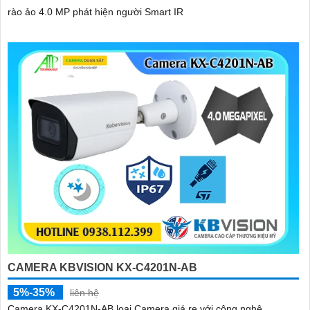
rào ảo 4.0 MP phát hiện người Smart IR
CAMERA KBVISION KX-C4201N-AB
5%-35%
liên hệ
Camera KX-C4201N-AB loại Camera giá re với công nghệ