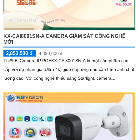
KX-CAI8001SN-A CAMERA GIÁM SÁT CÔNG NGHỆ
MỚI
2,853,500 ₫
4,390,000 ₫
Thiết Bị Camera IP POEKX-CAi8001SN-A là một sản phẩm cao
cấp với độ phân giải Ultra 4k, giúp đáp ứng nhu cầu hình ảnh chất
lượng cao. Với công nghệ thiếu sáng Starlight, camera...