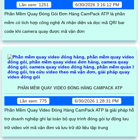
Lần xem: 1251
6/30/2026 3:16:12 PM
Phần Mềm Quay Đóng Gói Đơn Hàng CamPack ATP là phần
mềm có tích hợp công nghệ Ai nhận diện và dọc mã QR/ bar
code khi camera quay được mã vận đơn
PHẦN MỀM QUAY VIDEO ĐÓNG HÀNG CAMPACK ATP
Lần xem: 775
6/30/2026 1:28:31 PM
Phần Mềm Quay Video Đóng Hàng CamPack ATP là giải pháp hỗ
trợ doanh nghiệp ghi lại toàn bộ quy trình đóng gói tự động lưu
trữ video với mã vận đơn và lưu trữ dữ liệu tập trung