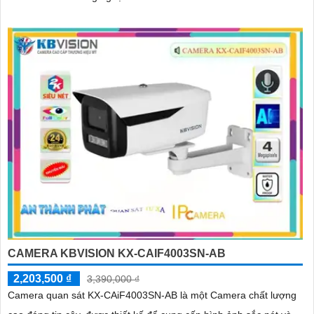
CAMERA KBVISION KX-CAIF4003SN-AB
2,203,500 ₫
3,390,000 ₫
Camera quan sát KX-CAiF4003SN-AB là một Camera chất lượng