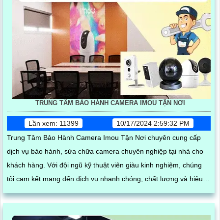
TRUNG TÂM BẢO HÀNH CAMERA IMOU TẬN NƠI
Lần xem: 11399
10/17/2024 2:59:32 PM
Trung Tâm Bảo Hành Camera Imou Tận Nơi chuyên cung cấp
dịch vụ bảo hành, sửa chữa camera chuyên nghiệp tại nhà cho
khách hàng. Với đội ngũ kỹ thuật viên giàu kinh nghiệm, chúng
tôi cam kết mang đến dịch vụ nhanh chóng, chất lượng và hiệu
quả