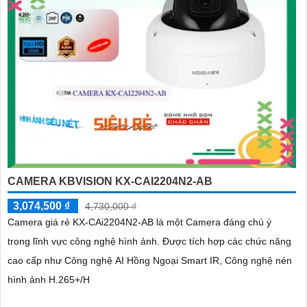
CAMERA KBVISION KX-CAI2204N2-AB
3,074,500 ₫
4,730,000 ₫
Camera giá rẻ KX-CAi2204N2-AB là một Camera đáng chú ý
trong lĩnh vực công nghệ hình ảnh. Được tích hợp các chức năng
cao cấp như Công nghệ AI Hồng Ngoại Smart IR, Công nghệ nén
hình ảnh H.265+/H