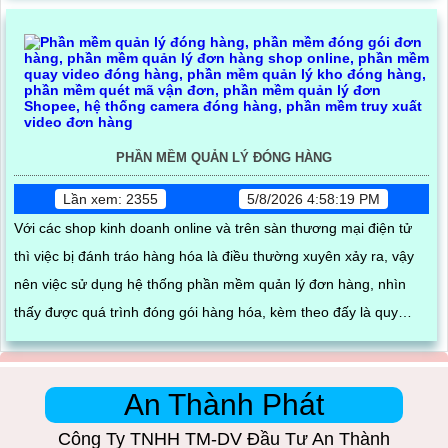
PHẦN MỀM QUẢN LÝ ĐÓNG HÀNG
Lần xem: 2355
5/8/2026 4:58:19 PM
Với các shop kinh doanh online và trên sàn thương mại điện tử
thì việc bị đánh tráo hàng hóa là điều thường xuyên xảy ra, vậy
nên việc sử dụng hệ thống phần mềm quản lý đơn hàng, nhìn
thấy được quá trình đóng gói hàng hóa, kèm theo đấy là quy
trình đóng gói cũng được ghi lại một cách dễ dàng
An Thành Phát
Công Ty TNHH TM-DV Đầu Tư An Thành