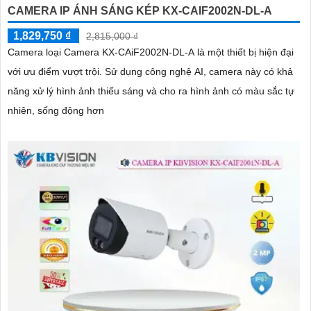
CAMERA IP ÁNH SÁNG KÉP KX-CAIF2002N-DL-A
1,829,750 ₫
2,815,000 ₫
Camera loại Camera KX-CAiF2002N-DL-A là một thiết bị hiện đại
với ưu điểm vượt trội. Sử dụng công nghệ AI, camera này có khả
năng xử lý hình ảnh thiếu sáng và cho ra hình ảnh có màu sắc tự
nhiên, sống động hơn