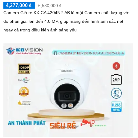
4,277,000 ₫
6,580,000 ₫
Camera Giá re KX-CAi4204N2-AB là một Camera chất lượng với
độ phân giải lên đến 4.0 MP, giúp mang đến hình ảnh sắc nét
ngay cả trong điều kiện ánh sáng yếu