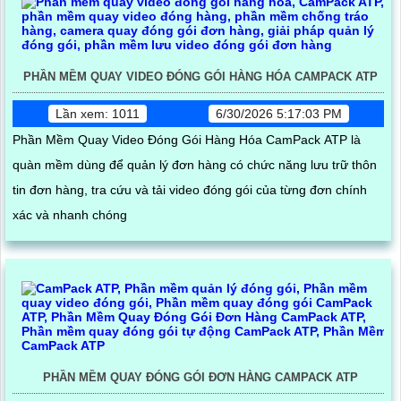
PHẦN MỀM QUAY VIDEO ĐÓNG GÓI HÀNG HÓA CAMPACK ATP
Lần xem: 1011
6/30/2026 5:17:03 PM
Phần Mềm Quay Video Đóng Gói Hàng Hóa CamPack ATP là
quàn mềm dùng để quản lý đơn hàng có chức năng lưu trữ thôn
tin đơn hàng, tra cứu và tải video đóng gói của từng đơn chính
xác và nhanh chóng
PHẦN MỀM QUAY ĐÓNG GÓI ĐƠN HÀNG CAMPACK ATP