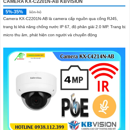
CAMERA KX-C2201N-AB KBVISION
5%-35%
liên hệ
Camera KX-C2201N-AB là camera cấp nguồn qua cổng RJ45,
trang bị khả năng chống nước IP 67, độ phân giải 2.0 MP. Trang bị
micro thu âm, phát hiện con người và chuyển động