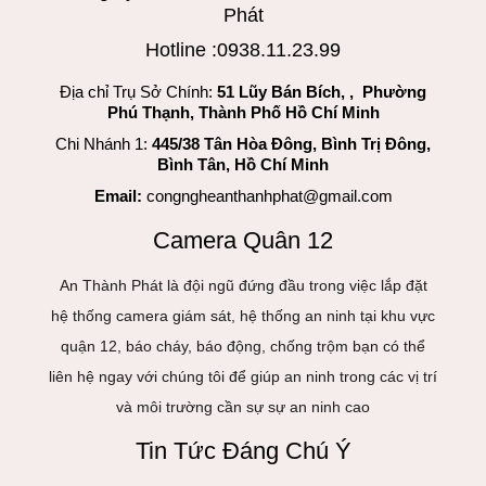
Phát
Hotline :0938.11.23.99
Địa chỉ Trụ Sở Chính:
51 Lũy Bán Bích, , Phường
Phú Thạnh, Thành Phố Hồ Chí Minh
Chi Nhánh 1:
445/38 Tân Hòa Đông, Bình Trị Đông,
Bình Tân, Hồ Chí Minh
Email:
congngheanthanhphat@gmail.com
Camera Quân 12
An Thành Phát là đội ngũ đứng đầu trong việc lắp đặt
hệ thống camera giám sát, hệ thống an ninh tại khu vực
quận 12, báo cháy, báo động, chống trộm bạn có thể
liên hệ ngay với chúng tôi để giúp an ninh trong các vị trí
và môi trường cần sự sự an ninh cao
Tin Tức Đáng Chú Ý