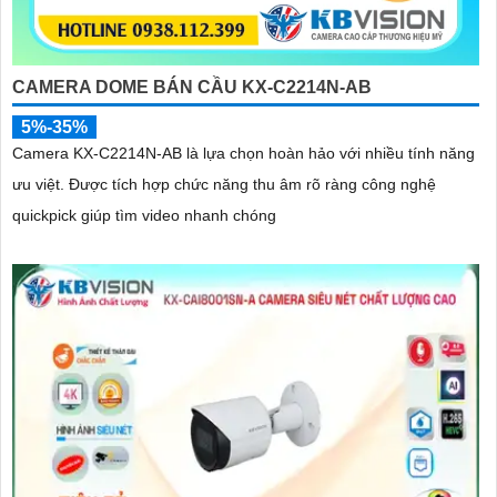
CAMERA DOME BÁN CẦU KX-C2214N-AB
5%-35%
Camera KX-C2214N-AB là lựa chọn hoàn hảo với nhiều tính năng
ưu việt. Được tích hợp chức năng thu âm rõ ràng công nghệ
quickpick giúp tìm video nhanh chóng