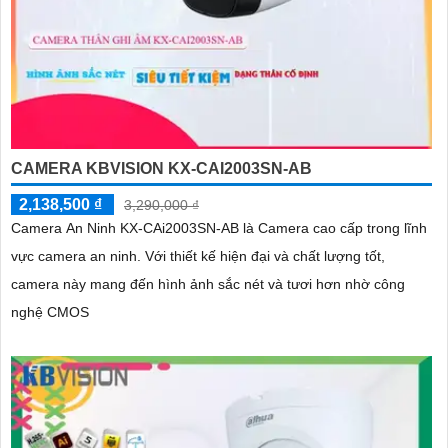
CAMERA KBVISION KX-CAI2003SN-AB
2,138,500 ₫
3,290,000 ₫
Camera An Ninh KX-CAi2003SN-AB là Camera cao cấp trong lĩnh
vực camera an ninh. Với thiết kế hiện đại và chất lượng tốt,
camera này mang đến hình ảnh sắc nét và tươi hơn nhờ công
nghệ CMOS