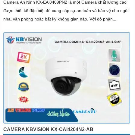
Camera An Ninh KX-EAi8409PN2 là một Camera chất lượng cao
được thiết kế đặc biệt để cung cấp sự an toàn và bảo vệ cho ngôi
nhà, văn phòng hoặc bất kỳ không gian nào. Với độ phân...
CAMERA KBVISION KX-CAI4204N2-AB