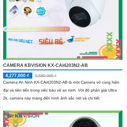
CAMERA KBVISION KX-CAI4203N2-AB
4,277,000 ₫
6,580,000 ₫
Camera An Ninh KX-CAi4203N2-AB là một Camera vô cùng hiện
đại và tiên tiến trong việc bảo vệ an ninh. Với độ phân giải Ultra
2k, camera này mang đến hình ảnh sắc nét và chi tiết