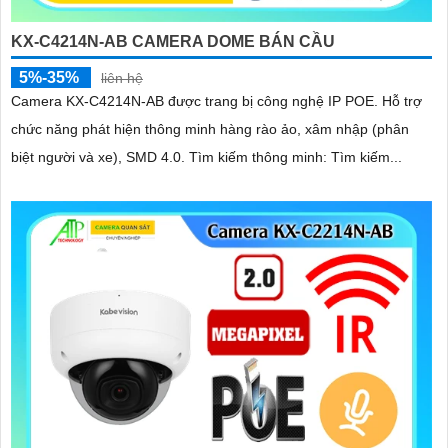
KX-C4214N-AB CAMERA DOME BÁN CẦU
5%-35%
liên hệ
Camera KX-C4214N-AB được trang bị công nghệ IP POE. Hỗ trợ
chức năng phát hiện thông minh hàng rào ảo, xâm nhập (phân
biệt người và xe), SMD 4.0. Tìm kiếm thông minh: Tìm kiếm...