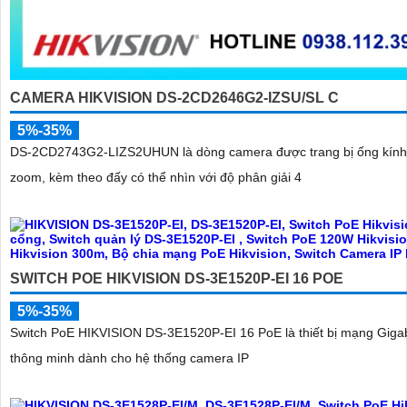
CAMERA HIKVISION DS-2CD2646G2-IZSU/SL C
5%-35%
DS-2CD2743G2-LIZS2UHUN là dòng camera được trang bị ống kính
zoom, kèm theo đấy có thể nhìn với độ phân giải 4
SWITCH POE HIKVISION DS-3E1520P-EI 16 POE
5%-35%
Switch PoE HIKVISION DS-3E1520P-EI 16 PoE là thiết bị mạng Gigab
thông minh dành cho hệ thống camera IP