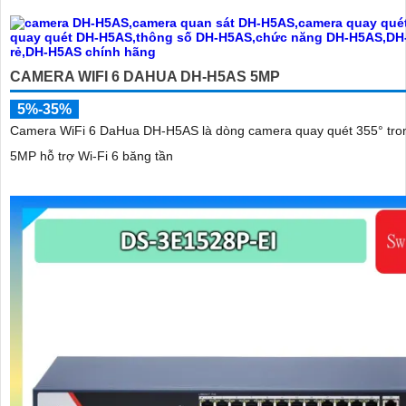
CAMERA WIFI 6 DAHUA DH-H5AS 5MP
5%-35%
Camera WiFi 6 DaHua DH-H5AS là dòng camera quay quét 355° tro
5MP hỗ trợ Wi-Fi 6 băng tần