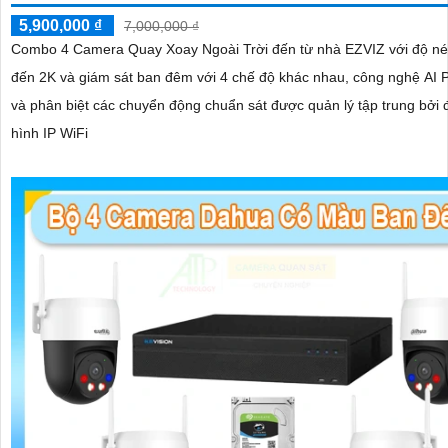
5,900,000 ₫
7,000,000 ₫
Combo 4 Camera Quay Xoay Ngoài Trời đến từ nhà EZVIZ với độ nét
đến 2K và giám sát ban đêm với 4 chế độ khác nhau, công nghệ AI P
và phân biệt các chuyển động chuẩn sát được quản lý tập trung bởi 
hình IP WiFi