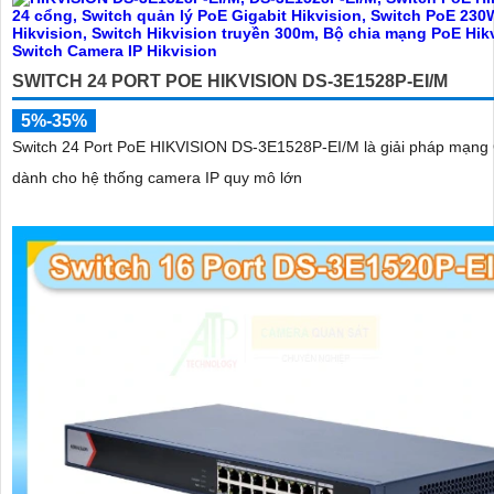
SWITCH 24 PORT POE HIKVISION DS-3E1528P-EI/M
5%-35%
Switch 24 Port PoE HIKVISION DS-3E1528P-EI/M là giải pháp mạng 
dành cho hệ thống camera IP quy mô lớn