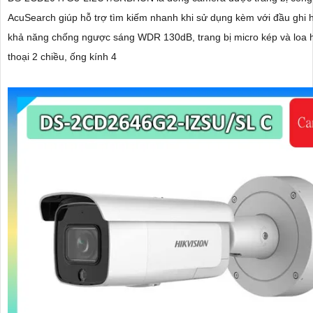
AcuSearch giúp hỗ trợ tìm kiếm nhanh khi sử dụng kèm với đầu ghi 
khả năng chống ngược sáng WDR 130dB, trang bị micro kép và loa 
thoại 2 chiều, ống kính 4