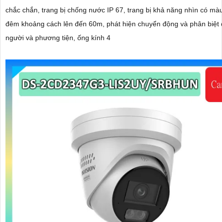
chắc chắn, trang bị chống nước IP 67, trang bị khả năng nhìn có màu vào ban
đêm khoảng cách lên đến 60m, phát hiện chuyển động và phân biệt
người và phương tiện, ống kính 4