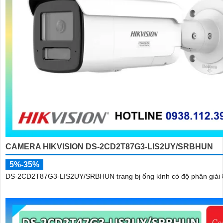
CAMERA HIKVISION DS-2CD2T87G3-LIS2UY/SRBHUN
5%-35%
DS-2CD2T87G3-LIS2UY/SRBHUN trang bị ống kính có độ phân giải 