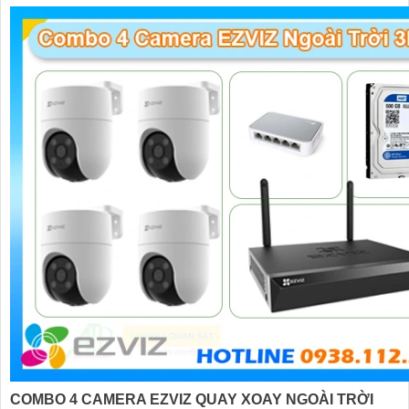
COMBO 4 CAMERA EZVIZ QUAY XOAY NGOÀI TRỜI