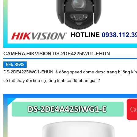
CAMERA HIKVISION DS-2DE4225IWG1-EHUN
5%-35%
DS-2DE4225IWG1-EHUN là dòng speed dome được trang bị ống kí
có thể thay đổi tiêu cự, ống kính có độ phân giải 2