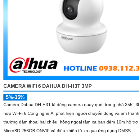
CAMERA WIFI 6 DAHUA DH-H3T 3MP
5%-35%
Camera Dahua DH-H3T là dòng camera quay quét trong nhà 355° 3
hợp Wi-Fi 6 Công nghệ AI phát hiện người chuyển động và âm thanh
thường đàm thoại hai chiều, hồng ngoại tầm xa ban đêm 10m hỗ trợ
MicroSD 256GB ONVIF và điều khiển từ xa qua ứng dụng DMSS