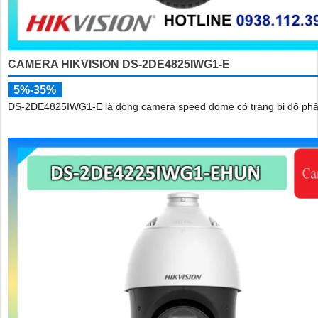
CAMERA HIKVISION DS-2DE4825IWG1-E
5%-35%
DS-2DE4825IWG1-E là dòng camera speed dome có trang bị độ phân