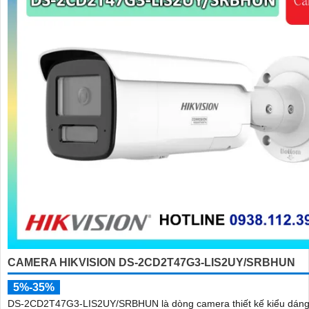
CAMERA HIKVISION DS-2CD2T47G3-LIS2UY/SRBHUN
5%-35%
DS-2CD2T47G3-LIS2UY/SRBHUN là dòng camera thiết kế kiểu dáng