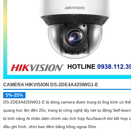
CAMERA HIKVISION DS-2DE4A425IWG1-E
5%-35%
DS-2DE4A425IWG1-E là dòng camera được trang bị ống kính có th
quang học lên đến 25x, trang bị công nghệ lấy nét tự động Self-learn
bị tính năng Ai nhận diện chính xác tích hợp AcuSearch khi kết hợp 
đầu ghi hình, nhìn ban đêm bằng hồng ngoại 50m