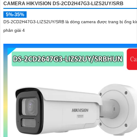
CAMERA HIKVISION DS-2CD2H47G3-LIZS2UY/SRB
5%-35%
DS-2CD2H47G3-LIZS2UY/SRB là dòng camera được trang bị ống kí
phân giải 4