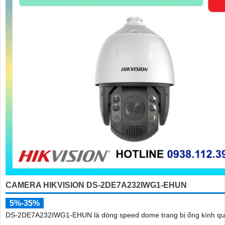
CAMERA HIKVISION DS-2DE7A232IWG1-EHUN
5%-35%
DS-2DE7A232IWG1-EHUN là dòng speed dome trang bị ống kính q