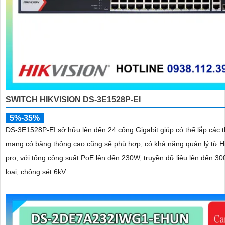
SWITCH HIKVISION DS-3E1528P-EI
5%-35%
DS-3E1528P-EI sở hữu lên đến 24 cổng Gigabit giúp có thể lắp các th
mạng có băng thông cao cũng sẽ phù hợp, có khả năng quản lý từ H
pro, với tổng công suất PoE lên đến 230W, truyền dữ liệu lên đến 30
loại, chông sét 6kV