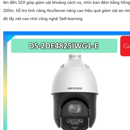
lên đến 32X giúp giám sát khoảng cách xa, nhìn ban đêm bằng hồng
200m, hỗ trợ tính năng AcuSense nâng cao hiệu quả giám sát an nin
độ lấy nét cao nhờ công nghệ Self-learning