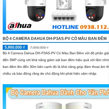
BỘ 4 CAMERA DAHUA DH-P3AS-PV CÓ MÀU BAN ĐÊM
5,900,000 ₫
7,000,000 ₫
Bộ 4 Camera Dahua DH-P3AS-PV Có Màu Ban Đêm với độ phân giải
đến 3MP cùng với khả năng giám sát ban đêm hiệu quả với tầm nhìn
ban đêm lên đến 30m bên cạnh đó là khả năng giúp đàm thoại âm t
chiều và báo động răng de chủ động khi phát hiện xâm nhập