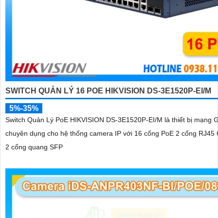
SWITCH QUẢN LÝ 16 POE HIKVISION DS-3E1520P-EI/M
5%-35%
Switch Quản Lý PoE HIKVISION DS-3E1520P-EI/M là thiết bị mạng G
chuyên dụng cho hệ thống camera IP với 16 cổng PoE 2 cổng RJ45 G
2 cổng quang SFP