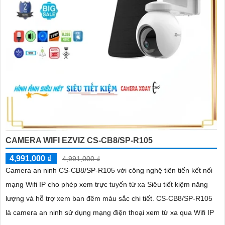
CAMERA WIFI EZVIZ CS-CB8/SP-R105
4,991,000 ₫
4,991,000 ₫
Camera an ninh CS-CB8/SP-R105 với công nghệ tiên tiến kết nối
mạng Wifi IP cho phép xem trực tuyến từ xa Siêu tiết kiệm năng
lượng và hỗ trợ xem ban đêm màu sắc chi tiết. CS-CB8/SP-R105
là camera an ninh sử dụng mạng điện thoại xem từ xa qua Wifi IP