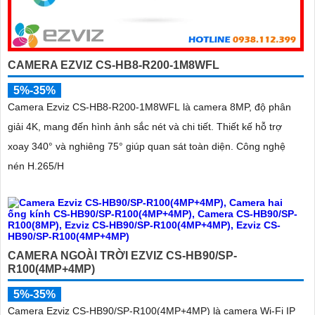
CAMERA EZVIZ CS-HB8-R200-1M8WFL
5%-35%
Camera Ezviz CS-HB8-R200-1M8WFL là camera 8MP, độ phân
giải 4K, mang đến hình ảnh sắc nét và chi tiết. Thiết kế hỗ trợ
xoay 340° và nghiêng 75° giúp quan sát toàn diện. Công nghệ
nén H.265/H
CAMERA NGOÀI TRỜI EZVIZ CS-HB90/SP-
R100(4MP+4MP)
5%-35%
Camera Ezviz CS-HB90/SP-R100(4MP+4MP) là camera Wi-Fi IP