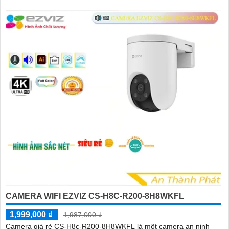
CAMERA WIFI EZVIZ CS-H8C-R200-8H8WKFL
1,999,000 ₫
1,987,000 ₫
Camera giá rẻ CS-H8c-R200-8H8WKFL là một camera an ninh