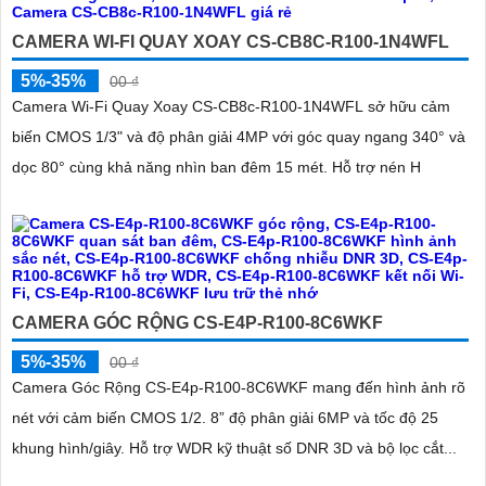
CAMERA WI-FI QUAY XOAY CS-CB8C-R100-1N4WFL
5%-35%
00 ₫
Camera Wi-Fi Quay Xoay CS-CB8c-R100-1N4WFL sở hữu cảm
biến CMOS 1/3" và độ phân giải 4MP với góc quay ngang 340° và
dọc 80° cùng khả năng nhìn ban đêm 15 mét. Hỗ trợ nén H
CAMERA GÓC RỘNG CS-E4P-R100-8C6WKF
5%-35%
00 ₫
Camera Góc Rộng CS-E4p-R100-8C6WKF mang đến hình ảnh rõ
nét với cảm biến CMOS 1/2. 8” độ phân giải 6MP và tốc độ 25
khung hình/giây. Hỗ trợ WDR kỹ thuật số DNR 3D và bộ lọc cắt...