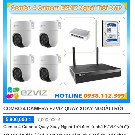
'
COMBO 4 CAMERA EZVIZ QUAY XOAY NGOÀI TRỜI
5,900,000 ₫
7,000,000 ₫
Combo 4 Camera Quay Xoay Ngoài Trời đến từ nhà EZVIZ với độ