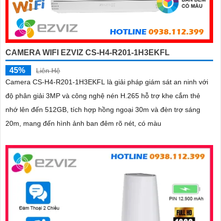
CAMERA WIFI EZVIZ CS-H4-R201-1H3EKFL
45%
Liên Hệ
Camera CS-H4-R201-1H3EKFL là giải pháp giám sát an ninh với
độ phân giải 3MP và công nghệ nén H.265 hỗ trợ khe cắm thẻ
nhớ lên đến 512GB, tích hợp hồng ngoại 30m và đèn trợ sáng
20m, mang đến hình ảnh ban đêm rõ nét, có màu