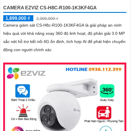
CAMERA EZVIZ CS-H8C-R100-1K3KF4GA
1,899,000 ₫
2,300,000 ₫
Camera giám sát CS-H8c-R100-1K3KF4GA là giải pháp an ninh
hiệu quả với khả năng xoay 360 độ linh hoạt, độ phân giải 3.0 MP
sắc nét hỗ trợ kết nối 4G ổn định, tích hợp AI để phát hiện chuyển
động con người chính xác