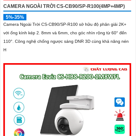
CAMERA NGOÀI TRỜI CS-CB90/SP-R100(4MP+4MP)
5%-35%
Camera Ngoài Trời CS-CB90/SP-R100 sở hữu độ phân giải 2K+
với ống kính kép 2. 8mm và 6mm, cho góc nhìn rộng từ 60° đến
110°. Công nghệ chống ngược sáng DNR 3D cùng khả năng nén
H