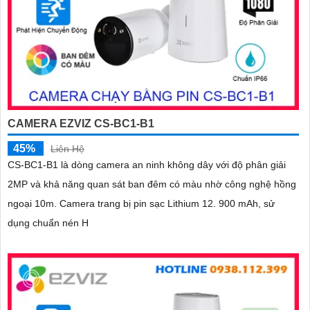
CAMERA EZVIZ CS-BC1-B1
45%
Liên Hệ
CS-BC1-B1 là dòng camera an ninh không dây với độ phân giải
2MP và khả năng quan sát ban đêm có màu nhờ công nghệ hồng
ngoại 10m. Camera trang bị pin sạc Lithium 12. 900 mAh, sử
dụng chuẩn nén H