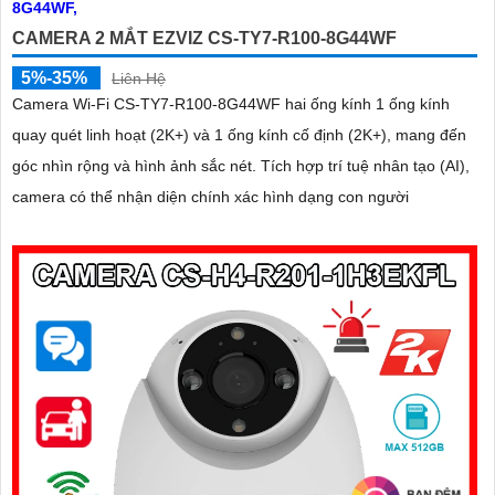
CAMERA 2 MẮT EZVIZ CS-TY7-R100-8G44WF
5%-35%
Liên Hệ
Camera Wi-Fi CS-TY7-R100-8G44WF hai ống kính 1 ống kính
quay quét linh hoạt (2K+) và 1 ống kính cố định (2K+), mang đến
góc nhìn rộng và hình ảnh sắc nét. Tích hợp trí tuệ nhân tạo (AI),
camera có thể nhận diện chính xác hình dạng con người