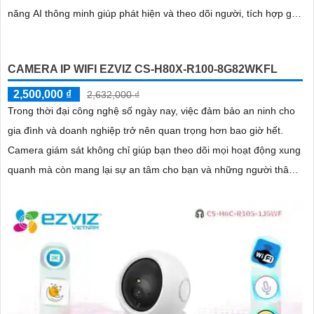
năng AI thông minh giúp phát hiện và theo dõi người, tích hợp gọi
điện hai chiều bằng nút cảm ứng
CAMERA IP WIFI EZVIZ CS-H80X-R100-8G82WKFL
2,500,000 ₫
2,632,000 ₫
Trong thời đại công nghệ số ngày nay, việc đảm bảo an ninh cho
gia đình và doanh nghiệp trở nên quan trọng hơn bao giờ hết.
Camera giám sát không chỉ giúp bạn theo dõi mọi hoạt động xung
quanh mà còn mang lại sự an tâm cho bạn và những người thân
yêu