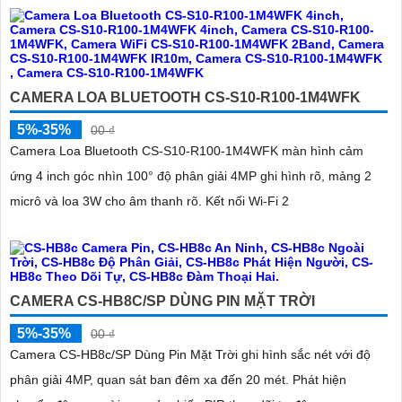
CAMERA LOA BLUETOOTH CS-S10-R100-1M4WFK
5%-35%
00 ₫
Camera Loa Bluetooth CS-S10-R100-1M4WFK màn hình cảm
ứng 4 inch góc nhìn 100° độ phân giải 4MP ghi hình rõ, mảng 2
micrô và loa 3W cho âm thanh rõ. Kết nối Wi-Fi 2
CAMERA CS-HB8C/SP DÙNG PIN MẶT TRỜI
5%-35%
00 ₫
Camera CS-HB8c/SP Dùng Pin Mặt Trời ghi hình sắc nét với độ
phân giải 4MP, quan sát ban đêm xa đến 20 mét. Phát hiện