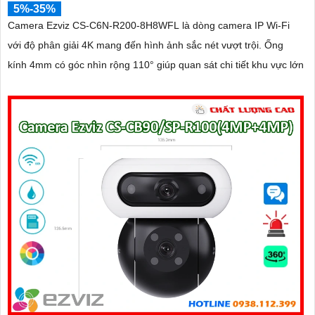
5%-35%
Camera Ezviz CS-C6N-R200-8H8WFL là dòng camera IP Wi-Fi
với độ phân giải 4K mang đến hình ảnh sắc nét vượt trội. Ống
kính 4mm có góc nhìn rộng 110° giúp quan sát chi tiết khu vực lớn