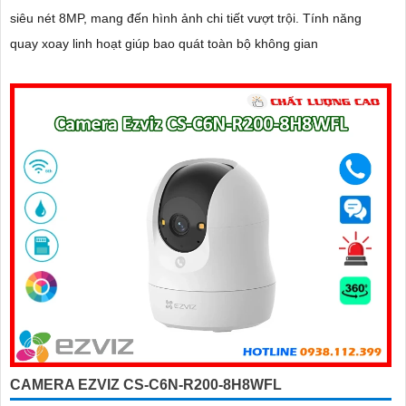
siêu nét 8MP, mang đến hình ảnh chi tiết vượt trội. Tính năng
quay xoay linh hoạt giúp bao quát toàn bộ không gian
CAMERA EZVIZ CS-C6N-R200-8H8WFL