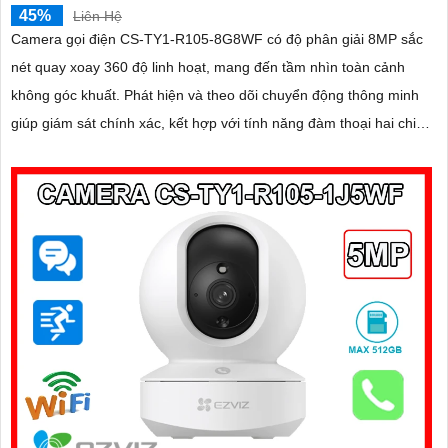
45%
Liên Hệ
Camera gọi điện CS-TY1-R105-8G8WF có độ phân giải 8MP sắc
nét quay xoay 360 độ linh hoạt, mang đến tầm nhìn toàn cảnh
không góc khuất. Phát hiện và theo dõi chuyển động thông minh
giúp giám sát chính xác, kết hợp với tính năng đàm thoại hai chiều
giao tiếp dễ dàng từ xa