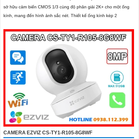
sở hữu cảm biến CMOS 1/3 cùng độ phân giải 2K+ cho một ống
kính, mang đến hình ảnh sắc nét. Thiết kế ống kính kép 2
CAMERA EZVIZ CS-TY1-R105-8G8WF