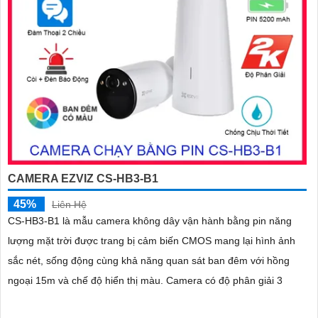
CAMERA EZVIZ CS-HB3-B1
45%
Liên Hệ
CS-HB3-B1 là mẫu camera không dây vận hành bằng pin năng
lượng mặt trời được trang bị cảm biến CMOS mang lại hình ảnh
sắc nét, sống động cùng khả năng quan sát ban đêm với hồng
ngoại 15m và chế độ hiển thị màu. Camera có độ phân giải 3