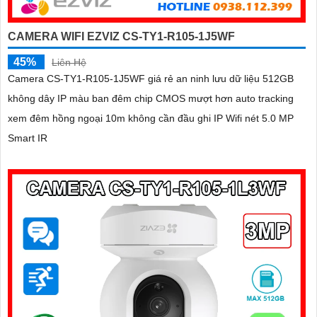
CAMERA WIFI EZVIZ CS-TY1-R105-1J5WF
45%
Liên Hệ
Camera CS-TY1-R105-1J5WF giá rẻ an ninh lưu dữ liệu 512GB
không dây IP màu ban đêm chip CMOS mượt hơn auto tracking
xem đêm hồng ngoại 10m không cần đầu ghi IP Wifi nét 5.0 MP
Smart IR