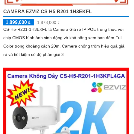
CAMERA EZVIZ CS-H5-R201-1H3EKFL
1,899,000 ₫
1,878,000 ₫
CS-H5-R201-1H3EKFL là Camera Giá rẻ IP POE trung thực với
chip CMOS hình ảnh sinh động và khả năng xem ban đêm Full
Color trong khoảng cách 20m. Camera chống trộm hiệu quả giá
rẻ và tiết kiệm có độ phân giải 3