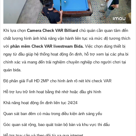
Khi lựa chọn
Camera Check VAR Billiard
chủ quán cần quan tâm đến
chất lượng hình ảnh khả năng vận hành liên tục và mức độ tương thích
với
phần mềm Check VAR livestream Bida.
Việc chọn đúng thiết bị
ngay từ đầu giúp hệ thống hoạt động ổn định, hỗ trợ xem lại các pha bi
chính xác và mang đến trải nghiệm chuyên nghiệp cho người chơi tại
quán bida.
Độ phân giải Full HD 2MP cho hình ảnh rõ nét khi check VAR
Hỗ trợ lưu trữ linh hoạt bằng thẻ nhớ hoặc đầu ghi hình
Khả năng hoạt động ổn định liên tục 24/24
Quan sát ban đêm có màu trong điều kiện ánh sáng yếu
Góc quan sát rộng, bao quát toàn bộ bàn và khu vực thi đấu
Hỗ trợ truy cập và theo dõi từ xa qua internet