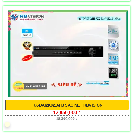
KX-DAI2K8216H3 SẮC NÉT KBVISION
12,850,000 ₫
18,300,000 ₫