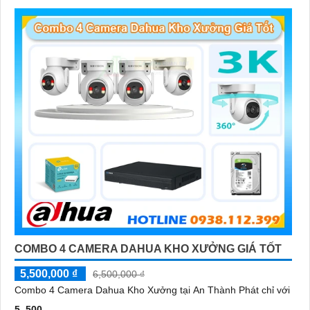
vào ban đêm
COMBO 4 CAMERA DAHUA KHO XƯỞNG GIÁ TỐT
5,500,000 ₫
6,500,000 ₫
Combo 4 Camera Dahua Kho Xưởng tại An Thành Phát chỉ với
5. 500