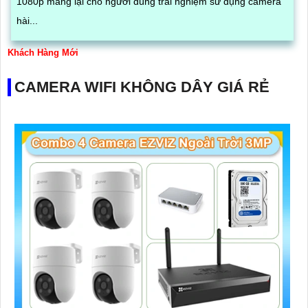
1080p mang lại cho người dùng trải nghiệm sử dụng camera
hài...
Khách Hàng Mới
CAMERA WIFI KHÔNG DÂY GIÁ RẺ