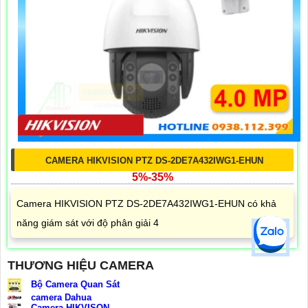
CAMERA HIKVISION PTZ DS-2DE7A432IWG1-EHUN
5%-35%
Camera HIKVISION PTZ DS-2DE7A432IWG1-EHUN có khả
năng giám sát với độ phân giải 4
THƯƠNG HIỆU CAMERA
Bộ Camera Quan Sát
camera Dahua
Camera HIKVISON