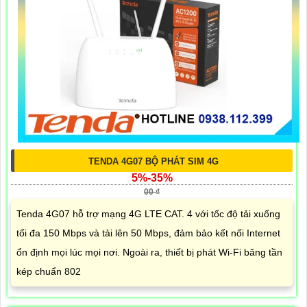
TENDA 4G07 BỘ PHÁT SIM 4G
5%-35%
00 ₫
Tenda 4G07 hỗ trợ mạng 4G LTE CAT. 4 với tốc độ tải xuống
tối đa 150 Mbps và tải lên 50 Mbps, đảm bảo kết nối Internet
ổn định mọi lúc mọi nơi. Ngoài ra, thiết bị phát Wi-Fi băng tần
kép chuẩn 802