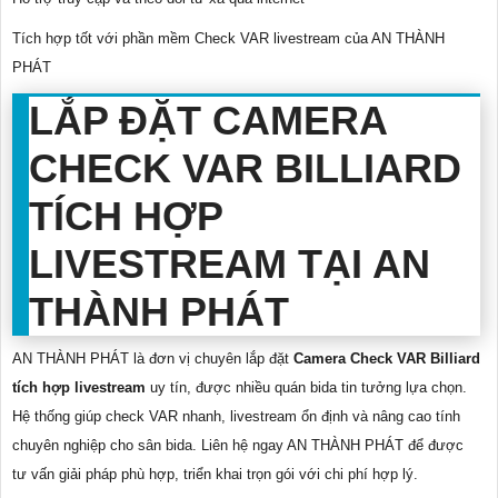
Tích hợp tốt với phần mềm Check VAR livestream của AN THÀNH
PHÁT
LẮP ĐẶT CAMERA
CHECK VAR BILLIARD
TÍCH HỢP
LIVESTREAM TẠI AN
THÀNH PHÁT
AN THÀNH PHÁT là đơn vị chuyên lắp đặt
Camera Check VAR Billiard
tích hợp livestream
uy tín, được nhiều quán bida tin tưởng lựa chọn.
Hệ thống giúp check VAR nhanh, livestream ổn định và nâng cao tính
chuyên nghiệp cho sân bida. Liên hệ ngay AN THÀNH PHÁT để được
tư vấn giải pháp phù hợp, triển khai trọn gói với chi phí hợp lý.