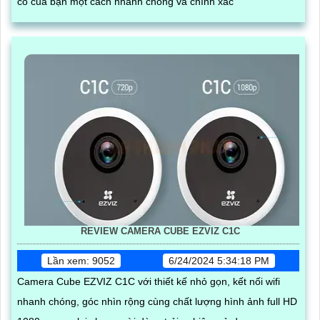
cố của bạn một cách nhanh chóng và chính xác
REVIEW CAMERA CUBE EZVIZ C1C
Lần xem: 9052
6/24/2024 5:34:18 PM
Camera Cube EZVIZ C1C với thiết kế nhỏ gọn, kết nối wifi
nhanh chóng, góc nhìn rộng cùng chất lượng hình ảnh full HD