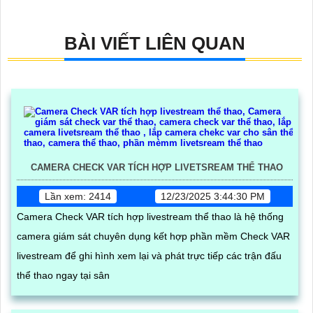
BÀI VIẾT LIÊN QUAN
CAMERA CHECK VAR TÍCH HỢP LIVETSREAM THỂ THAO
Lần xem: 2414
12/23/2025 3:44:30 PM
Camera Check VAR tích hợp livestream thể thao là hệ thống
camera giám sát chuyên dụng kết hợp phần mềm Check VAR
livestream để ghi hình xem lại và phát trực tiếp các trận đấu
thể thao ngay tại sân