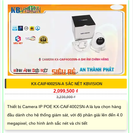
KX-CAIF4002SN-A SẮC NÉT KBVISION
2,099,500 ₫
3,230,000 ₫
Thiết bị Camera IP POE KX-CAiF4002SN-A là lựa chọn hàng
đầu dành cho hệ thống giám sát, với độ phân giải lên đến 4.0
megapixel, cho hình ảnh sắc nét và chi tiết