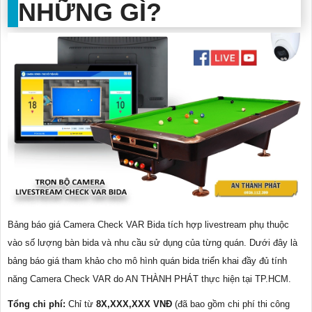
NHỮNG GÌ?
Bảng báo giá Camera Check VAR Bida tích hợp livestream phụ thuộc
vào số lượng bàn bida và nhu cầu sử dụng của từng quán. Dưới đây là
bảng báo giá tham khảo cho mô hình quán bida triển khai đầy đủ tính
năng Camera Check VAR do AN THÀNH PHÁT thực hiện tại TP.HCM.
Tổng chi phí:
Chỉ từ
8X,XXX,XXX VNĐ
(đã bao gồm chi phí thi công