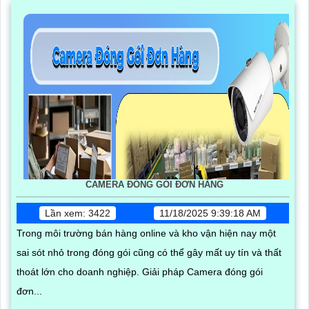
CAMERA ĐÓNG GÓI ĐƠN HÀNG
Lần xem: 3422
11/18/2025 9:39:18 AM
Trong môi trường bán hàng online và kho vận hiện nay một
sai sót nhỏ trong đóng gói cũng có thể gây mất uy tín và thất
thoát lớn cho doanh nghiệp. Giải pháp Camera đóng gói
đơn...