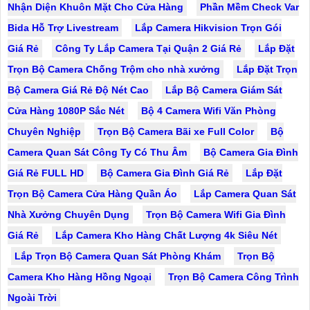
Nhận Diện Khuôn Mặt Cho Cửa Hàng
Phần Mềm Check Var
Bida Hỗ Trợ Livestream
Lắp Camera Hikvision Trọn Gói
Giá Rẻ
Công Ty Lắp Camera Tại Quận 2 Giá Rẻ
Lắp Đặt
Trọn Bộ Camera Chống Trộm cho nhà xưởng
Lắp Đặt Trọn
Bộ Camera Giá Rẻ Độ Nét Cao
Lắp Bộ Camera Giám Sát
Cửa Hàng 1080P Sắc Nét
Bộ 4 Camera Wifi Văn Phòng
Chuyên Nghiệp
Trọn Bộ Camera Bãi xe Full Color
Bộ
Camera Quan Sát Công Ty Có Thu Âm
Bộ Camera Gia Đình
Giá Rẻ FULL HD
Bộ Camera Gia Đình Giá Rẻ
Lắp Đặt
Trọn Bộ Camera Cửa Hàng Quần Áo
Lắp Camera Quan Sát
Nhà Xưởng Chuyên Dụng
Trọn Bộ Camera Wifi Gia Đình
Giá Rẻ
Lắp Camera Kho Hàng Chất Lượng 4k Siêu Nét
Lắp Trọn Bộ Camera Quan Sát Phòng Khám
Trọn Bộ
Camera Kho Hàng Hồng Ngoại
Trọn Bộ Camera Công Trình
Ngoài Trời