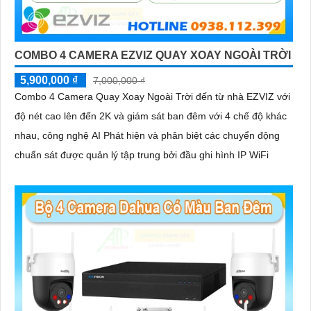
COMBO 4 CAMERA EZVIZ QUAY XOAY NGOÀI TRỜI
5,900,000 ₫
7,000,000 ₫
Combo 4 Camera Quay Xoay Ngoài Trời đến từ nhà EZVIZ với
độ nét cao lên đến 2K và giám sát ban đêm với 4 chế độ khác
nhau, công nghệ AI Phát hiện và phân biệt các chuyển động
chuẩn sát được quản lý tập trung bởi đầu ghi hình IP WiFi