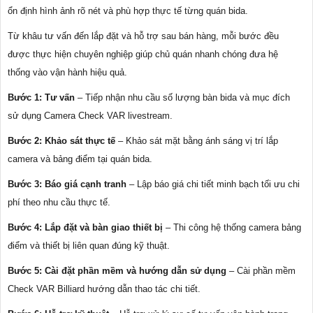
ổn định hình ảnh rõ nét và phù hợp thực tế từng quán bida.
Từ khâu tư vấn đến lắp đặt và hỗ trợ sau bán hàng, mỗi bước đều
được thực hiện chuyên nghiệp giúp chủ quán nhanh chóng đưa hệ
thống vào vận hành hiệu quả.
Bước 1: Tư vấn
– Tiếp nhận nhu cầu số lượng bàn bida và mục đích
sử dụng Camera Check VAR livestream.
Bước 2: Khảo sát thực tế
– Khảo sát mặt bằng ánh sáng vị trí lắp
camera và bảng điểm tại quán bida.
Bước 3: Báo giá cạnh tranh
– Lập báo giá chi tiết minh bạch tối ưu chi
phí theo nhu cầu thực tế.
Bước 4: Lắp đặt và bàn giao thiết bị
– Thi công hệ thống camera bảng
điểm và thiết bị liên quan đúng kỹ thuật.
Bước 5: Cài đặt phần mềm và hướng dẫn sử dụng
– Cài phần mềm
Check VAR Billiard hướng dẫn thao tác chi tiết.