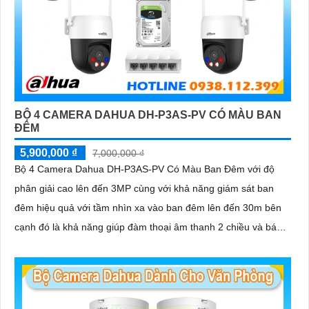
BỘ 4 CAMERA DAHUA DH-P3AS-PV CÓ MÀU BAN
ĐÊM
5,900,000 ₫
7,000,000 ₫
Bộ 4 Camera Dahua DH-P3AS-PV Có Màu Ban Đêm với độ
phân giải cao lên đến 3MP cùng với khả năng giám sát ban
đêm hiệu quả với tầm nhìn xa vào ban đêm lên đến 30m bên
cạnh đó là khả năng giúp đàm thoại âm thanh 2 chiều và báo
động răng de chủ động khi phát hiện xâm nhập