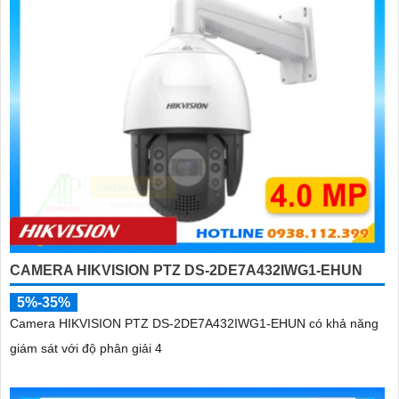
CAMERA HIKVISION PTZ DS-2DE7A432IWG1-EHUN
5%-35%
Camera HIKVISION PTZ DS-2DE7A432IWG1-EHUN có khả năng
giám sát với độ phân giải 4