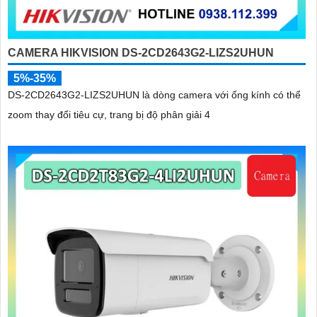
CAMERA HIKVISION DS-2CD2643G2-LIZS2UHUN
5%-35%
DS-2CD2643G2-LIZS2UHUN là dòng camera với ống kính có thể
zoom thay đổi tiêu cự, trang bị độ phân giải 4