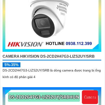
CAMERA HIKVISION DS-2CD2H47G3-LIZS2UY/SRB
5%-35%
DS-2CD2H47G3-LIZS2UY/SRB là dòng camera được trang bị ống
kính có độ phân giải 4