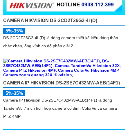
CAMERA HIKVISION DS-2CD2T26G2-4I (D)
5%-35%
DS-2CD2T26G2-4I (D) là dòng camera thiết kế kiểu dáng thân
chắc chắn, ống kính có độ phân giải 2
CAMERA IP HIKVISION DS-2SE7C432MW-AEB(14F1)
5%-35%
Camera IP Hikvision DS-2SE7C432MW-AEB(14F1) là dòng
TandemVu 7 inch tích hợp camera cố định ColorVu và camera
PTZ 4MP