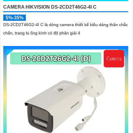
CAMERA HIKVISION DS-2CD2T46G2-4I C
5%-35%
DS-2CD2T46G2-4I C là dòng camera thiết kế kiểu dáng thân chắc
chắn, trang bị ống kính có độ phân giải 4