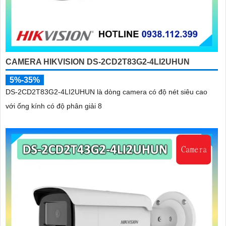
CAMERA HIKVISION DS-2CD2T83G2-4LI2UHUN
5%-35%
DS-2CD2T83G2-4LI2UHUN là dòng camera có độ nét siêu cao
với ống kính có độ phân giải 8