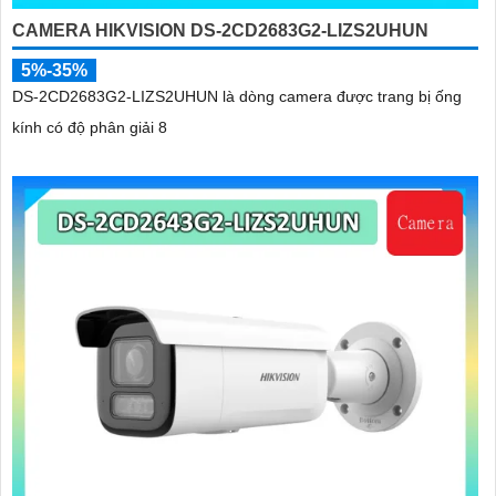
CAMERA HIKVISION DS-2CD2683G2-LIZS2UHUN
5%-35%
DS-2CD2683G2-LIZS2UHUN là dòng camera được trang bị ống
kính có độ phân giải 8