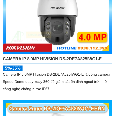
CAMERA IP 8.0MP HIVISION DS-2DE7A825IWG1-E
5%-35%
Camera IP 8.0MP Hivision DS-2DE7A825IWG1-E là dòng camera
Speed Dome quay xuay 360 độ giám sát ổn định ngoài trời nhờ
công nghệ chống nước IP67