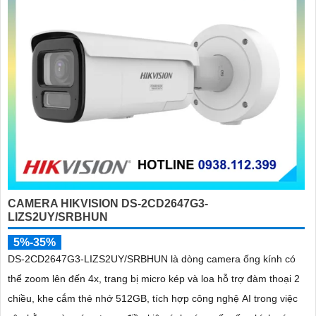
CAMERA HIKVISION DS-2CD2647G3-
LIZS2UY/SRBHUN
5%-35%
DS-2CD2647G3-LIZS2UY/SRBHUN là dòng camera ống kính có
thể zoom lên đến 4x, trang bị micro kép và loa hỗ trợ đàm thoại 2
chiều, khe cắm thẻ nhớ 512GB, tích hợp công nghệ AI trong việc