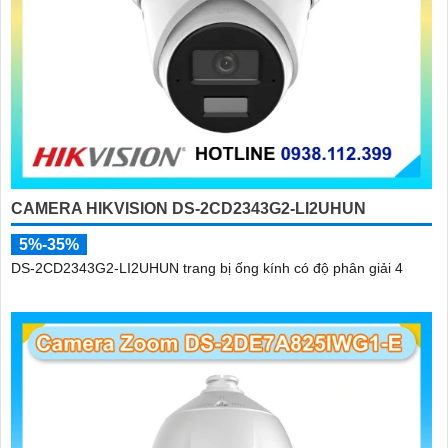
CAMERA HIKVISION DS-2CD2343G2-LI2UHUN
5%-35%
DS-2CD2343G2-LI2UHUN trang bị ống kính có độ phân giải 4