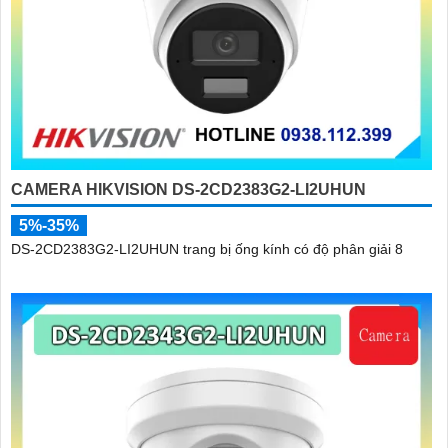
CAMERA HIKVISION DS-2CD2383G2-LI2UHUN
5%-35%
DS-2CD2383G2-LI2UHUN trang bị ống kính có độ phân giải 8