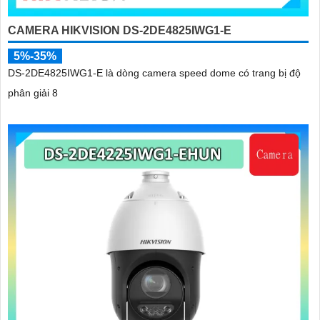
CAMERA HIKVISION DS-2DE4825IWG1-E
5%-35%
DS-2DE4825IWG1-E là dòng camera speed dome có trang bị độ
phân giải 8