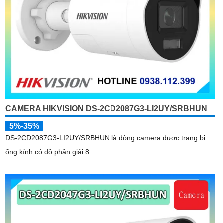
CAMERA HIKVISION DS-2CD2087G3-LI2UY/SRBHUN
5%-35%
DS-2CD2087G3-LI2UY/SRBHUN là dòng camera được trang bị
ống kính có độ phân giải 8