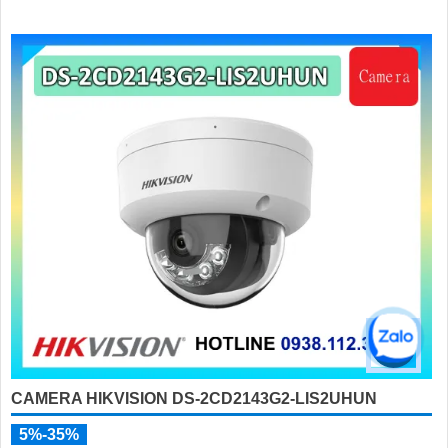
CAMERA HIKVISION DS-2CD2143G2-LIS2UHUN
5%-35%