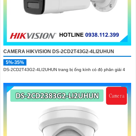
CAMERA HIKVISION DS-2CD2T43G2-4LI2UHUN
5%-35%
DS-2CD2T43G2-4LI2UHUN trang bị ống kính có độ phân giải 4