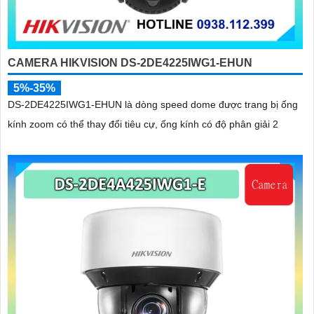
CAMERA HIKVISION DS-2DE4225IWG1-EHUN
5%-35%
DS-2DE4225IWG1-EHUN là dòng speed dome được trang bị ống
kính zoom có thể thay đổi tiêu cự, ống kính có độ phân giải 2