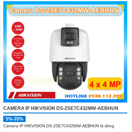
CAMERA IP HIKVISION DS-2SE7C432MW-AEBHUN
5%-35%
Camera IP HIKVISION DS-2SE7C432MW-AEBHUN là dòng