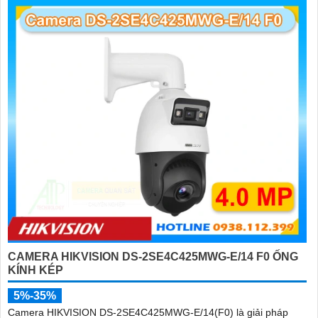
CAMERA HIKVISION DS-2SE4C425MWG-E/14 F0 ỐNG
KÍNH KÉP
5%-35%
Camera HIKVISION DS-2SE4C425MWG-E/14(F0) là giải pháp