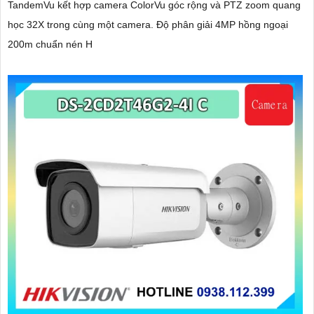
TandemVu kết hợp camera ColorVu góc rộng và PTZ zoom quang
học 32X trong cùng một camera. Độ phân giải 4MP hồng ngoại
200m chuẩn nén H