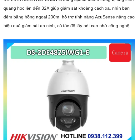
quang học lên đến 32X giúp giám sát khoảng cách xa, nhìn ban
đêm bằng hồng ngoại 200m, hỗ trợ tính năng AcuSense nâng cao
hiệu quả giám sát an ninh, có tốc độ lấy nét cao nhờ công nghệ
Self-learning
'