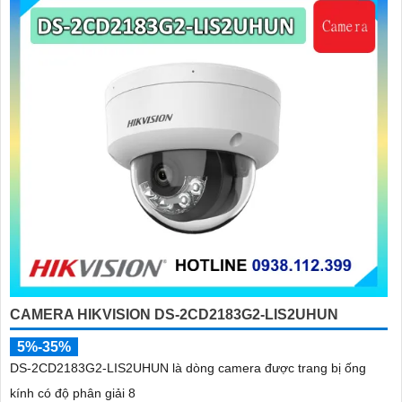
CAMERA HIKVISION DS-2CD2183G2-LIS2UHUN
5%-35%
DS-2CD2183G2-LIS2UHUN là dòng camera được trang bị ống
kính có độ phân giải 8