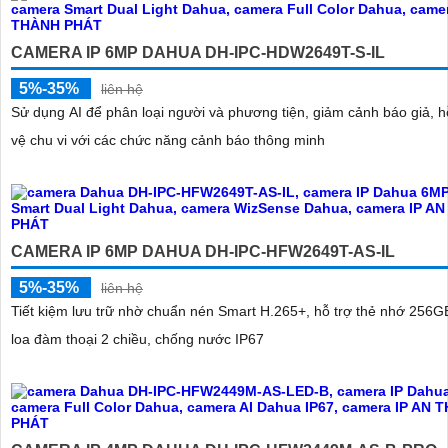
CAMERA IP 6MP DAHUA DH-IPC-HDW2649T-S-IL
5%-35%
liên hệ
Sử dụng AI để phân loại người và phương tiện, giảm cảnh báo giả, h
vệ chu vi với các chức năng cảnh báo thông minh
CAMERA IP 6MP DAHUA DH-IPC-HFW2649T-AS-IL
5%-35%
liên hệ
Tiết kiệm lưu trữ nhờ chuẩn nén Smart H.265+, hỗ trợ thẻ nhớ 256G
loa đàm thoại 2 chiều, chống nước IP67