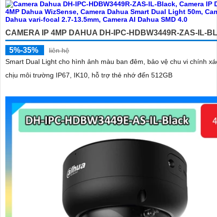
CAMERA IP 4MP DAHUA DH-IPC-HDBW3449R-ZAS-IL-B
5%-35%
liên hệ
Smart Dual Light cho hình ảnh màu ban đêm, bảo vệ chu vi chính xá
chịu môi trường IP67, IK10, hỗ trợ thẻ nhớ đến 512GB