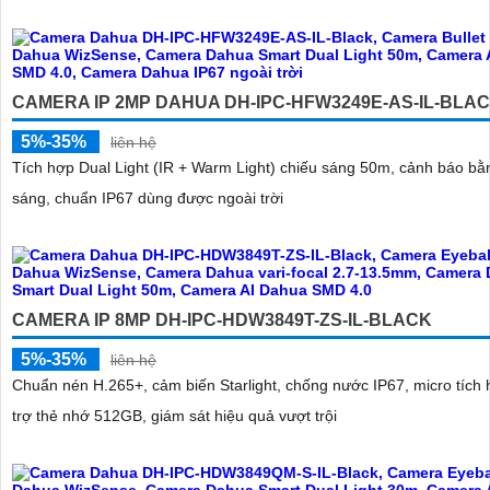
CAMERA IP 2MP DAHUA DH-IPC-HFW3249E-AS-IL-BLA
5%-35%
liên hệ
Tích hợp Dual Light (IR + Warm Light) chiếu sáng 50m, cảnh báo bằ
sáng, chuẩn IP67 dùng được ngoài trời
CAMERA IP 8MP DH-IPC-HDW3849T-ZS-IL-BLACK
5%-35%
liên hệ
Chuẩn nén H.265+, cảm biến Starlight, chống nước IP67, micro tích 
trợ thẻ nhớ 512GB, giám sát hiệu quả vượt trội