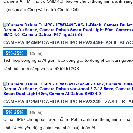
Camera AI 4MP hỗ trợ SMD 4.0, bảo vệ chu vi thông minh, ánh sáng
hiện chuyển động và lưu trữ đến 512GB
CAMERA IP 4MP DAHUA DH-IPC-HFW3449E-AS-IL-BLA
5%-35%
liên hệ
Tích hợp công nghệ AI giảm báo động giả, tự động phân loại người/x
cảnh báo ánh sáng và lưu trữ tới 512GB
CAMERA IP 2MP DAHUA DH-IPC-HFW3249T-ZAS-IL-BL
5%-35%
liên hệ
Chuẩn IP67 chống bụi nước, hỗ trợ PoE, cảnh báo thông minh, phát
nhập & chuyển động chính xác nhờ thuật toán AI