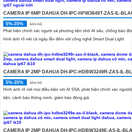
CAMERA IP 6MP DAHUA DH-IPC-HFW3649T-ZAS-IL-BL
5%-35%
liên hệ
Phát hiện chính xác người và phương tiện nhờ AI sâu, chống báo độ
hình ảnh rõ nét cả ngày lẫn đêm với công nghệ Smart Dual Light
CAMERA IP 2MP DAHUA DH-IPC-HDBW3249R-ZAS-IL-B
5%-35%
liên hệ
Hình ảnh rõ nét mọi điều kiện với AI SSA, phát hiện chính xác ngườ
tiện, cảnh báo thông minh, giảm báo động giả
CAMERA IP 2MP DAHUA DH-IPC-HDBW3249E-AS-IL-BL