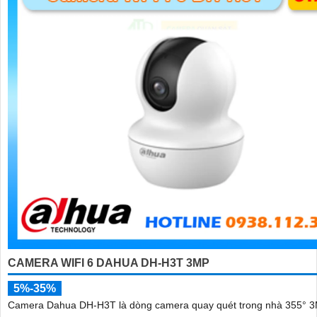
'
CAMERA WIFI 6 DAHUA DH-H3T 3MP
5%-35%
Camera Dahua DH-H3T là dòng camera quay quét trong nhà 355° 3