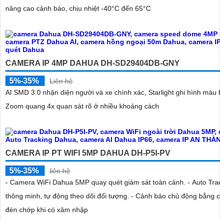
nâng cao cảnh báo, chịu nhiệt -40°C đến 65°C
CAMERA IP 4MP DAHUA DH-SD29404DB-GNY
5%-35%
Liên hệ
AI SMD 3.0 nhận diện người và xe chính xác, Starlight ghi hình màu
Zoom quang 4x quan sát rõ ở nhiều khoảng cách
CAMERA IP PT WIFI 5MP DAHUA DH-P5I-PV
5%-35%
liên hệ
- Camera WiFi Dahua 5MP quay quét giám sát toàn cảnh. - Auto Tra
thông minh, tự động theo dõi đối tượng. - Cảnh báo chủ động bằng c
đèn chớp khi có xâm nhập