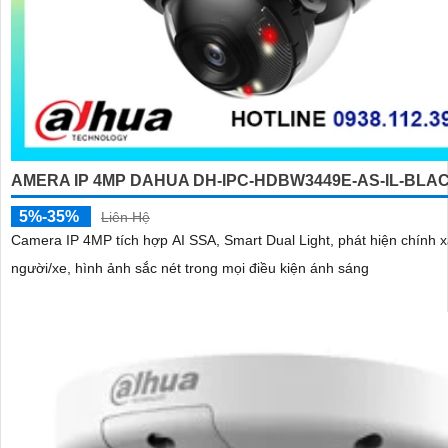
AMERA IP 4MP DAHUA DH-IPC-HDBW3449E-AS-IL-BLA
5%-35%
Liên Hệ
Camera IP 4MP tích hợp AI SSA, Smart Dual Light, phát hiện chính 
người/xe, hình ảnh sắc nét trong mọi điều kiện ánh sáng