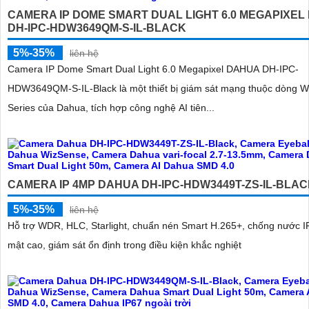
CAMERA IP DOME SMART DUAL LIGHT 6.0 MEGAPIXEL
DH-IPC-HDW3649QM-S-IL-BLACK
5%-35%
liên hệ
Camera IP Dome Smart Dual Light 6.0 Megapixel DAHUA DH-IPC-
HDW3649QM-S-IL-Black là một thiết bị giám sát mạng thuộc dòng W
Series của Dahua, tích hợp công nghệ AI tiên...
CAMERA IP 4MP DAHUA DH-IPC-HDW3449T-ZS-IL-BLA
5%-35%
liên hệ
Hỗ trợ WDR, HLC, Starlight, chuẩn nén Smart H.265+, chống nước I
mật cao, giám sát ổn định trong điều kiện khắc nghiệt