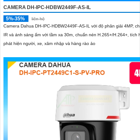
CAMERA DH-IPC-HDBW2449F-AS-IL
5%-35%
liên hệ
Camera Dahua DH-IPC-HDBW2449F-AS-IL với độ phân giải 4MP, ch
IR và ánh sáng ấm với tầm xa 30m, chuẩn nén H.265+/H.264+, tích 
phát hiện người, xe, xâm nhập và hàng rào ảo