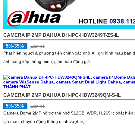
CAMERA IP 2MP DAHUA DH-IPC-HDW3249T-ZS-IL
5%-35%
Liên hệ
Phát hiện người & phương tiện chính xác nhờ AI, ghi hình màu ban 
ánh sáng kép thông minh, giảm báo động giả
CAMERA IP 2MP DAHUA DH-IPC-HDW3249QM-S-IL
5%-35%
Liên hệ
Camera Dome 2MP hỗ trợ thẻ nhớ 512GB, WDR, H.265+; phát hiện
giả mạo, chuyển động thông minh vượt trội