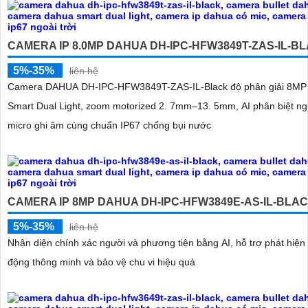
CAMERA IP 8.0MP DAHUA DH-IPC-HFW3849T-ZAS-IL-B
5%-35%
liên hệ
Camera DAHUA DH-IPC-HFW3849T-ZAS-IL-Black độ phân giải 8MP 
Smart Dual Light, zoom motorized 2. 7mm–13. 5mm, AI phân biệt ng
micro ghi âm cùng chuẩn IP67 chống bụi nước
CAMERA IP 8MP DAHUA DH-IPC-HFW3849E-AS-IL-BLA
5%-35%
liên hệ
Nhận diện chính xác người và phương tiện bằng AI, hỗ trợ phát hiện
động thông minh và bảo vệ chu vi hiệu quả