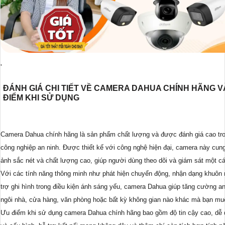
'
ĐÁNH GIÁ CHI TIẾT VỀ CAMERA DAHUA CHÍNH HÃNG V
ĐIỂM KHI SỬ DỤNG
Camera Dahua chính hãng là sản phẩm chất lượng và được đánh giá cao tr
công nghiệp an ninh. Được thiết kế với công nghệ hiện đại, camera này cun
ảnh sắc nét và chất lượng cao, giúp người dùng theo dõi và giám sát một cá
Với các tính năng thông minh như phát hiện chuyển động, nhận dạng khuôn
trợ ghi hình trong điều kiện ánh sáng yếu, camera Dahua giúp tăng cường an
ngôi nhà, cửa hàng, văn phòng hoặc bất kỳ không gian nào khác mà bạn mu
Ưu điểm khi sử dụng camera Dahua chính hãng bao gồm độ tin cậy cao, dễ 