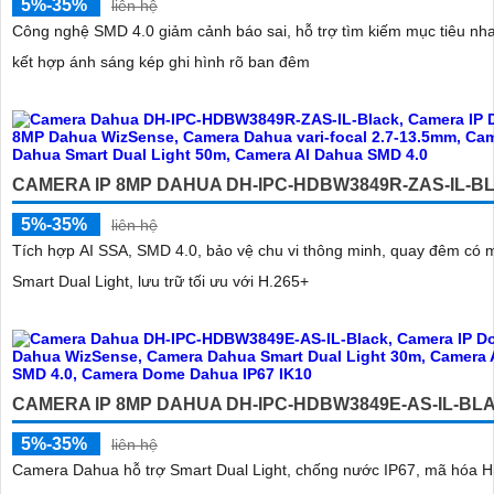
5%-35%
liên hệ
Công nghệ SMD 4.0 giảm cảnh báo sai, hỗ trợ tìm kiếm mục tiêu nh
kết hợp ánh sáng kép ghi hình rõ ban đêm
CAMERA IP 8MP DAHUA DH-IPC-HDBW3849R-ZAS-IL-B
5%-35%
liên hệ
Tích hợp AI SSA, SMD 4.0, bảo vệ chu vi thông minh, quay đêm có
Smart Dual Light, lưu trữ tối ưu với H.265+
CAMERA IP 8MP DAHUA DH-IPC-HDBW3849E-AS-IL-BL
5%-35%
liên hệ
Camera Dahua hỗ trợ Smart Dual Light, chống nước IP67, mã hóa H