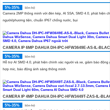
5%-35%
liên hệ
Camera 2MP thông minh với đèn kép, AI SSA, SMD 4.0, phát hiện ch
người/phương tiện, chuẩn IP67 chống nước, bụi
CAMERA IP 6MP DAHUA DH-IPC-HFW3649E-AS-IL-BLA
5%-35%
liên hệ
Hỗ trợ AI SMD 4.0, phát hiện chính xác người và xe, giảm báo động g
hợp mic, báo động ánh sáng thông minh
CAMERA IP 4MP DAHUA DH-IPC-HFW3449T-ZAS-IL-BL
5%-35%
liên hệ