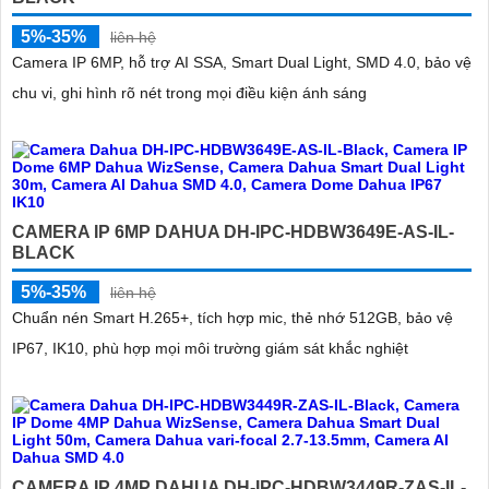
5%-35%
liên hệ
Camera IP 6MP, hỗ trợ AI SSA, Smart Dual Light, SMD 4.0, bảo vệ
chu vi, ghi hình rõ nét trong mọi điều kiện ánh sáng
CAMERA IP 6MP DAHUA DH-IPC-HDBW3649E-AS-IL-
BLACK
5%-35%
liên hệ
Chuẩn nén Smart H.265+, tích hợp mic, thẻ nhớ 512GB, bảo vệ
IP67, IK10, phù hợp mọi môi trường giám sát khắc nghiệt
CAMERA IP 4MP DAHUA DH-IPC-HDBW3449R-ZAS-IL-