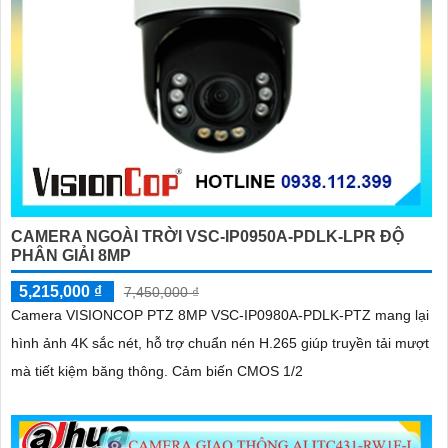
CAMERA NGOÀI TRỜI VSC-IP0950A-PDLK-LPR ĐỘ
PHÂN GIẢI 8MP
5,215,000 ₫
7,450,000 ₫
Camera VISIONCOP PTZ 8MP VSC-IP0980A-PDLK-PTZ mang lại
hình ảnh 4K sắc nét, hỗ trợ chuẩn nén H.265 giúp truyền tải mượt
mà tiết kiệm băng thông. Cảm biến CMOS 1/2