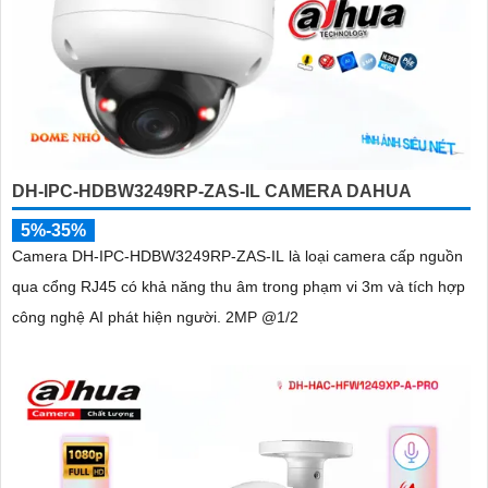
DH-IPC-HDBW3249RP-ZAS-IL CAMERA DAHUA
5%-35%
Camera DH-IPC-HDBW3249RP-ZAS-IL là loại camera cấp nguồn
qua cổng RJ45 có khả năng thu âm trong phạm vi 3m và tích hợp
công nghệ AI phát hiện người. 2MP @1/2