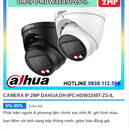
CAMERA IP 2MP DAHUA DH-IPC-HDW3249T-ZS-IL
5%-35%
Liên hệ
Phát hiện người & phương tiện chính xác nhờ AI, ghi hình màu
ban đêm với ánh sáng kép thông minh, giảm báo động giả