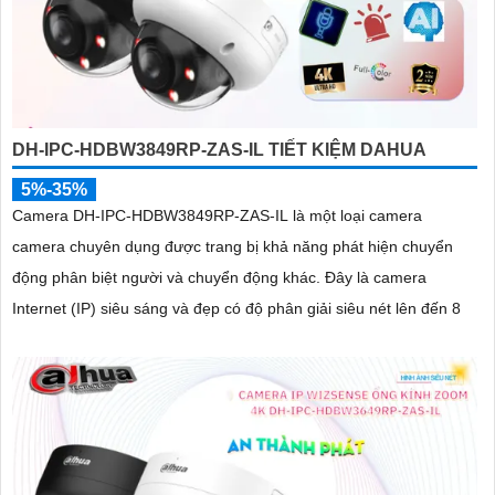
DH-IPC-HDBW3849RP-ZAS-IL TIẾT KIỆM DAHUA
5%-35%
Camera DH-IPC-HDBW3849RP-ZAS-IL là một loại camera
camera chuyên dụng được trang bị khả năng phát hiện chuyển
động phân biệt người và chuyển động khác. Đây là camera
Internet (IP) siêu sáng và đẹp có độ phân giải siêu nét lên đến 8