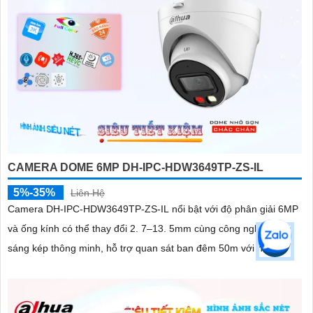
CAMERA DOME 6MP DH-IPC-HDW3649TP-ZS-IL
5%-35%
Liên Hệ
Camera DH-IPC-HDW3649TP-ZS-IL nổi bật với độ phân giải 6MP
và ống kính có thể thay đổi 2. 7–13. 5mm cùng công nghệ chiếu
sáng kép thông minh, hỗ trợ quan sát ban đêm 50m với hồng...