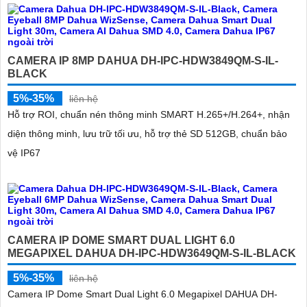
CAMERA IP 8MP DAHUA DH-IPC-HDW3849QM-S-IL-
BLACK
5%-35%
liên hệ
Hỗ trợ ROI, chuẩn nén thông minh SMART H.265+/H.264+, nhận
diện thông minh, lưu trữ tối ưu, hỗ trợ thẻ SD 512GB, chuẩn bảo
vệ IP67
CAMERA IP DOME SMART DUAL LIGHT 6.0
MEGAPIXEL DAHUA DH-IPC-HDW3649QM-S-IL-BLACK
5%-35%
liên hệ
Camera IP Dome Smart Dual Light 6.0 Megapixel DAHUA DH-