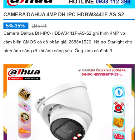
CAMERA DAHUA 4MP DH-IPC-HDBW3441F-AS-S2
5%-35%
Liên Hệ
Camera Dahua DH-IPC-HDBW3441F-AS-S2 ghi hình 4MP với
cảm biến CMOS có độ phân giải 2688×1520. Hỗ trợ Starlight cho
hình ảnh sáng rõ khi ánh sáng yếu. Ống kính cố định 3