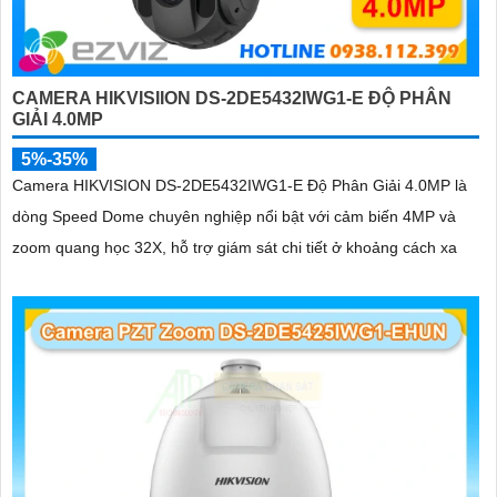
CAMERA HIKVISIION DS-2DE5432IWG1-E ĐỘ PHÂN
GIẢI 4.0MP
5%-35%
Camera HIKVISION DS-2DE5432IWG1-E Độ Phân Giải 4.0MP là
dòng Speed Dome chuyên nghiệp nổi bật với cảm biến 4MP và
zoom quang học 32X, hỗ trợ giám sát chi tiết ở khoảng cách xa