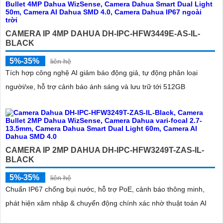
CAMERA IP 4MP DAHUA DH-IPC-HFW3449E-AS-IL-
BLACK
5%-35%
liên hệ
Tích hợp công nghệ AI giảm báo động giả, tự động phân loại
người/xe, hỗ trợ cảnh báo ánh sáng và lưu trữ tới 512GB
CAMERA IP 2MP DAHUA DH-IPC-HFW3249T-ZAS-IL-
BLACK
5%-35%
liên hệ
Chuẩn IP67 chống bụi nước, hỗ trợ PoE, cảnh báo thông minh,
phát hiện xâm nhập & chuyển động chính xác nhờ thuật toán AI