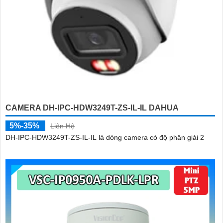
CAMERA DH-IPC-HDW3249T-ZS-IL-IL DAHUA
5%-35%
Liên Hệ
DH-IPC-HDW3249T-ZS-IL-IL là dòng camera có độ phân giải 2