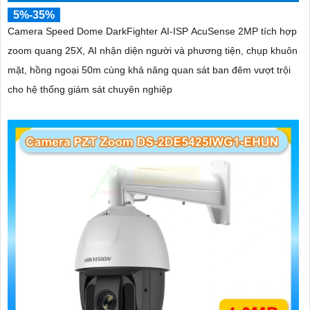
5%-35%
Camera Speed Dome DarkFighter AI-ISP AcuSense 2MP tích hợp
zoom quang 25X, AI nhận diện người và phương tiện, chụp khuôn
mặt, hồng ngoại 50m cùng khả năng quan sát ban đêm vượt trội
cho hệ thống giám sát chuyên nghiệp