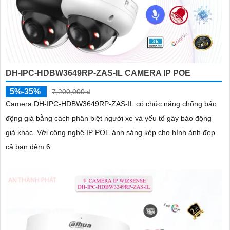
DH-IPC-HDBW3649RP-ZAS-IL CAMERA IP POE
5%-35%
7,200,000 ₫
Camera DH-IPC-HDBW3649RP-ZAS-IL có chức năng chống báo
động giả bằng cách phân biệt người xe và yếu tố gây báo động
giả khác. Với công nghệ IP POE ánh sáng kép cho hình ảnh đẹp
cả ban đêm 6