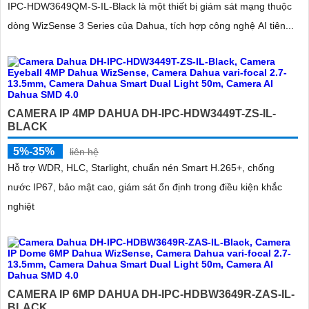
IPC-HDW3649QM-S-IL-Black là một thiết bị giám sát mạng thuộc
dòng WizSense 3 Series của Dahua, tích hợp công nghệ AI tiên...
CAMERA IP 4MP DAHUA DH-IPC-HDW3449T-ZS-IL-
BLACK
5%-35%
liên hệ
Hỗ trợ WDR, HLC, Starlight, chuẩn nén Smart H.265+, chống
nước IP67, bảo mật cao, giám sát ổn định trong điều kiện khắc
nghiệt
CAMERA IP 6MP DAHUA DH-IPC-HDBW3649R-ZAS-IL-
BLACK