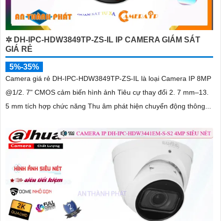
✲ DH-IPC-HDW3849TP-ZS-IL IP CAMERA GIÁM SÁT
GIÁ RẺ
5%-35%
Camera giá rẻ DH-IPC-HDW3849TP-ZS-IL là loại Camera IP 8MP
@1/2. 7" CMOS cảm biến hình ảnh Tiêu cự thay đổi 2. 7 mm–13.
5 mm tích hợp chức năng Thu âm phát hiện chuyển động thông...