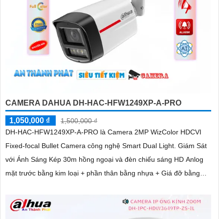
CAMERA DAHUA DH-HAC-HFW1249XP-A-PRO
1,050,000 ₫
1,500,000 ₫
DH-HAC-HFW1249XP-A-PRO là Camera 2MP WizColor HDCVI
Fixed-focal Bullet Camera công nghệ Smart Dual Light. Giám Sát
với Ánh Sáng Kép 30m hồng ngoại và đèn chiếu sáng HD Anlog
mặt trước bằng kim loại + phần thân bằng nhựa + Giá đỡ bằng
kim loại