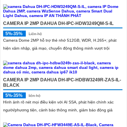
CAMERA IP 2MP DAHUA DH-IPC-HDW3249QM-S-IL
5%-35%
Liên hệ
Camera Dome 2MP hỗ trợ thẻ nhớ 512GB, WDR, H.265+; phát
hiện xâm nhập, giả mạo, chuyển động thông minh vượt trội
CAMERA IP 2MP DAHUA DH-IPC-HDBW3249R-ZAS-IL-
BLACK
5%-35%
liên hệ
Hình ảnh rõ nét mọi điều kiện với AI SSA, phát hiện chính xác
người/phương tiện, cảnh báo thông minh, giảm báo động giả