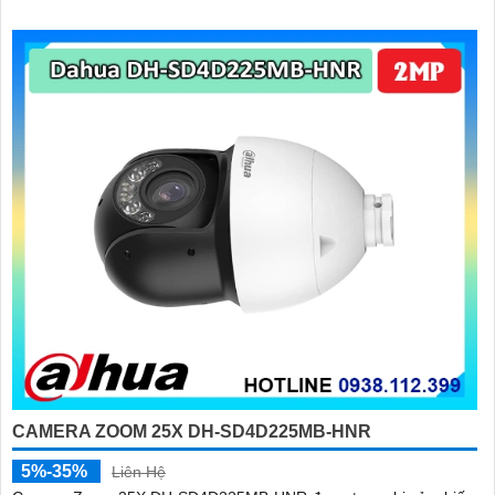
CAMERA ZOOM 25X DH-SD4D225MB-HNR
5%-35%
Liên Hệ