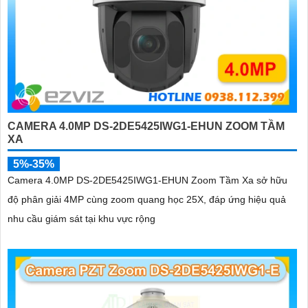
CAMERA 4.0MP DS-2DE5425IWG1-EHUN ZOOM TẦM
XA
5%-35%
Camera 4.0MP DS-2DE5425IWG1-EHUN Zoom Tầm Xa sở hữu
độ phân giải 4MP cùng zoom quang học 25X, đáp ứng hiệu quả
nhu cầu giám sát tại khu vực rộng