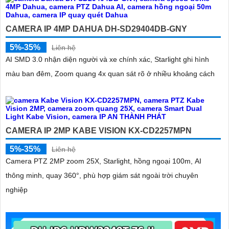
CAMERA IP 4MP DAHUA DH-SD29404DB-GNY
5%-35%
Liên hệ
AI SMD 3.0 nhận diện người và xe chính xác, Starlight ghi hình
màu ban đêm, Zoom quang 4x quan sát rõ ở nhiều khoảng cách
CAMERA IP 2MP KABE VISION KX-CD2257MPN
5%-35%
Liên hệ
Camera PTZ 2MP zoom 25X, Starlight, hồng ngoại 100m, AI
thông minh, quay 360°, phù hợp giám sát ngoài trời chuyên
nghiệp