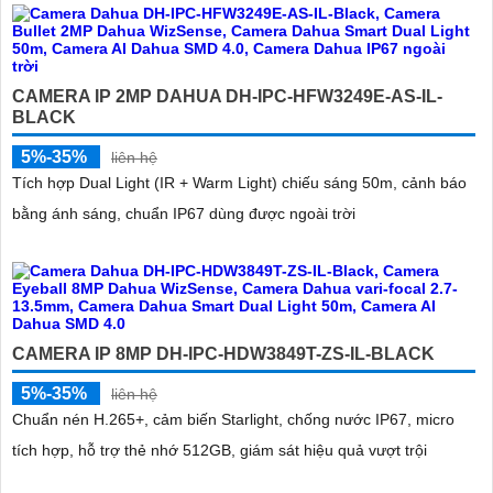
CAMERA IP 2MP DAHUA DH-IPC-HFW3249E-AS-IL-
BLACK
5%-35%
liên hệ
Tích hợp Dual Light (IR + Warm Light) chiếu sáng 50m, cảnh báo
bằng ánh sáng, chuẩn IP67 dùng được ngoài trời
CAMERA IP 8MP DH-IPC-HDW3849T-ZS-IL-BLACK
5%-35%
liên hệ
Chuẩn nén H.265+, cảm biến Starlight, chống nước IP67, micro
tích hợp, hỗ trợ thẻ nhớ 512GB, giám sát hiệu quả vượt trội