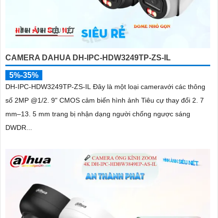
CAMERA DAHUA DH-IPC-HDW3249TP-ZS-IL
5%-35%
DH-IPC-HDW3249TP-ZS-IL Đây là một loại cameravới các thông
số 2MP @1/2. 9" CMOS cảm biến hình ảnh Tiêu cự thay đổi 2. 7
mm–13. 5 mm trang bị nhận dạng người chống ngược sáng
DWDR...