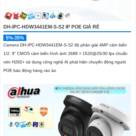
DH-IPC-HDW3441EM-S-S2 IP POE GIÁ RẺ
5%-35%
Camera DH-IPC-HDW3441EM-S-S2 độ phân giải 4MP cảm biến
1/2. 9" CMOS cảm biến hình ảnh 2688 × 1520@25/30 fps chuẩn
nén H265+ sử dụng công nghệ AI phát hiện chuyển động người
POE báo động hàng rào ảo