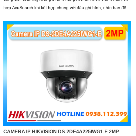
hợp AcuSearch khi kết hợp chung với đầu ghi hình, nhìn ban đêm
'
bằng hồng ngoại 50m
CAMERA IP HIKVISION DS-2DE4A225IWG1-E 2MP