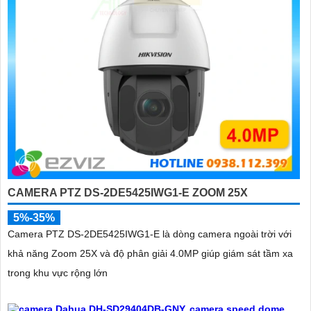
CAMERA PTZ DS-2DE5425IWG1-E ZOOM 25X
5%-35%
Camera PTZ DS-2DE5425IWG1-E là dòng camera ngoài trời với
khả năng Zoom 25X và độ phân giải 4.0MP giúp giám sát tầm xa
trong khu vực rộng lớn