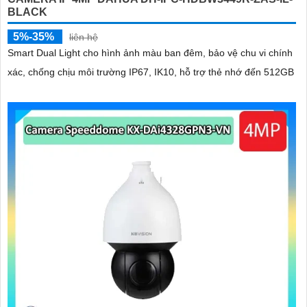
BLACK
5%-35%
liên hệ
Smart Dual Light cho hình ảnh màu ban đêm, bảo vệ chu vi chính
xác, chống chịu môi trường IP67, IK10, hỗ trợ thẻ nhớ đến 512GB