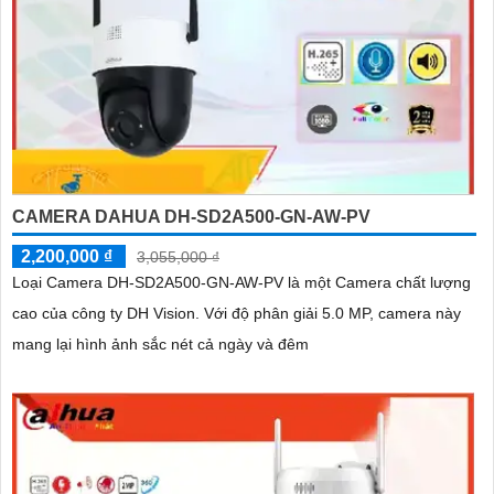
CAMERA DAHUA DH-SD2A500-GN-AW-PV
2,200,000 ₫
3,055,000 ₫
Loại Camera DH-SD2A500-GN-AW-PV là một Camera chất lượng
cao của công ty DH Vision. Với độ phân giải 5.0 MP, camera này
mang lại hình ảnh sắc nét cả ngày và đêm