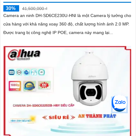
30%
41,500,000 ₫
Camera an ninh DH-SD6CE230U-HNI là một Camera lý tưởng cho
cửa hàng với khả năng xoay 360 độ, chất lượng hình ảnh 2.0 MP.
Được trang bị công nghệ IP POE, camera này mang lại...