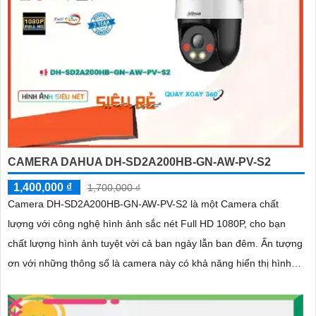
CAMERA DAHUA DH-SD2A200HB-GN-AW-PV-S2
1,400,000 ₫
1,700,000 ₫
Camera DH-SD2A200HB-GN-AW-PV-S2 là một Camera chất
lượng với công nghệ hình ảnh sắc nét Full HD 1080P, cho bạn
chất lượng hình ảnh tuyệt vời cả ban ngày lẫn ban đêm. Ấn tượng
ơn với những thông số là camera này có khả năng hiển thị hình
ảnh màu sắc đầy đủ trong khoảng cách 30m vào ban đêm