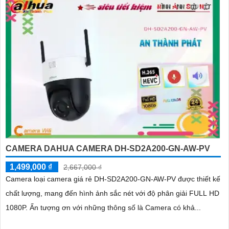
CAMERA DAHUA CAMERA DH-SD2A200-GN-AW-PV
1,499,000 ₫
2,667,000 ₫
Camera loại camera giá rẻ DH-SD2A200-GN-AW-PV được thiết kế
chất lượng, mang đến hình ảnh sắc nét với độ phân giải FULL HD
1080P. Ấn tượng ơn với những thông số là Camera có khả...