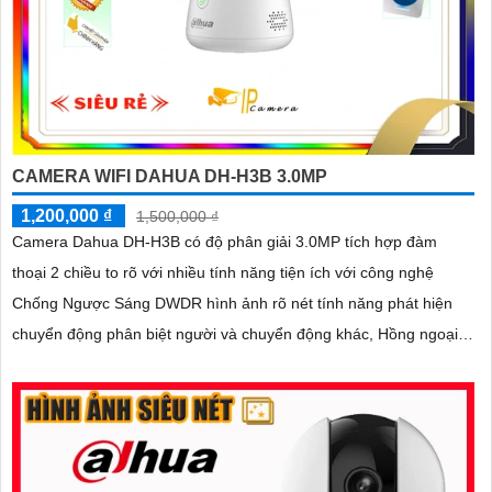
CAMERA WIFI DAHUA DH-H3B 3.0MP
1,200,000 ₫
1,500,000 ₫
Camera Dahua DH-H3B có độ phân giải 3.0MP tích hợp đàm
thoại 2 chiều to rõ với nhiều tính năng tiện ích với công nghệ
Chống Ngược Sáng DWDR hình ảnh rõ nét tính năng phát hiện
chuyển động phân biệt người và chuyển động khác, Hồng ngoại
10m cho giám sát ban đêm sắc nét dù thiếu ánh sáng