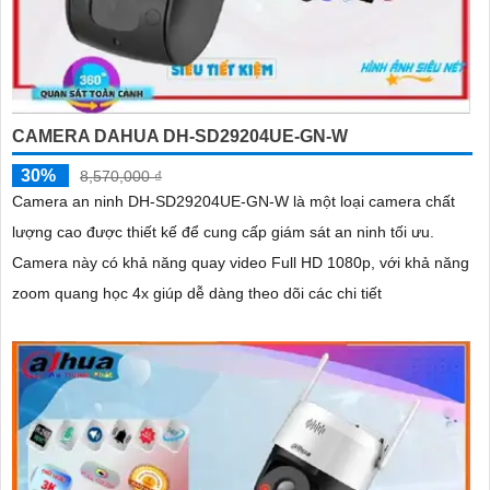
CAMERA DAHUA DH-SD29204UE-GN-W
30%
8,570,000 ₫
Camera an ninh DH-SD29204UE-GN-W là một loại camera chất
lượng cao được thiết kế để cung cấp giám sát an ninh tối ưu.
Camera này có khả năng quay video Full HD 1080p, với khả năng
zoom quang học 4x giúp dễ dàng theo dõi các chi tiết