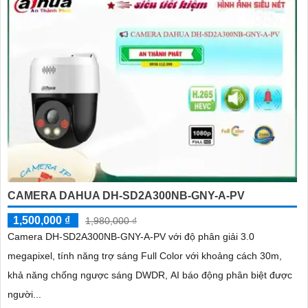
CAMERA DAHUA DH-SD2A300NB-GNY-A-PV
1,500,000 ₫
1,980,000 ₫
Camera DH-SD2A300NB-GNY-A-PV với độ phân giải 3.0
megapixel, tính năng trợ sáng Full Color với khoảng cách 30m,
khả năng chống ngược sáng DWDR, AI báo động phân biệt được
người...