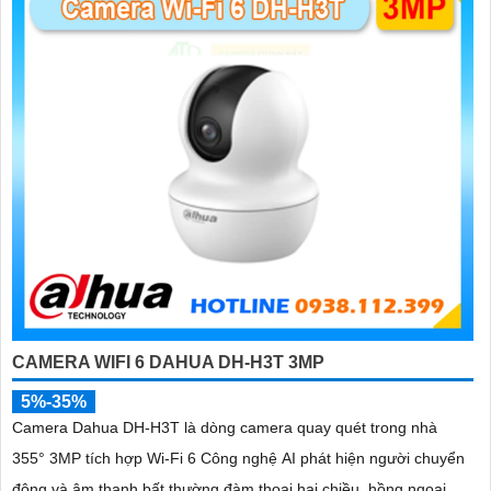
'
CAMERA WIFI 6 DAHUA DH-H3T 3MP
5%-35%
Camera Dahua DH-H3T là dòng camera quay quét trong nhà
355° 3MP tích hợp Wi-Fi 6 Công nghệ AI phát hiện người chuyển
động và âm thanh bất thường đàm thoại hai chiều, hồng ngoại