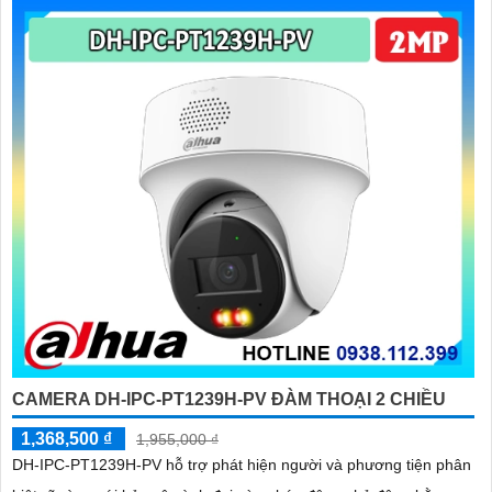
CAMERA DH-IPC-PT1239H-PV ĐÀM THOẠI 2 CHIỀU
1,368,500 ₫
1,955,000 ₫
DH-IPC-PT1239H-PV hỗ trợ phát hiện người và phương tiện phân