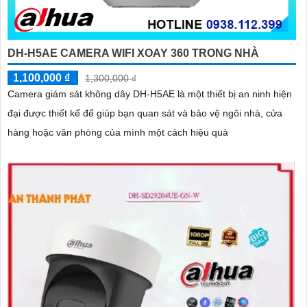
DH-H5AE CAMERA WIFI XOAY 360 TRONG NHÀ
1,100,000 ₫
1,300,000 ₫
Camera giám sát không dây DH-H5AE là một thiết bị an ninh hiện
đại được thiết kế để giúp bạn quan sát và bảo vệ ngôi nhà, cửa
hàng hoặc văn phòng của mình một cách hiệu quả