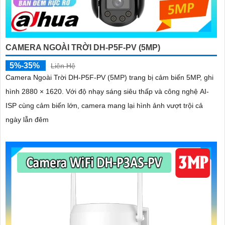
CAMERA NGOÀI TRỜI DH-P5F-PV (5MP)
5%-35%
Liên Hệ
Camera Ngoài Trời DH-P5F-PV (5MP) trang bị cảm biến 5MP, ghi
hình 2880 × 1620. Với độ nhạy sáng siêu thấp và công nghệ AI-
ISP cùng cảm biến lớn, camera mang lại hình ảnh vượt trội cả
ngày lẫn đêm