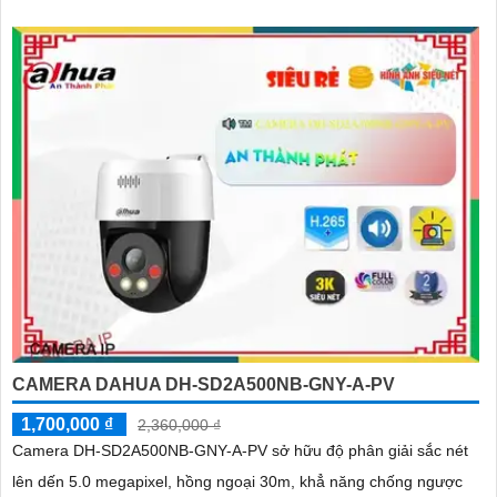
CAMERA DAHUA DH-SD2A500NB-GNY-A-PV
1,700,000 ₫
2,360,000 ₫
Camera DH-SD2A500NB-GNY-A-PV sở hữu độ phân giải sắc nét
lên dến 5.0 megapixel, hồng ngoại 30m, khẳ năng chống ngược