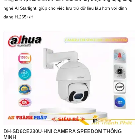
nghệ AI Starlight, giúp cho việc lưu trữ dữ liệu lâu hơn với định
dạng H.265+/H
DH-SD6CE230U-HNI CAMERA SPEEDOM THÔNG
MINH