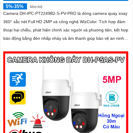
5%-35%
liên hệ
Camera DH-IPC-PT2249B2-S-PV-PRO là dòng camera quay xoay
360° sắc nét Full HD 2MP và công nghệ WizColor. Tích hợp đàm
thoại hai chiều, phát hiện chính xác người và phương tiện, kết hợp
báo động bằng đèn nhấp nháy và âm thanh giúp bảo vệ an ninh
chủ động và hiệu quả