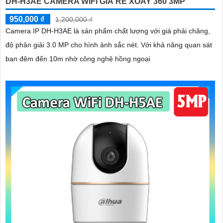
DH-H3AE CAMERA WIFI GIÁ RẺ XOAY 360 3MP
950,000 ₫
1,200,000 ₫
Camera IP DH-H3AE là sản phẩm chất lượng với giá phải chăng,
độ phân giải 3.0 MP cho hình ảnh sắc nét. Với khả năng quan sát
ban đêm đến 10m nhờ công nghệ hồng ngoại