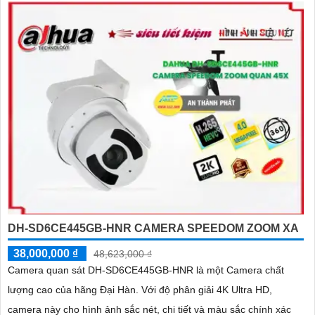
DH-SD6CE445GB-HNR CAMERA SPEEDOM ZOOM XA
38,000,000 ₫
48,623,000 ₫
Camera quan sát DH-SD6CE445GB-HNR là một Camera chất
lượng cao của hãng Đại Hàn. Với độ phân giải 4K Ultra HD,
camera này cho hình ảnh sắc nét, chi tiết và màu sắc chính xác