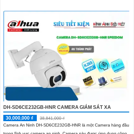
DH-SD6CE232GB-HNR CAMERA GIÁM SÁT XA
30,000,000 ₫
38,841,000 ₫
Camera An Ninh DH-SD6CE232GB-HNR là một Camera hàng đầu
trong lĩnh vực camera an ninh. Camera này được ứng dụng công