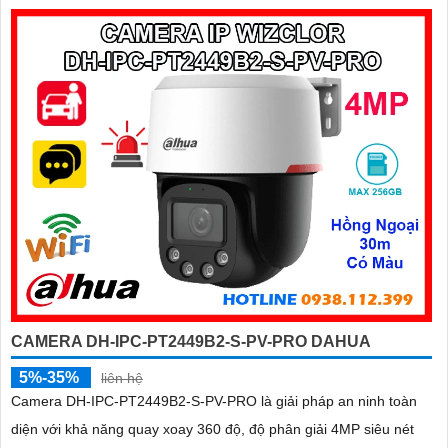
CAMERA DH-IPC-PT2449B2-S-PV-PRO DAHUA
5%-35%
liên hệ
Camera DH-IPC-PT2449B2-S-PV-PRO là giải pháp an ninh toàn
diện với khả năng quay xoay 360 độ, độ phân giải 4MP siêu nét