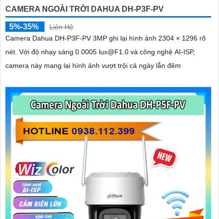
CAMERA NGOÀI TRỜI DAHUA DH-P3F-PV
5%-35%
Liên Hệ
Camera Dahua DH-P3F-PV 3MP ghi lại hình ảnh 2304 × 1296 rõ
nét. Với độ nhạy sáng 0.0005 lux@F1.0 và công nghệ AI-ISP,
camera này mang lại hình ảnh vượt trội cả ngày lẫn đêm