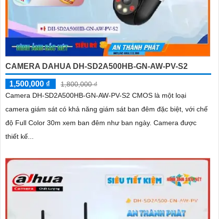
CAMERA DAHUA DH-SD2A500HB-GN-AW-PV-S2
1,500,000 ₫
1,800,000 ₫
Camera DH-SD2A500HB-GN-AW-PV-S2 CMOS là một loại
camera giám sát có khả năng giám sát ban đêm đặc biệt, với chế
độ Full Color 30m xem ban đêm như ban ngày. Camera được
thiết kế...