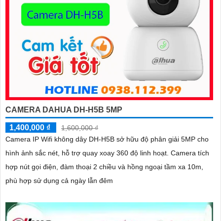
CAMERA DAHUA DH-H5B 5MP
1,400,000 ₫
1,600,000 ₫
Camera IP Wifi không dây DH-H5B sở hữu độ phân giải 5MP cho
hình ảnh sắc nét, hỗ trợ quay xoay 360 độ linh hoạt. Camera tích
hợp nút gọi điện, đàm thoại 2 chiều và hồng ngoại tầm xa 10m,
phù hợp sử dụng cả ngày lẫn đêm