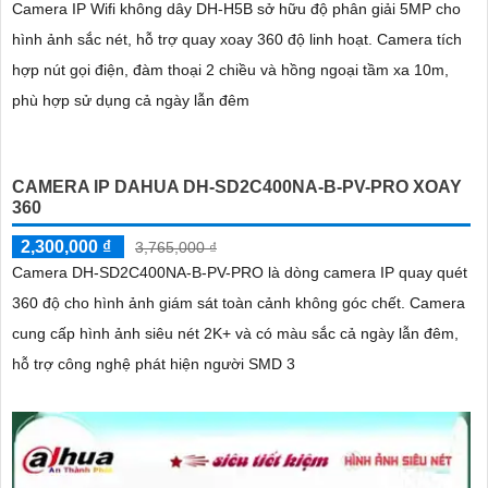
Camera IP Wifi không dây DH-H5B sở hữu độ phân giải 5MP cho
hình ảnh sắc nét, hỗ trợ quay xoay 360 độ linh hoạt. Camera tích
hợp nút gọi điện, đàm thoại 2 chiều và hồng ngoại tầm xa 10m,
phù hợp sử dụng cả ngày lẫn đêm
CAMERA IP DAHUA DH-SD2C400NA-B-PV-PRO XOAY
360
2,300,000 ₫
3,765,000 ₫
Camera DH-SD2C400NA-B-PV-PRO là dòng camera IP quay quét
360 độ cho hình ảnh giám sát toàn cảnh không góc chết. Camera
cung cấp hình ảnh siêu nét 2K+ và có màu sắc cả ngày lẫn đêm,
hỗ trợ công nghệ phát hiện người SMD 3