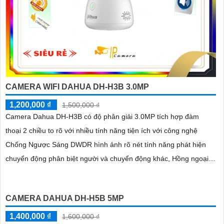
CAMERA WIFI DAHUA DH-H3B 3.0MP
1,200,000 ₫
1,500,000 ₫
Camera Dahua DH-H3B có độ phân giải 3.0MP tích hợp đàm
thoại 2 chiều to rõ với nhiều tính năng tiện ích với công nghệ
Chống Ngược Sáng DWDR hình ảnh rõ nét tính năng phát hiện
chuyển động phân biệt người và chuyển động khác, Hồng ngoại
10m cho giám sát ban đêm sắc nét dù thiếu ánh sáng
CAMERA DAHUA DH-H5B 5MP
1,400,000 ₫
1,600,000 ₫