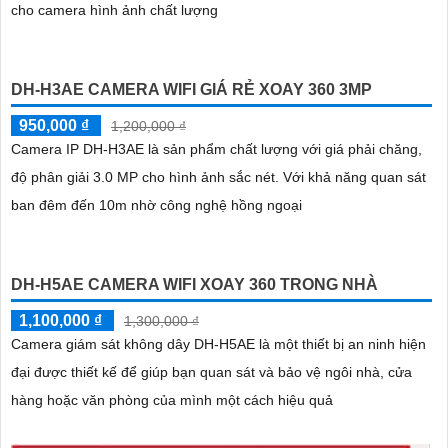
cho camera hình ảnh chất lượng
DH-H3AE CAMERA WIFI GIÁ RẺ XOAY 360 3MP
950,000 ₫
1,200,000 ₫
Camera IP DH-H3AE là sản phẩm chất lượng với giá phải chăng,
độ phân giải 3.0 MP cho hình ảnh sắc nét. Với khả năng quan sát
ban đêm đến 10m nhờ công nghệ hồng ngoại
DH-H5AE CAMERA WIFI XOAY 360 TRONG NHÀ
1,100,000 ₫
1,300,000 ₫
Camera giám sát không dây DH-H5AE là một thiết bị an ninh hiện
đại được thiết kế để giúp bạn quan sát và bảo vệ ngôi nhà, cửa
hàng hoặc văn phòng của mình một cách hiệu quả