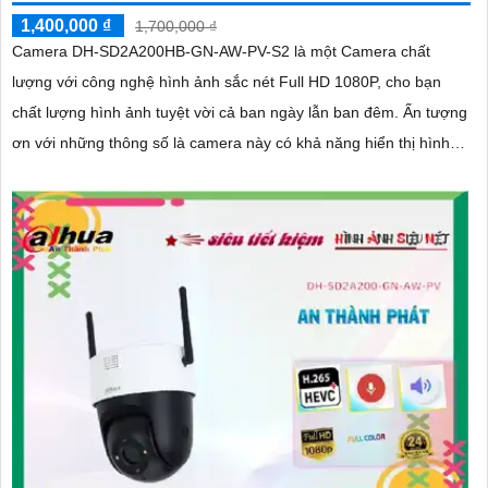
1,400,000 ₫
1,700,000 ₫
Camera DH-SD2A200HB-GN-AW-PV-S2 là một Camera chất
lượng với công nghệ hình ảnh sắc nét Full HD 1080P, cho bạn
chất lượng hình ảnh tuyệt vời cả ban ngày lẫn ban đêm. Ấn tượng
ơn với những thông số là camera này có khả năng hiển thị hình
ảnh màu sắc đầy đủ trong khoảng cách 30m vào ban đêm