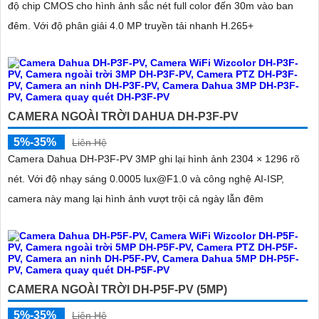
độ chip CMOS cho hình ảnh sắc nét full color đến 30m vào ban
đêm. Với độ phân giải 4.0 MP truyền tải nhanh H.265+
CAMERA NGOÀI TRỜI DAHUA DH-P3F-PV
5%-35%
Liên Hệ
Camera Dahua DH-P3F-PV 3MP ghi lại hình ảnh 2304 × 1296 rõ
nét. Với độ nhạy sáng 0.0005 lux@F1.0 và công nghệ AI-ISP,
camera này mang lại hình ảnh vượt trội cả ngày lẫn đêm
CAMERA NGOÀI TRỜI DH-P5F-PV (5MP)
5%-35%
Liên Hệ