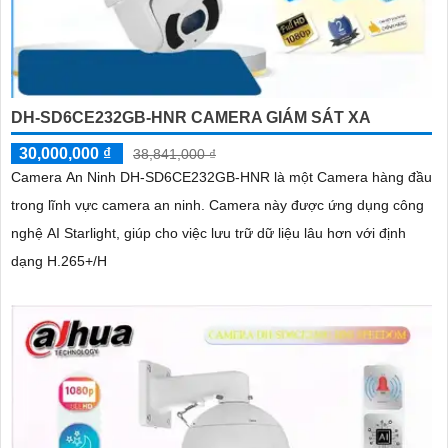
DH-SD6CE232GB-HNR CAMERA GIÁM SÁT XA
30,000,000 ₫
38,841,000 ₫
Camera An Ninh DH-SD6CE232GB-HNR là một Camera hàng đầu
trong lĩnh vực camera an ninh. Camera này được ứng dụng công
nghệ AI Starlight, giúp cho việc lưu trữ dữ liệu lâu hơn với định
dạng H.265+/H