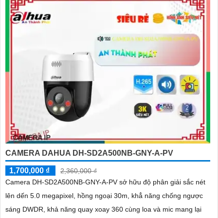
CAMERA DAHUA DH-SD2A500NB-GNY-A-PV
1,700,000 ₫
2,360,000 ₫
Camera DH-SD2A500NB-GNY-A-PV sở hữu độ phân giải sắc nét
lên dến 5.0 megapixel, hồng ngoại 30m, khẳ năng chống ngược
sáng DWDR, khả năng quay xoay 360 cùng loa và mic mang lại