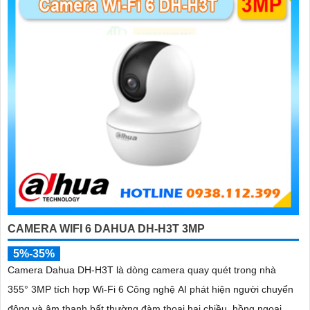
'
CAMERA WIFI 6 DAHUA DH-H3T 3MP
5%-35%
Camera Dahua DH-H3T là dòng camera quay quét trong nhà
355° 3MP tích hợp Wi-Fi 6 Công nghệ AI phát hiện người chuyển
động và âm thanh bất thường đàm thoại hai chiều, hồng ngoại