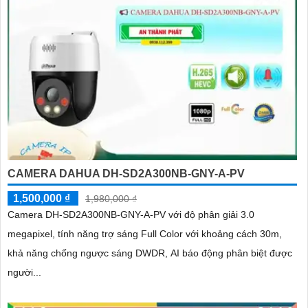
CAMERA DAHUA DH-SD2A300NB-GNY-A-PV
1,500,000 ₫
1,980,000 ₫
Camera DH-SD2A300NB-GNY-A-PV với độ phân giải 3.0
megapixel, tính năng trợ sáng Full Color với khoảng cách 30m,
khả năng chống ngược sáng DWDR, AI báo động phân biệt được
người...