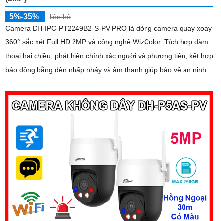
5%-35%
liên hệ
Camera DH-IPC-PT2249B2-S-PV-PRO là dòng camera quay xoay
360° sắc nét Full HD 2MP và công nghệ WizColor. Tích hợp đàm
thoại hai chiều, phát hiện chính xác người và phương tiện, kết hợp
báo động bằng đèn nhấp nháy và âm thanh giúp bảo vệ an ninh
chủ động và hiệu quả