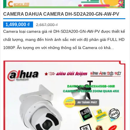
CAMERA DAHUA CAMERA DH-SD2A200-GN-AW-PV
1,499,000 ₫
2,667,000 ₫
Camera loại camera giá rẻ DH-SD2A200-GN-AW-PV được thiết kế
chất lượng, mang đến hình ảnh sắc nét với độ phân giải FULL HD
1080P. Ấn tượng ơn với những thông số là Camera có khả...