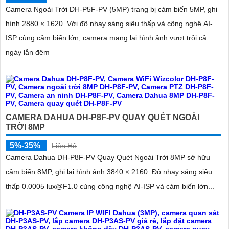
Camera Ngoài Trời DH-P5F-PV (5MP) trang bị cảm biến 5MP, ghi
hình 2880 × 1620. Với độ nhạy sáng siêu thấp và công nghệ AI-
ISP cùng cảm biến lớn, camera mang lại hình ảnh vượt trội cả
ngày lẫn đêm
CAMERA DAHUA DH-P8F-PV QUAY QUÉT NGOÀI
TRỜI 8MP
5%-35%
Liên Hệ
Camera Dahua DH-P8F-PV Quay Quét Ngoài Trời 8MP sở hữu
cảm biến 8MP, ghi lại hình ảnh 3840 × 2160. Độ nhạy sáng siêu
thấp 0.0005 lux@F1.0 cùng công nghệ AI-ISP và cảm biến lớn...