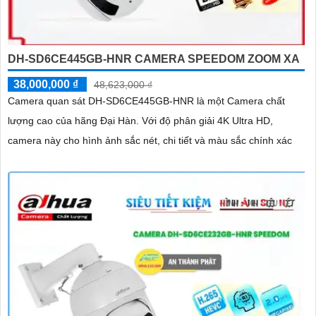
DH-SD6CE445GB-HNR CAMERA SPEEDOM ZOOM XA
38,000,000 ₫
48,623,000 ₫
Camera quan sát DH-SD6CE445GB-HNR là một Camera chất
lượng cao của hãng Đại Hàn. Với độ phân giải 4K Ultra HD,
camera này cho hình ảnh sắc nét, chi tiết và màu sắc chính xác