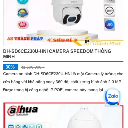
DH-SD6CE230U-HNI CAMERA SPEEDOM THÔNG
MINH
30%
41,500,000 ₫
Camera an ninh DH-SD6CE230U-HNI là một Camera lý tưởng cho
cửa hàng với khả năng xoay 360 độ, chất lượng hình ảnh 2.0 MP.
Được trang bị công nghệ IP POE, camera này mang lại...