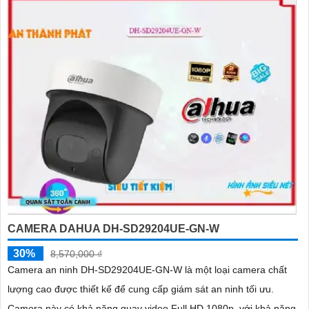
CAMERA DAHUA DH-SD29204UE-GN-W
30%
8,570,000 ₫
Camera an ninh DH-SD29204UE-GN-W là một loại camera chất
lượng cao được thiết kế để cung cấp giám sát an ninh tối ưu.
Camera này có khả năng quay video Full HD 1080p, với khả năng