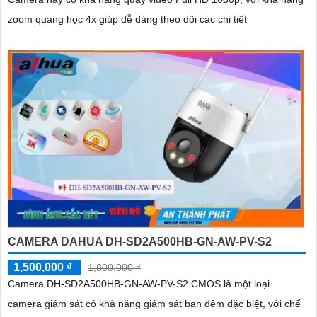
zoom quang học 4x giúp dễ dàng theo dõi các chi tiết
CAMERA DAHUA DH-SD2A500HB-GN-AW-PV-S2
1,500,000 ₫
1,800,000 ₫
Camera DH-SD2A500HB-GN-AW-PV-S2 CMOS là một loại
camera giám sát có khả năng giám sát ban đêm đặc biệt, với chế