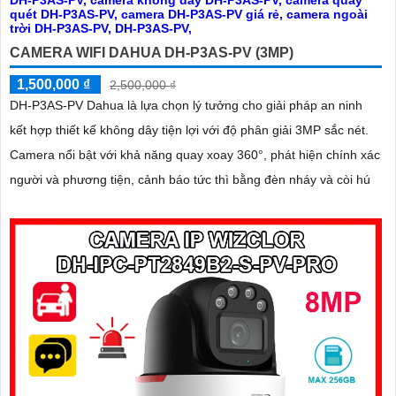
CAMERA WIFI DAHUA DH-P3AS-PV (3MP)
1,500,000 ₫
2,500,000 ₫
DH-P3AS-PV Dahua là lựa chọn lý tưởng cho giải pháp an ninh
kết hợp thiết kế không dây tiện lợi với độ phân giải 3MP sắc nét.
Camera nổi bật với khả năng quay xoay 360°, phát hiện chính xác
người và phương tiện, cảnh báo tức thì bằng đèn nháy và còi hú