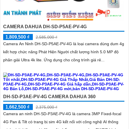
CAMERA DAHUA DH-SD-P5AE-PV-4G
1,809,500 ₫
2,585,000 ₫
Camera An Ninh DH-SD-P5AE-PV-4G là loại camera dùng dum 4g
kết hợp chức năng Phát Hiện Người chất lượng hình 5.0 MP độ
phân giải Ultra 4k lite. Ứng dụng cho công trình giá rẻ...
DH-SD-P3AE-PV-4G CAMERA DAHUA 360
1,662,500 ₫
2,375,000 ₫
Camera an ninh DH-SD-P3AE-PV-4G là camera 3MP Fixed-focal
4G Pan & Tilt có trang bị sim 4G kết nối với công nghệ AI thông