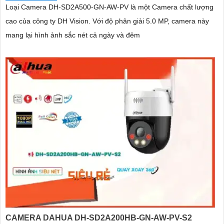
Loại Camera DH-SD2A500-GN-AW-PV là một Camera chất lượng
cao của công ty DH Vision. Với độ phân giải 5.0 MP, camera này
mang lại hình ảnh sắc nét cả ngày và đêm
CAMERA DAHUA DH-SD2A200HB-GN-AW-PV-S2