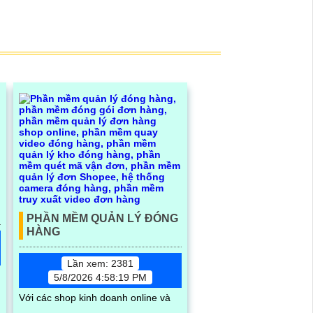
P
PHẦN MỀM QUẢN LÝ ĐÓNG
HÀNG
Lần xem: 2381
5/8/2026 4:58:19 PM
Với các shop kinh doanh online và