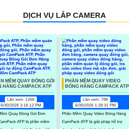
DỊCH VỤ LẮP CAMERA
N MỀM QUAY ĐÓNG GÓI
PHẦN MỀM QUAY VIDEO
 HÀNG CAMPACK ATP
ĐÓNG HÀNG CAMPACK AT
Lần xem: 1266
Lần xem: 786
6/30/2026 3:16:12 PM
6/30/2026 1:28:31 PM
Mềm Quay Đóng Gói Đơn
Phần Mềm Quay Video Đóng Hàng
CamPack ATP là phần mềm
CamPack ATP là giải pháp hỗ trợ