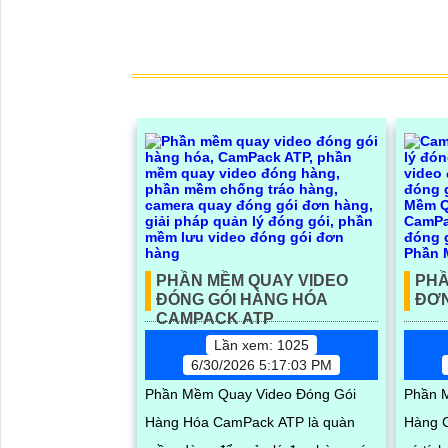
PHẦN MỀM QUAY VIDEO
PHẦ
ĐÓNG GÓI HÀNG HÓA
ĐƠN
CAMPACK ATP
Lần xem: 1025
6/30/2026 5:17:03 PM
Phần Mềm Quay Video Đóng Gói
Phần 
Hàng Hóa CamPack ATP là quàn
Hàng 