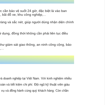
cần bảo vệ suốt 24 giờ, đặc biệt là vào ban
 bãi đỗ xe, khu công nghiệp,...
ràng và sắc nét, giúp người dùng nhận diện chính
ử dụng, đồng thời không cần phải liên tục điều
hư giám sát giao thông, an ninh công cộng, bảo
ủ,…
à doanh nghiệp tại Việt Nam. Với kinh nghiệm nhiều
n và tiết kiệm chi phí. Đội ngũ kỹ thuật viên giàu
c vụ và đồng hành cùng quý khách hàng. Còn chần