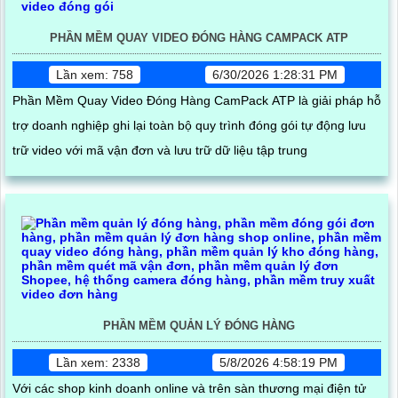
PHẦN MỀM QUAY VIDEO ĐÓNG HÀNG CAMPACK ATP
Lần xem: 758
6/30/2026 1:28:31 PM
Phần Mềm Quay Video Đóng Hàng CamPack ATP là giải pháp hỗ
trợ doanh nghiệp ghi lại toàn bộ quy trình đóng gói tự động lưu
trữ video với mã vận đơn và lưu trữ dữ liệu tập trung
PHẦN MỀM QUẢN LÝ ĐÓNG HÀNG
Lần xem: 2338
5/8/2026 4:58:19 PM
Với các shop kinh doanh online và trên sàn thương mại điện tử