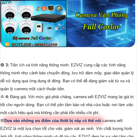
🔴
3:
Tiện ích và tính năng thông minh: EZVIZ cung cấp các tính năng
thông minh như cảnh báo chuyển động, lưu trữ đám mây, giao diện quản lý
dễ sử dụng qua ứng dụng di động. Bạn có thể dễ dàng giám sát từ xa và
quản lý camera một cách thuận tiện.
💢
4:
Đáng giá: Với mức giá phải chăng, camera wifi EZVIZ mang lại giá trị
tốt cho người dùng. Bạn có thể yên tâm bảo vệ nhà cửa hoặc nơi làm việc
một cách hiệu quả mà không cần phải tốn nhiều chi phí.
💯
Dựa vào những ưu điểm của thiết bị này có thể nói
camera wifi
EZVIZ là một lựa chọn tốt cho việc giám sát an ninh. Với chất lượng hình
ảnh tốt, tính năng thông minh và độ tin cậy, EZVIZ đem lại sự yên tâm cho