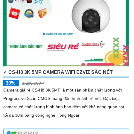
✓ CS-H8 3K 5MP CAMERA WIFI EZVIZ SẮC NÉT
30%
3,290,000 ₫
Camera giá rẻ CS-H8 3K 5MP là một sản phẩm chất lượng với
Progressive Scan CMOS mang đến hình ảnh rõ nét. Đặc biệt,
camera có chất lượng hình ảnh ban đêm với khả năng quan sát
tối đa 30m bằng công nghệ Hồng Ngoại