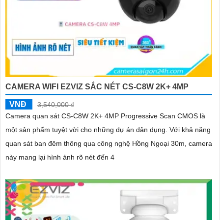
CAMERA WIFI EZVIZ SẮC NÉT CS-C8W 2K+ 4MP
VNĐ
3,540,000 ₫
Camera quan sát CS-C8W 2K+ 4MP Progressive Scan CMOS là
một sản phẩm tuyệt vời cho những dự án dân dụng. Với khả năng
quan sát ban đêm thông qua công nghệ Hồng Ngoại 30m, camera
này mang lại hình ảnh rõ nét đến 4