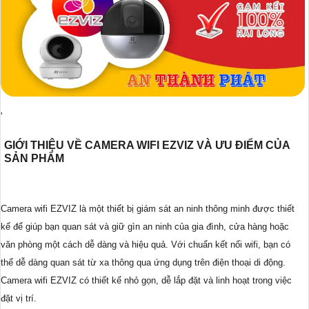
'
GIỚI THIỆU VỀ CAMERA WIFI EZVIZ VÀ ƯU ĐIỂM CỦA
SẢN PHẨM
Camera wifi EZVIZ là một thiết bị giám sát an ninh thông minh được thiết
kế để giúp bạn quan sát và giữ gìn an ninh của gia đình, cửa hàng hoặc
văn phòng một cách dễ dàng và hiệu quả. Với chuẩn kết nối wifi, bạn có
thể dễ dàng quan sát từ xa thông qua ứng dụng trên điện thoại di động.
Camera wifi EZVIZ có thiết kế nhỏ gọn, dễ lắp đặt và linh hoạt trong việc
đặt vị trí.