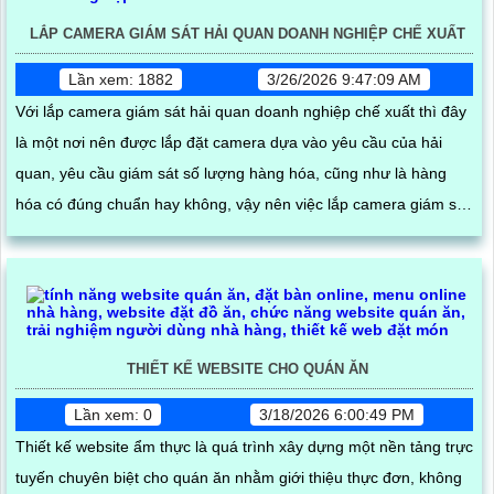
LẮP CAMERA GIÁM SÁT HẢI QUAN DOANH NGHIỆP CHẾ XUẤT
Lần xem: 1882
3/26/2026 9:47:09 AM
Với lắp camera giám sát hải quan doanh nghiệp chế xuất thì đây
là một nơi nên được lắp đặt camera dựa vào yêu cầu của hải
quan, yêu cầu giám sát số lượng hàng hóa, cũng như là hàng
hóa có đúng chuẩn hay không, vậy nên việc lắp camera giám sát
hài quan doanh nghiệp chế xuất là điều cực kì hợp lý
THIẾT KẾ WEBSITE CHO QUÁN ĂN
Lần xem: 0
3/18/2026 6:00:49 PM
Thiết kế website ẩm thực là quá trình xây dựng một nền tảng trực
tuyến chuyên biệt cho quán ăn nhằm giới thiệu thực đơn, không