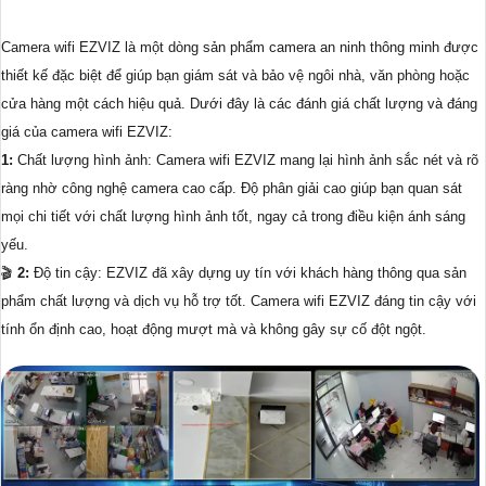
Camera wifi EZVIZ là một dòng sản phẩm camera an ninh thông minh được
thiết kế đặc biệt để giúp bạn giám sát và bảo vệ ngôi nhà, văn phòng hoặc
cửa hàng một cách hiệu quả. Dưới đây là các đánh giá chất lượng và đáng
giá của camera wifi EZVIZ:
1:
Chất lượng hình ảnh: Camera wifi EZVIZ mang lại hình ảnh sắc nét và rõ
ràng nhờ công nghệ camera cao cấp. Độ phân giải cao giúp bạn quan sát
mọi chi tiết với chất lượng hình ảnh tốt, ngay cả trong điều kiện ánh sáng
yếu.
🎬
2:
Độ tin cậy: EZVIZ đã xây dựng uy tín với khách hàng thông qua sản
phẩm chất lượng và dịch vụ hỗ trợ tốt. Camera wifi EZVIZ đáng tin cậy với
tính ổn định cao, hoạt động mượt mà và không gây sự cố đột ngột.