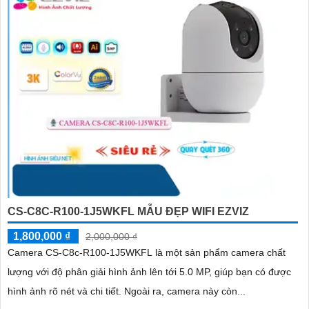
CS-C8C-R100-1J5WKFL MẪU ĐẸP WIFI EZVIZ
1,800,000 ₫
2,000,000 ₫
Camera CS-C8c-R100-1J5WKFL là một sản phẩm camera chất
lượng với độ phân giải hình ảnh lên tới 5.0 MP, giúp bạn có được
hình ảnh rõ nét và chi tiết. Ngoài ra, camera này còn...