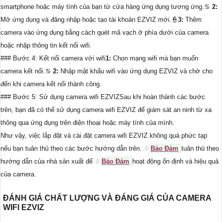
smartphone hoặc máy tính của bạn từ cửa hàng ứng dụng tương ứng.♋
2:
Mở ứng dụng và đăng nhập hoặc tạo tài khoản EZVIZ mới.👮
3:
Thêm
camera vào ứng dụng bằng cách quét mã vạch ở phía dưới của camera
hoặc nhập thông tin kết nối wifi.
### Bước 4: Kết nối camera với wifi
1:
Chọn mạng wifi mà bạn muốn
camera kết nối.♋
2:
Nhập mật khẩu wifi vào ứng dụng EZVIZ và chờ cho
đến khi camera kết nối thành công.
### Bước 5: Sử dụng camera wifi EZVIZSau khi hoàn thành các bước
trên, bạn đã có thể sử dụng camera wifi EZVIZ để giám sát an ninh từ xa
thông qua ứng dụng trên điện thoại hoặc máy tính của mình.
Như vậy, việc lắp đặt và cài đặt camera wifi EZVIZ không quá phức tạp
nếu bạn tuân thủ theo các bước hướng dẫn trên. ♢
Bảo Đảm
tuân thủ theo
hướng dẫn của nhà sản xuất để ♢
Bảo Đảm
hoạt động ổn định và hiệu quả
của camera.
ĐÁNH GIÁ CHẤT LƯỢNG VÀ ĐÁNG GIÁ CỦA CAMERA
WIFI EZVIZ