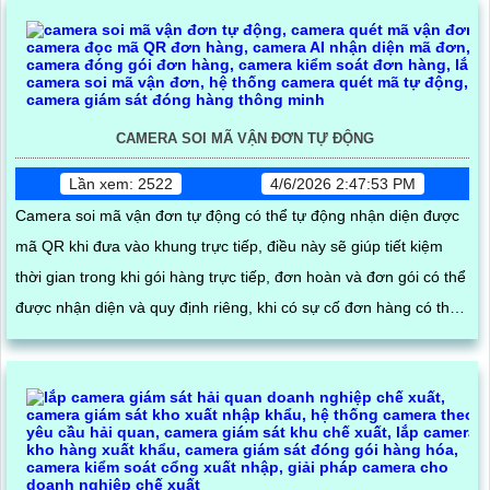
CAMERA SOI MÃ VẬN ĐƠN TỰ ĐỘNG
Lần xem: 2522
4/6/2026 2:47:53 PM
Camera soi mã vận đơn tự động có thể tự động nhận diện được
mã QR khi đưa vào khung trực tiếp, điều này sẽ giúp tiết kiệm
thời gian trong khi gói hàng trực tiếp, đơn hoàn và đơn gói có thể
được nhận diện và quy định riêng, khi có sự cố đơn hàng có thể
tìm kiếm đơn đó và tải video trực tiếp về máy tính của mình kiếu
nại dễ dàng