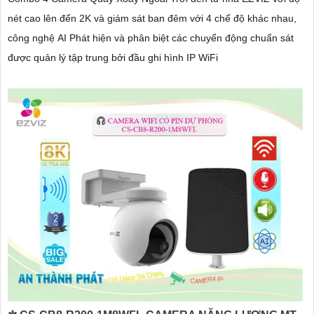
nét cao lên đến 2K và giám sát ban đêm với 4 chế độ khác nhau,
công nghệ AI Phát hiện và phân biệt các chuyển động chuẩn sát
được quản lý tập trung bởi đầu ghi hình IP WiFi