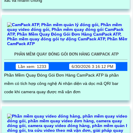
xác và nhanh chóng
PHẦN MỀM QUAY ĐÓNG GÓI ĐƠN HÀNG CAMPACK ATP
Lần xem: 1233
6/30/2026 3:16:12 PM
Phần Mềm Quay Đóng Gói Đơn Hàng CamPack ATP là phần
mềm có tích hợp công nghệ Ai nhận diện và dọc mã QR/ bar
code khi camera quay được mã vận đơn