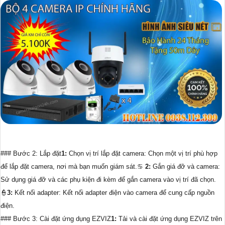
### Bước 2: Lắp đặt
1:
Chọn vị trí lắp đặt camera: Chọn một vị trí phù hợp
để lắp đặt camera, nơi mà bạn muốn giám sát.♋
2:
Gắn giá đỡ và camera:
Sử dụng giá đỡ và các phụ kiện đi kèm để gắn camera vào vị trí đã chọn.
👮
3:
Kết nối adapter: Kết nối adapter điện vào camera để cung cấp nguồn
điện.
### Bước 3: Cài đặt ứng dụng EZVIZ
1:
Tải và cài đặt ứng dụng EZVIZ trên