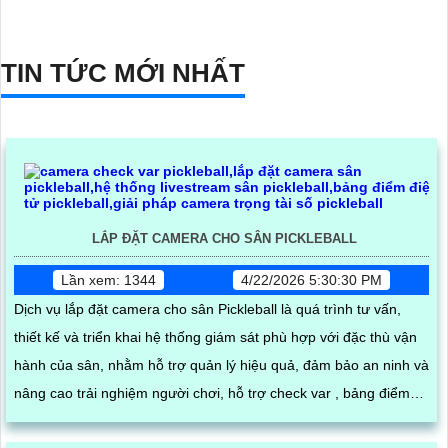
TIN TỨC MỚI NHẤT
LẮP ĐẶT CAMERA CHO SÂN PICKLEBALL
Lần xem: 1344
4/22/2026 5:30:30 PM
Dịch vụ lắp đặt camera cho sân Pickleball là quá trình tư vấn,
thiết kế và triển khai hệ thống giám sát phù hợp với đặc thù vận
hành của sân, nhằm hỗ trợ quản lý hiệu quả, đảm bảo an ninh và
nâng cao trải nghiệm người chơi, hỗ trợ check var , bảng điểm
online , livestream youtube facebook