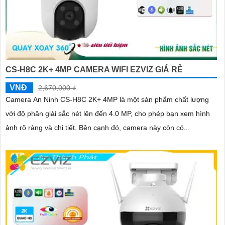
CS-H8C 2K+ 4MP CAMERA WIFI EZVIZ GIÁ RẺ
VNĐ
2,670,000 ₫
Camera An Ninh CS-H8C 2K+ 4MP là một sản phẩm chất lượng
với độ phân giải sắc nét lên đến 4.0 MP, cho phép bạn xem hình
ảnh rõ ràng và chi tiết. Bên cạnh đó, camera này còn có...