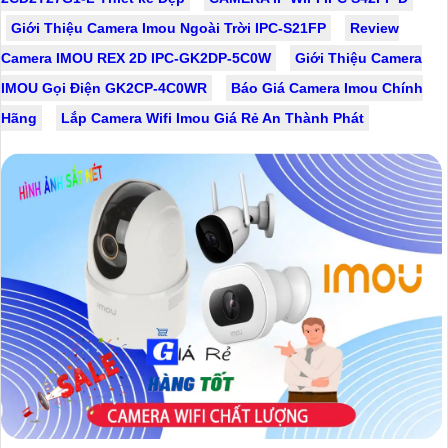
Giới Thiệu Camera Imou Ngoài Trời IPC-S21FP
Review
Camera IMOU REX 2D IPC-GK2DP-5C0W
Giới Thiệu Camera
IMOU Gọi Điện GK2CP-4C0WR
Báo Giá Camera Imou Chính
Hãng
Lắp Camera Wifi Imou Giá Rẻ An Thành Phát