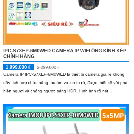
IPC-S7XEP-6M0WED CAMERA IP WIFI ỐNG KÍNH KÉP
CHÍNH HÃNG
1,999,000 ₫
2,299,000 ₫
Camera IP IPC-S7XEP-6M0WED là thiết bị camera giá rẻ không
dây tích hợp chức năng thu âm và loa to rõ, được thiết kế với phát
hiện người và chống ngược sáng HDR. Hình ảnh rõ nét...