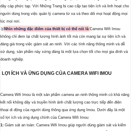
dây cáp phức tạp. Với Những Trang bị cao cấp tạo tiện ích và linh hoạt cho
người dùng trong việc quản lý camera từ xa và theo dõi mọi hoạt động mọi
lúc mọi nơi.
🥉
Nhìn những đặc điểm của thiết bị có thể nói là
Camera Wifi Imou
không chỉ đem lại chất lượng hình ảnh tốt mà còn mang lại sự tiện ích và
đáng giá trong việc giám sát an ninh. Với các tính năng thông minh và dễ
sử dụng, sản phẩm này xứng đáng là một lựa chọn tốt cho mọi gia đình và
doanh nghiệp.
LỢI ÍCH VÀ ỨNG DỤNG CỦA CAMERA WIFI IMOU
Camera Wifi Imou là một sản phẩm camera an ninh thông minh có khả năng
kết nối không dây và truyền hình ảnh chất lượng cao trực tiếp đến điện
thoại di động của người dùng thông qua ứng dụng Imou. Dưới đây là một
số lợi ích và ứng dụng chính của Camera Wifi Imou:
1:
Giám sát an toàn: Camera Wifi Imou giúp người dùng giám sát và kiểm