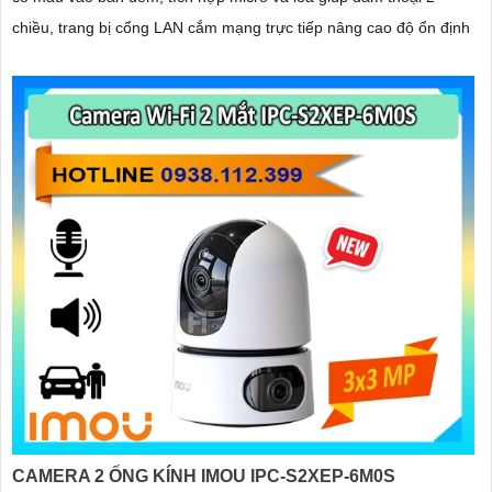
chiều, trang bị cổng LAN cắm mạng trực tiếp nâng cao độ ổn định
CAMERA 2 ỐNG KÍNH IMOU IPC-S2XEP-6M0S