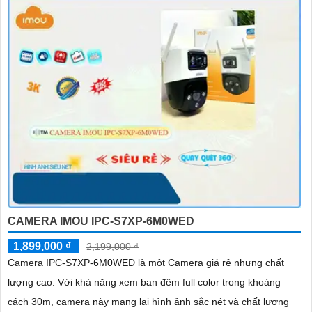
CAMERA IMOU IPC-S7XP-6M0WED
1,899,000 ₫
2,199,000 ₫
Camera IPC-S7XP-6M0WED là một Camera giá rẻ nhưng chất
lượng cao. Với khả năng xem ban đêm full color trong khoảng
cách 30m, camera này mang lại hình ảnh sắc nét và chất lượng