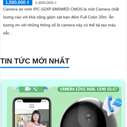
1,500,000 ₫
1,800,000 ₫
Camera an ninh IPC-S2XP-6M0WED CMOS là một Camera chất
lượng cao với khả năng giám sát ban đêm Full Color 20m. Ấn
tượng ơn với những thông số là camera này có thể tái tạo màu
sắc...
TIN TỨC MỚI NHẤT