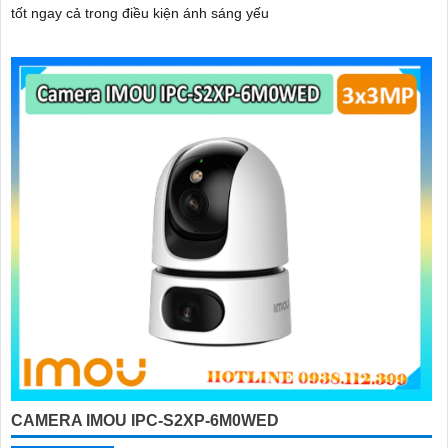
tốt ngay cả trong điều kiện ánh sáng yếu
CAMERA IMOU IPC-S2XP-6M0WED