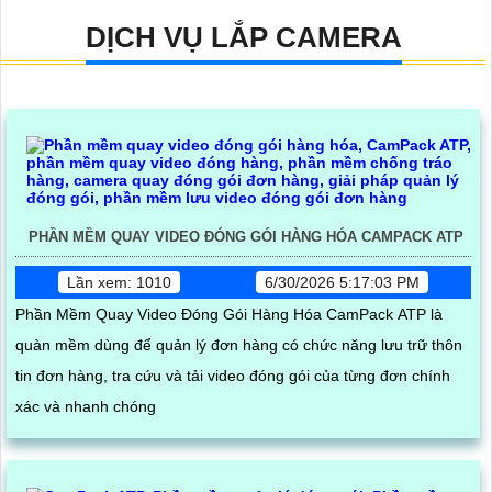
DỊCH VỤ LẮP CAMERA
PHẦN MỀM QUAY VIDEO ĐÓNG GÓI HÀNG HÓA CAMPACK ATP
Lần xem: 1010
6/30/2026 5:17:03 PM
Phần Mềm Quay Video Đóng Gói Hàng Hóa CamPack ATP là
quàn mềm dùng để quản lý đơn hàng có chức năng lưu trữ thôn
tin đơn hàng, tra cứu và tải video đóng gói của từng đơn chính
xác và nhanh chóng