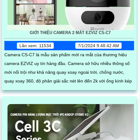
GIỚI THIỆU CAMERA 2 MẮT EZVIZ CS-C7
Lần xem: 11534
7/1/2024 9:48:42 AM
Camera CS-C7 là mẫu sản phẩm mới ra mắt của thương hiệu
camera EZVIZ uy tín hàng đầu. Camera sở hữu nhiều thông số
mới nổi trội như khả năng quay xoay ngoài trời, chống nước,
quay xoay 360, độ phân giải sắc nét lên đến 2k với ống kính kép