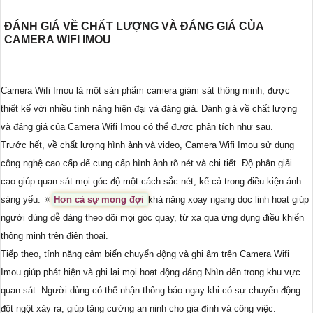
ĐÁNH GIÁ VỀ CHẤT LƯỢNG VÀ ĐÁNG GIÁ CỦA
CAMERA WIFI IMOU
Camera Wifi Imou là một sản phẩm camera giám sát thông minh, được
thiết kế với nhiều tính năng hiện đại và đáng giá. Đánh giá về chất lượng
và đáng giá của Camera Wifi Imou có thể được phân tích như sau.
Trước hết, về chất lượng hình ảnh và video, Camera Wifi Imou sử dụng
công nghệ cao cấp để cung cấp hình ảnh rõ nét và chi tiết. Độ phân giải
cao giúp quan sát mọi góc độ một cách sắc nét, kể cả trong điều kiện ánh
sáng yếu. 🔅
Hơn cả sự mong đợi
khả năng xoay ngang dọc linh hoạt giúp
người dùng dễ dàng theo dõi mọi góc quay, từ xa qua ứng dụng điều khiển
thông minh trên điện thoại.
Tiếp theo, tính năng cảm biến chuyển động và ghi âm trên Camera Wifi
Imou giúp phát hiện và ghi lại mọi hoạt động đáng Nhìn đến trong khu vực
quan sát. Người dùng có thể nhận thông báo ngay khi có sự chuyển động
đột ngột xảy ra, giúp tăng cường an ninh cho gia đình và công việc.