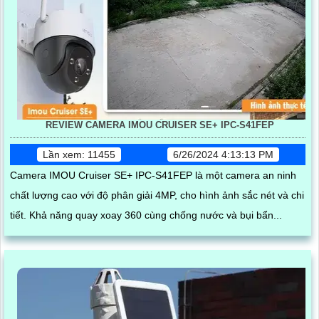
REVIEW CAMERA IMOU CRUISER SE+ IPC-S41FEP
Lần xem: 11455
6/26/2024 4:13:13 PM
Camera IMOU Cruiser SE+ IPC-S41FEP là một camera an ninh
chất lượng cao với độ phân giải 4MP, cho hình ảnh sắc nét và chi
tiết. Khả năng quay xoay 360 cùng chống nước và bụi bẩn...