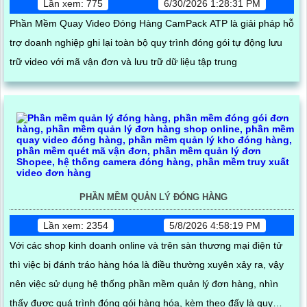
Lần xem: 775
6/30/2026 1:28:31 PM
Phần Mềm Quay Video Đóng Hàng CamPack ATP là giải pháp hỗ
trợ doanh nghiệp ghi lại toàn bộ quy trình đóng gói tự động lưu
trữ video với mã vận đơn và lưu trữ dữ liệu tập trung
PHẦN MỀM QUẢN LÝ ĐÓNG HÀNG
Lần xem: 2354
5/8/2026 4:58:19 PM
Với các shop kinh doanh online và trên sàn thương mại điện tử
thì việc bị đánh tráo hàng hóa là điều thường xuyên xảy ra, vậy
nên việc sử dụng hệ thống phần mềm quản lý đơn hàng, nhìn
thấy được quá trình đóng gói hàng hóa, kèm theo đấy là quy