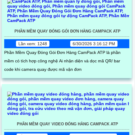
PHẦN MỀM QUAY ĐÓNG GÓI ĐƠN HÀNG CAMPACK ATP
Lần xem: 1248
6/30/2026 3:16:12 PM
Phần Mềm Quay Đóng Gói Đơn Hàng CamPack ATP là phần
mềm có tích hợp công nghệ Ai nhận diện và dọc mã QR/ bar
code khi camera quay được mã vận đơn
PHẦN MỀM QUAY VIDEO ĐÓNG HÀNG CAMPACK ATP