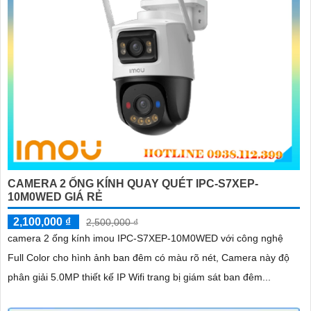
CAMERA 2 ỐNG KÍNH QUAY QUÉT IPC-S7XEP-
10M0WED GIÁ RẺ
2,100,000 ₫
2,500,000 ₫
camera 2 ống kính imou IPC-S7XEP-10M0WED với công nghệ
Full Color cho hình ảnh ban đêm có màu rõ nét, Camera này độ
phân giải 5.0MP thiết kế IP Wifi trang bị giám sát ban đêm...