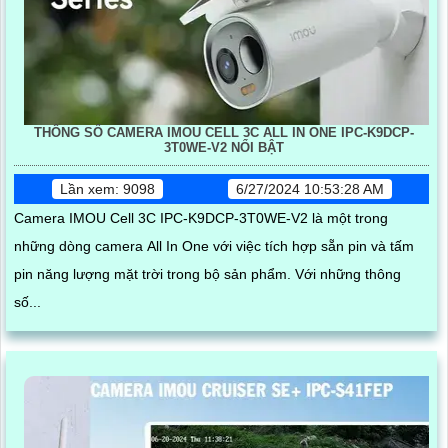
THÔNG SỐ CAMERA IMOU CELL 3C ALL IN ONE IPC-K9DCP-
3T0WE-V2 NỔI BẬT
Lần xem: 9098
6/27/2024 10:53:28 AM
Camera IMOU Cell 3C IPC-K9DCP-3T0WE-V2 là một trong
những dòng camera All In One với việc tích hợp sẵn pin và tấm
pin năng lượng mặt trời trong bộ sản phẩm. Với những thông
số...