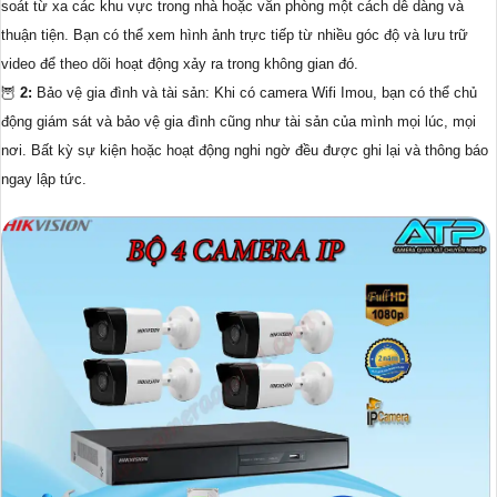
soát từ xa các khu vực trong nhà hoặc văn phòng một cách dễ dàng và
thuận tiện. Bạn có thể xem hình ảnh trực tiếp từ nhiều góc độ và lưu trữ
video để theo dõi hoạt động xảy ra trong không gian đó.
🦉
2:
Bảo vệ gia đình và tài sản: Khi có camera Wifi Imou, bạn có thể chủ
động giám sát và bảo vệ gia đình cũng như tài sản của mình mọi lúc, mọi
nơi. Bất kỳ sự kiện hoặc hoạt động nghi ngờ đều được ghi lại và thông báo
ngay lập tức.