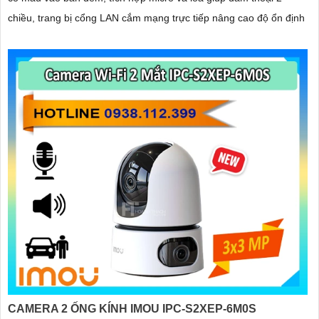
chiều, trang bị cổng LAN cắm mạng trực tiếp nâng cao độ ổn định
CAMERA 2 ỐNG KÍNH IMOU IPC-S2XEP-6M0S