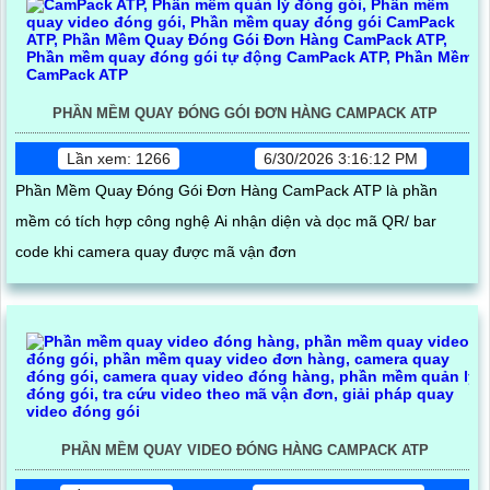
PHẦN MỀM QUAY ĐÓNG GÓI ĐƠN HÀNG CAMPACK ATP
Lần xem: 1266
6/30/2026 3:16:12 PM
Phần Mềm Quay Đóng Gói Đơn Hàng CamPack ATP là phần
mềm có tích hợp công nghệ Ai nhận diện và dọc mã QR/ bar
code khi camera quay được mã vận đơn
PHẦN MỀM QUAY VIDEO ĐÓNG HÀNG CAMPACK ATP