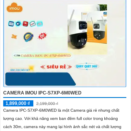
CAMERA IMOU IPC-S7XP-6M0WED
1,899,000 ₫
2,199,000 ₫
Camera IPC-S7XP-6M0WED là một Camera giá rẻ nhưng chất
lượng cao. Với khả năng xem ban đêm full color trong khoảng
cách 30m, camera này mang lại hình ảnh sắc nét và chất lượng