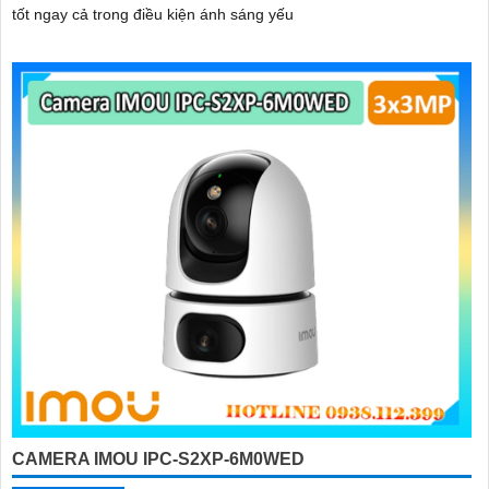
tốt ngay cả trong điều kiện ánh sáng yếu
CAMERA IMOU IPC-S2XP-6M0WED