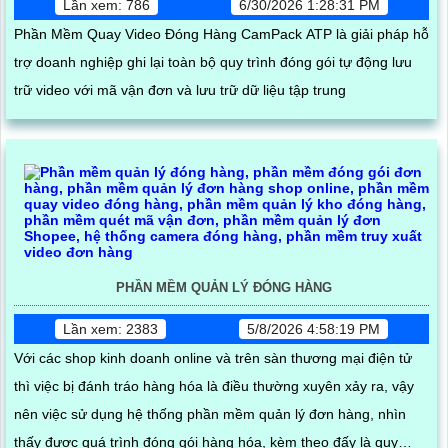
Lần xem: 786
6/30/2026 1:28:31 PM
Phần Mềm Quay Video Đóng Hàng CamPack ATP là giải pháp hỗ
trợ doanh nghiệp ghi lại toàn bộ quy trình đóng gói tự động lưu
trữ video với mã vận đơn và lưu trữ dữ liệu tập trung
PHẦN MỀM QUẢN LÝ ĐÓNG HÀNG
Lần xem: 2383
5/8/2026 4:58:19 PM
Với các shop kinh doanh online và trên sàn thương mại điện tử
thì việc bị đánh tráo hàng hóa là điều thường xuyên xảy ra, vậy
nên việc sử dụng hệ thống phần mềm quản lý đơn hàng, nhìn
thấy được quá trình đóng gói hàng hóa, kèm theo đấy là quy