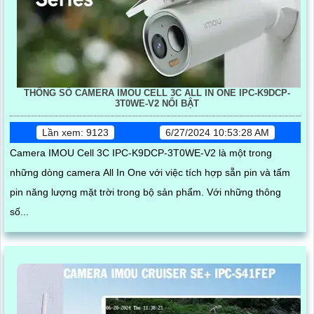
THÔNG SỐ CAMERA IMOU CELL 3C ALL IN ONE IPC-K9DCP-
3T0WE-V2 NỔI BẬT
Lần xem: 9123
6/27/2024 10:53:28 AM
Camera IMOU Cell 3C IPC-K9DCP-3T0WE-V2 là một trong
những dòng camera All In One với việc tích hợp sẵn pin và tấm
pin năng lượng mặt trời trong bộ sản phẩm. Với những thông
số...