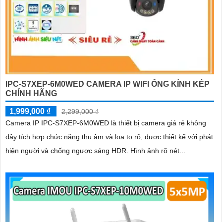
IPC-S7XEP-6M0WED CAMERA IP WIFI ỐNG KÍNH KÉP
CHÍNH HÃNG
1,999,000 ₫
2,299,000 ₫
Camera IP IPC-S7XEP-6M0WED là thiết bị camera giá rẻ không
dây tích hợp chức năng thu âm và loa to rõ, được thiết kế với phát
hiện người và chống ngược sáng HDR. Hình ảnh rõ nét...