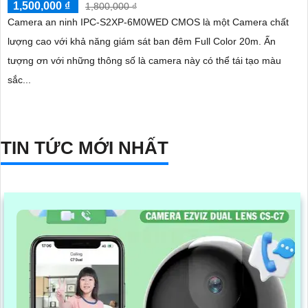
1,500,000 ₫
1,800,000 ₫
Camera an ninh IPC-S2XP-6M0WED CMOS là một Camera chất
lượng cao với khả năng giám sát ban đêm Full Color 20m. Ấn
tượng ơn với những thông số là camera này có thể tái tạo màu
sắc...
TIN TỨC MỚI NHẤT