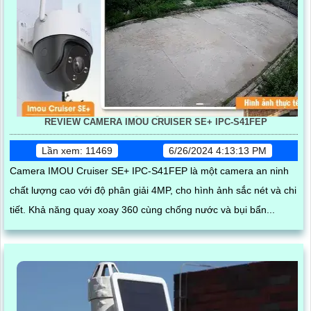
REVIEW CAMERA IMOU CRUISER SE+ IPC-S41FEP
Lần xem: 11469
6/26/2024 4:13:13 PM
Camera IMOU Cruiser SE+ IPC-S41FEP là một camera an ninh
chất lượng cao với độ phân giải 4MP, cho hình ảnh sắc nét và chi
tiết. Khả năng quay xoay 360 cùng chống nước và bụi bẩn...