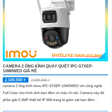
CAMERA 2 ỐNG KÍNH QUAY QUÉT IPC-S7XEP-
10M0WED GIÁ RẺ
2,100,000 ₫
2,500,000 ₫
camera 2 ống kính imou IPC-S7XEP-10M0WED với công nghệ
Full Color cho hình ảnh ban đêm có màu rõ nét, Camera này độ
phân giải 5.0MP thiết kế IP Wifi trang bị giám sát ban đêm...