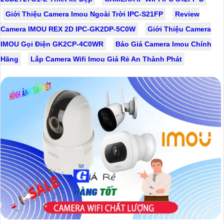
Giới Thiệu Camera Imou Ngoài Trời IPC-S21FP
Review
Camera IMOU REX 2D IPC-GK2DP-5C0W
Giới Thiệu Camera
IMOU Gọi Điện GK2CP-4C0WR
Báo Giá Camera Imou Chính
Hãng
Lắp Camera Wifi Imou Giá Rẻ An Thành Phát