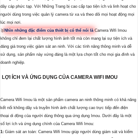
dây cáp phức tạp. Với Những Trang bị cao cấp tạo tiện ích và linh hoạt cho
người dùng trong việc quản lý camera từ xa và theo dõi mọi hoạt động mọi
lúc mọi nơi.
🥉
Nhìn những đặc điểm của thiết bị có thể nói là
Camera Wifi Imou
không chỉ đem lại chất lượng hình ảnh tốt mà còn mang lại sự tiện ích và
đáng giá trong việc giám sát an ninh. Với các tính năng thông minh và dễ
sử dụng, sản phẩm này xứng đáng là một lựa chọn tốt cho mọi gia đình và
doanh nghiệp.
LỢI ÍCH VÀ ỨNG DỤNG CỦA CAMERA WIFI IMOU
Camera Wifi Imou là một sản phẩm camera an ninh thông minh có khả năng
kết nối không dây và truyền hình ảnh chất lượng cao trực tiếp đến điện
thoại di động của người dùng thông qua ứng dụng Imou. Dưới đây là một
số lợi ích và ứng dụng chính của Camera Wifi Imou:
1:
Giám sát an toàn: Camera Wifi Imou giúp người dùng giám sát và kiểm