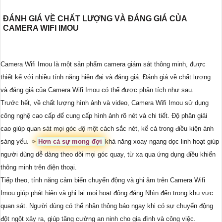
ĐÁNH GIÁ VỀ CHẤT LƯỢNG VÀ ĐÁNG GIÁ CỦA
CAMERA WIFI IMOU
Camera Wifi Imou là một sản phẩm camera giám sát thông minh, được
thiết kế với nhiều tính năng hiện đại và đáng giá. Đánh giá về chất lượng
và đáng giá của Camera Wifi Imou có thể được phân tích như sau.
Trước hết, về chất lượng hình ảnh và video, Camera Wifi Imou sử dụng
công nghệ cao cấp để cung cấp hình ảnh rõ nét và chi tiết. Độ phân giải
cao giúp quan sát mọi góc độ một cách sắc nét, kể cả trong điều kiện ánh
sáng yếu. 🔅
Hơn cả sự mong đợi
khả năng xoay ngang dọc linh hoạt giúp
người dùng dễ dàng theo dõi mọi góc quay, từ xa qua ứng dụng điều khiển
thông minh trên điện thoại.
Tiếp theo, tính năng cảm biến chuyển động và ghi âm trên Camera Wifi
Imou giúp phát hiện và ghi lại mọi hoạt động đáng Nhìn đến trong khu vực
quan sát. Người dùng có thể nhận thông báo ngay khi có sự chuyển động
đột ngột xảy ra, giúp tăng cường an ninh cho gia đình và công việc.