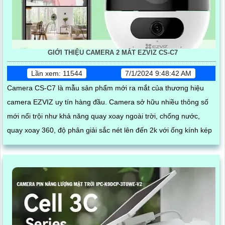
GIỚI THIỆU CAMERA 2 MẮT EZVIZ CS-C7
Lần xem: 11544
7/1/2024 9:48:42 AM
Camera CS-C7 là mẫu sản phẩm mới ra mắt của thương hiệu
camera EZVIZ uy tín hàng đầu. Camera sở hữu nhiều thông số
mới nổi trội như khả năng quay xoay ngoài trời, chống nước,
quay xoay 360, độ phân giải sắc nét lên đến 2k với ống kính kép