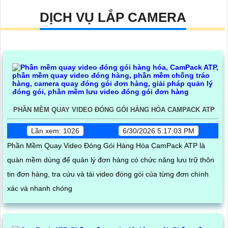
DỊCH VỤ LẮP CAMERA
PHẦN MỀM QUAY VIDEO ĐÓNG GÓI HÀNG HÓA CAMPACK ATP
Lần xem: 1026
6/30/2026 5:17:03 PM
Phần Mềm Quay Video Đóng Gói Hàng Hóa CamPack ATP là
quàn mềm dùng để quản lý đơn hàng có chức năng lưu trữ thôn
tin đơn hàng, tra cứu và tải video đóng gói của từng đơn chính
xác và nhanh chóng