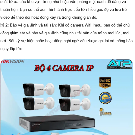
soát từ xa các khu vực trong nhà hoặc văn phòng một cách dễ dàng và
thuận tiện. Bạn có thể xem hình ảnh trực tiếp từ nhiều góc độ và lưu trữ
video để theo dõi hoạt động xảy ra trong không gian đó.
🦉
2:
Bảo vệ gia đình và tài sản: Khi có camera Wifi Imou, bạn có thể chủ
động giám sát và bảo vệ gia đình cũng như tài sản của mình mọi lúc, mọi
nơi. Bất kỳ sự kiện hoặc hoạt động nghi ngờ đều được ghi lại và thông báo
ngay lập tức.