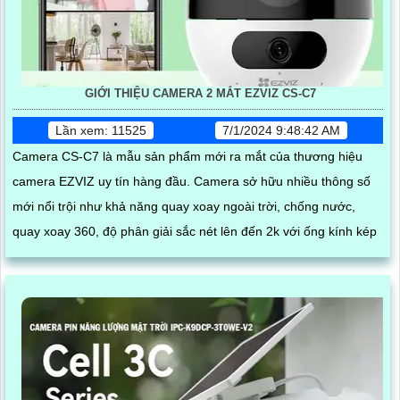
GIỚI THIỆU CAMERA 2 MẮT EZVIZ CS-C7
Lần xem: 11525
7/1/2024 9:48:42 AM
Camera CS-C7 là mẫu sản phẩm mới ra mắt của thương hiệu
camera EZVIZ uy tín hàng đầu. Camera sở hữu nhiều thông số
mới nổi trội như khả năng quay xoay ngoài trời, chống nước,
quay xoay 360, độ phân giải sắc nét lên đến 2k với ống kính kép