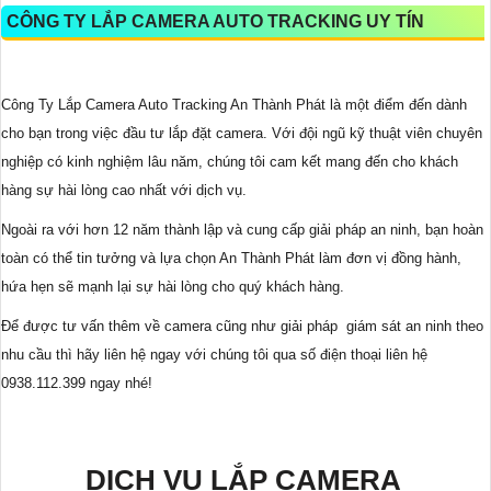
CÔNG TY LẮP CAMERA AUTO TRACKING UY TÍN
Công Ty Lắp Camera Auto Tracking An Thành Phát là một điểm đến dành
cho bạn trong việc đầu tư lắp đặt camera. Với đội ngũ kỹ thuật viên chuyên
nghiệp có kinh nghiệm lâu năm, chúng tôi cam kết mang đến cho khách
hàng sự hài lòng cao nhất với dịch vụ.
Ngoài ra với hơn 12 năm thành lập và cung cấp giải pháp an ninh, bạn hoàn
toàn có thể tin tưởng và lựa chọn An Thành Phát làm đơn vị đồng hành,
hứa hẹn sẽ mạnh lại sự hài lòng cho quý khách hàng.
Để được tư vấn thêm về camera cũng như giải pháp giám sát an ninh theo
nhu cầu thì hãy liên hệ ngay với chúng tôi qua số điện thoại liên hệ
0938.112.399 ngay nhé!
DỊCH VỤ LẮP CAMERA