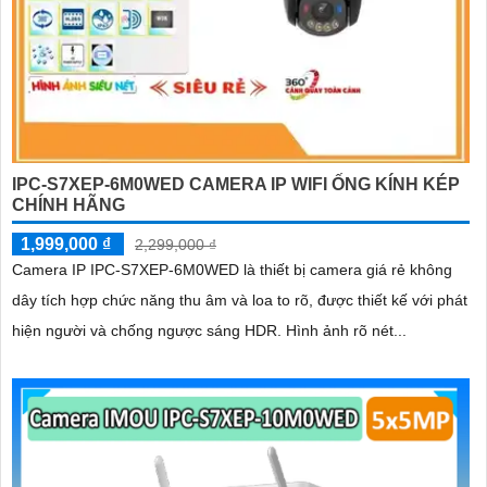
IPC-S7XEP-6M0WED CAMERA IP WIFI ỐNG KÍNH KÉP
CHÍNH HÃNG
1,999,000 ₫
2,299,000 ₫
Camera IP IPC-S7XEP-6M0WED là thiết bị camera giá rẻ không
dây tích hợp chức năng thu âm và loa to rõ, được thiết kế với phát
hiện người và chống ngược sáng HDR. Hình ảnh rõ nét...