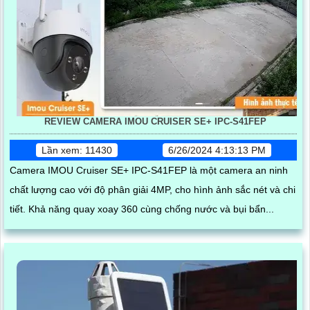
REVIEW CAMERA IMOU CRUISER SE+ IPC-S41FEP
Lần xem: 11430
6/26/2024 4:13:13 PM
Camera IMOU Cruiser SE+ IPC-S41FEP là một camera an ninh
chất lượng cao với độ phân giải 4MP, cho hình ảnh sắc nét và chi
tiết. Khả năng quay xoay 360 cùng chống nước và bụi bẩn...