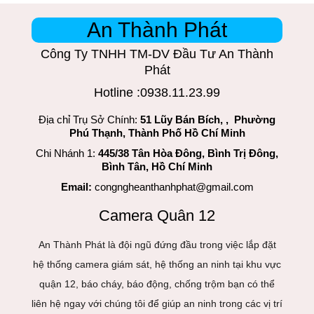
An Thành Phát
Công Ty TNHH TM-DV Đầu Tư An Thành
Phát
Hotline :0938.11.23.99
Địa chỉ Trụ Sở Chính:
51 Lũy Bán Bích, , Phường
Phú Thạnh, Thành Phố Hồ Chí Minh
Chi Nhánh 1:
445/38 Tân Hòa Đông, Bình Trị Đông,
Bình Tân, Hồ Chí Minh
Email:
congngheanthanhphat@gmail.com
Camera Quân 12
An Thành Phát là đội ngũ đứng đầu trong việc lắp đặt
hệ thống camera giám sát, hệ thống an ninh tại khu vực
quận 12, báo cháy, báo động, chống trộm bạn có thể
liên hệ ngay với chúng tôi để giúp an ninh trong các vị trí