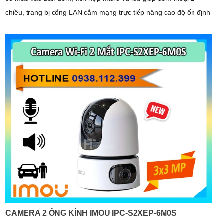
chiều, trang bị cổng LAN cắm mạng trực tiếp nâng cao độ ổn định
CAMERA 2 ỐNG KÍNH IMOU IPC-S2XEP-6M0S