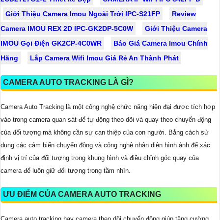
Giới Thiệu Camera Imou Ngoài Trời IPC-S21FP
Review
Camera IMOU REX 2D IPC-GK2DP-5C0W
Giới Thiệu Camera
IMOU Gọi Điện GK2CP-4C0WR
Báo Giá Camera Imou Chính
Hãng
Lắp Camera Wifi Imou Giá Rẻ An Thành Phát
CAMERA AUTO TRACKING LÀ GÌ?
Camera Auto Tracking là một công nghệ chức năng hiện đại được tích hợp
vào trong camera quan sát để tự động theo dõi và quay theo chuyển động
của đối tượng mà không cần sự can thiệp của con người. Bằng cách sử
dụng các cảm biến chuyển động và công nghệ nhận diện hình ảnh để xác
định vị trí của đối tượng trong khung hình và điều chỉnh góc quay của
camera để luôn giữ đối tượng trong tầm nhìn.
ƯU ĐIỂM CỦA CAMERA AUTO TRACKING
Camera auto tracking hay camera theo dõi chuyển động giúp tăng cường