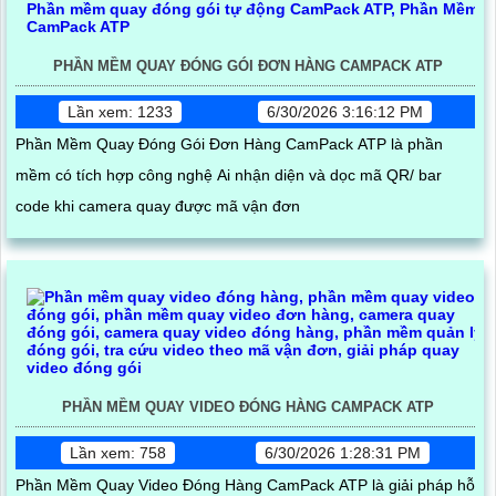
PHẦN MỀM QUAY ĐÓNG GÓI ĐƠN HÀNG CAMPACK ATP
Lần xem: 1233
6/30/2026 3:16:12 PM
Phần Mềm Quay Đóng Gói Đơn Hàng CamPack ATP là phần
mềm có tích hợp công nghệ Ai nhận diện và dọc mã QR/ bar
code khi camera quay được mã vận đơn
PHẦN MỀM QUAY VIDEO ĐÓNG HÀNG CAMPACK ATP
Lần xem: 758
6/30/2026 1:28:31 PM
Phần Mềm Quay Video Đóng Hàng CamPack ATP là giải pháp hỗ