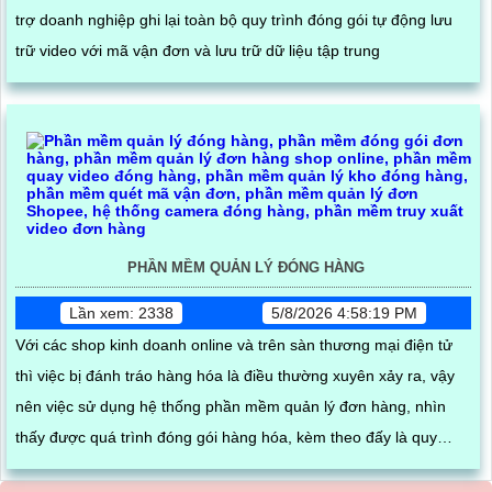
trợ doanh nghiệp ghi lại toàn bộ quy trình đóng gói tự động lưu
trữ video với mã vận đơn và lưu trữ dữ liệu tập trung
PHẦN MỀM QUẢN LÝ ĐÓNG HÀNG
Lần xem: 2338
5/8/2026 4:58:19 PM
Với các shop kinh doanh online và trên sàn thương mại điện tử
thì việc bị đánh tráo hàng hóa là điều thường xuyên xảy ra, vậy
nên việc sử dụng hệ thống phần mềm quản lý đơn hàng, nhìn
thấy được quá trình đóng gói hàng hóa, kèm theo đấy là quy
trình đóng gói cũng được ghi lại một cách dễ dàng