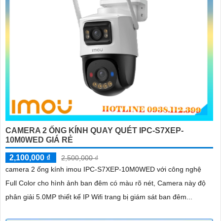
CAMERA 2 ỐNG KÍNH QUAY QUÉT IPC-S7XEP-
10M0WED GIÁ RẺ
2,100,000 ₫
2,500,000 ₫
camera 2 ống kính imou IPC-S7XEP-10M0WED với công nghệ
Full Color cho hình ảnh ban đêm có màu rõ nét, Camera này độ
phân giải 5.0MP thiết kế IP Wifi trang bị giám sát ban đêm...