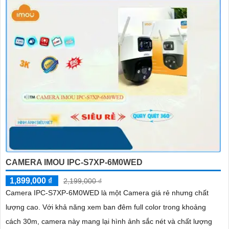
CAMERA IMOU IPC-S7XP-6M0WED
1,899,000 ₫
2,199,000 ₫
Camera IPC-S7XP-6M0WED là một Camera giá rẻ nhưng chất
lượng cao. Với khả năng xem ban đêm full color trong khoảng
cách 30m, camera này mang lại hình ảnh sắc nét và chất lượng