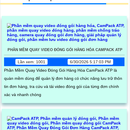
PHẦN MỀM QUAY VIDEO ĐÓNG GÓI HÀNG HÓA CAMPACK ATP
Lần xem: 1001
6/30/2026 5:17:03 PM
Phần Mềm Quay Video Đóng Gói Hàng Hóa CamPack ATP là
quàn mềm dùng để quản lý đơn hàng có chức năng lưu trữ thôn
tin đơn hàng, tra cứu và tải video đóng gói của từng đơn chính
xác và nhanh chóng