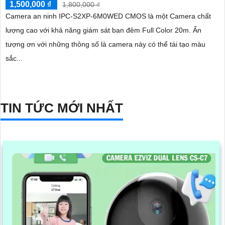
1,500,000 ₫
1,800,000 ₫
Camera an ninh IPC-S2XP-6M0WED CMOS là một Camera chất
lượng cao với khả năng giám sát ban đêm Full Color 20m. Ấn
tượng ơn với những thông số là camera này có thể tái tạo màu
sắc...
TIN TỨC MỚI NHẤT