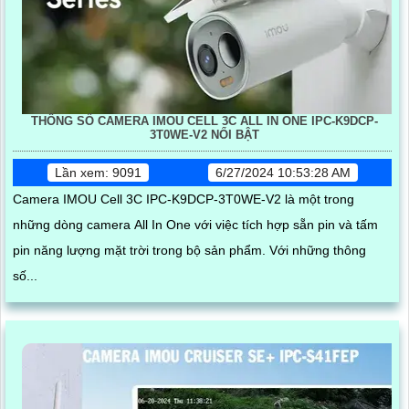
THÔNG SỐ CAMERA IMOU CELL 3C ALL IN ONE IPC-K9DCP-
3T0WE-V2 NỔI BẬT
Lần xem: 9091
6/27/2024 10:53:28 AM
Camera IMOU Cell 3C IPC-K9DCP-3T0WE-V2 là một trong
những dòng camera All In One với việc tích hợp sẵn pin và tấm
pin năng lượng mặt trời trong bộ sản phẩm. Với những thông
số...