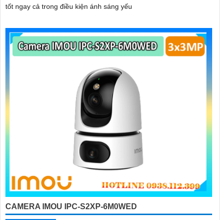
tốt ngay cả trong điều kiện ánh sáng yếu
CAMERA IMOU IPC-S2XP-6M0WED