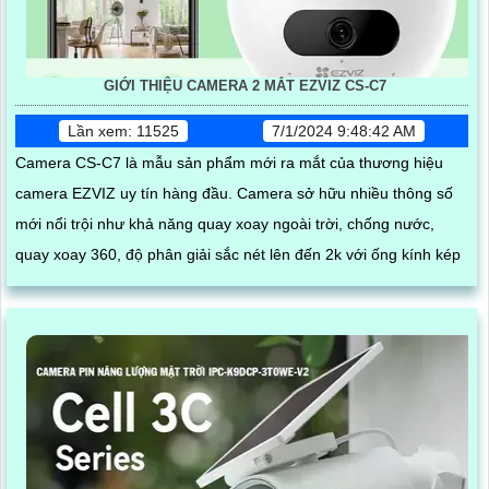
GIỚI THIỆU CAMERA 2 MẮT EZVIZ CS-C7
Lần xem: 11525
7/1/2024 9:48:42 AM
Camera CS-C7 là mẫu sản phẩm mới ra mắt của thương hiệu
camera EZVIZ uy tín hàng đầu. Camera sở hữu nhiều thông số
mới nổi trội như khả năng quay xoay ngoài trời, chống nước,
quay xoay 360, độ phân giải sắc nét lên đến 2k với ống kính kép