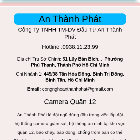
An Thành Phát
Công Ty TNHH TM-DV Đầu Tư An Thành
Phát
Hotline :0938.11.23.99
Địa chỉ Trụ Sở Chính:
51 Lũy Bán Bích, , Phường
Phú Thạnh, Thành Phố Hồ Chí Minh
Chi Nhánh 1:
445/38 Tân Hòa Đông, Bình Trị Đông,
Bình Tân, Hồ Chí Minh
Email:
congngheanthanhphat@gmail.com
Camera Quân 12
An Thành Phát là đội ngũ đứng đầu trong việc lắp đặt
hệ thống camera giám sát, hệ thống an ninh tại khu vực
quận 12, báo cháy, báo động, chống trộm bạn có thể