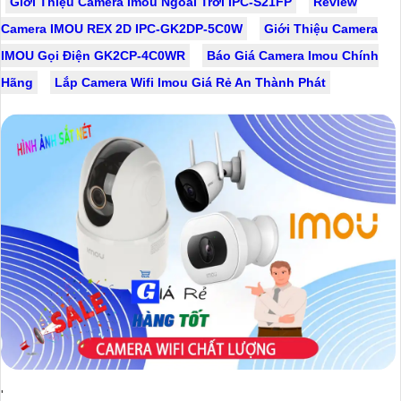
Giới Thiệu Camera Imou Ngoài Trời IPC-S21FP
Review
Camera IMOU REX 2D IPC-GK2DP-5C0W
Giới Thiệu Camera
IMOU Gọi Điện GK2CP-4C0WR
Báo Giá Camera Imou Chính
Hãng
Lắp Camera Wifi Imou Giá Rẻ An Thành Phát
'