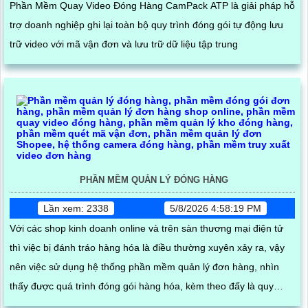
Phần Mềm Quay Video Đóng Hàng CamPack ATP là giải pháp hỗ
trợ doanh nghiệp ghi lại toàn bộ quy trình đóng gói tự động lưu
trữ video với mã vận đơn và lưu trữ dữ liệu tập trung
PHẦN MỀM QUẢN LÝ ĐÓNG HÀNG
Lần xem: 2338
5/8/2026 4:58:19 PM
Với các shop kinh doanh online và trên sàn thương mại điện tử
thì việc bị đánh tráo hàng hóa là điều thường xuyên xảy ra, vậy
nên việc sử dụng hệ thống phần mềm quản lý đơn hàng, nhìn
thấy được quá trình đóng gói hàng hóa, kèm theo đấy là quy
trình đóng gói cũng được ghi lại một cách dễ dàng