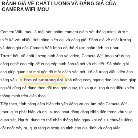
ĐÁNH GIÁ VỀ CHẤT LƯỢNG VÀ ĐÁNG GIÁ CỦA
CAMERA WIFI IMOU
Camera Wifi Imou là một sản phẩm camera giám sát thông minh, được
thiết kế với nhiều tính năng hiện đại và đáng giá. Đánh giá về chất lượng
và đáng giá của Camera Wifi Imou có thể được phân tích như sau.
Trước hết, về chất lượng hình ảnh và video, Camera Wifi Imou sử dụng
công nghệ cao cấp để cung cấp hình ảnh rõ nét và chi tiết. Độ phân giải
cao giúp quan sát mọi góc độ một cách sắc nét, kể cả trong điều kiện ánh
sáng yếu. 🔅
Hơn cả sự mong đợi
khả năng xoay ngang dọc linh hoạt giúp
người dùng dễ dàng theo dõi mọi góc quay, từ xa qua ứng dụng điều khiển
thông minh trên điện thoại.
Tiếp theo, tính năng cảm biến chuyển động và ghi âm trên Camera Wifi
Imou giúp phát hiện và ghi lại mọi hoạt động đáng Nhìn đến trong khu vực
quan sát. Người dùng có thể nhận thông báo ngay khi có sự chuyển động
đột ngột xảy ra, giúp tăng cường an ninh cho gia đình và công việc.