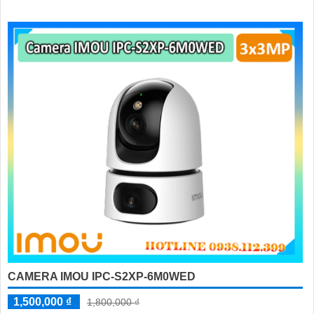
CAMERA IMOU IPC-S2XP-6M0WED
1,500,000 ₫
1,800,000 ₫