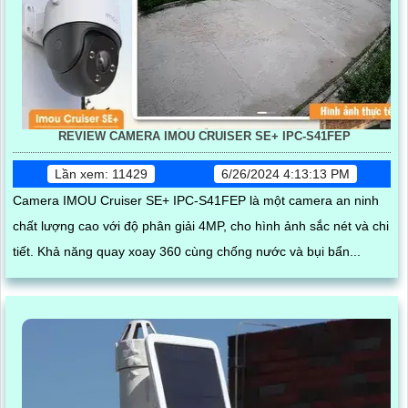
REVIEW CAMERA IMOU CRUISER SE+ IPC-S41FEP
Lần xem: 11429
6/26/2024 4:13:13 PM
Camera IMOU Cruiser SE+ IPC-S41FEP là một camera an ninh
chất lượng cao với độ phân giải 4MP, cho hình ảnh sắc nét và chi
tiết. Khả năng quay xoay 360 cùng chống nước và bụi bẩn...