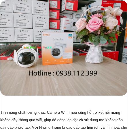
Tính năng chất lượng khác Camera Wifi Imou cũng hỗ trợ kết nối mạng
không dây thông qua wifi, giúp dễ dàng lắp đặt và sử dụng mà không cần
dây cáp phức tạp. Với Những Trang bị cao cấp tạo tiện ích và linh hoạt cho