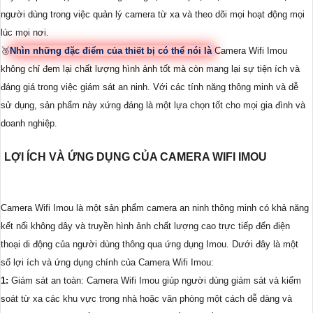
người dùng trong việc quản lý camera từ xa và theo dõi mọi hoạt động mọi
lúc mọi nơi.
🥉
Nhìn những đặc điểm của thiết bị có thể nói là
Camera Wifi Imou
không chỉ đem lại chất lượng hình ảnh tốt mà còn mang lại sự tiện ích và
đáng giá trong việc giám sát an ninh. Với các tính năng thông minh và dễ
sử dụng, sản phẩm này xứng đáng là một lựa chọn tốt cho mọi gia đình và
doanh nghiệp.
LỢI ÍCH VÀ ỨNG DỤNG CỦA CAMERA WIFI IMOU
Camera Wifi Imou là một sản phẩm camera an ninh thông minh có khả năng
kết nối không dây và truyền hình ảnh chất lượng cao trực tiếp đến điện
thoại di động của người dùng thông qua ứng dụng Imou. Dưới đây là một
số lợi ích và ứng dụng chính của Camera Wifi Imou:
1:
Giám sát an toàn: Camera Wifi Imou giúp người dùng giám sát và kiểm
soát từ xa các khu vực trong nhà hoặc văn phòng một cách dễ dàng và