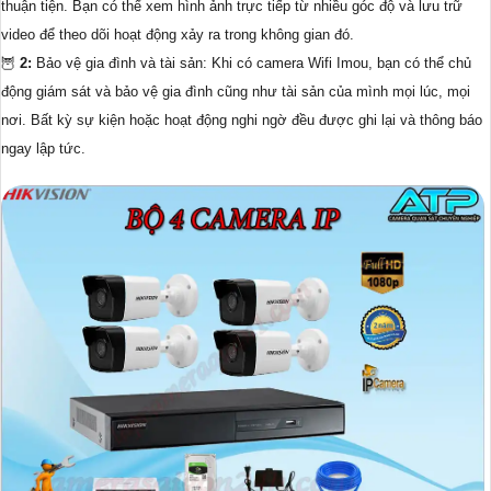
thuận tiện. Bạn có thể xem hình ảnh trực tiếp từ nhiều góc độ và lưu trữ
video để theo dõi hoạt động xảy ra trong không gian đó.
🦉
2:
Bảo vệ gia đình và tài sản: Khi có camera Wifi Imou, bạn có thể chủ
động giám sát và bảo vệ gia đình cũng như tài sản của mình mọi lúc, mọi
nơi. Bất kỳ sự kiện hoặc hoạt động nghi ngờ đều được ghi lại và thông báo
ngay lập tức.