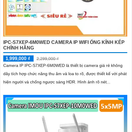
IPC-S7XEP-6M0WED CAMERA IP WIFI ỐNG KÍNH KÉP
CHÍNH HÃNG
1,999,000 ₫
2,299,000 ₫
Camera IP IPC-S7XEP-6M0WED là thiết bị camera giá rẻ không
dây tích hợp chức năng thu âm và loa to rõ, được thiết kế với phát
hiện người và chống ngược sáng HDR. Hình ảnh rõ nét...