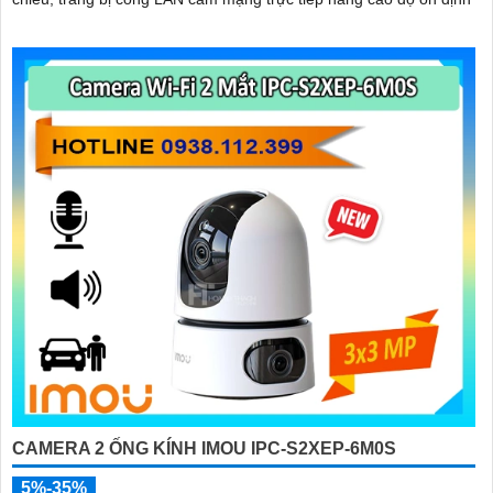
CAMERA 2 ỐNG KÍNH IMOU IPC-S2XEP-6M0S
5%-35%