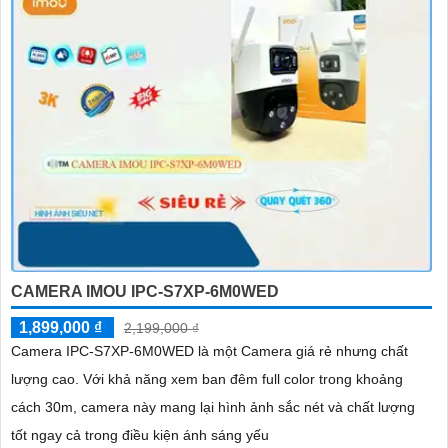
CAMERA IMOU IPC-S7XP-6M0WED
1,899,000 ₫
2,199,000 ₫
Camera IPC-S7XP-6M0WED là một Camera giá rẻ nhưng chất
lượng cao. Với khả năng xem ban đêm full color trong khoảng
cách 30m, camera này mang lại hình ảnh sắc nét và chất lượng
tốt ngay cả trong điều kiện ánh sáng yếu