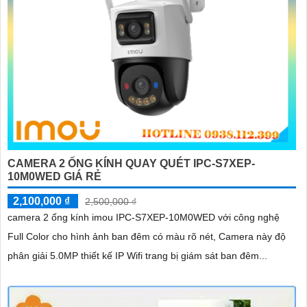
CAMERA 2 ỐNG KÍNH QUAY QUÉT IPC-S7XEP-
10M0WED GIÁ RẺ
2,100,000 ₫
2,500,000 ₫
camera 2 ống kính imou IPC-S7XEP-10M0WED với công nghệ
Full Color cho hình ảnh ban đêm có màu rõ nét, Camera này độ
phân giải 5.0MP thiết kế IP Wifi trang bị giám sát ban đêm...