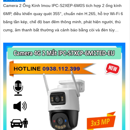
Camera 2 Ống Kính Imou IPC-S2XEP-6M0S tích hợp 2 ống kính
6MP, điều khiển quay quét 355°, chuẩn nén H.265, hỗ trợ Wi-Fi 6
băng tần kép, chế độ ban đêm thông minh, phát hiện người, thú
cưng, âm thanh bất thường và cảnh báo bằng còi và đèn tùy
chỉnh, lưu trữ đến 512GB