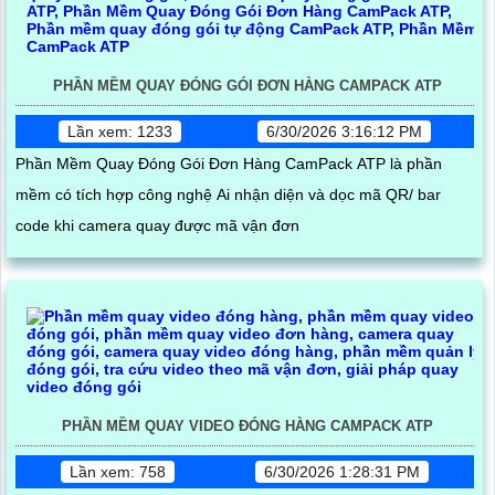
PHẦN MỀM QUAY ĐÓNG GÓI ĐƠN HÀNG CAMPACK ATP
Lần xem: 1233
6/30/2026 3:16:12 PM
Phần Mềm Quay Đóng Gói Đơn Hàng CamPack ATP là phần
mềm có tích hợp công nghệ Ai nhận diện và dọc mã QR/ bar
code khi camera quay được mã vận đơn
PHẦN MỀM QUAY VIDEO ĐÓNG HÀNG CAMPACK ATP
Lần xem: 758
6/30/2026 1:28:31 PM