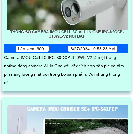
THÔNG SỐ CAMERA IMOU CELL 3C ALL IN ONE IPC-K9DCP-
3T0WE-V2 NỔI BẬT
Lần xem: 9091
6/27/2024 10:53:28 AM
Camera IMOU Cell 3C IPC-K9DCP-3T0WE-V2 là một trong
những dòng camera All In One với việc tích hợp sẵn pin và tấm
pin năng lượng mặt trời trong bộ sản phẩm. Với những thông
số...