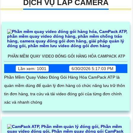
DỊCH VỤ LẮP CAMERA
PHẦN MỀM QUAY VIDEO ĐÓNG GÓI HÀNG HÓA CAMPACK ATP
Lần xem: 1001
6/30/2026 5:17:03 PM
Phần Mềm Quay Video Đóng Gói Hàng Hóa CamPack ATP là
quàn mềm dùng để quản lý đơn hàng có chức năng lưu trữ thôn
tin đơn hàng, tra cứu và tải video đóng gói của từng đơn chính
xác và nhanh chóng