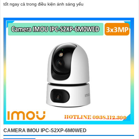
tốt ngay cả trong điều kiện ánh sáng yếu
CAMERA IMOU IPC-S2XP-6M0WED