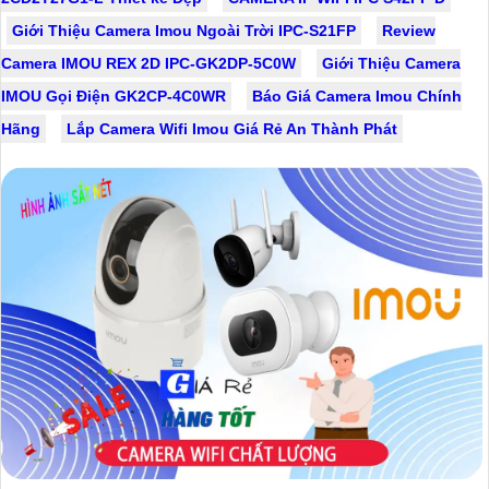
Giới Thiệu Camera Imou Ngoài Trời IPC-S21FP
Review
Camera IMOU REX 2D IPC-GK2DP-5C0W
Giới Thiệu Camera
IMOU Gọi Điện GK2CP-4C0WR
Báo Giá Camera Imou Chính
Hãng
Lắp Camera Wifi Imou Giá Rẻ An Thành Phát