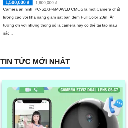
1,500,000 ₫
1,800,000 ₫
Camera an ninh IPC-S2XP-6M0WED CMOS là một Camera chất
lượng cao với khả năng giám sát ban đêm Full Color 20m. Ấn
tượng ơn với những thông số là camera này có thể tái tạo màu
sắc...
TIN TỨC MỚI NHẤT