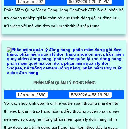
Lần xem: 802
6/30/2026 1:28:31 PM
Phần Mềm Quay Video Đóng Hàng CamPack ATP là giải pháp hỗ
trợ doanh nghiệp ghi lại toàn bộ quy trình đóng gói tự động lưu
trữ video với mã vận đơn và lưu trữ dữ liệu tập trung
PHẦN MỀM QUẢN LÝ ĐÓNG HÀNG
Lần xem: 2390
5/8/2026 4:58:19 PM
Với các shop kinh doanh online và trên sàn thương mại điện tử
thì việc bị đánh tráo hàng hóa là điều thường xuyên xảy ra, vậy
nên việc sử dụng hệ thống phần mềm quản lý đơn hàng, nhìn
thấy được quá trình đóng gói hàng hóa, kèm theo đấy là quy