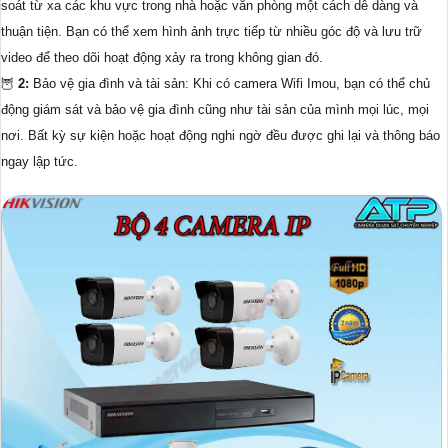
soát từ xa các khu vực trong nhà hoặc văn phòng một cách dễ dàng và
thuận tiện. Bạn có thể xem hình ảnh trực tiếp từ nhiều góc độ và lưu trữ
video để theo dõi hoạt động xảy ra trong không gian đó.
🦉
2:
Bảo vệ gia đình và tài sản: Khi có camera Wifi Imou, bạn có thể chủ
động giám sát và bảo vệ gia đình cũng như tài sản của mình mọi lúc, mọi
nơi. Bất kỳ sự kiện hoặc hoạt động nghi ngờ đều được ghi lại và thông báo
ngay lập tức.