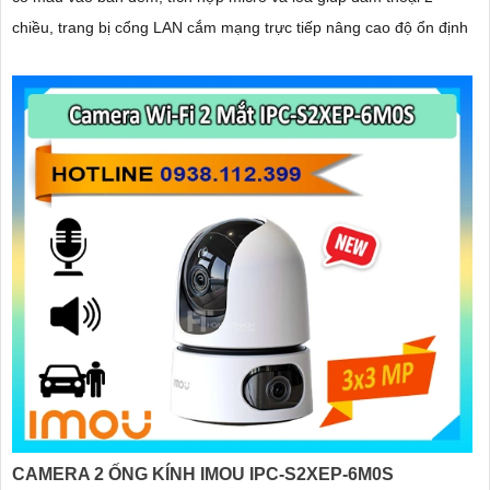
chiều, trang bị cổng LAN cắm mạng trực tiếp nâng cao độ ổn định
CAMERA 2 ỐNG KÍNH IMOU IPC-S2XEP-6M0S