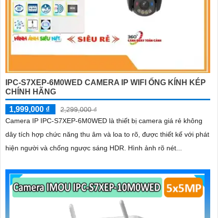
IPC-S7XEP-6M0WED CAMERA IP WIFI ỐNG KÍNH KÉP
CHÍNH HÃNG
1,999,000 ₫
2,299,000 ₫
Camera IP IPC-S7XEP-6M0WED là thiết bị camera giá rẻ không
dây tích hợp chức năng thu âm và loa to rõ, được thiết kế với phát
hiện người và chống ngược sáng HDR. Hình ảnh rõ nét...