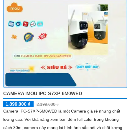
CAMERA IMOU IPC-S7XP-6M0WED
1,899,000 ₫
2,199,000 ₫
Camera IPC-S7XP-6M0WED là một Camera giá rẻ nhưng chất
lượng cao. Với khả năng xem ban đêm full color trong khoảng
cách 30m, camera này mang lại hình ảnh sắc nét và chất lượng