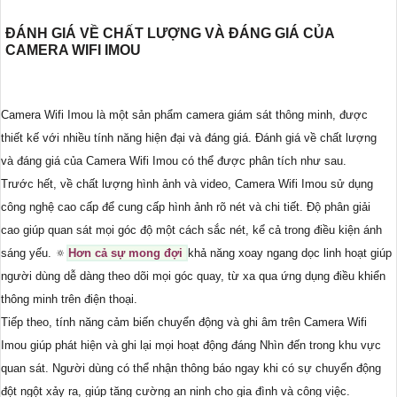
ĐÁNH GIÁ VỀ CHẤT LƯỢNG VÀ ĐÁNG GIÁ CỦA
CAMERA WIFI IMOU
Camera Wifi Imou là một sản phẩm camera giám sát thông minh, được
thiết kế với nhiều tính năng hiện đại và đáng giá. Đánh giá về chất lượng
và đáng giá của Camera Wifi Imou có thể được phân tích như sau.
Trước hết, về chất lượng hình ảnh và video, Camera Wifi Imou sử dụng
công nghệ cao cấp để cung cấp hình ảnh rõ nét và chi tiết. Độ phân giải
cao giúp quan sát mọi góc độ một cách sắc nét, kể cả trong điều kiện ánh
sáng yếu. 🔅
Hơn cả sự mong đợi
khả năng xoay ngang dọc linh hoạt giúp
người dùng dễ dàng theo dõi mọi góc quay, từ xa qua ứng dụng điều khiển
thông minh trên điện thoại.
Tiếp theo, tính năng cảm biến chuyển động và ghi âm trên Camera Wifi
Imou giúp phát hiện và ghi lại mọi hoạt động đáng Nhìn đến trong khu vực
quan sát. Người dùng có thể nhận thông báo ngay khi có sự chuyển động
đột ngột xảy ra, giúp tăng cường an ninh cho gia đình và công việc.