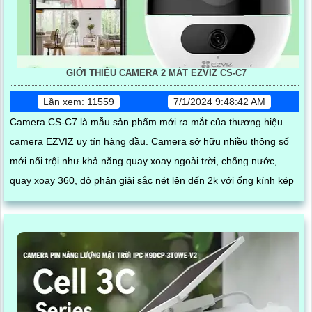
GIỚI THIỆU CAMERA 2 MẮT EZVIZ CS-C7
Lần xem: 11559
7/1/2024 9:48:42 AM
Camera CS-C7 là mẫu sản phẩm mới ra mắt của thương hiệu
camera EZVIZ uy tín hàng đầu. Camera sở hữu nhiều thông số
mới nổi trội như khả năng quay xoay ngoài trời, chống nước,
quay xoay 360, độ phân giải sắc nét lên đến 2k với ống kính kép