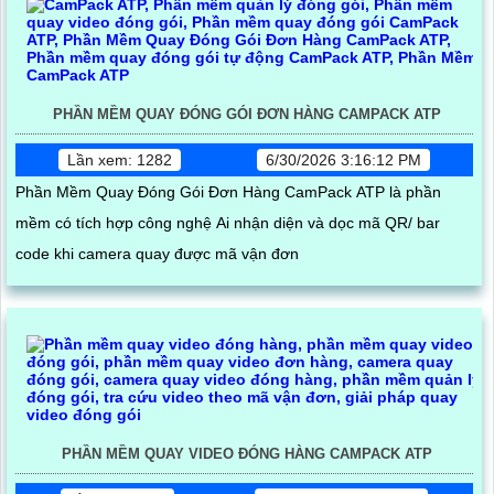
PHẦN MỀM QUAY ĐÓNG GÓI ĐƠN HÀNG CAMPACK ATP
Lần xem: 1282
6/30/2026 3:16:12 PM
Phần Mềm Quay Đóng Gói Đơn Hàng CamPack ATP là phần
mềm có tích hợp công nghệ Ai nhận diện và dọc mã QR/ bar
code khi camera quay được mã vận đơn
PHẦN MỀM QUAY VIDEO ĐÓNG HÀNG CAMPACK ATP