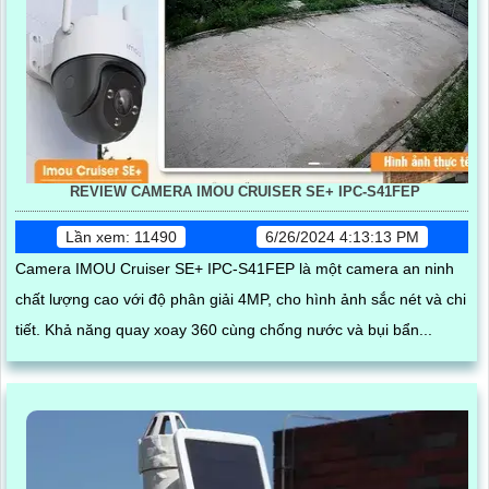
REVIEW CAMERA IMOU CRUISER SE+ IPC-S41FEP
Lần xem: 11490
6/26/2024 4:13:13 PM
Camera IMOU Cruiser SE+ IPC-S41FEP là một camera an ninh
chất lượng cao với độ phân giải 4MP, cho hình ảnh sắc nét và chi
tiết. Khả năng quay xoay 360 cùng chống nước và bụi bẩn...