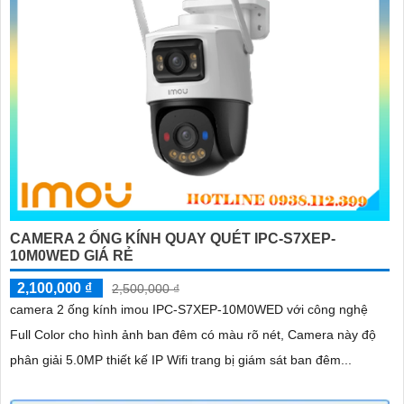
CAMERA 2 ỐNG KÍNH QUAY QUÉT IPC-S7XEP-
10M0WED GIÁ RẺ
2,100,000 ₫
2,500,000 ₫
camera 2 ống kính imou IPC-S7XEP-10M0WED với công nghệ
Full Color cho hình ảnh ban đêm có màu rõ nét, Camera này độ
phân giải 5.0MP thiết kế IP Wifi trang bị giám sát ban đêm...