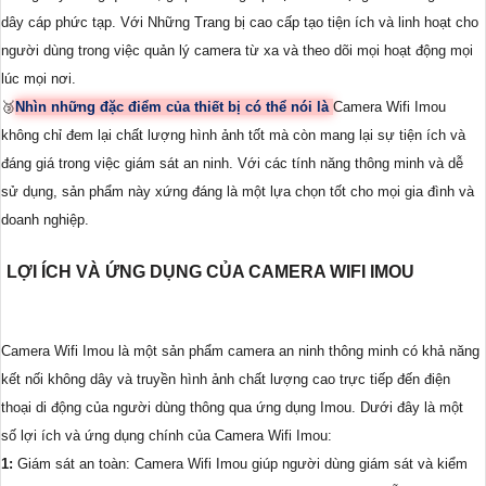
dây cáp phức tạp. Với Những Trang bị cao cấp tạo tiện ích và linh hoạt cho
người dùng trong việc quản lý camera từ xa và theo dõi mọi hoạt động mọi
lúc mọi nơi.
🥉
Nhìn những đặc điểm của thiết bị có thể nói là
Camera Wifi Imou
không chỉ đem lại chất lượng hình ảnh tốt mà còn mang lại sự tiện ích và
đáng giá trong việc giám sát an ninh. Với các tính năng thông minh và dễ
sử dụng, sản phẩm này xứng đáng là một lựa chọn tốt cho mọi gia đình và
doanh nghiệp.
LỢI ÍCH VÀ ỨNG DỤNG CỦA CAMERA WIFI IMOU
Camera Wifi Imou là một sản phẩm camera an ninh thông minh có khả năng
kết nối không dây và truyền hình ảnh chất lượng cao trực tiếp đến điện
thoại di động của người dùng thông qua ứng dụng Imou. Dưới đây là một
số lợi ích và ứng dụng chính của Camera Wifi Imou:
1:
Giám sát an toàn: Camera Wifi Imou giúp người dùng giám sát và kiểm