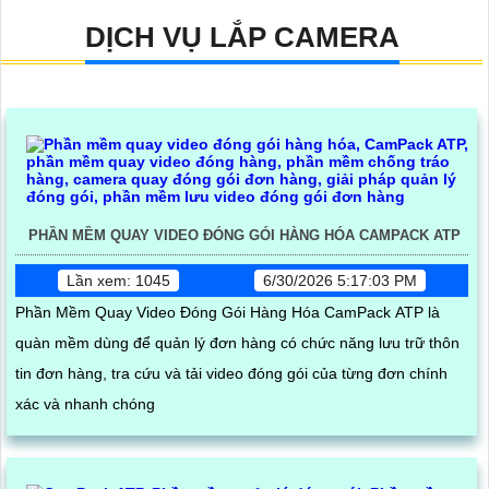
DỊCH VỤ LẮP CAMERA
PHẦN MỀM QUAY VIDEO ĐÓNG GÓI HÀNG HÓA CAMPACK ATP
Lần xem: 1045
6/30/2026 5:17:03 PM
Phần Mềm Quay Video Đóng Gói Hàng Hóa CamPack ATP là
quàn mềm dùng để quản lý đơn hàng có chức năng lưu trữ thôn
tin đơn hàng, tra cứu và tải video đóng gói của từng đơn chính
xác và nhanh chóng