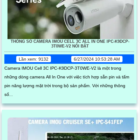
THÔNG SỐ CAMERA IMOU CELL 3C ALL IN ONE IPC-K9DCP-
3T0WE-V2 NỔI BẬT
Lần xem: 9132
6/27/2024 10:53:28 AM
Camera IMOU Cell 3C IPC-K9DCP-3T0WE-V2 là một trong
những dòng camera All In One với việc tích hợp sẵn pin và tấm
pin năng lượng mặt trời trong bộ sản phẩm. Với những thông
số...