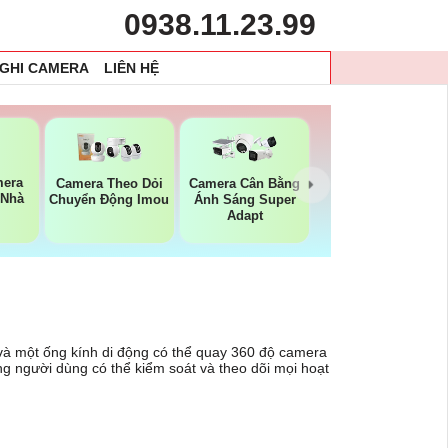
0938.11.23.99
 GHI CAMERA
LIÊN HỆ
mera
Camera Theo Dỏi
Camera Cân Bằng
 Nhà
Chuyển Động Imou
Ánh Sáng Super
Adapt
 và một ống kính di động có thể quay 360 độ camera
g người dùng có thể kiểm soát và theo dõi mọi hoạt