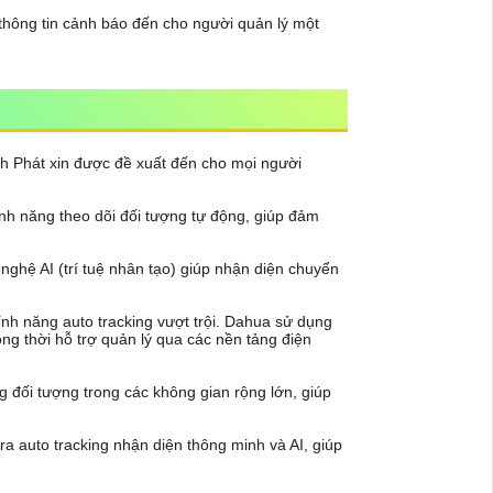
thông tin cảnh báo đến cho người quản lý một
h Phát xin được đề xuất đến cho mọi người
ính năng theo dõi đối tượng tự động, giúp đảm
ghệ AI (trí tuệ nhân tạo) giúp nhận diện chuyển
tính năng auto tracking vượt trội. Dahua sử dụng
ng thời hỗ trợ quản lý qua các nền tảng điện
 đối tượng trong các không gian rộng lớn, giúp
 auto tracking nhận diện thông minh và AI, giúp