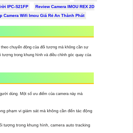
rời IPC-S21FP
Review Camera IMOU REX 2D
p Camera Wifi Imou Giá Rẻ An Thành Phát
y theo chuyển động của đối tượng mà không cần sự
i tượng trong khung hình và điều chỉnh góc quay của
 người dùng. Một số ưu điểm của camera này mà
rong phạm vi giám sát mà không cần đến tác động
i tượng trong khung hình, camera auto tracking