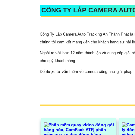
CÔNG TY LẮP CAMERA AUTO
Công Ty Lắp Camera Auto Tracking An Thành Phát là m
chúng tôi cam kết mang đến cho khách hàng sự hài lò
Ngoài ra với hơn 12 năm thành lập và cung cấp giải p
cho quý khách hàng.
Để được tư vấn thêm về camera cũng như giải pháp giá