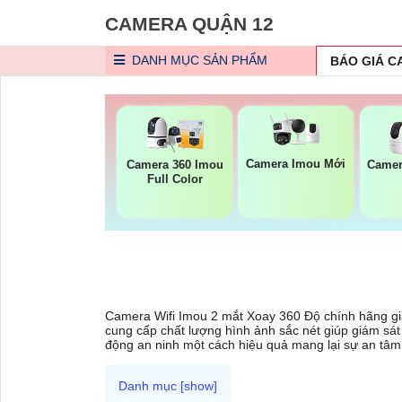
CAMERA QUẬN 12
DANH MỤC
SẢN PHẨM
BÁO GIÁ 
Camera Imou Mới
Camera 360 Imou
Camer
Full Color
Camera Wifi Imou 2 mắt Xoay 360 Độ chính hãng giá
cung cấp chất lượng hình ảnh sắc nét giúp giám sá
động an ninh một cách hiệu quả mang lại sự an tâm