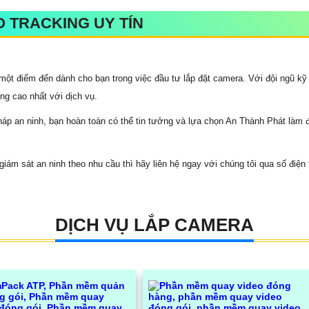
 TRACKING UY TÍN
ột điểm đến dành cho bạn trong việc đầu tư lắp đặt camera. Với đội ngũ kỹ 
ng cao nhất với dịch vụ.
háp an ninh, bạn hoàn toàn có thể tin tưởng và lựa chọn An Thành Phát làm 
m sát an ninh theo nhu cầu thì hãy liên hệ ngay với chúng tôi qua số điện 
DỊCH VỤ LẮP CAMERA