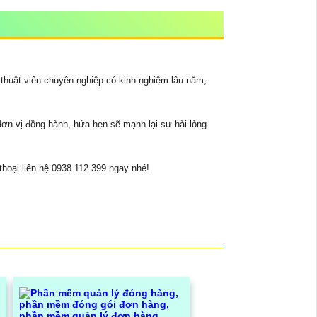
thuật viên chuyên nghiệp có kinh nghiệm lâu năm,
đơn vị đồng hành, hứa hẹn sẽ mạnh lại sự hài lòng
thoại liên hệ 0938.112.399 ngay nhé!