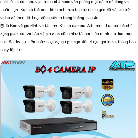
soát từ xa các khu vực trong nhà hoặc văn phòng một cách dễ dàng và
thuận tiện. Bạn có thể xem hình ảnh trực tiếp từ nhiều góc độ và lưu trữ
video để theo dõi hoạt động xảy ra trong không gian đó.
🦉
2:
Bảo vệ gia đình và tài sản: Khi có camera Wifi Imou, bạn có thể chủ
động giám sát và bảo vệ gia đình cũng như tài sản của mình mọi lúc, mọi
nơi. Bất kỳ sự kiện hoặc hoạt động nghi ngờ đều được ghi lại và thông báo
ngay lập tức.