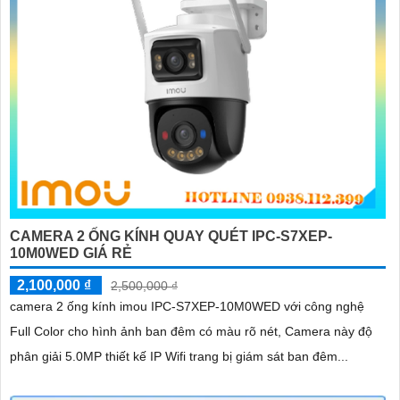
CAMERA 2 ỐNG KÍNH QUAY QUÉT IPC-S7XEP-
10M0WED GIÁ RẺ
2,100,000 ₫
2,500,000 ₫
camera 2 ống kính imou IPC-S7XEP-10M0WED với công nghệ
Full Color cho hình ảnh ban đêm có màu rõ nét, Camera này độ
phân giải 5.0MP thiết kế IP Wifi trang bị giám sát ban đêm...