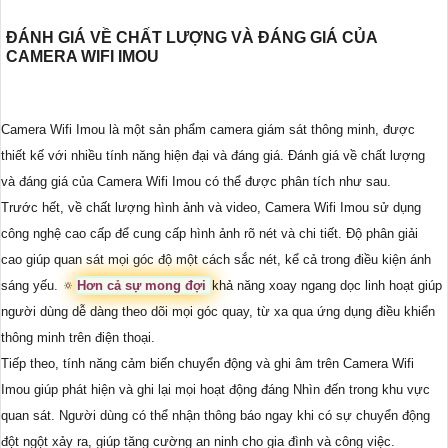
ĐÁNH GIÁ VỀ CHẤT LƯỢNG VÀ ĐÁNG GIÁ CỦA
CAMERA WIFI IMOU
Camera Wifi Imou là một sản phẩm camera giám sát thông minh, được
thiết kế với nhiều tính năng hiện đại và đáng giá. Đánh giá về chất lượng
và đáng giá của Camera Wifi Imou có thể được phân tích như sau.
Trước hết, về chất lượng hình ảnh và video, Camera Wifi Imou sử dụng
công nghệ cao cấp để cung cấp hình ảnh rõ nét và chi tiết. Độ phân giải
cao giúp quan sát mọi góc độ một cách sắc nét, kể cả trong điều kiện ánh
sáng yếu. 🔅
Hơn cả sự mong đợi
khả năng xoay ngang dọc linh hoạt giúp
người dùng dễ dàng theo dõi mọi góc quay, từ xa qua ứng dụng điều khiển
thông minh trên điện thoại.
Tiếp theo, tính năng cảm biến chuyển động và ghi âm trên Camera Wifi
Imou giúp phát hiện và ghi lại mọi hoạt động đáng Nhìn đến trong khu vực
quan sát. Người dùng có thể nhận thông báo ngay khi có sự chuyển động
đột ngột xảy ra, giúp tăng cường an ninh cho gia đình và công việc.