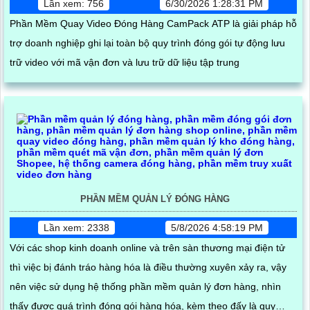
Lần xem: 756
6/30/2026 1:28:31 PM
Phần Mềm Quay Video Đóng Hàng CamPack ATP là giải pháp hỗ
trợ doanh nghiệp ghi lại toàn bộ quy trình đóng gói tự động lưu
trữ video với mã vận đơn và lưu trữ dữ liệu tập trung
PHẦN MỀM QUẢN LÝ ĐÓNG HÀNG
Lần xem: 2338
5/8/2026 4:58:19 PM
Với các shop kinh doanh online và trên sàn thương mại điện tử
thì việc bị đánh tráo hàng hóa là điều thường xuyên xảy ra, vậy
nên việc sử dụng hệ thống phần mềm quản lý đơn hàng, nhìn
thấy được quá trình đóng gói hàng hóa, kèm theo đấy là quy