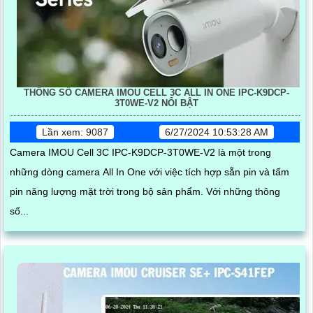
THÔNG SỐ CAMERA IMOU CELL 3C ALL IN ONE IPC-K9DCP-
3T0WE-V2 NỔI BẬT
Lần xem: 9087
6/27/2024 10:53:28 AM
Camera IMOU Cell 3C IPC-K9DCP-3T0WE-V2 là một trong
những dòng camera All In One với việc tích hợp sẵn pin và tấm
pin năng lượng mặt trời trong bộ sản phẩm. Với những thông
số...