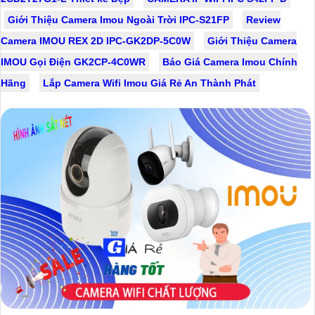
Giới Thiệu Camera Imou Ngoài Trời IPC-S21FP
Review
Camera IMOU REX 2D IPC-GK2DP-5C0W
Giới Thiệu Camera
IMOU Gọi Điện GK2CP-4C0WR
Báo Giá Camera Imou Chính
Hãng
Lắp Camera Wifi Imou Giá Rẻ An Thành Phát