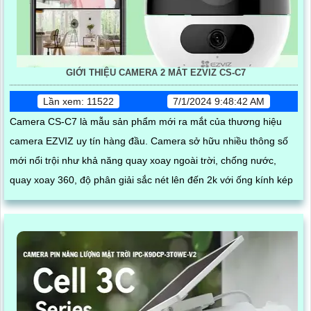
GIỚI THIỆU CAMERA 2 MẮT EZVIZ CS-C7
Lần xem: 11522
7/1/2024 9:48:42 AM
Camera CS-C7 là mẫu sản phẩm mới ra mắt của thương hiệu
camera EZVIZ uy tín hàng đầu. Camera sở hữu nhiều thông số
mới nổi trội như khả năng quay xoay ngoài trời, chống nước,
quay xoay 360, độ phân giải sắc nét lên đến 2k với ống kính kép