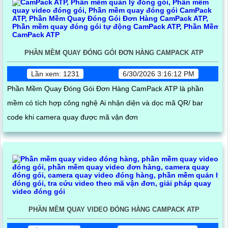
PHẦN MỀM QUAY ĐÓNG GÓI ĐƠN HÀNG CAMPACK ATP
Lần xem: 1231
6/30/2026 3:16:12 PM
Phần Mềm Quay Đóng Gói Đơn Hàng CamPack ATP là phần
mềm có tích hợp công nghệ Ai nhận diện và dọc mã QR/ bar
code khi camera quay được mã vận đơn
PHẦN MỀM QUAY VIDEO ĐÓNG HÀNG CAMPACK ATP