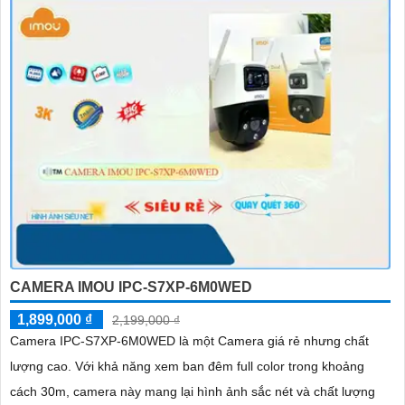
CAMERA IMOU IPC-S7XP-6M0WED
1,899,000 ₫
2,199,000 ₫
Camera IPC-S7XP-6M0WED là một Camera giá rẻ nhưng chất
lượng cao. Với khả năng xem ban đêm full color trong khoảng
cách 30m, camera này mang lại hình ảnh sắc nét và chất lượng