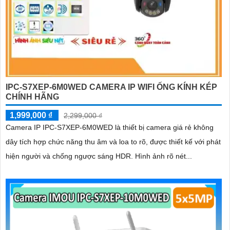
IPC-S7XEP-6M0WED CAMERA IP WIFI ỐNG KÍNH KÉP
CHÍNH HÃNG
1,999,000 ₫
2,299,000 ₫
Camera IP IPC-S7XEP-6M0WED là thiết bị camera giá rẻ không
dây tích hợp chức năng thu âm và loa to rõ, được thiết kế với phát
hiện người và chống ngược sáng HDR. Hình ảnh rõ nét...