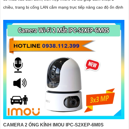
chiều, trang bị cổng LAN cắm mạng trực tiếp nâng cao độ ổn định
CAMERA 2 ỐNG KÍNH IMOU IPC-S2XEP-6M0S