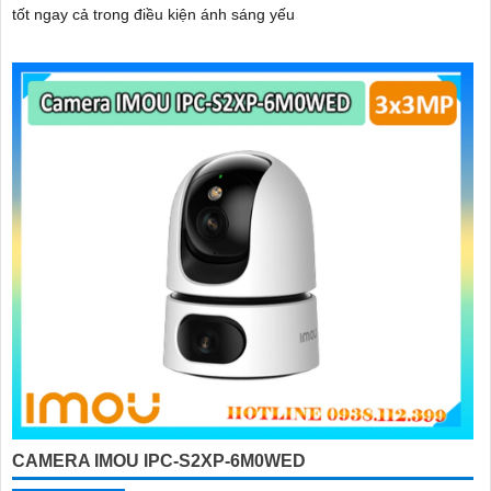
tốt ngay cả trong điều kiện ánh sáng yếu
CAMERA IMOU IPC-S2XP-6M0WED