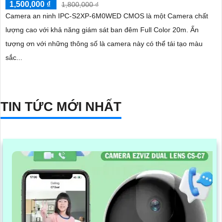
1,500,000 ₫
1,800,000 ₫
Camera an ninh IPC-S2XP-6M0WED CMOS là một Camera chất
lượng cao với khả năng giám sát ban đêm Full Color 20m. Ấn
tượng ơn với những thông số là camera này có thể tái tạo màu
sắc...
TIN TỨC MỚI NHẤT