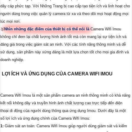
dây cáp phức tạp. Với Những Trang bị cao cấp tạo tiện ích và linh hoạt cho
người dùng trong việc quản lý camera từ xa và theo dõi mọi hoạt động mọi
lúc mọi nơi.
🥉
Nhìn những đặc điểm của thiết bị có thể nói là
Camera Wifi Imou
không chỉ đem lại chất lượng hình ảnh tốt mà còn mang lại sự tiện ích và
đáng giá trong việc giám sát an ninh. Với các tính năng thông minh và dễ
sử dụng, sản phẩm này xứng đáng là một lựa chọn tốt cho mọi gia đình và
doanh nghiệp.
LỢI ÍCH VÀ ỨNG DỤNG CỦA CAMERA WIFI IMOU
Camera Wifi Imou là một sản phẩm camera an ninh thông minh có khả năng
kết nối không dây và truyền hình ảnh chất lượng cao trực tiếp đến điện
thoại di động của người dùng thông qua ứng dụng Imou. Dưới đây là một
số lợi ích và ứng dụng chính của Camera Wifi Imou:
1:
Giám sát an toàn: Camera Wifi Imou giúp người dùng giám sát và kiểm