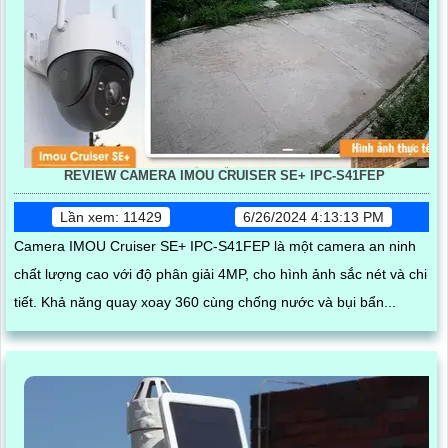
REVIEW CAMERA IMOU CRUISER SE+ IPC-S41FEP
Lần xem: 11429
6/26/2024 4:13:13 PM
Camera IMOU Cruiser SE+ IPC-S41FEP là một camera an ninh
chất lượng cao với độ phân giải 4MP, cho hình ảnh sắc nét và chi
tiết. Khả năng quay xoay 360 cùng chống nước và bụi bẩn...