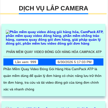
DỊCH VỤ LẮP CAMERA
PHẦN MỀM QUAY VIDEO ĐÓNG GÓI HÀNG HÓA CAMPACK ATP
Lần xem: 999
6/30/2026 5:17:03 PM
Phần Mềm Quay Video Đóng Gói Hàng Hóa CamPack ATP là
quàn mềm dùng để quản lý đơn hàng có chức năng lưu trữ thôn
tin đơn hàng, tra cứu và tải video đóng gói của từng đơn chính
xác và nhanh chóng