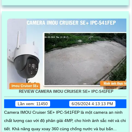
REVIEW CAMERA IMOU CRUISER SE+ IPC-S41FEP
Lần xem: 11450
6/26/2024 4:13:13 PM
Camera IMOU Cruiser SE+ IPC-S41FEP là một camera an ninh
chất lượng cao với độ phân giải 4MP, cho hình ảnh sắc nét và chi
tiết. Khả năng quay xoay 360 cùng chống nước và bụi bẩn...