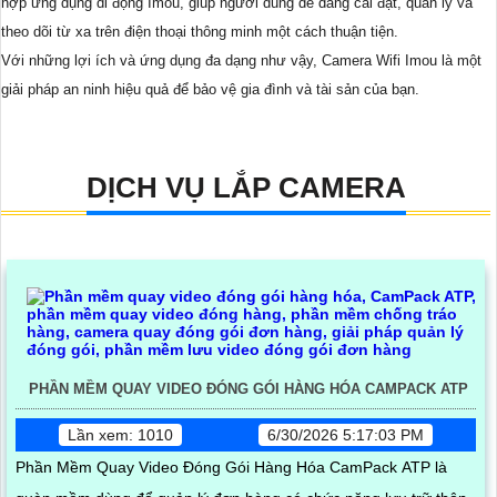
hợp ứng dụng di động Imou, giúp người dùng dễ dàng cài đặt, quản lý và
theo dõi từ xa trên điện thoại thông minh một cách thuận tiện.
Với những lợi ích và ứng dụng đa dạng như vậy, Camera Wifi Imou là một
giải pháp an ninh hiệu quả để bảo vệ gia đình và tài sản của bạn.
DỊCH VỤ LẮP CAMERA
PHẦN MỀM QUAY VIDEO ĐÓNG GÓI HÀNG HÓA CAMPACK ATP
Lần xem: 1010
6/30/2026 5:17:03 PM
Phần Mềm Quay Video Đóng Gói Hàng Hóa CamPack ATP là