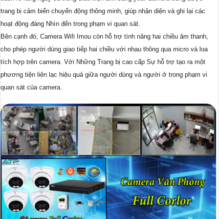
trang bị cảm biến chuyển động thông minh, giúp nhận diện và ghi lại các
hoạt động đáng Nhìn đến trong phạm vi quan sát.
Bên cạnh đó, Camera Wifi Imou còn hỗ trợ tính năng hai chiều âm thanh,
cho phép người dùng giao tiếp hai chiều với nhau thông qua micro và loa
tích hợp trên camera. Với Những Trang bị cao cấp Sự hỗ trợ tạo ra một
phương tiện liên lạc hiệu quả giữa người dùng và người ở trong phạm vi
quan sát của camera.