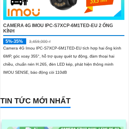
CAMERA 4G IMOU IPC-S7XCP-6M1TED-EU 2 ỐNG
KÍNH
5%-35%
3,459,000 ₫
Camera 4G Imou IPC-S7XCP-6M1TED-EU tích hợp hai ống kính
6MP, góc xoay 355°, hỗ trợ quay quét tự động, đàm thoại hai
chiều, chuẩn nén H.265, đèn LED kép, phát hiện thông minh
IMOU SENSE, báo động còi 110dB
TIN TỨC MỚI NHẤT