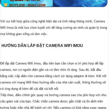
Với sự kết hợp giữa công nghệ hiện đại và tính năng thông minh, Camera
Wifi Imou là một lựa chọn tuyệt vời để tăng cường an ninh và quản lý trong
mọi không gian sống và làm việc.
HƯỚNG DẪN LẮP ĐẶT CAMERA WIFI IMOU
Để lắp đặt Camera Wifi Imou, đầu tiên bạn cần chọn vị trí phù hợp để lắp
camera, nơi có nguồn điện gần và có tầm nhìn rõ ràng. Sau đó, bắt đầu
bằng việc cấp điện cho camera bằng cách sử dụng adaptor đi kèm. Kết nối
camera với mạng Wifi theo hướng dẫn của nhà sản xuất, thông thường sẽ
có ứng dụng đi kèm để cài đặt và kết nối.
Tiếp theo, điều chỉnh góc quay và hướng camera sao cho phù hợp với nhu
cầu giám sát của bạn. Chắc chắn camera được gắn chặt và ổn định trên
tường hoặc trần nhà để tránh rơi rớt. Nếu camera có khả năng xoay ngang,