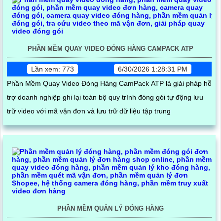
PHẦN MỀM QUAY VIDEO ĐÓNG HÀNG CAMPACK ATP
Lần xem: 773
6/30/2026 1:28:31 PM
Phần Mềm Quay Video Đóng Hàng CamPack ATP là giải pháp hỗ
trợ doanh nghiệp ghi lại toàn bộ quy trình đóng gói tự động lưu
trữ video với mã vận đơn và lưu trữ dữ liệu tập trung
PHẦN MỀM QUẢN LÝ ĐÓNG HÀNG