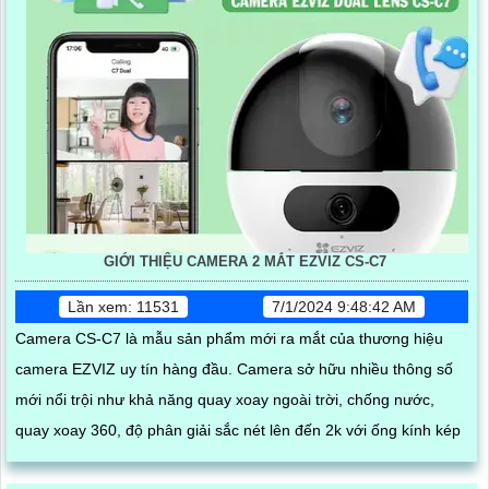
GIỚI THIỆU CAMERA 2 MẮT EZVIZ CS-C7
Lần xem: 11531
7/1/2024 9:48:42 AM
Camera CS-C7 là mẫu sản phẩm mới ra mắt của thương hiệu
camera EZVIZ uy tín hàng đầu. Camera sở hữu nhiều thông số
mới nổi trội như khả năng quay xoay ngoài trời, chống nước,
quay xoay 360, độ phân giải sắc nét lên đến 2k với ống kính kép