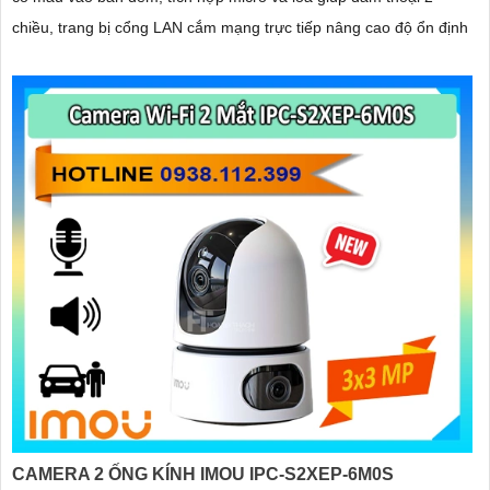
chiều, trang bị cổng LAN cắm mạng trực tiếp nâng cao độ ổn định
CAMERA 2 ỐNG KÍNH IMOU IPC-S2XEP-6M0S