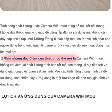
Tính năng chất lượng khác Camera Wifi Imou cũng hỗ trợ kết nối mạng
không dây thông qua wifi, giúp dễ dàng lắp đặt và sử dụng mà không cần
dây cáp phức tạp. Với Những Trang bị cao cấp tạo tiện ích và linh hoạt cho
người dùng trong việc quản lý camera từ xa và theo dõi mọi hoạt động mọi
lúc mọi nơi.
🥉
Nhìn những đặc điểm của thiết bị có thể nói là
Camera Wifi Imou
không chỉ đem lại chất lượng hình ảnh tốt mà còn mang lại sự tiện ích và
đáng giá trong việc giám sát an ninh. Với các tính năng thông minh và dễ
sử dụng, sản phẩm này xứng đáng là một lựa chọn tốt cho mọi gia đình và
doanh nghiệp.
LỢI ÍCH VÀ ỨNG DỤNG CỦA CAMERA WIFI IMOU