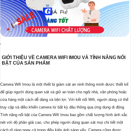
'
GIỚI THIỆU VỀ CAMERA WIFI IMOU VÀ TÍNH NĂNG NỔI
BẬT CỦA SẢN PHẨM
Camera Wifi Imou là một thiết bị giám sát an ninh thông minh được thiết kế
để giúp người dùng quan sát và giữ an toàn cho ngôi nhà, văn phòng hoặc
cửa hàng một cách dễ dàng và tiện lợi. Với kết nối Wifi, người dùng có thể
truy cập và điều khiển camera từ bất kỳ đâu thông qua ứng dụng di động.
Tính năng nổi bật của Camera Wifi Imou bao gồm chất lượng hình ảnh sắc
nét với độ phân giải cao, cho phép người dùng quan sát mọi chi tiết một
cách rõ ràng ngay cả trong điều kiện ánh sáng yếu. Camera cũng được