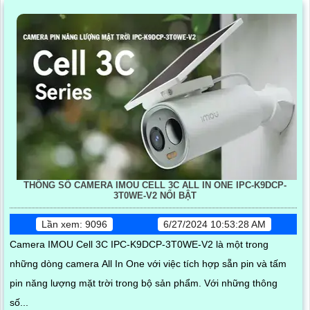
THÔNG SỐ CAMERA IMOU CELL 3C ALL IN ONE IPC-K9DCP-
3T0WE-V2 NỔI BẬT
Lần xem: 9096
6/27/2024 10:53:28 AM
Camera IMOU Cell 3C IPC-K9DCP-3T0WE-V2 là một trong
những dòng camera All In One với việc tích hợp sẵn pin và tấm
pin năng lượng mặt trời trong bộ sản phẩm. Với những thông
số...