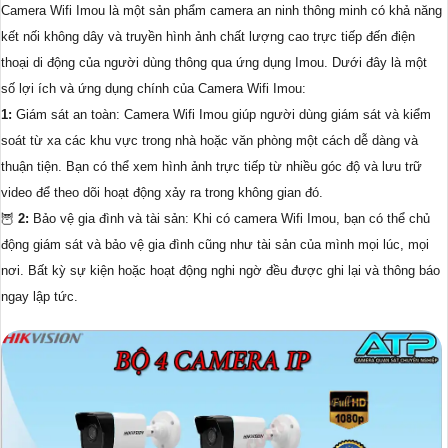
Camera Wifi Imou là một sản phẩm camera an ninh thông minh có khả năng
kết nối không dây và truyền hình ảnh chất lượng cao trực tiếp đến điện
thoại di động của người dùng thông qua ứng dụng Imou. Dưới đây là một
số lợi ích và ứng dụng chính của Camera Wifi Imou:
1:
Giám sát an toàn: Camera Wifi Imou giúp người dùng giám sát và kiểm
soát từ xa các khu vực trong nhà hoặc văn phòng một cách dễ dàng và
thuận tiện. Bạn có thể xem hình ảnh trực tiếp từ nhiều góc độ và lưu trữ
video để theo dõi hoạt động xảy ra trong không gian đó.
🦉
2:
Bảo vệ gia đình và tài sản: Khi có camera Wifi Imou, bạn có thể chủ
động giám sát và bảo vệ gia đình cũng như tài sản của mình mọi lúc, mọi
nơi. Bất kỳ sự kiện hoặc hoạt động nghi ngờ đều được ghi lại và thông báo
ngay lập tức.