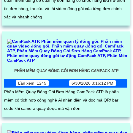
quàn mềm dùng để quản lý đơn hàng có chức năng lưu trữ thôn
tin đơn hàng, tra cứu và tải video đóng gói của từng đơn chính
xác và nhanh chóng
PHẦN MỀM QUAY ĐÓNG GÓI ĐƠN HÀNG CAMPACK ATP
Lần xem: 1245
6/30/2026 3:16:12 PM
Phần Mềm Quay Đóng Gói Đơn Hàng CamPack ATP là phần
mềm có tích hợp công nghệ Ai nhận diện và dọc mã QR/ bar
code khi camera quay được mã vận đơn