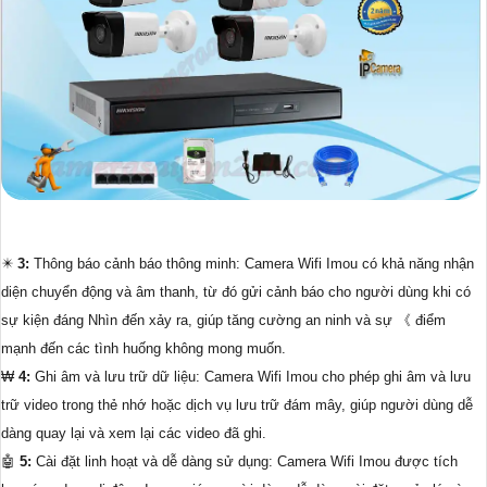
✴️
3:
Thông báo cảnh báo thông minh: Camera Wifi Imou có khả năng nhận
diện chuyển động và âm thanh, từ đó gửi cảnh báo cho người dùng khi có
sự kiện đáng Nhìn đến xảy ra, giúp tăng cường an ninh và sự 《 điểm
mạnh đến các tình huống không mong muốn.
₩
4:
Ghi âm và lưu trữ dữ liệu: Camera Wifi Imou cho phép ghi âm và lưu
trữ video trong thẻ nhớ hoặc dịch vụ lưu trữ đám mây, giúp người dùng dễ
dàng quay lại và xem lại các video đã ghi.
🤖️
5:
Cài đặt linh hoạt và dễ dàng sử dụng: Camera Wifi Imou được tích