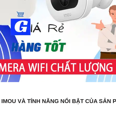
I IMOU VÀ TÍNH NĂNG NỔI BẬT CỦA SẢN