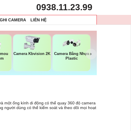
0938.11.23.99
 GHI CAMERA
LIÊN HỆ
Imou
Camera Kbvision 2K
Camera Bằng Nhựa
ộm
Plastic
 và một ống kính di động có thể quay 360 độ camera
g người dùng có thể kiểm soát và theo dõi mọi hoạt