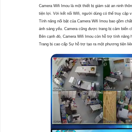
Camera Wifi Imou là một thiết bị giám sát an ninh th
tiện lợi. Với kết nối Wifi, người dùng có thể truy cập
Tính năng nổi bật của Camera Wifi Imou bao gồm chất 
ánh sáng yếu. Camera cũng được trang bị cảm biến ch
Bên cạnh đó, Camera Wifi Imou còn hỗ trợ tính năng h
Trang bị cao cấp Sự hỗ trợ tạo ra một phương tiện li