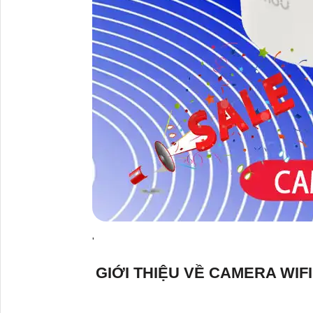
'
GIỚI THIỆU VỀ CAMERA WIF