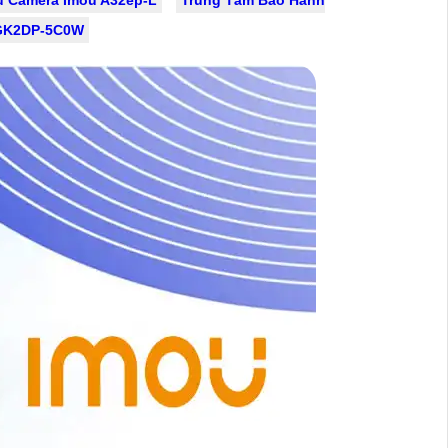
-GK2DP-5C0W