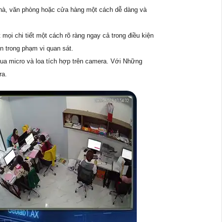
 nhà, văn phòng hoặc cửa hàng một cách dễ dàng và
ọi chi tiết một cách rõ ràng ngay cả trong điều kiện
n trong phạm vi quan sát.
qua micro và loa tích hợp trên camera. Với Những
ra.