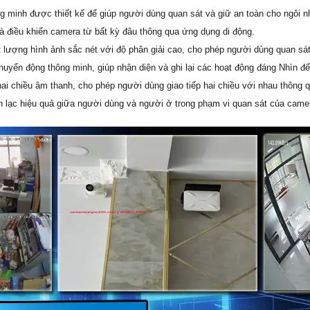
ông minh được thiết kế để giúp người dùng quan sát và giữ an toàn cho ngôi
 và điều khiển camera từ bất kỳ đâu thông qua ứng dụng di động.
lượng hình ảnh sắc nét với độ phân giải cao, cho phép người dùng quan sát m
uyển động thông minh, giúp nhận diện và ghi lại các hoạt động đáng Nhìn đế
ai chiều âm thanh, cho phép người dùng giao tiếp hai chiều với nhau thông 
ên lạc hiệu quả giữa người dùng và người ở trong phạm vi quan sát của came