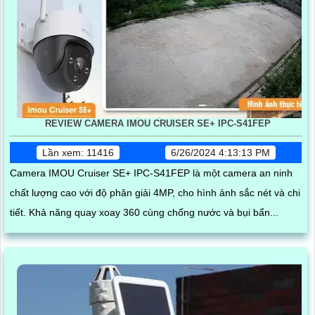
REVIEW CAMERA IMOU CRUISER SE+ IPC-S41FEP
Lần xem: 11416
6/26/2024 4:13:13 PM
Camera IMOU Cruiser SE+ IPC-S41FEP là một camera an ninh
chất lượng cao với độ phân giải 4MP, cho hình ảnh sắc nét và chi
tiết. Khả năng quay xoay 360 cùng chống nước và bụi bẩn...