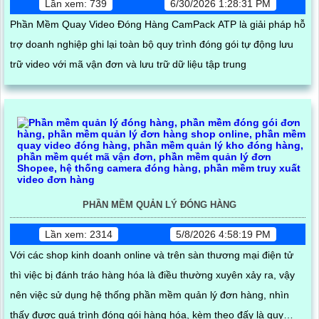
Lần xem: 739
6/30/2026 1:28:31 PM
Phần Mềm Quay Video Đóng Hàng CamPack ATP là giải pháp hỗ
trợ doanh nghiệp ghi lại toàn bộ quy trình đóng gói tự động lưu
trữ video với mã vận đơn và lưu trữ dữ liệu tập trung
PHẦN MỀM QUẢN LÝ ĐÓNG HÀNG
Lần xem: 2314
5/8/2026 4:58:19 PM
Với các shop kinh doanh online và trên sàn thương mại điện tử
thì việc bị đánh tráo hàng hóa là điều thường xuyên xảy ra, vậy
nên việc sử dụng hệ thống phần mềm quản lý đơn hàng, nhìn
thấy được quá trình đóng gói hàng hóa, kèm theo đấy là quy