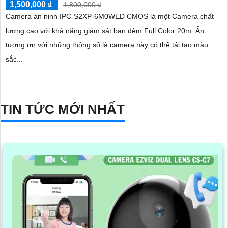
1,500,000 ₫
1,800,000 ₫
Camera an ninh IPC-S2XP-6M0WED CMOS là một Camera chất
lượng cao với khả năng giám sát ban đêm Full Color 20m. Ấn
tượng ơn với những thông số là camera này có thể tái tạo màu
sắc...
TIN TỨC MỚI NHẤT