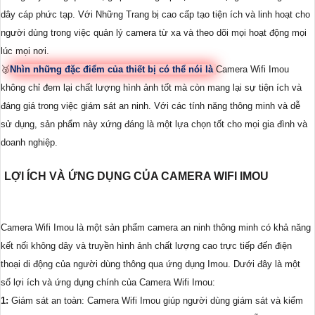
dây cáp phức tạp. Với Những Trang bị cao cấp tạo tiện ích và linh hoạt cho
người dùng trong việc quản lý camera từ xa và theo dõi mọi hoạt động mọi
lúc mọi nơi.
🥉
Nhìn những đặc điểm của thiết bị có thể nói là
Camera Wifi Imou
không chỉ đem lại chất lượng hình ảnh tốt mà còn mang lại sự tiện ích và
đáng giá trong việc giám sát an ninh. Với các tính năng thông minh và dễ
sử dụng, sản phẩm này xứng đáng là một lựa chọn tốt cho mọi gia đình và
doanh nghiệp.
LỢI ÍCH VÀ ỨNG DỤNG CỦA CAMERA WIFI IMOU
Camera Wifi Imou là một sản phẩm camera an ninh thông minh có khả năng
kết nối không dây và truyền hình ảnh chất lượng cao trực tiếp đến điện
thoại di động của người dùng thông qua ứng dụng Imou. Dưới đây là một
số lợi ích và ứng dụng chính của Camera Wifi Imou:
1:
Giám sát an toàn: Camera Wifi Imou giúp người dùng giám sát và kiểm