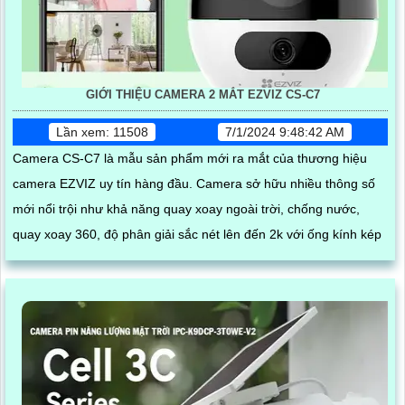
GIỚI THIỆU CAMERA 2 MẮT EZVIZ CS-C7
Lần xem: 11508
7/1/2024 9:48:42 AM
Camera CS-C7 là mẫu sản phẩm mới ra mắt của thương hiệu
camera EZVIZ uy tín hàng đầu. Camera sở hữu nhiều thông số
mới nổi trội như khả năng quay xoay ngoài trời, chống nước,
quay xoay 360, độ phân giải sắc nét lên đến 2k với ống kính kép