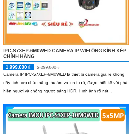
IPC-S7XEP-6M0WED CAMERA IP WIFI ỐNG KÍNH KÉP
CHÍNH HÃNG
1,999,000 ₫
2,299,000 ₫
Camera IP IPC-S7XEP-6M0WED là thiết bị camera giá rẻ không
dây tích hợp chức năng thu âm và loa to rõ, được thiết kế với phát
hiện người và chống ngược sáng HDR. Hình ảnh rõ nét...