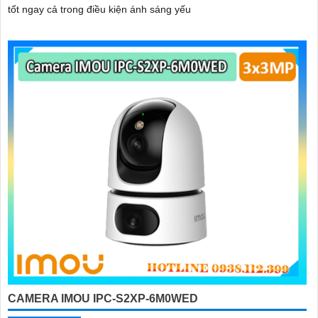
tốt ngay cả trong điều kiện ánh sáng yếu
CAMERA IMOU IPC-S2XP-6M0WED