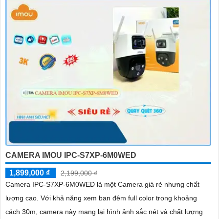
CAMERA IMOU IPC-S7XP-6M0WED
1,899,000 ₫
2,199,000 ₫
Camera IPC-S7XP-6M0WED là một Camera giá rẻ nhưng chất
lượng cao. Với khả năng xem ban đêm full color trong khoảng
cách 30m, camera này mang lại hình ảnh sắc nét và chất lượng