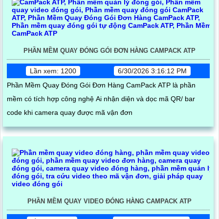
PHẦN MỀM QUAY ĐÓNG GÓI ĐƠN HÀNG CAMPACK ATP
Lần xem: 1200
6/30/2026 3:16:12 PM
Phần Mềm Quay Đóng Gói Đơn Hàng CamPack ATP là phần
mềm có tích hợp công nghệ Ai nhận diện và dọc mã QR/ bar
code khi camera quay được mã vận đơn
PHẦN MỀM QUAY VIDEO ĐÓNG HÀNG CAMPACK ATP