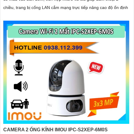
chiều, trang bị cổng LAN cắm mạng trực tiếp nâng cao độ ổn định
CAMERA 2 ỐNG KÍNH IMOU IPC-S2XEP-6M0S