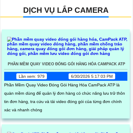
DỊCH VỤ LẮP CAMERA
PHẦN MỀM QUAY VIDEO ĐÓNG GÓI HÀNG HÓA CAMPACK ATP
Lần xem: 979
6/30/2026 5:17:03 PM
Phần Mềm Quay Video Đóng Gói Hàng Hóa CamPack ATP là
quàn mềm dùng để quản lý đơn hàng có chức năng lưu trữ thôn
tin đơn hàng, tra cứu và tải video đóng gói của từng đơn chính
xác và nhanh chóng