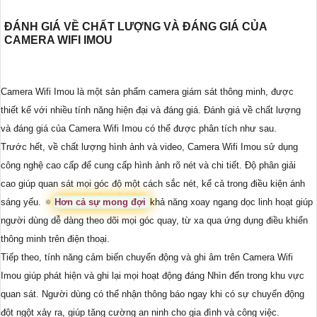
ĐÁNH GIÁ VỀ CHẤT LƯỢNG VÀ ĐÁNG GIÁ CỦA
CAMERA WIFI IMOU
Camera Wifi Imou là một sản phẩm camera giám sát thông minh, được
thiết kế với nhiều tính năng hiện đại và đáng giá. Đánh giá về chất lượng
và đáng giá của Camera Wifi Imou có thể được phân tích như sau.
Trước hết, về chất lượng hình ảnh và video, Camera Wifi Imou sử dụng
công nghệ cao cấp để cung cấp hình ảnh rõ nét và chi tiết. Độ phân giải
cao giúp quan sát mọi góc độ một cách sắc nét, kể cả trong điều kiện ánh
sáng yếu. 🔅
Hơn cả sự mong đợi
khả năng xoay ngang dọc linh hoạt giúp
người dùng dễ dàng theo dõi mọi góc quay, từ xa qua ứng dụng điều khiển
thông minh trên điện thoại.
Tiếp theo, tính năng cảm biến chuyển động và ghi âm trên Camera Wifi
Imou giúp phát hiện và ghi lại mọi hoạt động đáng Nhìn đến trong khu vực
quan sát. Người dùng có thể nhận thông báo ngay khi có sự chuyển động
đột ngột xảy ra, giúp tăng cường an ninh cho gia đình và công việc.