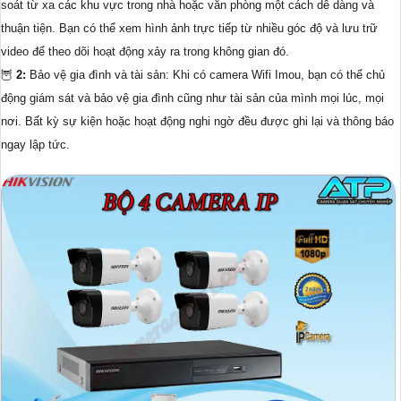
soát từ xa các khu vực trong nhà hoặc văn phòng một cách dễ dàng và
thuận tiện. Bạn có thể xem hình ảnh trực tiếp từ nhiều góc độ và lưu trữ
video để theo dõi hoạt động xảy ra trong không gian đó.
🦉
2:
Bảo vệ gia đình và tài sản: Khi có camera Wifi Imou, bạn có thể chủ
động giám sát và bảo vệ gia đình cũng như tài sản của mình mọi lúc, mọi
nơi. Bất kỳ sự kiện hoặc hoạt động nghi ngờ đều được ghi lại và thông báo
ngay lập tức.