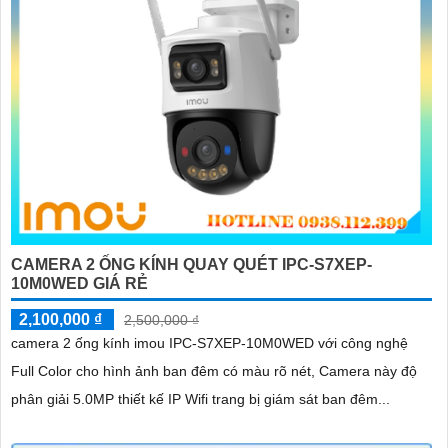
CAMERA 2 ỐNG KÍNH QUAY QUÉT IPC-S7XEP-
10M0WED GIÁ RẺ
2,100,000 ₫
2,500,000 ₫
camera 2 ống kính imou IPC-S7XEP-10M0WED với công nghệ
Full Color cho hình ảnh ban đêm có màu rõ nét, Camera này độ
phân giải 5.0MP thiết kế IP Wifi trang bị giám sát ban đêm...