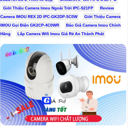
Giới Thiệu Camera Imou Ngoài Trời IPC-S21FP
Review
Camera IMOU REX 2D IPC-GK2DP-5C0W
Giới Thiệu Camera
IMOU Gọi Điện GK2CP-4C0WR
Báo Giá Camera Imou Chính
Hãng
Lắp Camera Wifi Imou Giá Rẻ An Thành Phát