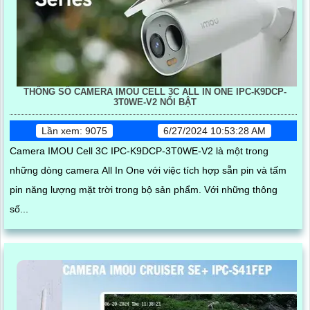
THÔNG SỐ CAMERA IMOU CELL 3C ALL IN ONE IPC-K9DCP-
3T0WE-V2 NỔI BẬT
Lần xem: 9075
6/27/2024 10:53:28 AM
Camera IMOU Cell 3C IPC-K9DCP-3T0WE-V2 là một trong
những dòng camera All In One với việc tích hợp sẵn pin và tấm
pin năng lượng mặt trời trong bộ sản phẩm. Với những thông
số...