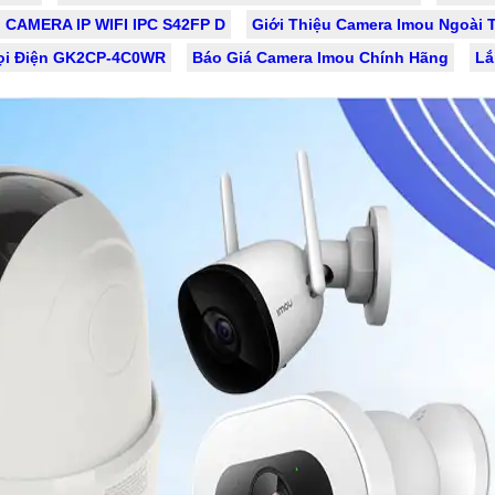
CAMERA IP WIFI IPC S42FP D
Giới Thiệu Camera Imou Ngoài T
Gọi Điện GK2CP-4C0WR
Báo Giá Camera Imou Chính Hãng
Lắ