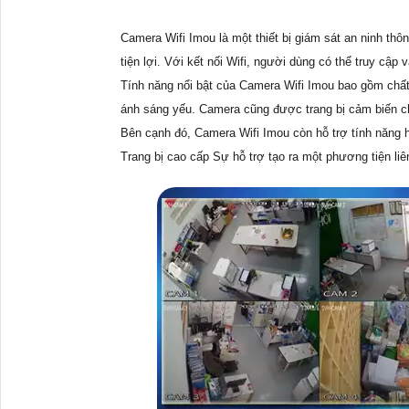
Camera Wifi Imou là một thiết bị giám sát an ninh th
tiện lợi. Với kết nối Wifi, người dùng có thể truy cập
Tính năng nổi bật của Camera Wifi Imou bao gồm chất 
ánh sáng yếu. Camera cũng được trang bị cảm biến ch
Bên cạnh đó, Camera Wifi Imou còn hỗ trợ tính năng h
Trang bị cao cấp Sự hỗ trợ tạo ra một phương tiện li