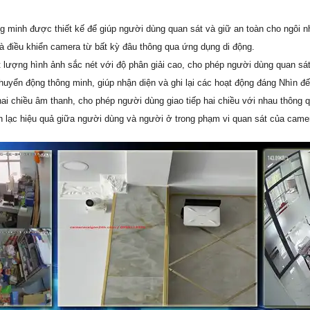
ông minh được thiết kế để giúp người dùng quan sát và giữ an toàn cho ngôi
 và điều khiển camera từ bất kỳ đâu thông qua ứng dụng di động.
lượng hình ảnh sắc nét với độ phân giải cao, cho phép người dùng quan sát m
uyển động thông minh, giúp nhận diện và ghi lại các hoạt động đáng Nhìn đế
ai chiều âm thanh, cho phép người dùng giao tiếp hai chiều với nhau thông 
ên lạc hiệu quả giữa người dùng và người ở trong phạm vi quan sát của came