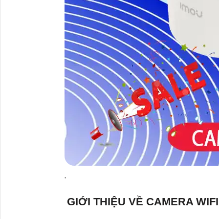
'
GIỚI THIỆU VỀ CAMERA WIF