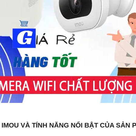
I IMOU VÀ TÍNH NĂNG NỔI BẬT CỦA SẢN