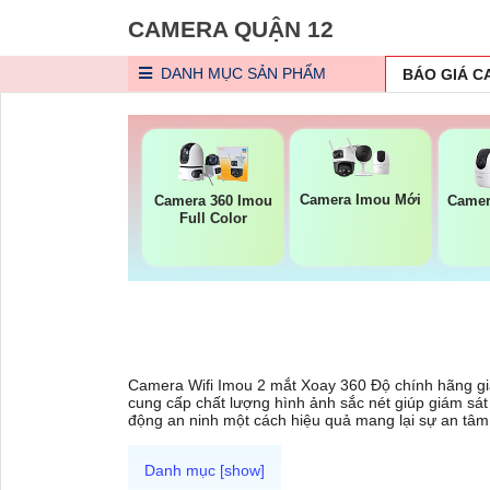
CAMERA QUẬN 12
DANH MỤC
SẢN PHẨM
BÁO GIÁ 
Camera Imou Mới
Camera 360 Imou
Camer
Full Color
Camera Wifi Imou 2 mắt Xoay 360 Độ chính hãng giá
cung cấp chất lượng hình ảnh sắc nét giúp giám sá
động an ninh một cách hiệu quả mang lại sự an tâm