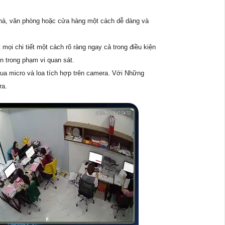
 nhà, văn phòng hoặc cửa hàng một cách dễ dàng và
ọi chi tiết một cách rõ ràng ngay cả trong điều kiện
n trong phạm vi quan sát.
qua micro và loa tích hợp trên camera. Với Những
ra.