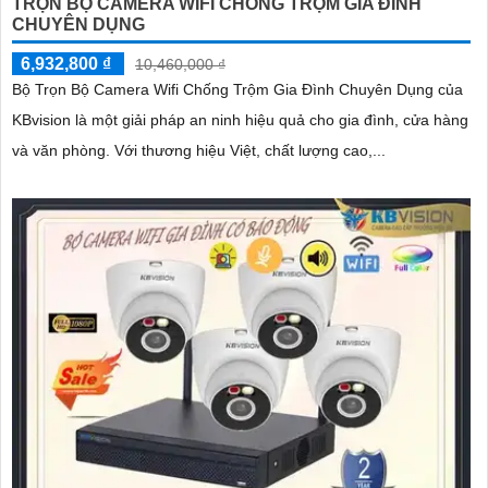
TRỌN BỘ CAMERA WIFI CHỐNG TRỘM GIA ĐÌNH
CHUYÊN DỤNG
6,932,800 ₫
10,460,000 ₫
Bộ Trọn Bộ Camera Wifi Chống Trộm Gia Đình Chuyên Dụng của
KBvision là một giải pháp an ninh hiệu quả cho gia đình, cửa hàng
và văn phòng. Với thương hiệu Việt, chất lượng cao,...