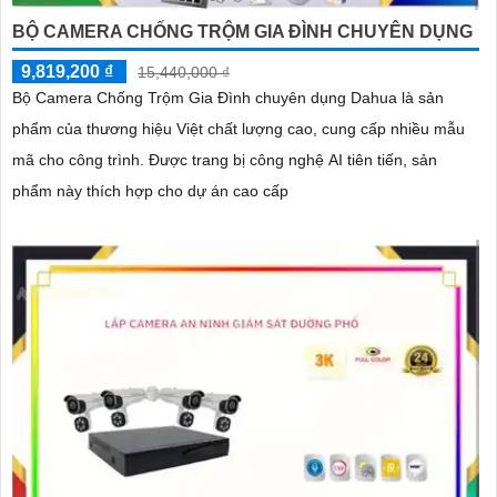
BỘ CAMERA CHỐNG TRỘM GIA ĐÌNH CHUYÊN DỤNG
9,819,200 ₫
15,440,000 ₫
Bộ Camera Chống Trộm Gia Đình chuyên dụng Dahua là sản
phẩm của thương hiệu Việt chất lượng cao, cung cấp nhiều mẫu
mã cho công trình. Được trang bị công nghệ AI tiên tiến, sản
phẩm này thích hợp cho dự án cao cấp