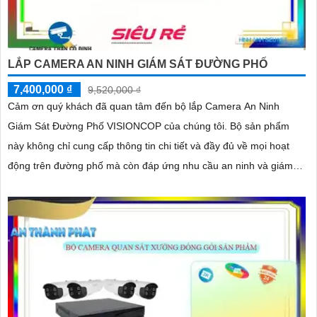
LẮP CAMERA AN NINH GIÁM SÁT ĐƯỜNG PHỐ
7,400,000 ₫
9,520,000 ₫
Cảm ơn quý khách đã quan tâm đến bộ lắp Camera An Ninh
Giám Sát Đường Phố VISIONCOP của chúng tôi. Bộ sản phẩm
này không chỉ cung cấp thông tin chi tiết và đầy đủ về mọi hoạt
động trên đường phố mà còn đáp ứng nhu cầu an ninh và giám
sát hiệu quả