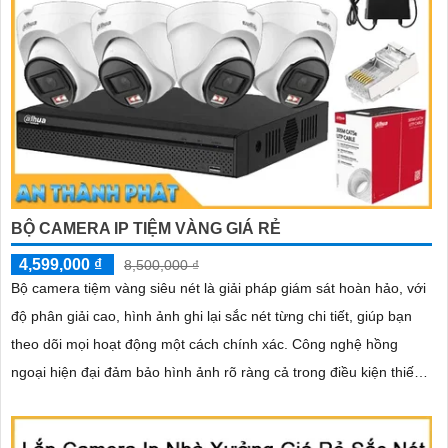
BỘ CAMERA IP TIỆM VÀNG GIÁ RẺ
4,599,000 ₫
8,500,000 ₫
Bộ camera tiệm vàng siêu nét là giải pháp giám sát hoàn hảo, với
độ phân giải cao, hình ảnh ghi lại sắc nét từng chi tiết, giúp bạn
theo dõi mọi hoạt động một cách chính xác. Công nghệ hồng
ngoại hiện đại đảm bảo hình ảnh rõ ràng cả trong điều kiện thiếu
sáng