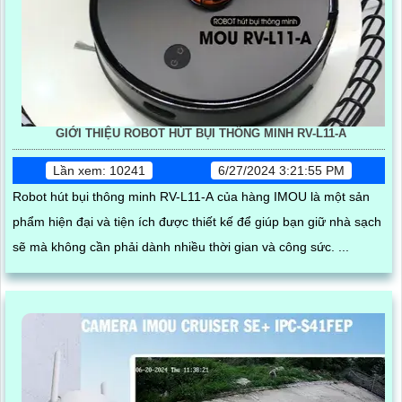
GIỚI THIỆU ROBOT HÚT BỤI THÔNG MINH RV-L11-A
Lần xem: 10241
6/27/2024 3:21:55 PM
Robot hút bụi thông minh RV-L11-A của hàng IMOU là một sản
phẩm hiện đại và tiện ích được thiết kế để giúp bạn giữ nhà sạch
sẽ mà không cần phải dành nhiều thời gian và công sức. ...