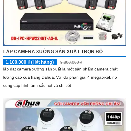
LẮP CAMERA XƯỞNG SẢN XUẤT TRỌN BỘ
1,100,000 ₫ (H₫t hàng)
9,800,000 ₫
lắp đặt camera xưởng sản xuất là một sản phẩm camera chất
lượng cao của hãng Dahua. Với độ phân giải 4 megapixel, nó
cung cấp hình ảnh sắc nét và chi tiết