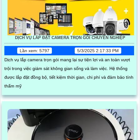
DỊCH VỤ LẮP ĐẶT CAMERA TRỌN GÓI CHUYÊN NGHIỆP
Lần xem: 5797
5/3/2025 2:17:33 PM
Dịch vụ lắp camera trọn gói mang lại sự tiện lợi và an toàn vượt
trội trong việc giám sát không gian sống và làm việc. Hệ thống
được lắp đặt đồng bộ, tiết kiệm thời gian, chi phí và đảm bảo tính
thẩm mỹ