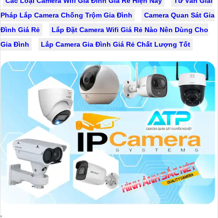
Các Loại Camera Wifi Gia Đình Giá Rẻ Hiện Nay
Tư Vấn Giải
Pháp Lắp Camera Chống Trộm Gia Đình
Camera Quan Sát Gia
Đình Giá Rẻ
Lắp Đặt Camera Wifi Giá Rẻ Nào Nên Dùng Cho
Gia Đình
Lắp Camera Gia Đình Giá Rẻ Chất Lượng Tốt
'