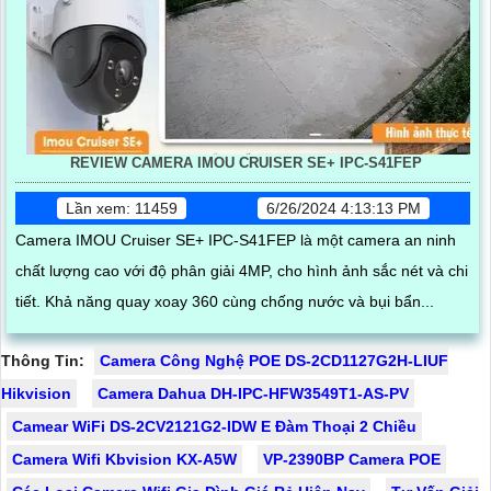
REVIEW CAMERA IMOU CRUISER SE+ IPC-S41FEP
Lần xem: 11459
6/26/2024 4:13:13 PM
Camera IMOU Cruiser SE+ IPC-S41FEP là một camera an ninh
chất lượng cao với độ phân giải 4MP, cho hình ảnh sắc nét và chi
tiết. Khả năng quay xoay 360 cùng chống nước và bụi bẩn...
Thông Tin:
Camera Công Nghệ POE DS-2CD1127G2H-LIUF
Hikvision
Camera Dahua DH-IPC-HFW3549T1-AS-PV
Camear WiFi DS-2CV2121G2-IDW E Đàm Thoại 2 Chiều
Camera Wifi Kbvision KX-A5W
VP-2390BP Camera POE