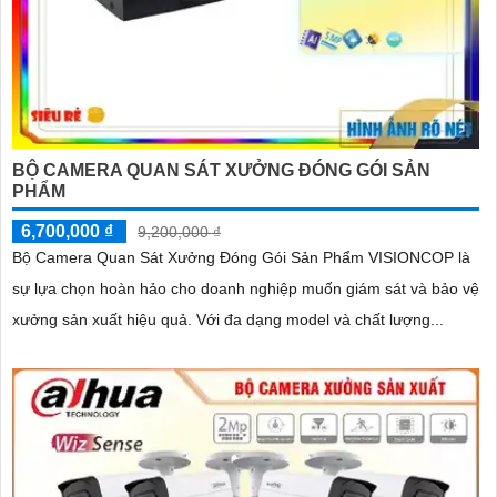
BỘ CAMERA QUAN SÁT XƯỞNG ĐÓNG GÓI SẢN
PHẨM
6,700,000 ₫
9,200,000 ₫
Bộ Camera Quan Sát Xưởng Đóng Gói Sản Phẩm VISIONCOP là
sự lựa chọn hoàn hảo cho doanh nghiệp muốn giám sát và bảo vệ
xưởng sản xuất hiệu quả. Với đa dạng model và chất lượng...