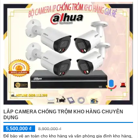
LẮP CAMERA CHỐNG TRỘM KHO HÀNG CHUYÊN
DỤNG
5,500,000 ₫
8,900,000 ₫
Để bảo vệ an toàn cho kho hàng và văn phòng gia đình kho hàng,