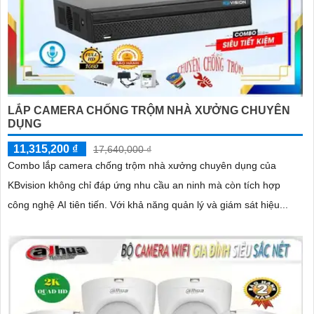
LẮP CAMERA CHỐNG TRỘM NHÀ XƯỞNG CHUYÊN
DỤNG
11,315,200 ₫
17,640,000 ₫
Combo lắp camera chống trộm nhà xưởng chuyên dụng của
KBvision không chỉ đáp ứng nhu cầu an ninh mà còn tích hợp
công nghệ AI tiên tiến. Với khả năng quản lý và giám sát hiệu...