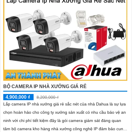
BỘ CAMERA IP NHÀ XƯỞNG GIÁ RẺ
4,900,000 ₫
8,200,000 ₫
Lắp camera IP nhà xưởng giá rẻ sắc nét của nhà Dahua là sự lựa
chọn hoàn hảo cho công ty xưởng sản xuất có nhu cầu bảo vệ an
ninh với chi phí tiết kiệm đây là gói camera giám sát đáng quan
tâm bộ camera kho hàng nhà xưởng công nghệ IP đảm bảo cung