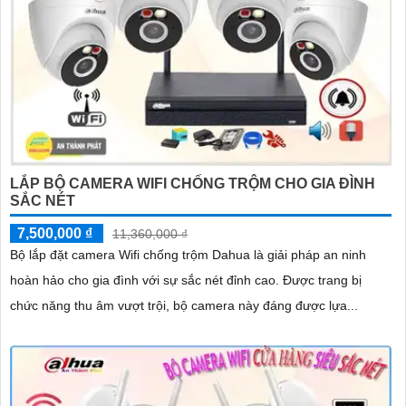
LẮP BỘ CAMERA WIFI CHỐNG TRỘM CHO GIA ĐÌNH
SẮC NÉT
7,500,000 ₫
11,360,000 ₫
Bộ lắp đặt camera Wifi chống trộm Dahua là giải pháp an ninh
hoàn hảo cho gia đình với sự sắc nét đỉnh cao. Được trang bị
chức năng thu âm vượt trội, bộ camera này đáng được lựa...