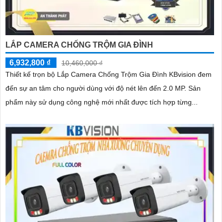
LẮP CAMERA CHỐNG TRỘM GIA ĐÌNH
6,932,800 ₫
10,460,000 ₫
Thiết kế trọn bộ Lắp Camera Chống Trộm Gia Đình KBvision đem
đến sự an tâm cho người dùng với độ nét lên đến 2.0 MP. Sản
phẩm này sử dụng công nghệ mới nhất được tích hợp từng...