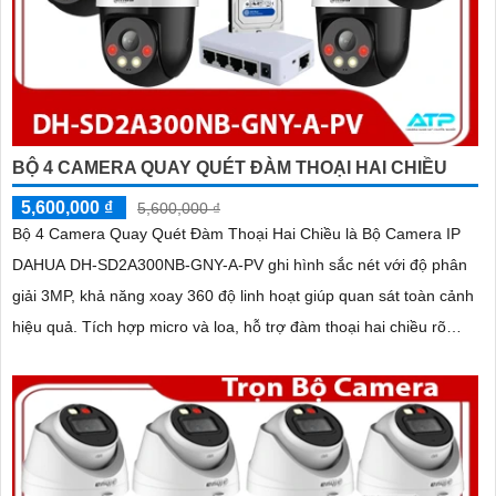
BỘ 4 CAMERA QUAY QUÉT ĐÀM THOẠI HAI CHIỀU
5,600,000 ₫
5,600,000 ₫
Bộ 4 Camera Quay Quét Đàm Thoại Hai Chiều là Bộ Camera IP
DAHUA DH-SD2A300NB-GNY-A-PV ghi hình sắc nét với độ phân
giải 3MP, khả năng xoay 360 độ linh hoạt giúp quan sát toàn cảnh
hiệu quả. Tích hợp micro và loa, hỗ trợ đàm thoại hai chiều rõ
ràng