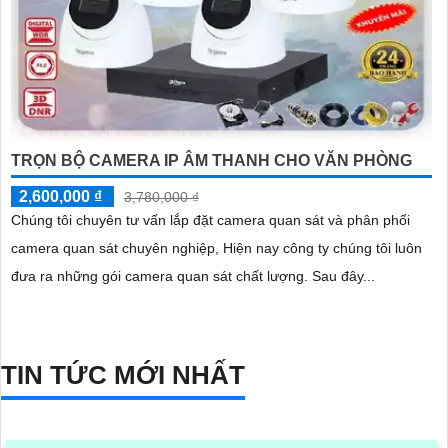
TRỌN BỘ CAMERA IP ÂM THANH CHO VĂN PHÒNG
2,600,000 ₫
3,780,000 ₫
Chúng tôi chuyên tư vấn lắp đặt camera quan sát và phân phối
camera quan sát chuyên nghiệp, Hiện nay công ty chúng tôi luôn
đưa ra những gói camera quan sát chất lượng. Sau đây...
TIN TỨC MỚI NHẤT