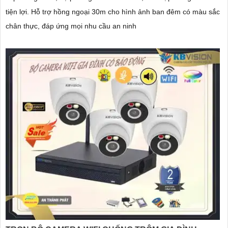
tiện lợi. Hỗ trợ hồng ngoại 30m cho hình ảnh ban đêm có màu sắc
chân thực, đáp ứng mọi nhu cầu an ninh