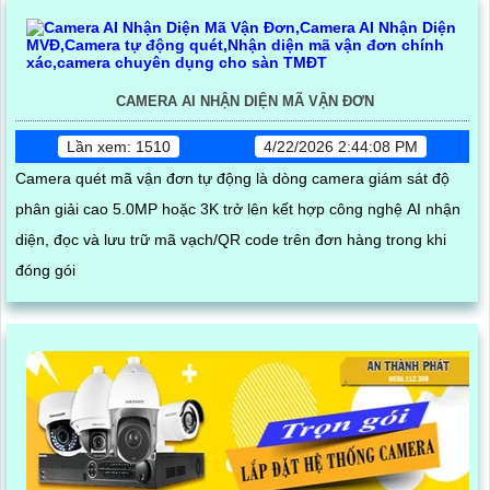
CAMERA AI NHẬN DIỆN MÃ VẬN ĐƠN
Lần xem: 1510
4/22/2026 2:44:08 PM
Camera quét mã vận đơn tự động là dòng camera giám sát độ
phân giải cao 5.0MP hoặc 3K trở lên kết hợp công nghệ AI nhận
diện, đọc và lưu trữ mã vạch/QR code trên đơn hàng trong khi
đóng gói