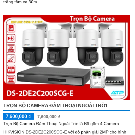
trắng tầm xa 30m
TRỌN BỘ CAMERA ĐÀM THOẠI NGOÀI TRỜI
7,600,000 ₫
7,600,000 ₫
Trọn Bộ Camera Đàm Thoại Ngoài Trời là Bộ gồm 4 Camera
HIKVISION DS-2DE2C200SCG-E với độ phân giải 2MP cho hình