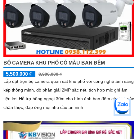
BỘ CAMERA KHU PHỐ CÓ MÀU BAN ĐÊM
5,500,000 ₫
8,900,000 ₫
Lắp đặt trọn bộ camera quan sát khu phố với công nghệ ánh sáng
kép thông minh, độ phân giải 2MP sắc nét, tích hợp mic ghi âm
tiện lợi. Hỗ trợ hồng ngoại 30m cho hình ảnh ban đêm có màu sắc
chân thực, đáp ứng mọi nhu cầu an ninh