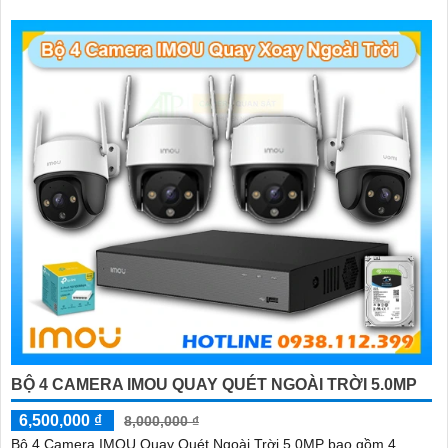
BỘ 4 CAMERA IMOU QUAY QUÉT NGOÀI TRỜI 5.0MP
6,500,000 ₫
8,000,000 ₫
Bộ 4 Camera IMOU Quay Quét Ngoài Trời 5.0MP bao gồm 4