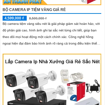
BỘ CAMERA IP TIỆM VÀNG GIÁ RẺ
4,599,000 ₫
8,500,000 ₫
Bộ camera tiệm vàng siêu nét là giải pháp giám sát hoàn hảo, với
độ phân giải cao, hình ảnh ghi lại sắc nét từng chi tiết, giúp bạn
theo dõi mọi hoạt động một cách chính xác. Công nghệ hồng
ngoại hiện đại đảm bảo hình ảnh rõ ràng cả trong điều kiện thiếu
sáng