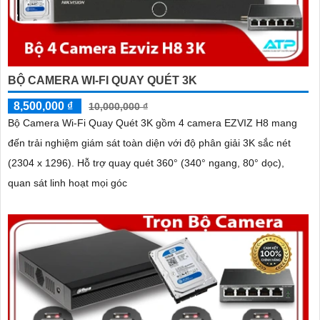
BỘ CAMERA WI-FI QUAY QUÉT 3K
8,500,000 ₫
10,000,000 ₫
Bộ Camera Wi-Fi Quay Quét 3K gồm 4 camera EZVIZ H8 mang
đến trải nghiệm giám sát toàn diện với độ phân giải 3K sắc nét
(2304 x 1296). Hỗ trợ quay quét 360° (340° ngang, 80° dọc),
quan sát linh hoạt mọi góc