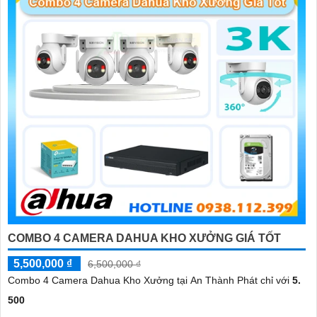
COMBO 4 CAMERA DAHUA KHO XƯỞNG GIÁ TỐT
5,500,000 ₫
6,500,000 ₫
Combo 4 Camera Dahua Kho Xưởng tại An Thành Phát chỉ với
5.
500