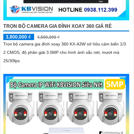
TRỌN BỘ CAMERA GIA ĐÌNH XOAY 360 GIÁ RẺ
3,800,000 ₫
4,500,000 ₫
Trọn bộ camera gia đình xoay 360 KX-A3W sở hữu cảm biến 1/3.
2 CMOS, độ phân giải 3.0MP cho hình ảnh sắc nét, mượt mà
25/30fps