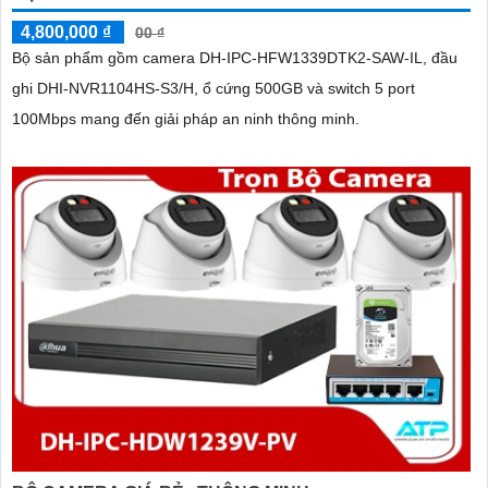
4,800,000 ₫
00 ₫
Bộ sản phẩm gồm camera DH-IPC-HFW1339DTK2-SAW-IL, đầu
ghi DHI-NVR1104HS-S3/H, ổ cứng 500GB và switch 5 port
100Mbps mang đến giải pháp an ninh thông minh.