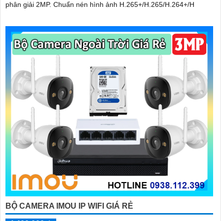
phân giải 2MP. Chuẩn nén hình ảnh H.265+/H.265/H.264+/H
BỘ CAMERA IMOU IP WIFI GIÁ RẺ