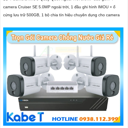
camera Cruiser SE 5.0MP ngoài trời, 1 đầu ghi hình IMOU + ổ
cứng lưu trữ 500GB, 1 bộ chia tín hiệu chuyên dụng cho camera