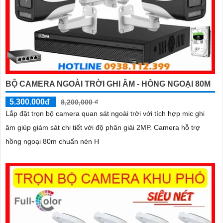
BỘ CAMERA NGOÀI TRỜI GHI ÂM - HỒNG NGOẠI 80M
5.300.000đ
8,200,000 ₫
Lắp đặt trọn bộ camera quan sát ngoài trời với tích hợp mic ghi
âm giúp giám sát chi tiết với độ phân giải 2MP. Camera hỗ trợ
hồng ngoại 80m chuẩn nén H