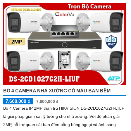
BỘ 4 CAMERA NHÀ XƯỞNG CÓ MÀU BAN ĐÊM
7,600,000 ₫
7,600,000 ₫
Bộ 4 Camera IP 2MP thân trụ HIKVISION DS-2CD1027G2H-LIUF
là giải pháp giám sát lý tưởng cho nhà xưởng. Với độ phân giải
2MP, hỗ trợ quan sát ban đêm bằng hồng ngoại và ánh sáng