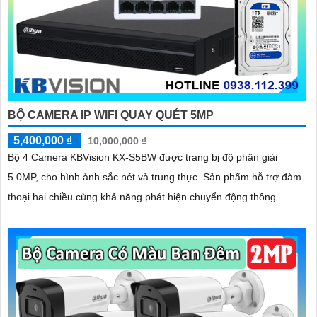
BỘ CAMERA IP WIFI QUAY QUÉT 5MP
5,400,000 ₫
10,000,000 ₫
Bộ 4 Camera KBVision KX-S5BW được trang bị độ phân giải
5.0MP, cho hình ảnh sắc nét và trung thực. Sản phẩm hỗ trợ đàm
thoại hai chiều cùng khả năng phát hiện chuyển động thông...