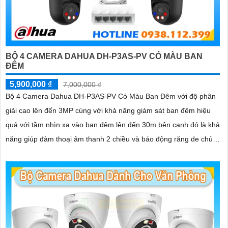
BỘ 4 CAMERA DAHUA DH-P3AS-PV CÓ MÀU BAN
ĐÊM
5,900,000 ₫
7,000,000 ₫
Bộ 4 Camera Dahua DH-P3AS-PV Có Màu Ban Đêm với độ phân
giải cao lên đến 3MP cùng với khả năng giám sát ban đêm hiệu
quả với tầm nhìn xa vào ban đêm lên đến 30m bên cạnh đó là khả
năng giúp đàm thoại âm thanh 2 chiều và báo động răng de chủ
động khi phát hiện xâm nhập