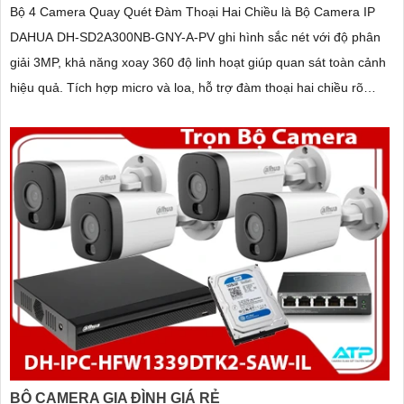
Bộ 4 Camera Quay Quét Đàm Thoại Hai Chiều là Bộ Camera IP
DAHUA DH-SD2A300NB-GNY-A-PV ghi hình sắc nét với độ phân
giải 3MP, khả năng xoay 360 độ linh hoạt giúp quan sát toàn cảnh
hiệu quả. Tích hợp micro và loa, hỗ trợ đàm thoại hai chiều rõ
ràng
BỘ CAMERA GIA ĐÌNH GIÁ RẺ