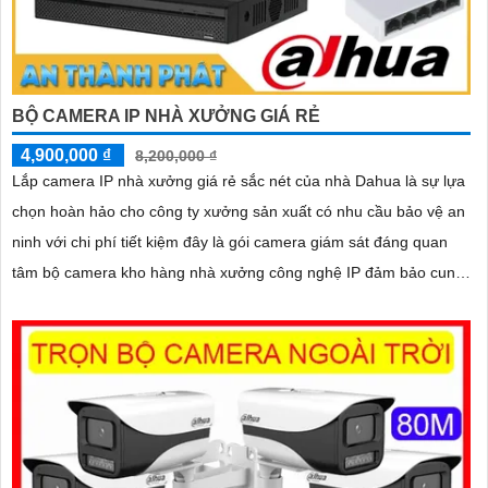
BỘ CAMERA IP NHÀ XƯỞNG GIÁ RẺ
4,900,000 ₫
8,200,000 ₫
Lắp camera IP nhà xưởng giá rẻ sắc nét của nhà Dahua là sự lựa
chọn hoàn hảo cho công ty xưởng sản xuất có nhu cầu bảo vệ an
ninh với chi phí tiết kiệm đây là gói camera giám sát đáng quan
tâm bộ camera kho hàng nhà xưởng công nghệ IP đảm bảo cung
cấp hình ảnh rõ nét chất lượng cao cho người dùng với bộ
camera camera IP Dahua bảo vệ an ninh cho xưởng sản xuất
tuyệt đối.