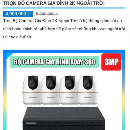
TRỌN BỘ CAMERA GIA ĐÌNH 2K NGOÀI TRỜI
4,900,000 ₫
5,800,000 ₫
Trọn Bộ Camera Gia Đình 2K Ngoài Trời là hệ thống giám sát an
ninh hoàn chỉnh rất phù hợp để giám sát những khu vực ngoài trời
tại các già đình