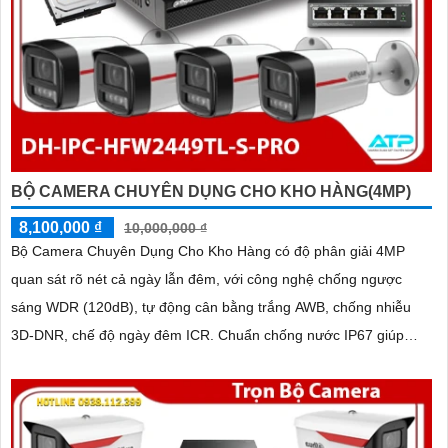
BỘ CAMERA CHUYÊN DỤNG CHO KHO HÀNG(4MP)
8,100,000 ₫
10,000,000 ₫
Bộ Camera Chuyên Dụng Cho Kho Hàng có độ phân giải 4MP
quan sát rõ nét cả ngày lẫn đêm, với công nghệ chống ngược
sáng WDR (120dB), tự động cân bằng trắng AWB, chống nhiễu
3D-DNR, chế độ ngày đêm ICR. Chuẩn chống nước IP67 giúp
hoạt động ổn định trong môi trường khắc nghiệt