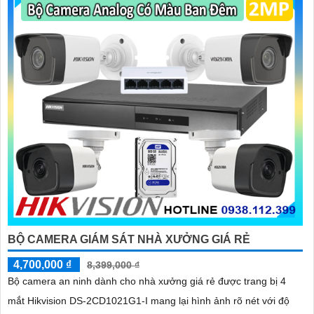
khu vực kho hàng
BỘ CAMERA GIÁM SÁT NHÀ XƯỞNG GIÁ RẺ
4,700,000 ₫
8,399,000 ₫
Bộ camera an ninh dành cho nhà xưởng giá rẻ được trang bị 4
mắt Hikvision DS-2CD1021G1-I mang lại hình ảnh rõ nét với độ