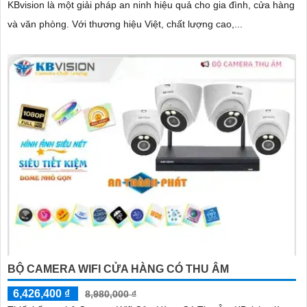
KBvision là một giải pháp an ninh hiệu quả cho gia đình, cửa hàng
và văn phòng. Với thương hiệu Việt, chất lượng cao,...
BỘ CAMERA WIFI CỬA HÀNG CÓ THU ÂM
6,426,400 ₫
8,980,000 ₫