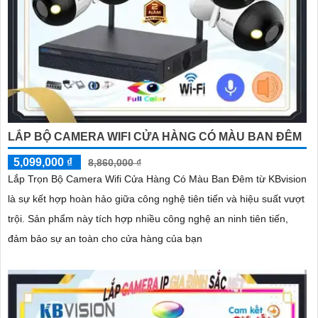
LẮP BỘ CAMERA WIFI CỬA HÀNG CÓ MÀU BAN ĐÊM
5,099,000 ₫
8,860,000 ₫
Lắp Trọn Bộ Camera Wifi Cửa Hàng Có Màu Ban Đêm từ KBvision
là sự kết hợp hoàn hảo giữa công nghệ tiên tiến và hiệu suất vượt
trội. Sản phẩm này tích hợp nhiều công nghệ an ninh tiên tiến,
đảm bảo sự an toàn cho cửa hàng của bạn