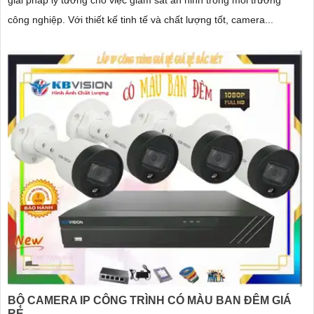
giải pháp lý tưởng cho việc giám sát an ninh trong môi trường
công nghiệp. Với thiết kế tinh tế và chất lượng tốt, camera...
BỘ CAMERA IP CÔNG TRÌNH CÓ MÀU BAN ĐÊM GIÁ
RẺ