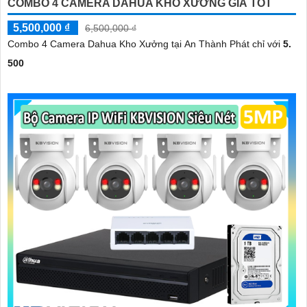
COMBO 4 CAMERA DAHUA KHO XƯỞNG GIÁ TỐT
5,500,000 ₫
6,500,000 ₫
Combo 4 Camera Dahua Kho Xưởng tại An Thành Phát chỉ với
5.
500