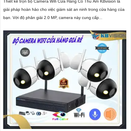
Thiết kế trọn bộ Camera Wifi Cửa Hàng Có Thu Âm KBvision là
giải pháp hoàn hảo cho việc giám sát an ninh trong cửa hàng của
bạn. Với độ phân giải 2.0 MP, camera này cung cấp...