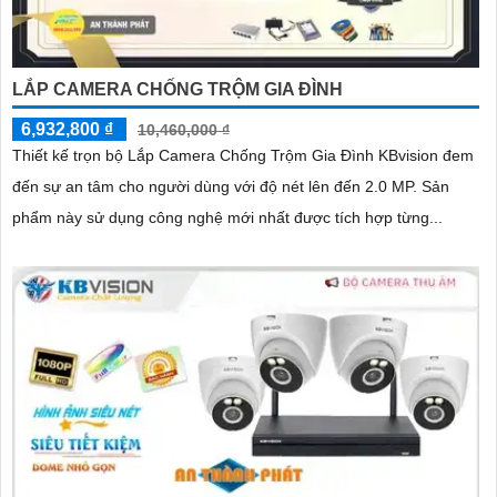
LẮP CAMERA CHỐNG TRỘM GIA ĐÌNH
6,932,800 ₫
10,460,000 ₫
Thiết kế trọn bộ Lắp Camera Chống Trộm Gia Đình KBvision đem
đến sự an tâm cho người dùng với độ nét lên đến 2.0 MP. Sản
phẩm này sử dụng công nghệ mới nhất được tích hợp từng...