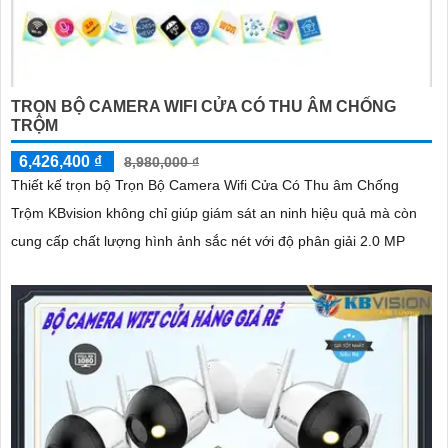
TRỌN BỘ CAMERA WIFI CỬA CÓ THU ÂM CHỐNG
TRỘM
6,426,400 ₫
8,980,000 ₫
Thiết kế trọn bộ Trọn Bộ Camera Wifi Cửa Có Thu âm Chống
Trộm KBvision không chỉ giúp giám sát an ninh hiệu quả mà còn
cung cấp chất lượng hình ảnh sắc nét với độ phân giải 2.0 MP