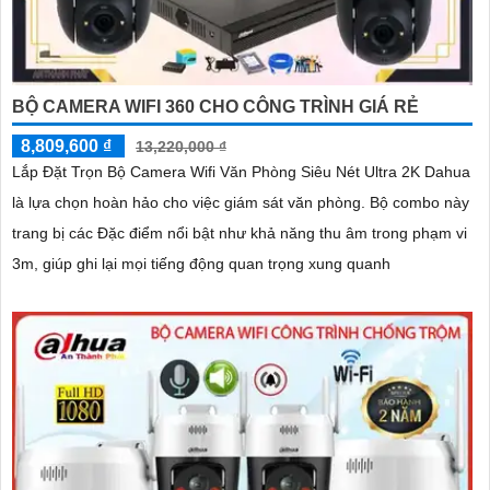
BỘ CAMERA WIFI 360 CHO CÔNG TRÌNH GIÁ RẺ
8,809,600 ₫
13,220,000 ₫
Lắp Đặt Trọn Bộ Camera Wifi Văn Phòng Siêu Nét Ultra 2K Dahua
là lựa chọn hoàn hảo cho việc giám sát văn phòng. Bộ combo này
trang bị các Đặc điểm nổi bật như khả năng thu âm trong phạm vi
3m, giúp ghi lại mọi tiếng động quan trọng xung quanh