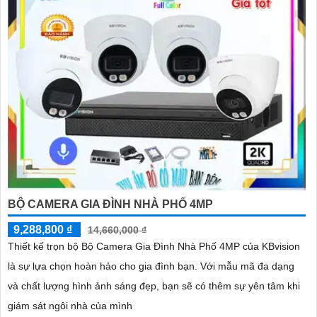
BỘ CAMERA GIA ĐÌNH NHÀ PHỐ 4MP
9,288,800 ₫
14,660,000 ₫
Thiết kế trọn bộ Bộ Camera Gia Đình Nhà Phố 4MP của KBvision
là sự lựa chọn hoàn hảo cho gia đình bạn. Với mẫu mã đa dạng
và chất lượng hình ảnh sáng đẹp, bạn sẽ có thêm sự yên tâm khi
giám sát ngôi nhà của mình