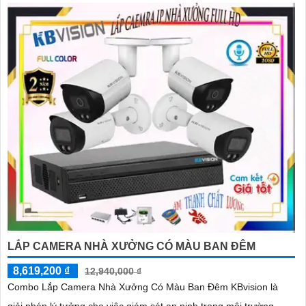
LẮP CAMERA NHÀ XƯỞNG CÓ MÀU BAN ĐÊM
8,619,200 ₫
12,940,000 ₫
Combo Lắp Camera Nhà Xưởng Có Màu Ban Đêm KBvision là