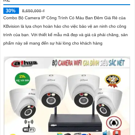
30%
8,650,000 ₫
Combo Bộ Camera IP Công Trình Có Màu Ban Đêm Giá Rẻ của
KBvision là lựa chọn hoàn hảo cho việc bảo vệ an ninh cho công
trình của bạn. Với thiết kế mẫu mã đẹp và giá cả phải chăng, sản
phẩm này sẽ mang đến sự hài lòng cho khách hàng