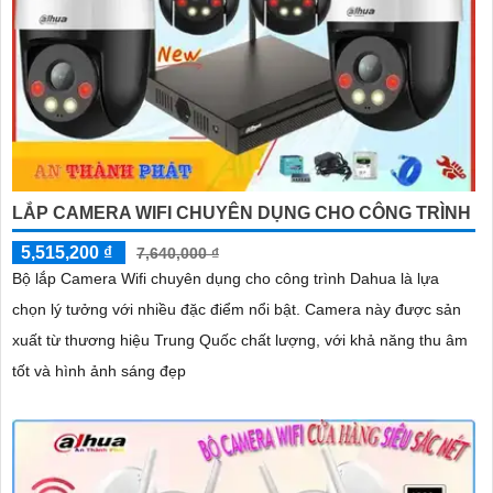
LẮP CAMERA WIFI CHUYÊN DỤNG CHO CÔNG TRÌNH
5,515,200 ₫
7,640,000 ₫
Bộ lắp Camera Wifi chuyên dụng cho công trình Dahua là lựa
chọn lý tưởng với nhiều đặc điểm nổi bật. Camera này được sản
xuất từ thương hiệu Trung Quốc chất lượng, với khả năng thu âm
tốt và hình ảnh sáng đẹp