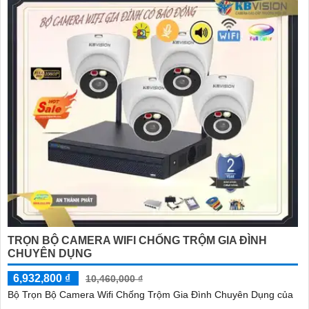
TRỌN BỘ CAMERA WIFI CHỐNG TRỘM GIA ĐÌNH
CHUYÊN DỤNG
6,932,800 ₫
10,460,000 ₫
Bộ Trọn Bộ Camera Wifi Chống Trộm Gia Đình Chuyên Dụng của