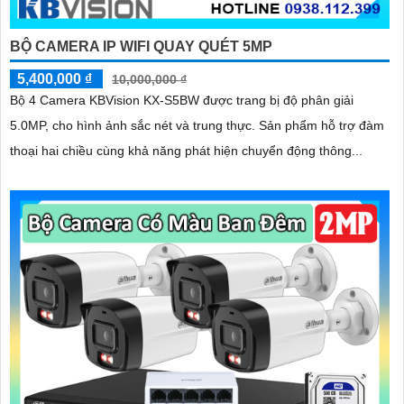
BỘ CAMERA IP WIFI QUAY QUÉT 5MP
5,400,000 ₫
10,000,000 ₫
Bộ 4 Camera KBVision KX-S5BW được trang bị độ phân giải
5.0MP, cho hình ảnh sắc nét và trung thực. Sản phẩm hỗ trợ đàm
thoại hai chiều cùng khả năng phát hiện chuyển động thông...