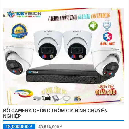
BỘ CAMERA CHỐNG TRỘM GIA ĐÌNH CHUYÊN
NGHIỆP
18,000,000 ₫
40,516,000 ₫