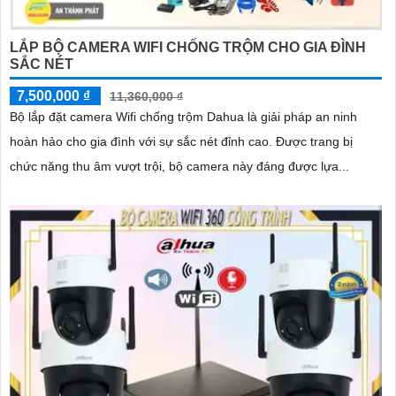
LẮP BỘ CAMERA WIFI CHỐNG TRỘM CHO GIA ĐÌNH
SẮC NÉT
7,500,000 ₫
11,360,000 ₫
Bộ lắp đặt camera Wifi chống trộm Dahua là giải pháp an ninh
hoàn hảo cho gia đình với sự sắc nét đỉnh cao. Được trang bị
chức năng thu âm vượt trội, bộ camera này đáng được lựa...