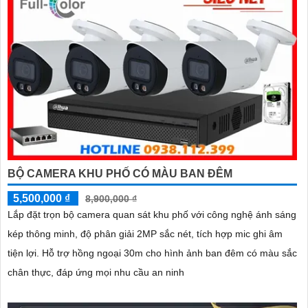
BỘ CAMERA KHU PHỐ CÓ MÀU BAN ĐÊM
5,500,000 ₫
8,900,000 ₫
Lắp đặt trọn bộ camera quan sát khu phố với công nghệ ánh sáng
kép thông minh, độ phân giải 2MP sắc nét, tích hợp mic ghi âm
tiện lợi. Hỗ trợ hồng ngoại 30m cho hình ảnh ban đêm có màu sắc
chân thực, đáp ứng mọi nhu cầu an ninh