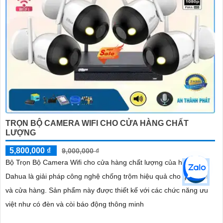
TRỌN BỘ CAMERA WIFI CHO CỬA HÀNG CHẤT
LƯỢNG
5,800,000 ₫
9,000,000 ₫
Bộ Trọn Bộ Camera Wifi cho cửa hàng chất lượng của hãng
Dahua là giải pháp công nghệ chống trộm hiệu quả cho gia đình
và cửa hàng. Sản phẩm này được thiết kế với các chức năng ưu
việt như có đèn và còi báo động thông minh