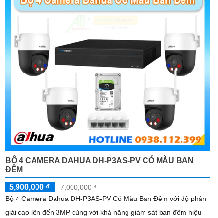
biết để được tư vấn chi tiết hơn. Chúc bạn thành công!
'
BỘ 4 CAMERA DAHUA DH-P3AS-PV CÓ MÀU BAN
ĐÊM
5,900,000 ₫
7,000,000 ₫
Bộ 4 Camera Dahua DH-P3AS-PV Có Màu Ban Đêm với độ phân
giải cao lên đến 3MP cùng với khả năng giám sát ban đêm hiệu