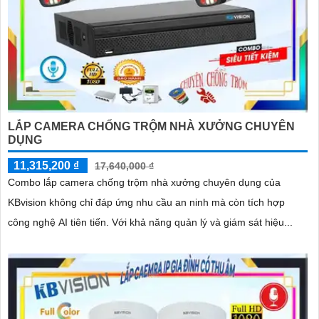
LẮP CAMERA CHỐNG TRỘM NHÀ XƯỞNG CHUYÊN
DỤNG
11,315,200 ₫
17,640,000 ₫
Combo lắp camera chống trộm nhà xưởng chuyên dụng của
KBvision không chỉ đáp ứng nhu cầu an ninh mà còn tích hợp
công nghệ AI tiên tiến. Với khả năng quản lý và giám sát hiệu...