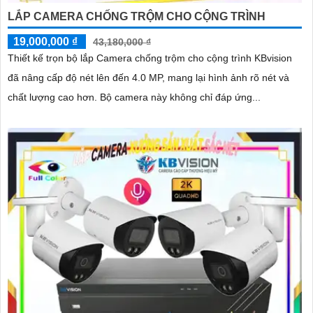
LẮP CAMERA CHỐNG TRỘM CHO CỘNG TRÌNH
19,000,000 ₫
43,180,000 ₫
Thiết kế trọn bộ lắp Camera chống trộm cho cộng trình KBvision
đã nâng cấp độ nét lên đến 4.0 MP, mang lại hình ảnh rõ nét và
chất lượng cao hơn. Bộ camera này không chỉ đáp ứng...