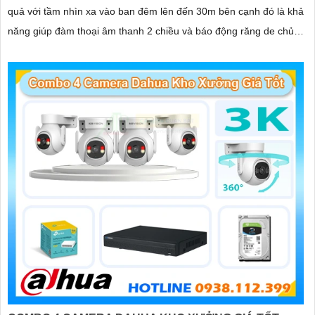
quả với tầm nhìn xa vào ban đêm lên đến 30m bên cạnh đó là khả
năng giúp đàm thoại âm thanh 2 chiều và báo động răng de chủ
động khi phát hiện xâm nhập