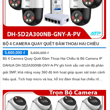
BỘ 4 CAMERA QUAY QUÉT ĐÀM THOẠI HAI CHIỀU
5,600,000 ₫
5,600,000 ₫
Bộ 4 Camera Quay Quét Đàm Thoại Hai Chiều là Bộ Camera IP
DAHUA DH-SD2A300NB-GNY-A-PV ghi hình sắc nét với độ phân
giải 3MP, khả năng xoay 360 độ linh hoạt giúp quan sát toàn cảnh
hiệu quả. Tích hợp micro và loa, hỗ trợ đàm thoại hai chiều rõ
ràng