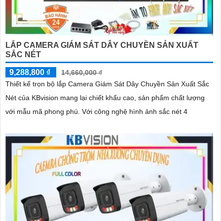
LẮP CAMERA GIÁM SÁT DÂY CHUYỀN SẢN XUẤT
SẮC NÉT
9,288,800 ₫
14,660,000 ₫
Thiết kế trọn bộ lắp Camera Giám Sát Dây Chuyền Sản Xuất Sắc
Nét của KBvision mang lại chiết khấu cao, sản phẩm chất lượng
với mẫu mã phong phú. Với công nghệ hình ảnh sắc nét 4