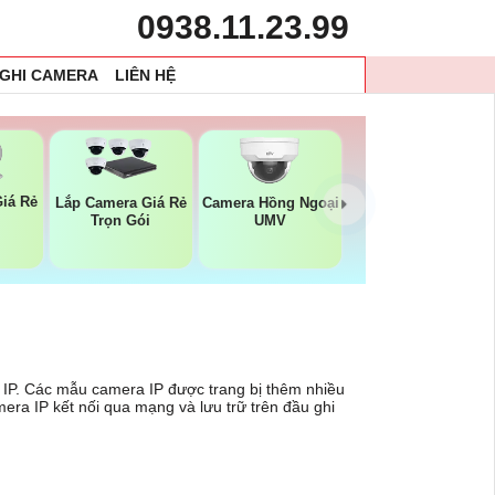
0938.11.23.99
 GHI CAMERA
LIÊN HỆ
iá Rẻ
Lắp Camera Giá Rẻ
Camera Hồng Ngoại
Trọn Gói
UMV
 IP. Các mẫu camera IP được trang bị thêm nhiều
era IP kết nối qua mạng và lưu trữ trên đầu ghi