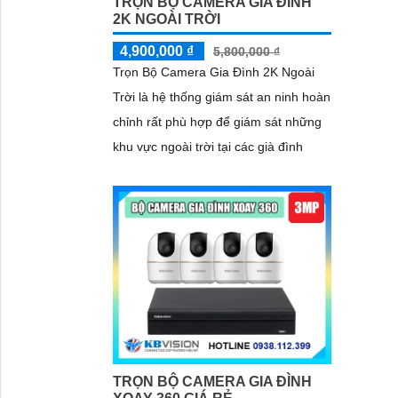
TRỌN BỘ CAMERA GIA ĐÌNH
2K NGOÀI TRỜI
4,900,000 ₫
5,800,000 ₫
Trọn Bộ Camera Gia Đình 2K Ngoài
Trời là hệ thống giám sát an ninh hoàn
chỉnh rất phù hợp để giám sát những
khu vực ngoài trời tại các già đình
TRỌN BỘ CAMERA GIA ĐÌNH