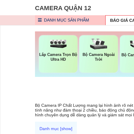
CAMERA QUẬN 12
DANH MỤC
SẢN PHẨM
BÁO GIÁ 
Lắp Camera Trọn Bộ
Bộ Camera Ngoài
Bộ Ca
Ultra HD
Trời
Bộ Camera IP Chất Lượng mang lại hình ảnh rõ nét 
tính năng như đàm thoại 2 chiều, báo động chủ động
hình chuyên dụng dễ dàng quản lý và giám sát mọi l