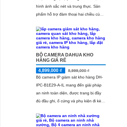
hình ảnh sắc nét và trung thực. Sản
phẩm hỗ trợ đàm thoại hai chiều cùng
khả năng phát hiện chuyển động
thông...
BỘ CAMERA DAHUA KHO
HÀNG GIÁ RẺ
4,899,000 ₫
8,999,000 ₫
Bộ camera IP giám sát kho hàng DH-
IPC-B1E29-A-IL mang đến giải pháp
an ninh toàn diện, được trang bị đầy
đủ đầu ghi, ổ cứng và phụ kiện đi kèm,
giúp người dùng dễ dàng triển khai và
sử dụng. Hệ thống hỗ trợ quan sát
ban đêm rõ nét nhờ công nghệ hồng