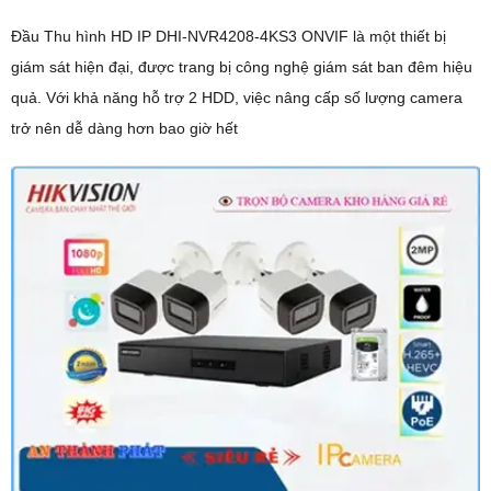
Đầu Thu hình HD IP DHI-NVR4208-4KS3 ONVIF là một thiết bị
giám sát hiện đại, được trang bị công nghệ giám sát ban đêm hiệu
quả. Với khả năng hỗ trợ 2 HDD, việc nâng cấp số lượng camera
trở nên dễ dàng hơn bao giờ hết