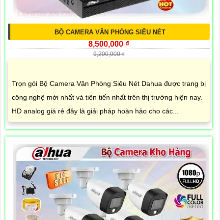
BỘ CAMERA VĂN PHÒNG SIÊU NÉT
8,500,000 ₫
9,200,000 ₫
Trọn gói Bộ Camera Văn Phòng Siêu Nét Dahua được trang bị
công nghệ mới nhất và tiên tiến nhất trên thị trường hiện nay.
HD analog giá rẻ đây là giải pháp hoàn hảo cho các...