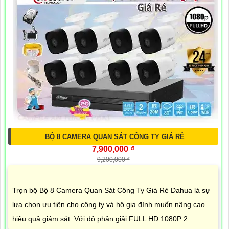
BỘ 8 CAMERA QUAN SÁT CÔNG TY GIÁ RẺ
7,900,000 ₫
9,200,000 ₫
Trọn bộ Bộ 8 Camera Quan Sát Công Ty Giá Rẻ Dahua là sự
lựa chọn ưu tiên cho công ty và hộ gia đình muốn nâng cao
hiệu quả giám sát. Với độ phân giải FULL HD 1080P 2