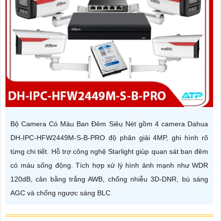
Bộ Camera Có Màu Ban Đêm Siêu Nét gồm 4 camera Dahua
DH-IPC-HFW2449M-S-B-PRO độ phân giải 4MP, ghi hình rõ
từng chi tiết. Hỗ trợ công nghệ Starlight giúp quan sát ban đêm
có màu sống động. Tích hợp xử lý hình ảnh mạnh như WDR
120dB, cân bằng trắng AWB, chống nhiễu 3D-DNR, bù sáng
AGC và chống ngược sáng BLC