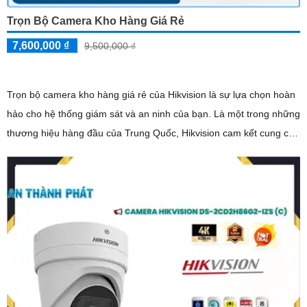
Trọn Bộ Camera Kho Hàng Giá Rẻ
7,600,000 ₫
9,500,000 ₫
Trọn bộ camera kho hàng giá rẻ của Hikvision là sự lựa chọn hoàn
hảo cho hệ thống giám sát và an ninh của bạn. Là một trong những
thương hiệu hàng đầu của Trung Quốc, Hikvision cam kết cung cấp
chất lượng hình ảnh tốt nhất với độ nét lên đến 2