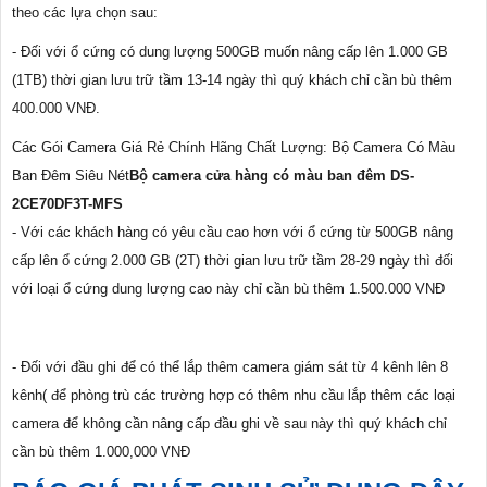
theo các lựa chọn sau:
- Đối với ổ cứng có dung lượng 500GB muốn nâng cấp lên 1.000 GB
(1TB) thời gian lưu trữ tầm 13-14 ngày thì quý khách chỉ cần bù thêm
400.000 VNĐ.
Các Gói Camera Giá Rẻ Chính Hãng Chất Lượng: Bộ Camera Có Màu
Ban Đêm Siêu Nét
Bộ camera cửa hàng có màu ban đêm DS-
2CE70DF3T-MFS
- Với các khách hàng có yêu cầu cao hơn với ổ cứng từ 500GB nâng
cấp lên ổ cứng 2.000 GB (2T) thời gian lưu trữ tầm 28-29 ngày thì đối
với loại ổ cứng dung lượng cao này chỉ cần bù thêm 1.500.000 VNĐ
- Đối với đầu ghi để có thể lắp thêm camera giám sát từ 4 kênh lên 8
kênh( để phòng trù các trường hợp có thêm nhu cầu lắp thêm các loại
camera để không cần nâng cấp đầu ghi về sau này thì quý khách chỉ
cần bù thêm 1.000,000 VNĐ