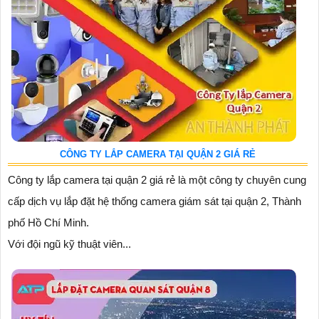
CÔNG TY LẮP CAMERA TẠI QUẬN 2 GIÁ RẺ
Công ty lắp camera tại quận 2 giá rẻ là một công ty chuyên cung
cấp dịch vụ lắp đặt hệ thống camera giám sát tại quận 2, Thành
phố Hồ Chí Minh.
Với đội ngũ kỹ thuật viên...