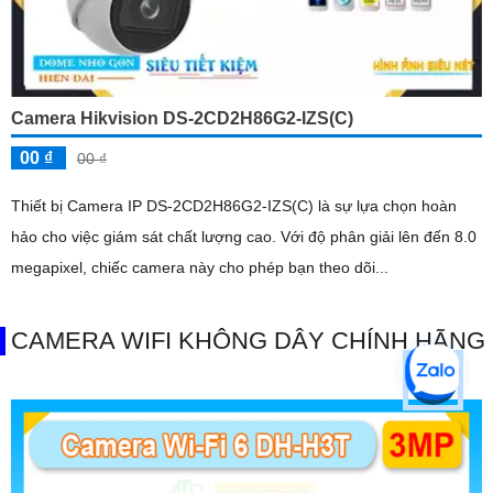
Camera Hikvision DS-2CD2H86G2-IZS(C)
00 ₫
00 ₫
Thiết bị Camera IP DS-2CD2H86G2-IZS(C) là sự lựa chọn hoàn
hảo cho việc giám sát chất lượng cao. Với độ phân giải lên đến 8.0
megapixel, chiếc camera này cho phép bạn theo dõi...
CAMERA WIFI KHÔNG DÂY CHÍNH HÃNG