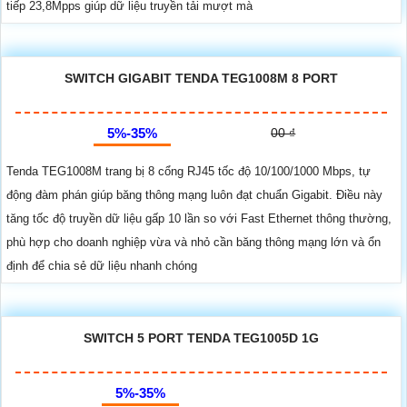
tiếp 23,8Mpps giúp dữ liệu truyền tải mượt mà
SWITCH GIGABIT TENDA TEG1008M 8 PORT
5%-35%
00 ₫
Tenda TEG1008M trang bị 8 cổng RJ45 tốc độ 10/100/1000 Mbps, tự
động đàm phán giúp băng thông mạng luôn đạt chuẩn Gigabit. Điều này
tăng tốc độ truyền dữ liệu gấp 10 lần so với Fast Ethernet thông thường,
phù hợp cho doanh nghiệp vừa và nhỏ cần băng thông mạng lớn và ổn
định để chia sẻ dữ liệu nhanh chóng
SWITCH 5 PORT TENDA TEG1005D 1G
5%-35%