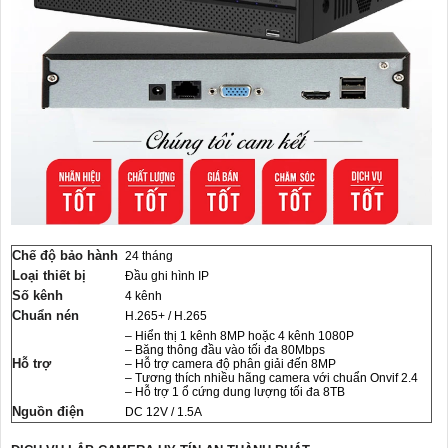
Chế độ bảo hành
24 tháng
Loại thiết bị
Đầu ghi hình IP
Số kênh
4 kênh
Chuẩn nén
H.265+ / H.265
– Hiển thị 1 kênh 8MP hoặc 4 kênh 1080P
– Băng thông đầu vào tối đa 80Mbps
Hỗ trợ
– Hỗ trợ camera độ phân giải đến 8MP
– Tương thích nhiều hãng camera với chuẩn Onvif 2.4
– Hỗ trợ 1 ổ cứng dung lượng tối đa 8TB
Nguồn điện
DC 12V / 1.5A