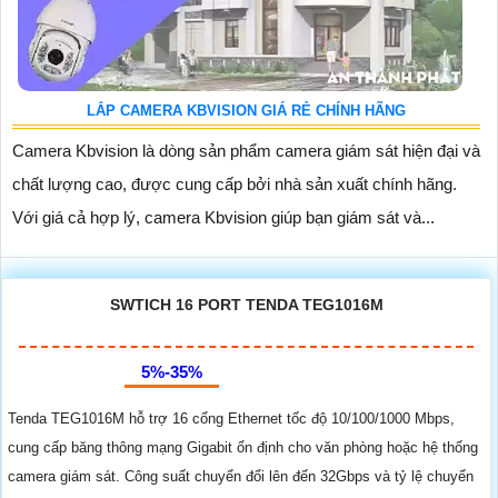
LẮP CAMERA KBVISION GIÁ RẺ CHÍNH HÃNG
Camera Kbvision là dòng sản phẩm camera giám sát hiện đại và
chất lượng cao, được cung cấp bởi nhà sản xuất chính hãng.
Với giá cả hợp lý, camera Kbvision giúp bạn giám sát và...
SWTICH 16 PORT TENDA TEG1016M
5%-35%
Tenda TEG1016M hỗ trợ 16 cổng Ethernet tốc độ 10/100/1000 Mbps,
cung cấp băng thông mạng Gigabit ổn định cho văn phòng hoặc hệ thống
camera giám sát. Công suất chuyển đổi lên đến 32Gbps và tỷ lệ chuyển