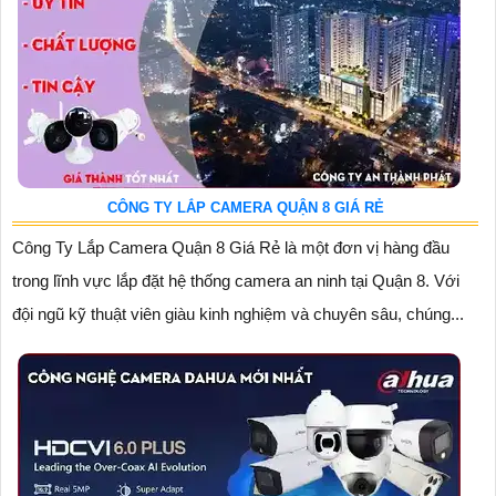
CÔNG TY LẮP CAMERA QUẬN 8 GIÁ RẺ
Công Ty Lắp Camera Quận 8 Giá Rẻ là một đơn vị hàng đầu
trong lĩnh vực lắp đặt hệ thống camera an ninh tại Quận 8. Với
đội ngũ kỹ thuật viên giàu kinh nghiệm và chuyên sâu, chúng...