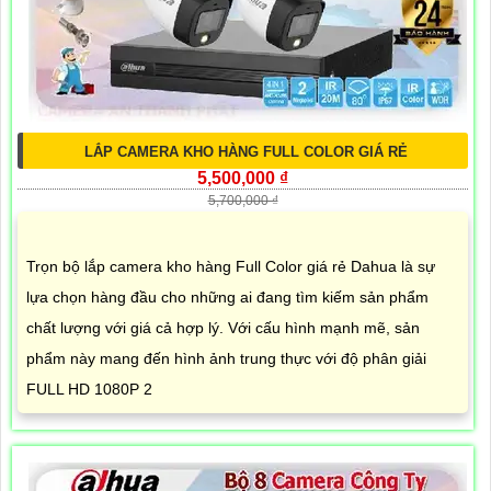
LẮP CAMERA KHO HÀNG FULL COLOR GIÁ RẺ
5,500,000 ₫
5,700,000 ₫
Trọn bộ lắp camera kho hàng Full Color giá rẻ Dahua là sự
lựa chọn hàng đầu cho những ai đang tìm kiếm sản phẩm
chất lượng với giá cả hợp lý. Với cấu hình mạnh mẽ, sản
phẩm này mang đến hình ảnh trung thực với độ phân giải
FULL HD 1080P 2