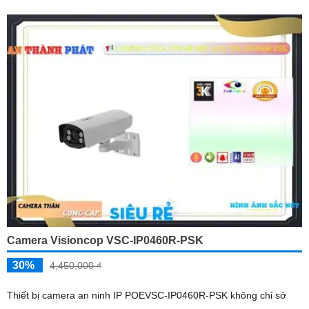
Camera Visioncop VSC-IP0460R-PSK
30%
4,450,000 ₫
Thiết bị camera an ninh IP POEVSC-IP0460R-PSK không chỉ sở