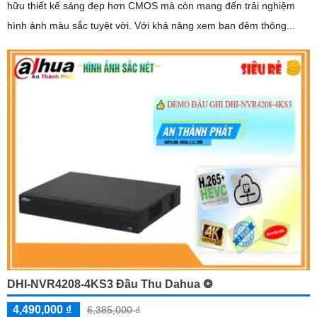
hữu thiết kế sáng đẹp hơn CMOS mà còn mang đến trải nghiệm
hình ảnh màu sắc tuyệt vời. Với khả năng xem ban đêm thông...
DHI-NVR4208-4KS3 Đầu Thu Dahua ❂
4,490,000 ₫
6,385,000 ₫