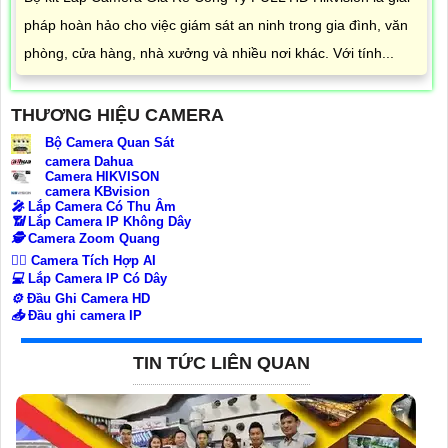
pháp hoàn hảo cho việc giám sát an ninh trong gia đình, văn
phòng, cửa hàng, nhà xưởng và nhiều nơi khác. Với tính...
THƯƠNG HIỆU CAMERA
Bộ Camera Quan Sát
camera Dahua
Camera HIKVISON
camera KBvision
️🎤️
Lắp Camera Có Thu Âm
📶
Lắp Camera IP Không Dây
🕵️
Camera Zoom Quang
🧛‍♀️
Camera Tích Hợp AI
💻
Lắp Camera IP Có Dây
⚙️
Đầu Ghi Camera HD
📥
Đầu ghi camera IP
TIN TỨC LIÊN QUAN