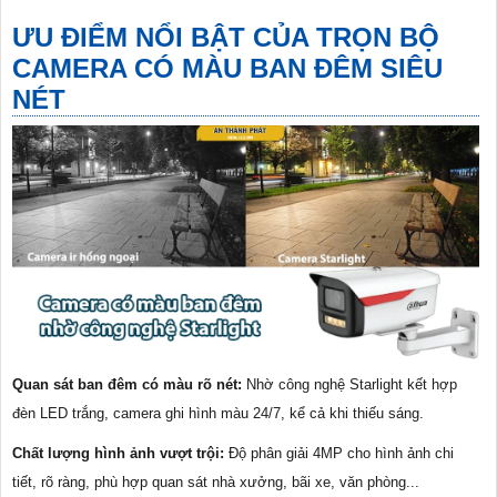
ƯU ĐIỂM NỔI BẬT CỦA TRỌN BỘ
CAMERA CÓ MÀU BAN ĐÊM SIÊU
NÉT
Quan sát ban đêm có màu rõ nét:
Nhờ công nghệ Starlight kết hợp
đèn LED trắng, camera ghi hình màu 24/7, kể cả khi thiếu sáng.
Chất lượng hình ảnh vượt trội:
Độ phân giải 4MP cho hình ảnh chi
tiết, rõ ràng, phù hợp quan sát nhà xưởng, bãi xe, văn phòng...