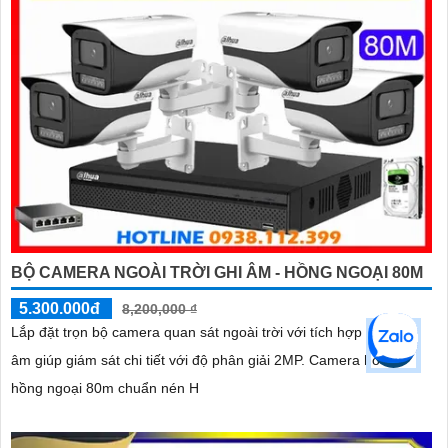
BỘ CAMERA NGOÀI TRỜI GHI ÂM - HỒNG NGOẠI 80M
5.300.000đ
8,200,000 ₫
Lắp đặt trọn bộ camera quan sát ngoài trời với tích hợp mic ghi
âm giúp giám sát chi tiết với độ phân giải 2MP. Camera hỗ trợ
hồng ngoại 80m chuẩn nén H