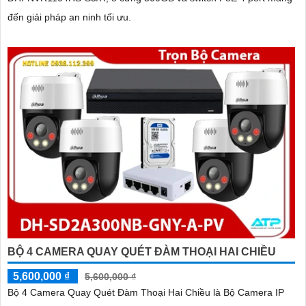
đến giải pháp an ninh tối ưu.
BỘ 4 CAMERA QUAY QUÉT ĐÀM THOẠI HAI CHIỀU
5,600,000 ₫
5,600,000 ₫
Bộ 4 Camera Quay Quét Đàm Thoại Hai Chiều là Bộ Camera IP