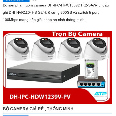
Bộ sản phẩm gồm camera DH-IPC-HFW1339DTK2-SAW-IL, đầu
ghi DHI-NVR1104HS-S3/H, ổ cứng 500GB và switch 5 port
100Mbps mang đến giải pháp an ninh thông minh.
BỘ CAMERA GIÁ RẺ , THÔNG MINH