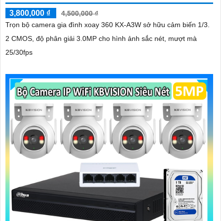
3,800,000 ₫
4,500,000 ₫
Trọn bộ camera gia đình xoay 360 KX-A3W sở hữu cảm biến 1/3.
2 CMOS, độ phân giải 3.0MP cho hình ảnh sắc nét, mượt mà
25/30fps