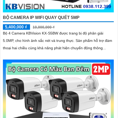
BỘ CAMERA IP WIFI QUAY QUÉT 5MP
5,400,000 ₫
10,000,000 ₫
Bộ 4 Camera KBVision KX-S5BW được trang bị độ phân giải
5.0MP, cho hình ảnh sắc nét và trung thực. Sản phẩm hỗ trợ đàm
thoại hai chiều cùng khả năng phát hiện chuyển động thông...