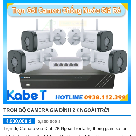
TRỌN BỘ CAMERA GIA ĐÌNH 2K NGOÀI TRỜI
4,900,000 ₫
5,800,000 ₫
Trọn Bộ Camera Gia Đình 2K Ngoài Trời là hệ thống giám sát an