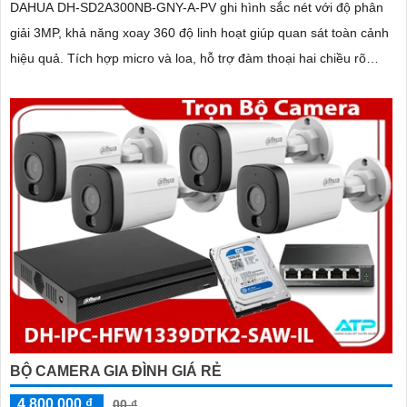
DAHUA DH-SD2A300NB-GNY-A-PV ghi hình sắc nét với độ phân
giải 3MP, khả năng xoay 360 độ linh hoạt giúp quan sát toàn cảnh
hiệu quả. Tích hợp micro và loa, hỗ trợ đàm thoại hai chiều rõ
ràng
BỘ CAMERA GIA ĐÌNH GIÁ RẺ
4,800,000 ₫
00 ₫