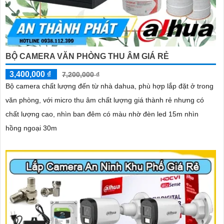
BỘ CAMERA VĂN PHÒNG THU ÂM GIÁ RẺ
3,400,000 ₫
7,200,000 ₫
Bộ camera chất lượng đến từ nhà dahua, phù hợp lắp đặt ở trong
văn phòng, với micro thu âm chất lượng giá thành rẻ nhưng có
chất lượng cao, nhìn ban đêm có màu nhờ đèn led 15m nhìn
hồng ngoại 30m