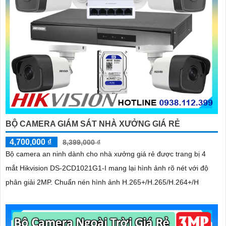
BỘ CAMERA GIÁM SÁT NHÀ XƯỞNG GIÁ RẺ
4,700,000 ₫
8,399,000 ₫
Bộ camera an ninh dành cho nhà xưởng giá rẻ được trang bị 4
mắt Hikvision DS-2CD1021G1-I mang lại hình ảnh rõ nét với độ
phân giải 2MP. Chuẩn nén hình ảnh H.265+/H.265/H.264+/H