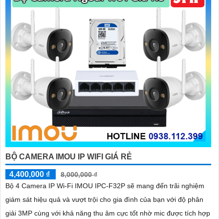
BỘ CAMERA IMOU IP WIFI GIÁ RẺ
4,400,000 ₫
8,000,000 ₫
Bộ 4 Camera IP Wi-Fi IMOU IPC-F32P sẽ mang đến trãi nghiệm
giám sát hiệu quả và vượt trội cho gia đình của bạn với độ phân
giải 3MP cùng với khả năng thu âm cực tốt nhờ mic được tích hợp