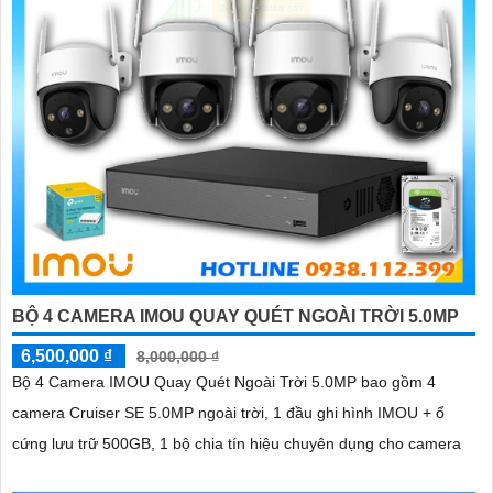
BỘ 4 CAMERA IMOU QUAY QUÉT NGOÀI TRỜI 5.0MP
6,500,000 ₫
8,000,000 ₫
Bộ 4 Camera IMOU Quay Quét Ngoài Trời 5.0MP bao gồm 4
camera Cruiser SE 5.0MP ngoài trời, 1 đầu ghi hình IMOU + ổ
cứng lưu trữ 500GB, 1 bộ chia tín hiệu chuyên dụng cho camera