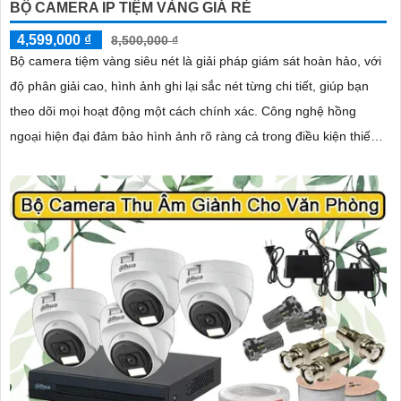
BỘ CAMERA IP TIỆM VÀNG GIÁ RẺ
4,599,000 ₫
8,500,000 ₫
Bộ camera tiệm vàng siêu nét là giải pháp giám sát hoàn hảo, với
độ phân giải cao, hình ảnh ghi lại sắc nét từng chi tiết, giúp bạn
theo dõi mọi hoạt động một cách chính xác. Công nghệ hồng
ngoại hiện đại đảm bảo hình ảnh rõ ràng cả trong điều kiện thiếu
sáng