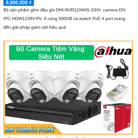
6,000,000 ₫
Bộ sản phẩm gồm đầu ghi DHI-NVR1104HS-S3/H, camera DH-
IPC-HDW1239V-PV, ổ cứng 500GB và switch PoE 4 port mang
đến giải pháp giám sát hiệu quả.