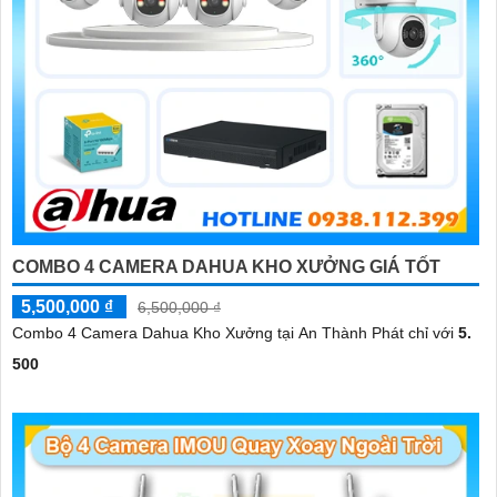
COMBO 4 CAMERA DAHUA KHO XƯỞNG GIÁ TỐT
5,500,000 ₫
6,500,000 ₫
Combo 4 Camera Dahua Kho Xưởng tại An Thành Phát chỉ với
5.
500