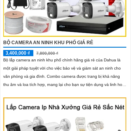
BỘ CAMERA AN NINH KHU PHỐ GIÁ RẺ
3,400,000 ₫
7,800,000 ₫
Bộ lắp camera an ninh khu phố chính hãng giá rẻ của Dahua là
một giải pháp tuyệt vời cho việc bảo vệ và giám sát an ninh cho
văn phòng và gia đình. Combo camera được trang bị khả năng
thu âm và loa tích hợp, mang lại cho bạn sự tiện dụng và linh hoạt
trong việc giao tiếp và tương tác