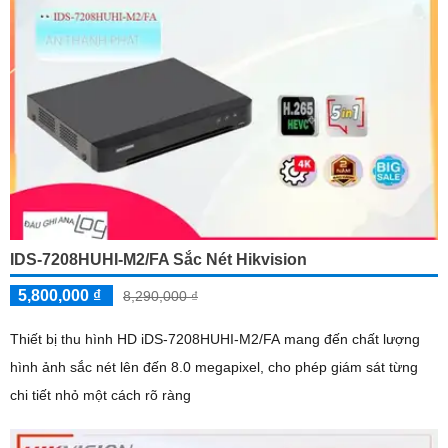
IDS-7208HUHI-M2/FA Sắc Nét Hikvision
5,800,000 ₫
8,290,000 ₫
Thiết bị thu hình HD iDS-7208HUHI-M2/FA mang đến chất lượng
hình ảnh sắc nét lên đến 8.0 megapixel, cho phép giám sát từng
chi tiết nhỏ một cách rõ ràng