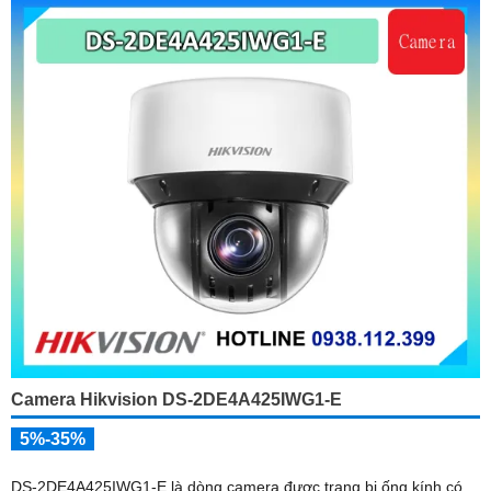
Camera Hikvision DS-2DE4A425IWG1-E
5%-35%
DS-2DE4A425IWG1-E là dòng camera được trang bị ống kính có