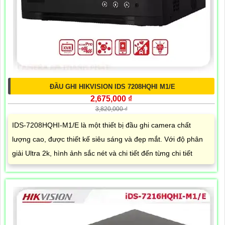
ĐẦU GHI HIKVISION IDS 7208HQHI M1/E
2,675,000 ₫
3,820,000 ₫
IDS-7208HQHI-M1/E là một thiết bị đầu ghi camera chất
lượng cao, được thiết kế siêu sáng và đẹp mắt. Với độ phân
giải Ultra 2k, hình ảnh sắc nét và chi tiết đến từng chi tiết