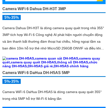
Camera WiFi 6 Dahua DH-H3T 3MP
5%-35%
Camera Dahua DH-H3T là dòng camera quay quét trong nhà 355°
3MP tích hợp Wi-Fi 6 Công nghệ AI phát hiện người chuyển động
và âm thanh bất thường đàm thoại hai chiều, hồng ngoại tầm xa
ban đêm 10m hỗ trợ thẻ nhớ MicroSD 256GB ONVIF và điều khiển
từ xa qua ứng dụng DMSS
Camera WiFi 6 DaHua DH-H5AS 5MP
5%-35%
Camera WiFi 6 DaHua DH-H5AS là dòng camera quay quét 355°
trong nhà 5MP hỗ trợ Wi-Fi 6 băng tần