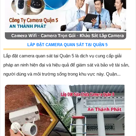
LẮP ĐẶT CAMERA QUAN SÁT TẠI QUẬN 5
Lắp đặt camera quan sát tại Quận 5 là dịch vụ cung cấp giải
pháp an ninh hiện đại và hiệu quả để giám sát và bảo vệ tài sản,
người dùng và môi trường sống trong khu vực này. Quận...