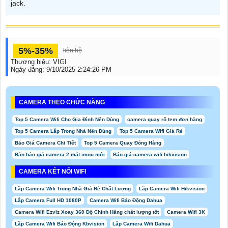
jack.
5%-35%
liên hệ
Thương hiệu:
VIGI
Ngày đăng:
9/10/2025 2:24:26 PM
CAMERA THEO CHỨC NĂNG
Top 5 Camera Wifi Cho Gia Đình Nên Dùng
camera quay rõ tem đơn hàng
Top 5 Camera Lắp Trong Nhà Nên Dùng
Top 5 Camera Wifi Giá Rẻ
Báo Giá Camera Chi Tiết
Top 5 Camera Quay Đóng Hàng
Bản báo giá camera 2 mắt imou mới
Báo giá camera wifi hikvision
CAMERA KẾT NỐI WIFI
Lắp Camera Wifi Trong Nhà Giá Rẻ Chất Lượng
Lắp Camera Wifi Hikvision
Lắp Camera Full HD 1080P
Camera Wifi Báo Động Dahua
Camera Wifi Ezviz Xoay 360 Độ Chính Hãng chất lượng tốt
Camera Wifi 3K
Lắp Camera Wifi Báo Động Kbvision
Lắp Camera Wifi Dahua