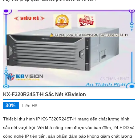
KX-F320R24ST-H Sắc Nét KBvision
30%
Liên Hệ
Thiết bị thu hình IP KX-F320R24ST-H mang đến chất lượng hình
sắc nét vượt trội. Với khả năng xem được vào ban đêm, 24 HDD và
công nghệ IP tiên tiến, sản phẩm đảm bảo không giảm chất lượng