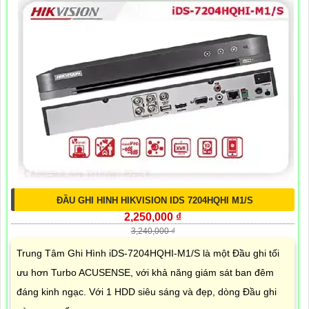
ĐẦU GHI HINH HIKVISION IDS 7204HQHI M1/S
2,250,000 ₫
3,240,000 ₫
Trung Tâm Ghi Hình iDS-7204HQHI-M1/S là một Đầu ghi tối
ưu hơn Turbo ACUSENSE, với khả năng giám sát ban đêm
đáng kinh ngạc. Với 1 HDD siêu sáng và đẹp, dòng Đầu ghi