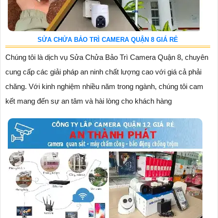
SỬA CHỬA BẢO TRÌ CAMERA QUẬN 8 GIÁ RẺ
Chúng tôi là dịch vụ Sửa Chửa Bảo Trì Camera Quận 8, chuyên
cung cấp các giải pháp an ninh chất lượng cao với giá cả phải
chăng. Với kinh nghiệm nhiều năm trong ngành, chúng tôi cam
kết mang đến sự an tâm và hài lòng cho khách hàng