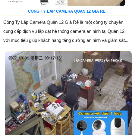
CÔNG TY LẮP CAMERA QUẬN 12 GIÁ RẺ
Công Ty Lắp Camera Quận 12 Giá Rẻ là một công ty chuyên
cung cấp dịch vụ lắp đặt hệ thống camera an ninh tại Quận 12,
với mục tiêu giúp khách hàng tăng cường an ninh và giám sát...