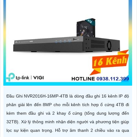
Đầu Ghi NVR2016H-16MP-4TB là dòng đầu ghi 16 kênh IP độ
phân giải lên đến 8MP cho mỗi kênh tích hợp ổ cứng 4TB đi
kèm them đầu ghi và 2 khay ổ cứng (tổng dung lượng đến
32TB). Xử lý thông minh nhận diện người và phương tiện giúp
lọc sự kiện quan trọng. Hỗ trợ âm thanh 2 chiều vào ra qua