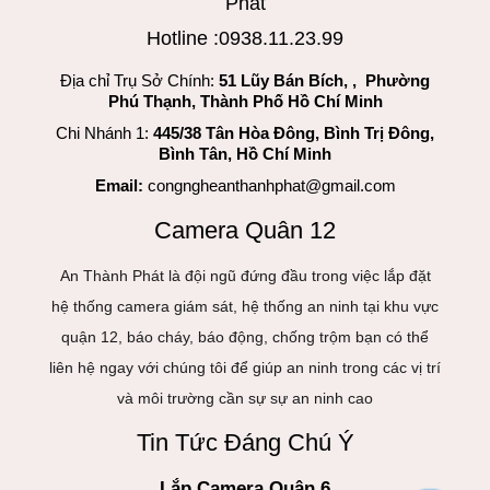
Phát
Hotline :0938.11.23.99
Địa chỉ Trụ Sở Chính:
51 Lũy Bán Bích, , Phường
Phú Thạnh, Thành Phố Hồ Chí Minh
Chi Nhánh 1:
445/38 Tân Hòa Đông, Bình Trị Đông,
Bình Tân, Hồ Chí Minh
Email:
congngheanthanhphat@gmail.com
Camera Quân 12
An Thành Phát là đội ngũ đứng đầu trong việc lắp đặt
hệ thống camera giám sát, hệ thống an ninh tại khu vực
quận 12, báo cháy, báo động, chống trộm bạn có thể
liên hệ ngay với chúng tôi để giúp an ninh trong các vị trí
và môi trường cần sự sự an ninh cao
Tin Tức Đáng Chú Ý
Lắp Camera Quận 6