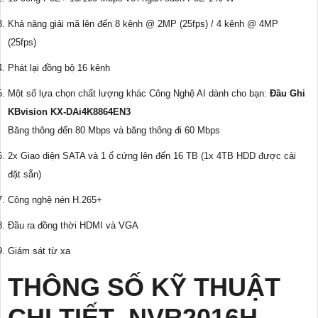
Khả năng giải mã lên đến 8 kênh @ 2MP (25fps) / 4 kênh @ 4MP
(25fps)
Phát lại đồng bộ 16 kênh
Một số lựa chọn chất lượng khác Công Nghệ AI dành cho bạn:
Đầu Ghi
KBvision KX-DAi4K8864EN3
Băng thông đến 80 Mbps và băng thông đi 60 Mbps
2x Giao diện SATA và 1 ổ cứng lên đến 16 TB (1x 4TB HDD được cài
đặt sẵn)
Công nghệ nén H.265+
Đầu ra đồng thời HDMI và VGA
Giám sát từ xa
THÔNG SỐ KỸ THUẬT
CHI TIẾT NVR2016H-