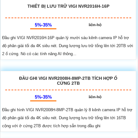
THIẾT BỊ LƯU TRỮ VIGI NVR2016H-16P
5%-35%
liên hệ
Đầu ghi VIGI NVR2016H-16P quản lý mười sáu kênh camera IP hỗ trợ
độ phân giải tối đa 4K siêu nét. Dung lượng lưu trữ tổng lên tới 20TB với
2 ổ cứng. Nó có các tính năng AI thông...
ĐẦU GHI VIGI NVR2008H-8MP-2TB TÍCH HỢP Ổ
CỨNG 2TB
5%-35%
liên hệ
Đầu ghi hình VIGI NVR2008H-8MP-2TB quản lý 8 kênh camera IP hỗ trợ
độ phân giải tối đa 4K siêu nét. Dung lượng lưu trữ tổng lên tới 16TB
cộng với ở cứng 2TB được tích hợp sẳn trong đầu ghi