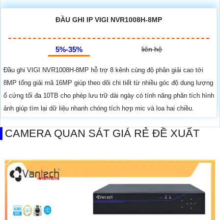
ĐẦU GHI IP VIGI NVR1008H-8MP
5%-35%
liên hệ
Đầu ghi VIGI NVR1008H-8MP hỗ trợ 8 kênh cùng độ phân giải cao tới
8MP tổng giải mã 16MP giúp theo dõi chi tiết từ nhiều góc độ dung lượng
ổ cứng tối đa 10TB cho phép lưu trữ dài ngày có tính năng phân tích hình
ảnh giúp tìm lại dữ liệu nhanh chóng tích hợp mic và loa hai chiều.
CAMERA QUAN SÁT GIÁ RẺ ĐỀ XUẤT