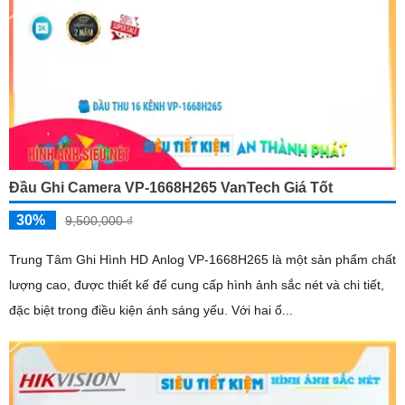
Đầu Ghi Camera VP-1668H265 VanTech Giá Tốt
30%
9,500,000 ₫
Trung Tâm Ghi Hình HD Anlog VP-1668H265 là một sản phẩm chất
lượng cao, được thiết kế để cung cấp hình ảnh sắc nét và chi tiết,
đặc biệt trong điều kiện ánh sáng yếu. Với hai ổ...