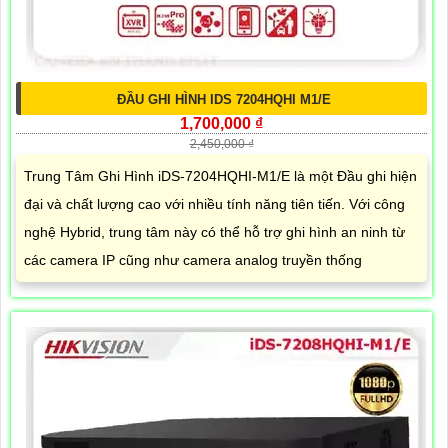
ĐẦU GHI HÌNH IDS 7204HQHI M1/E
1,700,000 ₫
2,450,000 ₫
Trung Tâm Ghi Hình iDS-7204HQHI-M1/E là một Đầu ghi hiện
đại và chất lượng cao với nhiều tính năng tiên tiến. Với công
nghệ Hybrid, trung tâm này có thể hỗ trợ ghi hình an ninh từ
các camera IP cũng như camera analog truyền thống