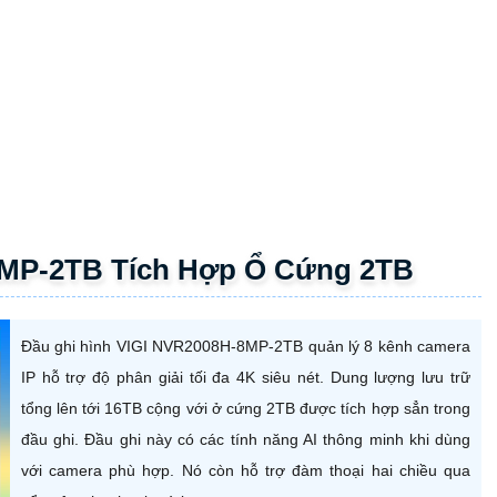
8MP-2TB Tích Hợp Ổ Cứng 2TB
Đầu ghi hình VIGI NVR2008H-8MP-2TB quản lý 8 kênh camera
IP hỗ trợ độ phân giải tối đa 4K siêu nét. Dung lượng lưu trữ
tổng lên tới 16TB cộng với ở cứng 2TB được tích hợp sẳn trong
đầu ghi. Đầu ghi này có các tính năng AI thông minh khi dùng
với camera phù hợp. Nó còn hỗ trợ đàm thoại hai chiều qua