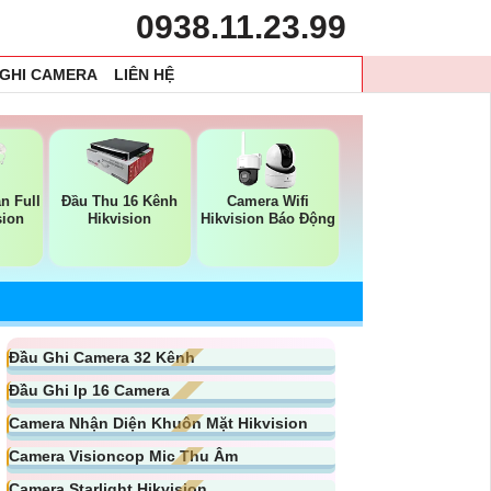
0938.11.23.99
 GHI CAMERA
LIÊN HỆ
n Full
Đầu Thu 16 Kênh
Camera Wifi
sion
Hikvision
Hikvision Báo Động
Đầu Ghi Camera 32 Kênh
Đầu Ghi Ip 16 Camera
Camera Nhận Diện Khuôn Mặt Hikvision
Camera Visioncop Mic Thu Âm
Camera Starlight Hikvision