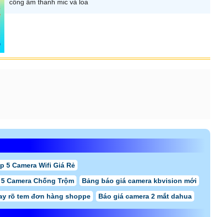
cổng âm thanh mic và loa
p 5 Camera Wifi Giá Rẻ
 5 Camera Chống Trộm
Bảng báo giá camera kbvision mới
ay rõ tem đơn hàng shoppe
Báo giá camera 2 mắt dahua