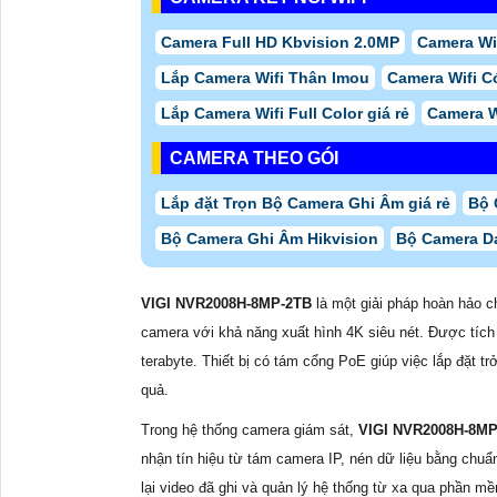
Camera Full HD Kbvision 2.0MP
Camera Wif
Lắp Camera Wifi Thân Imou
Camera Wifi 
Lắp Camera Wifi Full Color giá rẻ
Camera W
CAMERA THEO GÓI
Lắp đặt Trọn Bộ Camera Ghi Âm giá rẻ
Bộ 
Bộ Camera Ghi Âm Hikvision
Bộ Camera D
VIGI NVR2008H-8MP-2TB
là một giải pháp hoàn hảo 
camera với khả năng xuất hình 4K siêu nét. Được tích
terabyte. Thiết bị có tám cổng PoE giúp việc lắp đặt t
quả.
Trong hệ thống camera giám sát,
VIGI NVR2008H-8MP
nhận tín hiệu từ tám camera IP, nén dữ liệu bằng chuẩ
lại video đã ghi và quản lý hệ thống từ xa qua phần 