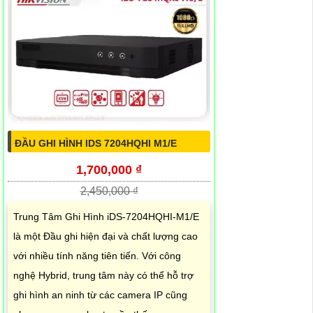
ĐẦU GHI HÌNH IDS 7204HQHI M1/E
1,700,000 ₫
2,450,000 ₫
Trung Tâm Ghi Hình iDS-7204HQHI-M1/E
là một Đầu ghi hiện đại và chất lượng cao
với nhiều tính năng tiên tiến. Với công
nghệ Hybrid, trung tâm này có thể hỗ trợ
ghi hình an ninh từ các camera IP cũng