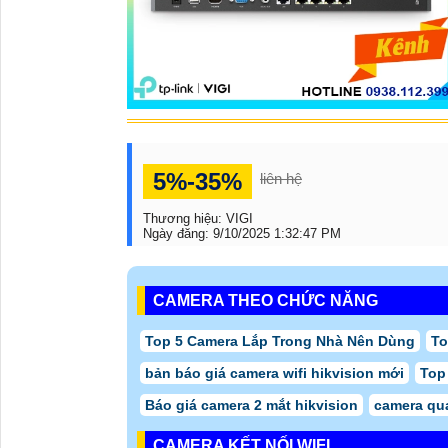
5%-35%
liên hệ
Thương hiệu:
VIGI
Ngày đăng:
9/10/2025 1:32:47 PM
CAMERA THEO CHỨC NĂNG
Top 5 Camera Lắp Trong Nhà Nên Dùng
To
bản báo giá camera wifi hikvision mới
Top
Báo giá camera 2 mắt hikvision
camera qu
CAMERA KẾT NỐI WIFI