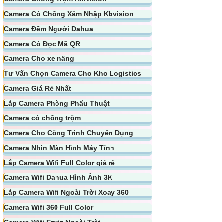
Camera Có Chống Xâm Nhập Kbvision
Camera Đếm Người Dahua
Camera Có Đọc Mã QR
Camera Cho xe nâng
Tư Vấn Chọn Camera Cho Kho Logistics
Camera Giá Rẻ Nhất
Lắp Camera Phòng Phẩu Thuật
Camera có chống trộm
Camera Cho Công Trình Chuyên Dụng
Camera Nhìn Màn Hình Máy Tính
Lắp Camera Wifi Full Color giá rẻ
Camera Wifi Dahua Hình Ảnh 3K
Lắp Camera Wifi Ngoài Trời Xoay 360
Camera Wifi 360 Full Color
Camera Wifi Ezviz Ngoài Trời