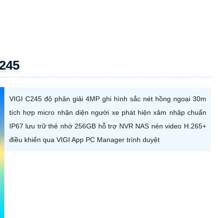
C245
VIGI C245 độ phân giải 4MP ghi hình sắc nét hồng ngoại 30m
tích hợp micro nhận diện người xe phát hiện xâm nhập chuẩn
IP67 lưu trữ thẻ nhớ 256GB hỗ trợ NVR NAS nén video H.265+
điều khiển qua VIGI App PC Manager trình duyệt