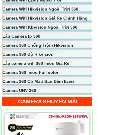
Camera Wifi Hikvision Ngoài Trời 360
Camera Wifi Hikvision Giá Rẻ Chính Hãng
Camera Wifi Kbvision Ngoài Trời 360
Lắp Camera Ip 360
Camera 360 Chống Trộm Hikvision
Camera 360 Độ Hikvision
Lắp camera wifi 360 Imou Giá Rẻ
Camera 360 Imou Full color
Camera 360 Có Màu Ban Đêm Ezviz
Camera UNV 360
CAMERA KHUYẾN MÃI