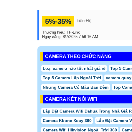
5%-35%
Liên Hệ
Thương hiệu:
TP-Link
Ngày đăng:
8/7/2025 7:56:16 AM
CAMERA THEO CHỨC NĂNG
Loại camera nào tốt nhất giá rẻ
Top 5 Came
Top 5 Camera Lắp Ngoài Trời
camera quay 
Những Camera Có Màu Ban Đêm
Top Came
CAMERA KẾT NỐI WIFI
Lắp Đặt Camera Wifi Dahua Trong Nhà Giá R
Camera Kbone Xoay 360
Lắp Đặt Camera W
Camera Wifi Hikvision Ngoài Trời 360
Came