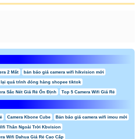
ra 2 Mắt
bản báo giá camera wifi hikvision mới
lại quá trình đóng hàng shopee tiktok
ra Sắc Nét Giá Rẻ Ổn Định
Top 5 Camera Wifi Giá Rẻ
ẻ
Camera Kbone Cube
Bản báo giá camera wifi imou mới
ifi Thân Ngoài Trời Kbvision
ra Wifi Dahua Giá Rẻ Cao Cấp