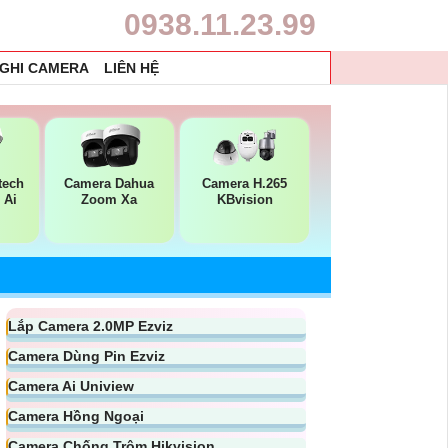
0938.11.23.99
 GHI CAMERA
LIÊN HỆ
tech
Camera Dahua
Camera H.265
 Ai
Zoom Xa
KBvision
Lắp Camera 2.0MP Ezviz
Camera Dùng Pin Ezviz
Camera Ai Uniview
Camera Hồng Ngoại
Camera Chống Trộm Hikvision