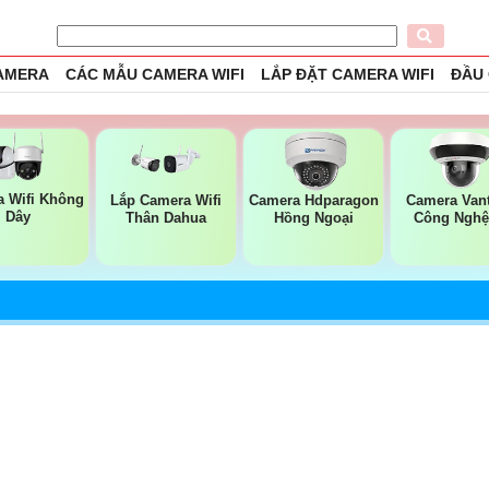
CAMERA
CÁC MẪU CAMERA WIFI
LẮP ĐẶT CAMERA WIFI
ĐẦU
 Wifi Không
Lắp Camera Wifi
Camera Hdparagon
Camera Van
Dây
Thân Dahua
Hồng Ngoại
Công Nghệ