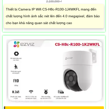
2,100,000 ₫
Thiết bị Camera IP Wifi CS-H8c-R100-1J4WKFL mang đến
chất lượng hình ảnh sắc nét lên đến 4.0 megapixel, đảm bảo
cho bạn khả năng quan sát chất lượng cao