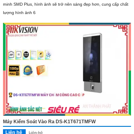
minh SMD Plus, hình ảnh sẽ trở nên sáng đẹp hơn, cung cấp chất
lượng hình ảnh 6
Máy Kiểm Soát Vào Ra DS-K1T671TMFW
Liên hệ
Liên hệ