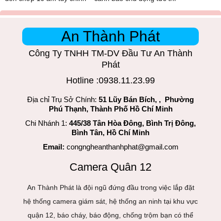
An Thành Phát
Công Ty TNHH TM-DV Đầu Tư An Thành
Phát
Hotline :0938.11.23.99
Địa chỉ Trụ Sở Chính:
51 Lũy Bán Bích, , Phường
Phú Thạnh, Thành Phố Hồ Chí Minh
Chi Nhánh 1:
445/38 Tân Hòa Đông, Bình Trị Đông,
Bình Tân, Hồ Chí Minh
Email:
congngheanthanhphat@gmail.com
Camera Quân 12
An Thành Phát là đội ngũ đứng đầu trong việc lắp đặt
hệ thống camera giám sát, hệ thống an ninh tại khu vực
quận 12, báo cháy, báo động, chống trộm bạn có thể