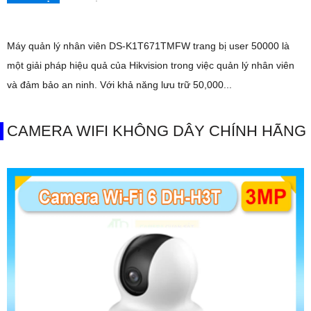
Máy quản lý nhân viên DS-K1T671TMFW trang bị user 50000 là
một giải pháp hiệu quả của Hikvision trong việc quản lý nhân viên
và đảm bảo an ninh. Với khả năng lưu trữ 50,000...
CAMERA WIFI KHÔNG DÂY CHÍNH HÃNG