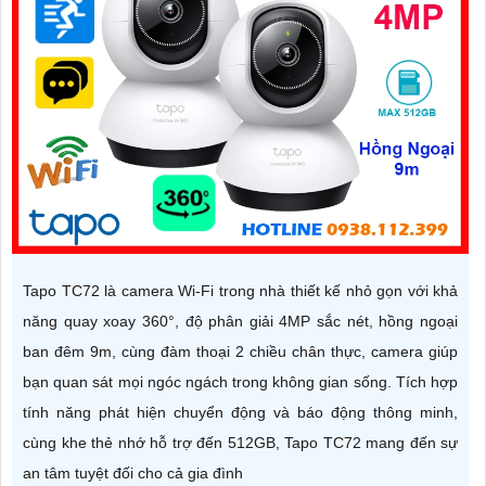
Tapo TC72 là camera Wi-Fi trong nhà thiết kế nhỏ gọn với khả
năng quay xoay 360°, độ phân giải 4MP sắc nét, hồng ngoại
ban đêm 9m, cùng đàm thoại 2 chiều chân thực, camera giúp
bạn quan sát mọi ngóc ngách trong không gian sống. Tích hợp
tính năng phát hiện chuyển động và báo động thông minh,
cùng khe thẻ nhớ hỗ trợ đến 512GB, Tapo TC72 mang đến sự
an tâm tuyệt đối cho cả gia đình