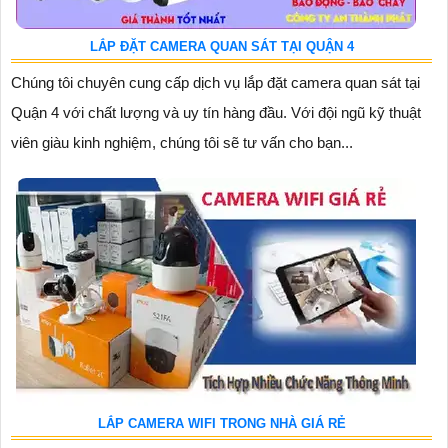
LẮP ĐẶT CAMERA QUAN SÁT TẠI QUẬN 4
Chúng tôi chuyên cung cấp dịch vụ lắp đặt camera quan sát tại
Quận 4 với chất lượng và uy tín hàng đầu. Với đội ngũ kỹ thuật
viên giàu kinh nghiệm, chúng tôi sẽ tư vấn cho bạn...
LẮP CAMERA WIFI TRONG NHÀ GIÁ RẺ