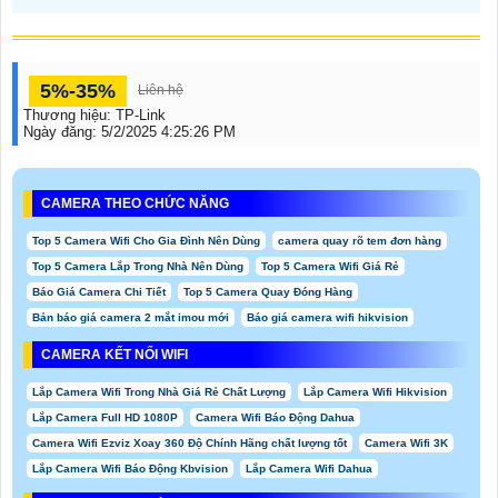
5%-35%
Liên hệ
Thương hiệu:
TP-Link
Ngày đăng:
5/2/2025 4:25:26 PM
CAMERA THEO CHỨC NĂNG
Top 5 Camera Wifi Cho Gia Đình Nên Dùng
camera quay rõ tem đơn hàng
Top 5 Camera Lắp Trong Nhà Nên Dùng
Top 5 Camera Wifi Giá Rẻ
Báo Giá Camera Chi Tiết
Top 5 Camera Quay Đóng Hàng
Bản báo giá camera 2 mắt imou mới
Báo giá camera wifi hikvision
CAMERA KẾT NỐI WIFI
Lắp Camera Wifi Trong Nhà Giá Rẻ Chất Lượng
Lắp Camera Wifi Hikvision
Lắp Camera Full HD 1080P
Camera Wifi Báo Động Dahua
Camera Wifi Ezviz Xoay 360 Độ Chính Hãng chất lượng tốt
Camera Wifi 3K
Lắp Camera Wifi Báo Động Kbvision
Lắp Camera Wifi Dahua