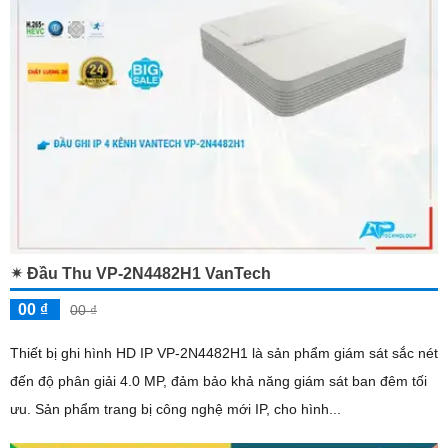
✴ Đầu Thu VP-2N4482H1 VanTech
00 ₫
00 ₫
Thiết bị ghi hình HD IP VP-2N4482H1 là sản phẩm giám sát sắc nét
đến độ phân giải 4.0 MP, đảm bảo khả năng giám sát ban đêm tối
ưu. Sản phẩm trang bị công nghệ mới IP, cho hình...