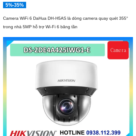
5%-35%
Camera WiFi 6 DaHua DH-H5AS là dòng camera quay quét 355°
trong nhà 5MP hỗ trợ Wi-Fi 6 băng tần