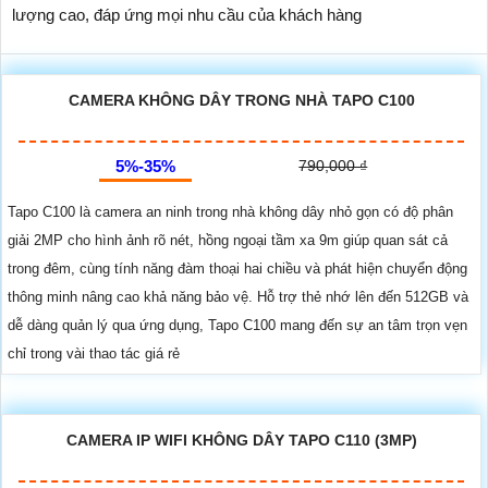
lượng cao, đáp ứng mọi nhu cầu của khách hàng
CAMERA KHÔNG DÂY TRONG NHÀ TAPO C100
5%-35%
790,000 ₫
Tapo C100 là camera an ninh trong nhà không dây nhỏ gọn có độ phân
giải 2MP cho hình ảnh rõ nét, hồng ngoại tầm xa 9m giúp quan sát cả
trong đêm, cùng tính năng đàm thoại hai chiều và phát hiện chuyển động
thông minh nâng cao khả năng bảo vệ. Hỗ trợ thẻ nhớ lên đến 512GB và
dễ dàng quản lý qua ứng dụng, Tapo C100 mang đến sự an tâm trọn vẹn
chỉ trong vài thao tác giá rẻ
CAMERA IP WIFI KHÔNG DÂY TAPO C110 (3MP)