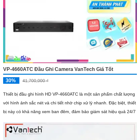
VP-4660ATC Đầu Ghi Camera VanTech Giá Tốt
30%
41,700,000 ₫
Thiết bị đầu ghi hình HD VP-4660ATC là một sản phẩm chất lượng
với hình ảnh sắc nét và chi tiết nhờ chip xử lý nhanh. Đặc biệt, thiết
bị này có khả năng xem ban đêm, đảm bảo giám sát hiệu quả 24/7