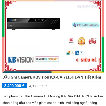
Đầu Ghi Camera KBvision KX-CAi7116H1-VN Tiết Kiệm
3,490,000 ₫
4,935,000 ₫
Sản phẩm đầu thu Camera HD Analog KX-CAi7116H1-VN là sự lựa
chọn hàng đầu cho việc giám sát an ninh. Với công nghệ thông