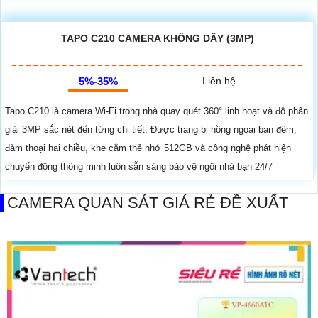
TAPO C210 CAMERA KHÔNG DÂY (3MP)
5%-35%
Liên hệ
Tapo C210 là camera Wi-Fi trong nhà quay quét 360° linh hoạt và độ phân
giải 3MP sắc nét đến từng chi tiết. Được trang bị hồng ngoại ban đêm,
đàm thoại hai chiều, khe cắm thẻ nhớ 512GB và công nghệ phát hiện
chuyển động thông minh luôn sẵn sàng bảo vệ ngôi nhà bạn 24/7
CAMERA QUAN SÁT GIÁ RẺ ĐỀ XUẤT