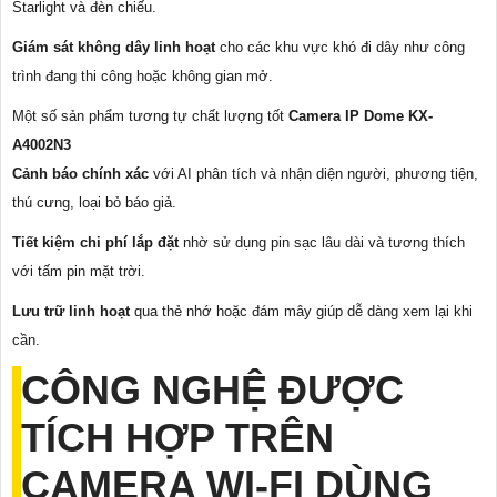
Starlight và đèn chiếu.
Giám sát không dây linh hoạt
cho các khu vực khó đi dây như công
trình đang thi công hoặc không gian mở.
Một số sản phẩm tương tự chất lượng tốt
Camera IP Dome KX-
A4002N3
Cảnh báo chính xác
với AI phân tích và nhận diện người, phương tiện,
thú cưng, loại bỏ báo giả.
Tiết kiệm chi phí lắp đặt
nhờ sử dụng pin sạc lâu dài và tương thích
với tấm pin mặt trời.
Lưu trữ linh hoạt
qua thẻ nhớ hoặc đám mây giúp dễ dàng xem lại khi
cần.
CÔNG NGHỆ ĐƯỢC
TÍCH HỢP TRÊN
CAMERA WI-FI DÙNG