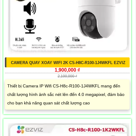
CAMERA QUAY XOAY WIFI 2K CS-H8C-R100-1J4WKFL EZVIZ
1,900,000 ₫
2,100,000 ₫
Thiết bị Camera IP Wifi CS-H8c-R100-1J4WKFL mang đến
chất lượng hình ảnh sắc nét lên đến 4.0 megapixel, đảm bảo
cho bạn khả năng quan sát chất lượng cao