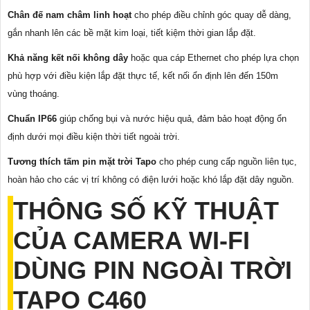
Chân đế nam châm linh hoạt
cho phép điều chỉnh góc quay dễ dàng,
gắn nhanh lên các bề mặt kim loại, tiết kiệm thời gian lắp đặt.
Khả năng kết nối không dây
hoặc qua cáp Ethernet cho phép lựa chọn
phù hợp với điều kiện lắp đặt thực tế, kết nối ổn định lên đến 150m
vùng thoáng.
Chuẩn IP66
giúp chống bụi và nước hiệu quả, đảm bảo hoạt động ổn
định dưới mọi điều kiện thời tiết ngoài trời.
Tương thích tấm pin mặt trời Tapo
cho phép cung cấp nguồn liên tục,
hoàn hảo cho các vị trí không có điện lưới hoặc khó lắp đặt dây nguồn.
THÔNG SỐ KỸ THUẬT
CỦA CAMERA WI-FI
DÙNG PIN NGOÀI TRỜI
TAPO C460