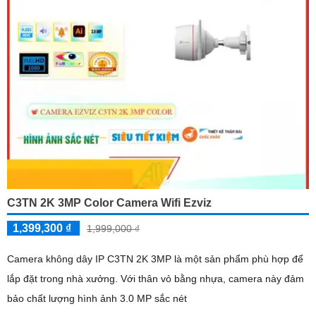
C3TN 2K 3MP Color Camera Wifi Ezviz
1,399,300 ₫
1,999,000 ₫
Camera không dây IP C3TN 2K 3MP là một sản phẩm phù hợp để
lắp đặt trong nhà xưởng. Với thân vỏ bằng nhựa, camera này đảm
bảo chất lượng hình ảnh 3.0 MP sắc nét