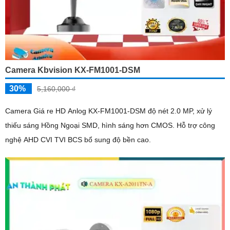
Camera Kbvision KX-FM1001-DSM
30%
5,160,000 ₫
Camera Giá re HD Anlog KX-FM1001-DSM độ nét 2.0 MP, xử lý
thiếu sáng Hồng Ngoại SMD, hình sáng hơn CMOS. Hỗ trợ công
nghệ AHD CVI TVI BCS bổ sung độ bền cao.