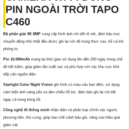
PIN NGOÀI TRỜI TAPO
C460
Độ phân giải 4K 8MP
cung cấp hình ảnh chi tiết rõ nét, đảm bảo mọi
chuyển động nhỏ nhất đều được ghi lại với độ trung thực cao, kể cả khi
phóng to.
Pin 10.000mAh
mang lại thời gian sử dụng lên đến 200 ngày trong chế
độ tiết kiệm, giúp giảm tần suất sạc và phù hợp với các khu vực khó
tiếp cận nguồn điện.
Starlight Color Night Vision
ghi hình có màu vào ban đêm, sử dụng
cảm biến ánh sáng yếu và đèn chiếu hỗ trợ, đảm bảo ghi lại chi tiết
ngay cả trong bóng tối.
Công nghệ AI thông minh
nhận diện và phân loại chính xác người,
phương tiện, thú cưng, giúp hạn chế cảnh báo giả, nâng cao hiệu quả
giám sát.