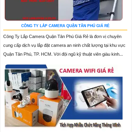
CÔNG TY LẮP CAMERA QUẬN TÂN PHÚ GIÁ RẺ
Công Ty Lắp Camera Quận Tân Phú Giá Rẻ là đơn vị chuyên
cung cấp dịch vụ lắp đặt camera an ninh chất lượng tại khu vực
Quận Tân Phú, TP. HCM. Với đội ngũ kỹ thuật viên giàu kinh...