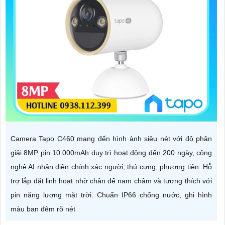
Camera Tapo C460 mang đến hình ảnh siêu nét với độ phân
giải 8MP pin 10.000mAh duy trì hoạt động đến 200 ngày, công
nghệ AI nhận diện chính xác người, thú cưng, phương tiện. Hỗ
trợ lắp đặt linh hoạt nhờ chân đế nam châm và tương thích với
pin năng lượng mặt trời. Chuẩn IP66 chống nước, ghi hình
màu ban đêm rõ nét