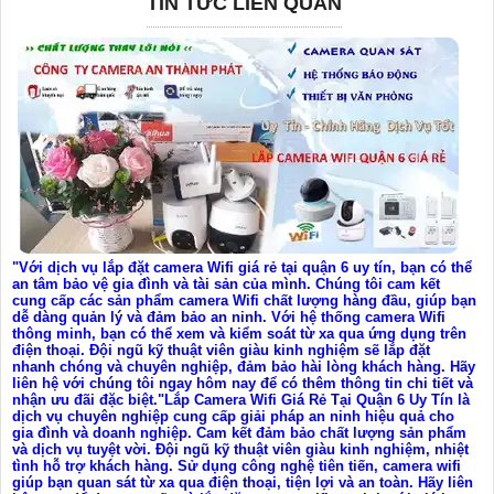
TIN TỨC LIÊN QUAN
"Với dịch vụ lắp đặt camera Wifi giá rẻ tại quận 6 uy tín, bạn có thể
an tâm bảo vệ gia đình và tài sản của mình. Chúng tôi cam kết
cung cấp các sản phẩm camera Wifi chất lượng hàng đầu, giúp bạn
dễ dàng quản lý và đảm bảo an ninh. Với hệ thống camera Wifi
thông minh, bạn có thể xem và kiểm soát từ xa qua ứng dụng trên
điện thoại. Đội ngũ kỹ thuật viên giàu kinh nghiệm sẽ lắp đặt
nhanh chóng và chuyên nghiệp, đảm bảo hài lòng khách hàng. Hãy
liên hệ với chúng tôi ngay hôm nay để có thêm thông tin chi tiết và
nhận ưu đãi đặc biệt."Lắp Camera Wifi Giá Rẻ Tại Quận 6 Uy Tín là
dịch vụ chuyên nghiệp cung cấp giải pháp an ninh hiệu quả cho
gia đình và doanh nghiệp. Cam kết đảm bảo chất lượng sản phẩm
và dịch vụ tuyệt vời. Đội ngũ kỹ thuật viên giàu kinh nghiệm, nhiệt
tình hỗ trợ khách hàng. Sử dụng công nghệ tiên tiến, camera wifi
giúp bạn quan sát từ xa qua điện thoại, tiện lợi và an toàn. Hãy liên