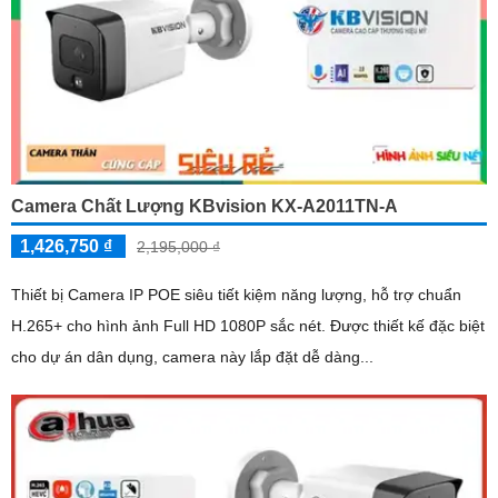
Camera Chất Lượng KBvision KX-A2011TN-A
1,426,750 ₫
2,195,000 ₫
Thiết bị Camera IP POE siêu tiết kiệm năng lượng, hỗ trợ chuẩn
H.265+ cho hình ảnh Full HD 1080P sắc nét. Được thiết kế đặc biệt
cho dự án dân dụng, camera này lắp đặt dễ dàng...