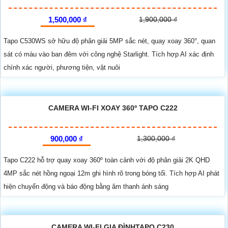
1,500,000 ₫
1,900,000 ₫
Tapo C530WS sở hữu độ phân giải 5MP sắc nét, quay xoay 360°, quan
sát có màu vào ban đêm với công nghệ Starlight. Tích hợp AI xác định
chính xác người, phương tiện, vật nuôi
CAMERA WI-FI XOAY 360º TAPO C222
900,000 ₫
1,300,000 ₫
Tapo C222 hỗ trợ quay xoay 360º toàn cảnh với độ phân giải 2K QHD
4MP sắc nét hồng ngoại 12m ghi hình rõ trong bóng tối. Tích hợp AI phát
hiện chuyển động và báo động bằng âm thanh ánh sáng
CAMERA WI-FI GIA ĐÌNHTAPO C230