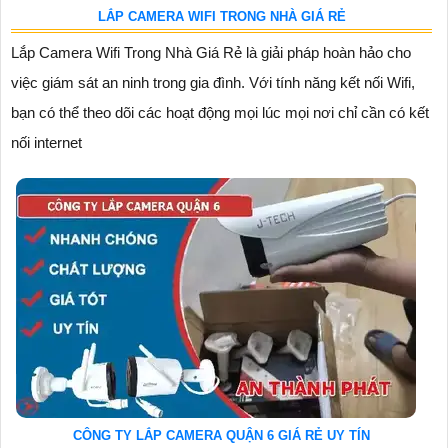
LẮP CAMERA WIFI TRONG NHÀ GIÁ RẺ
Lắp Camera Wifi Trong Nhà Giá Rẻ là giải pháp hoàn hảo cho
việc giám sát an ninh trong gia đình. Với tính năng kết nối Wifi,
bạn có thể theo dõi các hoạt động mọi lúc mọi nơi chỉ cần có kết
nối internet
CÔNG TY LẮP CAMERA QUẬN 6 GIÁ RẺ UY TÍN