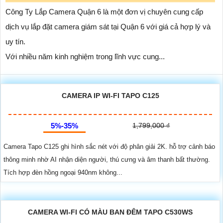
Công Ty Lắp Camera Quận 6 là một đơn vị chuyên cung cấp
dịch vụ lắp đặt camera giám sát tại Quận 6 với giá cả hợp lý và
uy tín.
Với nhiều năm kinh nghiệm trong lĩnh vực cung...
CAMERA IP WI-FI TAPO C125
5%-35%
1,799,000 ₫
Camera Tapo C125 ghi hình sắc nét với độ phân giải 2K. hỗ trợ cảnh báo
thông minh nhờ AI nhận diện người, thú cưng và âm thanh bất thường.
Tích hợp đèn hồng ngoại 940nm không...
CAMERA WI-FI CÓ MÀU BAN ĐÊM TAPO C530WS