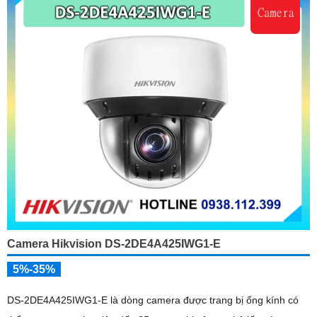
Camera Hikvision DS-2DE4A425IWG1-E
5%-35%
DS-2DE4A425IWG1-E là dòng camera được trang bị ống kính có