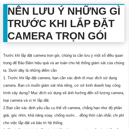
NÊN LƯU Ý NHỮNG GÌ
TRƯỚC KHI LẮP ĐẶT
CAMERA TRỌN GÓI
Trước khi lắp đặt camera trọn gói, chúng ta cần lưu ý một số điều quan
trọng để Bảo Đảm hiệu quả và an toàn cho hệ thống giám sát của chúng
ta. Dưới đây là những điểm cần
1. Trước khi lắp đặt camera, bạn cần xác định rõ mục đích sử dụng
camera. Bạn có muốn giám sát nhà riêng, cơ sở kinh doanh hay công
trình xây dựng? Mục đích sử dụng sẽ ảnh hưởng đến số lượng camera,
loại camera và vị trí lắp đặt.
2.Bạn cần xác định yêu cầu cụ thể về camera, chẳng hạn như độ phân
giải, góc nhìn, khả năng xoay, chống nước... đồng thời cân nhắc chi phí
cho việc lắp đặt và bảo trì hệ thống.