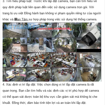
3. Tìm hiểu pháp luật: Trước khi lắp đặt camera, bạn cần tìm hiểu về
quy định pháp luật liên quan đến việc sử dụng camera trọn gói. Với
trang bị ưu việt Đồng hành bạn không vi phạm quyền riêng tư của người
khác và 🎛
an Tâm
sự hợp pháp trong việc sử dụng hệ thống camera.
4. Xác định vị trí lắp đặt: Việc chọn đúng vị trí lắp đặt camera là rất
quan trọng. Bạn cần tìm hiểu và xác định các vị trí phù hợp để camera
có thể quan sát được toàn bộ khu vực cần giám sát mà không bị che
khuất. Đồng thời, đảm bảo tính tiện lợi và an toàn khi lắp đặt.