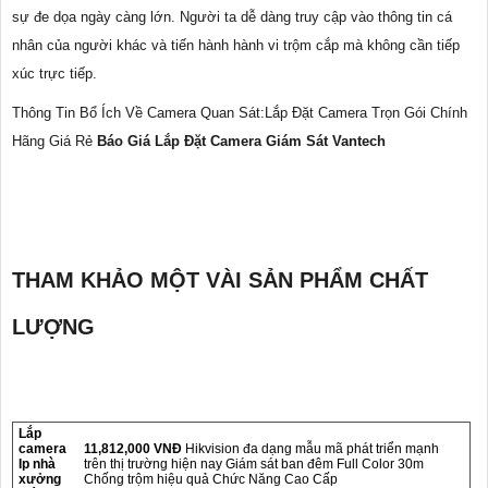
sự đe dọa ngày càng lớn. Người ta dễ dàng truy cập vào thông tin cá
nhân của người khác và tiến hành hành vi trộm cắp mà không cần tiếp
xúc trực tiếp.
Thông Tin Bổ Ích Về Camera Quan Sát:Lắp Đặt Camera Trọn Gói Chính
Hãng Giá Rẻ
Báo Giá Lắp Đặt Camera Giám Sát Vantech
THAM KHẢO MỘT VÀI SẢN PHẨM CHẤT
LƯỢNG
Lắp
camera
11,812,000 VNĐ
Hikvision đa dạng mẫu mã phát triển mạnh
Ip nhà
trên thị trường hiện nay Giám sát ban đêm Full Color 30m
xưởng
Chống trộm hiệu quả Chức Năng Cao Cấp