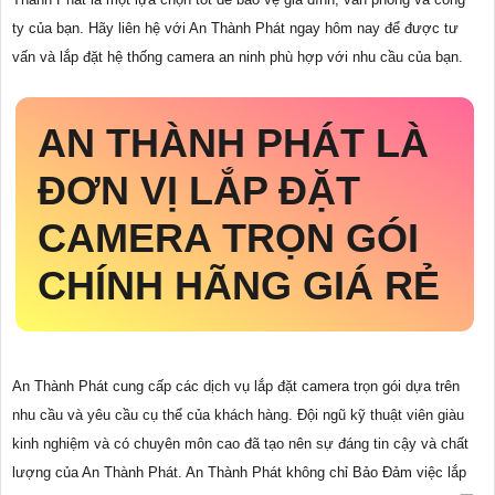
ty của bạn. Hãy liên hệ với An Thành Phát ngay hôm nay để được tư
vấn và lắp đặt hệ thống camera an ninh phù hợp với nhu cầu của bạn.
AN THÀNH PHÁT LÀ
ĐƠN VỊ LẮP ĐẶT
CAMERA TRỌN GÓI
CHÍNH HÃNG GIÁ RẺ
An Thành Phát cung cấp các dịch vụ lắp đặt camera trọn gói dựa trên
nhu cầu và yêu cầu cụ thể của khách hàng. Đội ngũ kỹ thuật viên giàu
kinh nghiệm và có chuyên môn cao đã tạo nên sự đáng tin cậy và chất
lượng của An Thành Phát. An Thành Phát không chỉ Bảo Đảm việc lắp