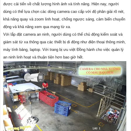
được cải tiến về chất lượng hình ảnh và tính năng. Hiện nay, người
dùng có thể lựa chọn các dòng camera cao cấp với độ phân giải rõ nét,
khả năng quay và zoom linh hoạt, chống ngược sáng, cảm biến chuyển
động và khả năng xem qua mạng từ xa.
Với lắp đặt camera an ninh, người dùng có thể chủ động kiểm soát và
giám sát từ xa thông qua các thiết bị di động như điện thoại thông minh,
máy tính bảng, laptop. Với trang bị ưu việt Đồng hành cho việc quản lý
an ninh linh hoạt và thuận tiện hơn bao giờ hết.