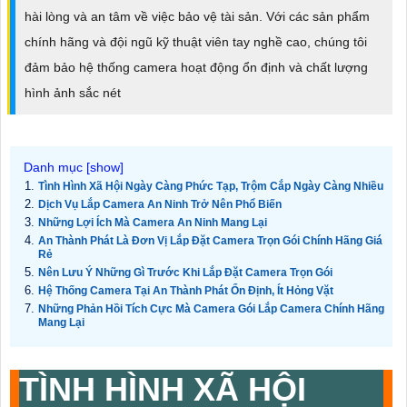
hài lòng và an tâm về việc bảo vệ tài sản. Với các sản phẩm
chính hãng và đội ngũ kỹ thuật viên tay nghề cao, chúng tôi
đảm bảo hệ thống camera hoạt động ổn định và chất lượng
hình ảnh sắc nét
Tình Hình Xã Hội Ngày Càng Phức Tạp, Trộm Cắp Ngày Càng Nhiều
Dịch Vụ Lắp Camera An Ninh Trở Nên Phổ Biến
Những Lợi Ích Mà Camera An Ninh Mang Lại
An Thành Phát Là Đơn Vị Lắp Đặt Camera Trọn Gói Chính Hãng Giá
Rẻ
Nên Lưu Ý Những Gì Trước Khi Lắp Đặt Camera Trọn Gói
Hệ Thống Camera Tại An Thành Phát Ổn Định, Ít Hỏng Vặt
Những Phản Hồi Tích Cực Mà Camera Gói Lắp Camera Chính Hãng
Mang Lại
TÌNH HÌNH XÃ HỘI