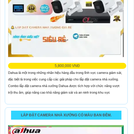
5,800,000 VNĐ
Dahua là một trong những nhãn hiệu hàng đầu trong lĩnh vực camera giám sát,
đặc biệt là trong việc cung cấp các giải pháp cho lắp đặt camera nhà xưởng.
Combo lắp đặt camera nhà xưởng Dahua được tích hợp với chức năng vượt
trội thu âm, giúp nâng cao khả năng giám sát và an ninh trong khu vực
LẮP ĐẶT CAMERA NHÀ XƯỞNG CÓ MÀU BAN ĐÊM.