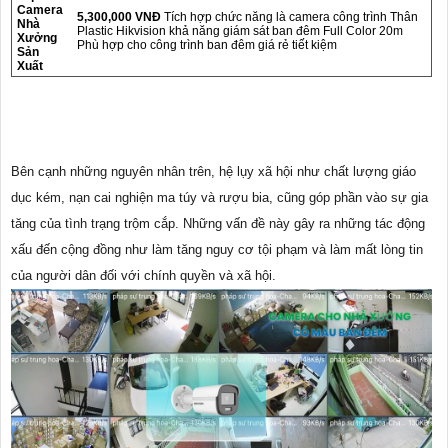
Camera
5,300,000 VNĐ
Tích hợp chức năng là camera công trình Thân
Nhà
Plastic Hikvision khả năng giám sát ban đêm Full Color 20m
Xưởng
Phù hợp cho công trình ban đêm giá rẻ tiết kiệm
Sản
Xuất
Bên cạnh những nguyên nhân trên, hệ lụy xã hội như chất lượng giáo
dục kém, nạn cai nghiện ma túy và rượu bia, cũng góp phần vào sự gia
tăng của tình trạng trộm cắp. Những vấn đề này gây ra những tác động
xấu đến cộng đồng như làm tăng nguy cơ tội phạm và làm mất lòng tin
của người dân đối với chính quyền và xã hội.