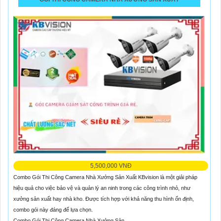
5,500,000 VNĐ
Combo Gói Thi Công Camera Nhà Xưởng Sản Xuất KBvision là một giải pháp
hiệu quả cho việc bảo vệ và quản lý an ninh trong các công trình nhỏ, như
xưởng sản xuất hay nhà kho. Được tích hợp với khả năng thu hình ổn định,
combo gói này đáng để lựa chọn.
Combo Gói Thi Công Camera Nhà Xưởng Sản