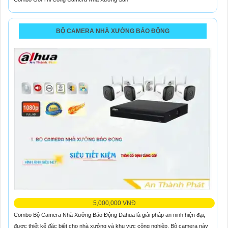
BỘ CAMERA NHÀ XƯỞNG BÁO ĐỘNG
5,000,000 VNĐ
Combo Bộ Camera Nhà Xưởng Báo Động Dahua là giải pháp an ninh hiện đại,
được thiết kế đặc biệt cho nhà xưởng và khu vực công nghiệp. Bộ camera này