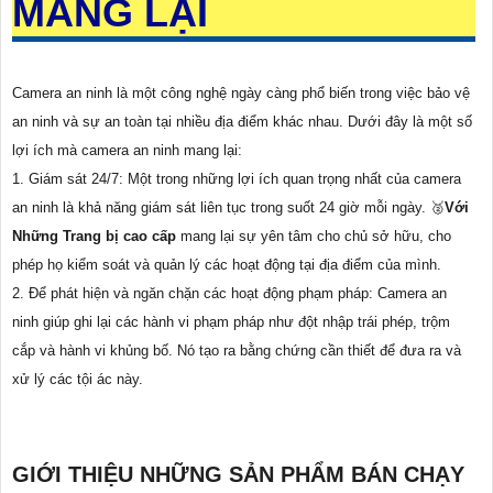
MANG LẠI
Camera an ninh là một công nghệ ngày càng phổ biến trong việc bảo vệ
an ninh và sự an toàn tại nhiều địa điểm khác nhau. Dưới đây là một số
lợi ích mà camera an ninh mang lại:
1. Giám sát 24/7: Một trong những lợi ích quan trọng nhất của camera
an ninh là khả năng giám sát liên tục trong suốt 24 giờ mỗi ngày. ️🥈
Với
Những Trang bị cao cấp
mang lại sự yên tâm cho chủ sở hữu, cho
phép họ kiểm soát và quản lý các hoạt động tại địa điểm của mình.
2. Để phát hiện và ngăn chặn các hoạt động phạm pháp: Camera an
ninh giúp ghi lại các hành vi phạm pháp như đột nhập trái phép, trộm
cắp và hành vi khủng bố. Nó tạo ra bằng chứng cần thiết để đưa ra và
xử lý các tội ác này.
GIỚI THIỆU NHỮNG SẢN PHẨM BÁN CHẠY