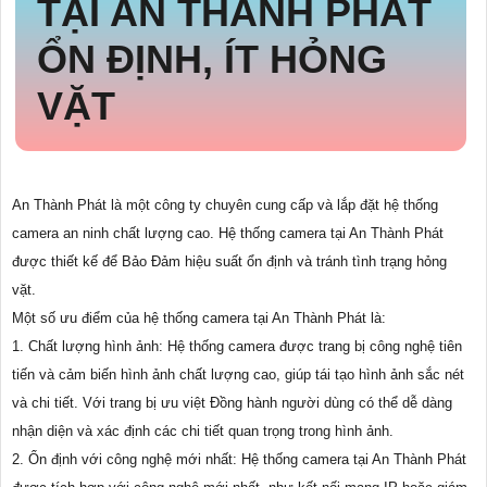
TẠI AN THÀNH PHÁT
ỔN ĐỊNH, ÍT HỎNG
VẶT
An Thành Phát là một công ty chuyên cung cấp và lắp đặt hệ thống
camera an ninh chất lượng cao. Hệ thống camera tại An Thành Phát
được thiết kế để Bảo Đảm hiệu suất ổn định và tránh tình trạng hỏng
vặt.
Một số ưu điểm của hệ thống camera tại An Thành Phát là:
1. Chất lượng hình ảnh: Hệ thống camera được trang bị công nghệ tiên
tiến và cảm biến hình ảnh chất lượng cao, giúp tái tạo hình ảnh sắc nét
và chi tiết. Với trang bị ưu việt Đồng hành người dùng có thể dễ dàng
nhận diện và xác định các chi tiết quan trọng trong hình ảnh.
2. Ổn định với công nghệ mới nhất: Hệ thống camera tại An Thành Phát