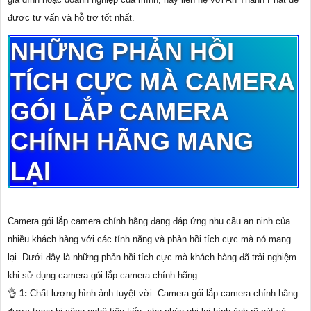
được tư vấn và hỗ trợ tốt nhất.
NHỮNG PHẢN HỒI
TÍCH CỰC MÀ CAMERA
GÓI LẮP CAMERA
CHÍNH HÃNG MANG
LẠI
Camera gói lắp camera chính hãng đang đáp ứng nhu cầu an ninh của
nhiều khách hàng với các tính năng và phản hồi tích cực mà nó mang
lại. Dưới đây là những phản hồi tích cực mà khách hàng đã trải nghiệm
khi sử dụng camera gói lắp camera chính hãng:
👌
1:
Chất lượng hình ảnh tuyệt vời: Camera gói lắp camera chính hãng