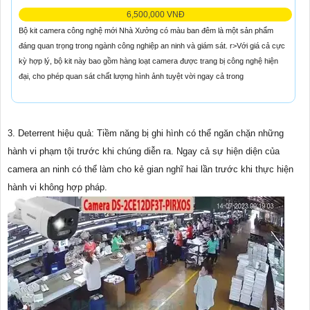
6,500,000 VNĐ
Bộ kit camera công nghệ mới Nhà Xưởng có màu ban đêm là một sản phẩm
đáng quan trọng trong ngành công nghiệp an ninh và giám sát. r>Với giá cả cực
kỳ hợp lý, bộ kit này bao gồm hàng loạt camera được trang bị công nghệ hiện
đại, cho phép quan sát chất lượng hình ảnh tuyệt vời ngay cả trong
3. Deterrent hiệu quả: Tiềm năng bị ghi hình có thể ngăn chặn những
hành vi phạm tội trước khi chúng diễn ra. Ngay cả sự hiện diện của
camera an ninh có thể làm cho kẻ gian nghĩ hai lần trước khi thực hiện
hành vi không hợp pháp.