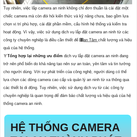
Tuy nhiên, việc lắp camera an ninh không chỉ đơn thuần là cài đặt một
chiếc camera mà còn đòi hỏi kiến thức và kỹ năng chưa, bao gồm lựa
chọn vị trí phù hợp, cài đặt phần mềm, cấu hình hệ thống và kiểm tra
hoạt động. Vì vậy, việc sử dụng dịch vụ lắp đặt camera an ninh từ các
công ty chuyên nghiệp là điều cần thiết để 🎛
an Tâm
chất lượng và hiệu
quả của hệ thống.
️🏅️
Tổng hợp lại những ưu điểm
dịch vụ lắp đặt camera an ninh đang
trở nên phổ biến do khả năng tạo nên sự an toàn, yên tâm và tin tưởng
cho người dùng. Với sự phát triển của công nghệ, người dùng có thể
lựa chọn các dòng camera cao cấp và quản lý an ninh từ xa thông qua
các thiết bị di động. Tuy nhiên, việc sử dụng dịch vụ từ các công ty
chuyên nghiệp là quan trọng để đảm bảo chất lượng và hiệu quả của hệ
thống camera an ninh.
HỆ THỐNG CAMERA