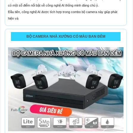
có một số điểm nổi bật về công nghệ AI thông minh đáng chú ý.
Đầu tiên, công nghệ AI được tích hợp trong combo bộ camera này giúp phát
hiện và
BỘ CAMERA NHÀ XƯỞNG CÓ MÀU BAN ĐÊM