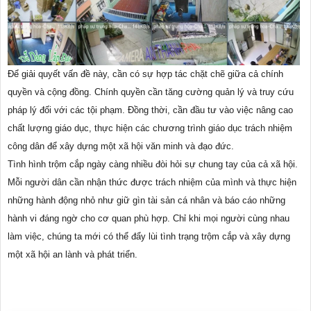
Để giải quyết vấn đề này, cần có sự hợp tác chặt chẽ giữa cả chính
quyền và cộng đồng. Chính quyền cần tăng cường quản lý và truy cứu
pháp lý đối với các tội phạm. Đồng thời, cần đầu tư vào việc nâng cao
chất lượng giáo dục, thực hiện các chương trình giáo dục trách nhiệm
công dân để xây dựng một xã hội văn minh và đạo đức.
Tình hình trộm cắp ngày càng nhiều đòi hỏi sự chung tay của cả xã hội.
Mỗi người dân cần nhận thức được trách nhiệm của mình và thực hiện
những hành động nhỏ như giữ gìn tài sản cá nhân và báo cáo những
hành vi đáng ngờ cho cơ quan phù hợp. Chỉ khi mọi người cùng nhau
làm việc, chúng ta mới có thể đẩy lùi tình trạng trộm cắp và xây dựng
một xã hội an lành và phát triển.