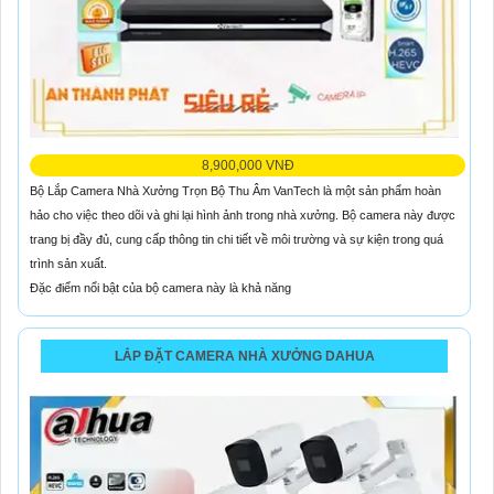
8,900,000 VNĐ
Bộ Lắp Camera Nhà Xưởng Trọn Bộ Thu Âm VanTech là một sản phẩm hoàn
hảo cho việc theo dõi và ghi lại hình ảnh trong nhà xưởng. Bộ camera này được
trang bị đầy đủ, cung cấp thông tin chi tiết về môi trường và sự kiện trong quá
trình sản xuất.
Đặc điểm nổi bật của bộ camera này là khả năng
LẮP ĐẶT CAMERA NHÀ XƯỞNG DAHUA