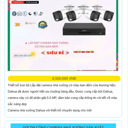
6,500,000 VNĐ
Thiết kế trọn bộ Lắp đặt camera nhà xưởng có màu ban đêm của thương hiệu
Dahua đã được người Việt ưa chuộng hàng đầu. Được cung cấp bởi Dahua,
camera này có độ phân giải 5.0 MP, đảm bảo cung cấp thông tin chi tiết về màu
sắc sáng đẹp.
Camera nhà xưởng Dahua với thiết kế chuyên dụng cho môi
GÓI THI CÔNG CAMERA NHÀ XƯỞNG SẢN XUẤT