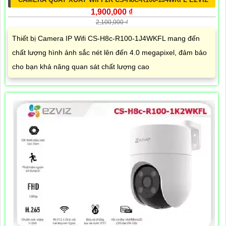
1,900,000 ₫
2,100,000 ₫
Thiết bị Camera IP Wifi CS-H8c-R100-1J4WKFL mang đến
chất lượng hình ảnh sắc nét lên đến 4.0 megapixel, đảm bảo
cho bạn khả năng quan sát chất lượng cao