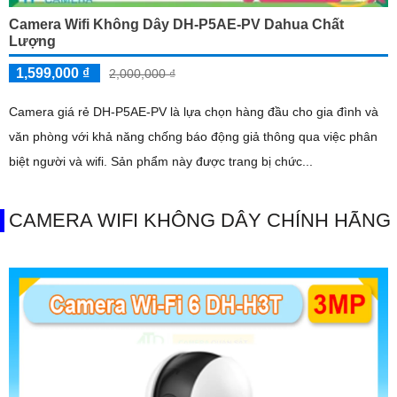
Camera Wifi Không Dây DH-P5AE-PV Dahua Chất
Lượng
1,599,000 ₫
2,000,000 ₫
Camera giá rẻ DH-P5AE-PV là lựa chọn hàng đầu cho gia đình và
văn phòng với khả năng chống báo động giả thông qua việc phân
biệt người và wifi. Sản phẩm này được trang bị chức...
CAMERA WIFI KHÔNG DÂY CHÍNH HÃNG