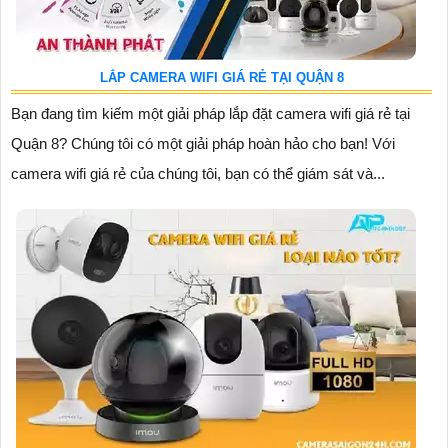
LẮP CAMERA WIFI GIÁ RẺ TẠI QUẬN 8
Bạn đang tìm kiếm một giải pháp lắp đặt camera wifi giá rẻ tại
Quận 8? Chúng tôi có một giải pháp hoàn hảo cho bạn! Với
camera wifi giá rẻ của chúng tôi, bạn có thể giám sát và...