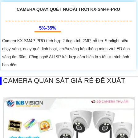
CAMERA QUAY QUÉT NGOÀI TRỜI KX-SM4P-PRO
5%-35%
Camera KX-SM4P-PRO tích hợp 2 ống kính 2MP, hỗ trợ Starlight siêu
nhạy sáng, quay quét linh hoạt, chiếu sáng kép thông minh và LED ánh
sáng ấm 30m. Công nghệ AI-ISP kết hợp cảm biến lớn tối ưu hình ảnh
ban đêm
CAMERA QUAN SÁT GIÁ RẺ ĐỀ XUẤT