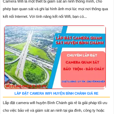
Camera Wifi là một thiết bị giám sát an ninh thông minh, cho
phép bạn quan sát và ghi lại hình ảnh mọi lúc mọi nơi thông qua
kết nối Internet. Với tính năng kết nối Wifi, bạn có...
LẮP ĐẶT CAMERA WIFI HUYỆN BÌNH CHÁNH GIÁ RE
Lắp đặt camera wifi huyện Bình Chánh giá rẻ là giải pháp tối ưu
cho việc bảo vệ và giám sát an ninh tại gia đình, công ty hoặc