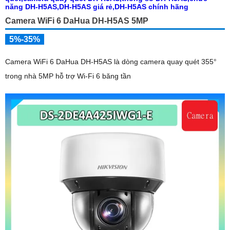
Camera WiFi 6 DaHua DH-H5AS 5MP
5%-35%
Camera WiFi 6 DaHua DH-H5AS là dòng camera quay quét 355°
trong nhà 5MP hỗ trợ Wi-Fi 6 băng tần