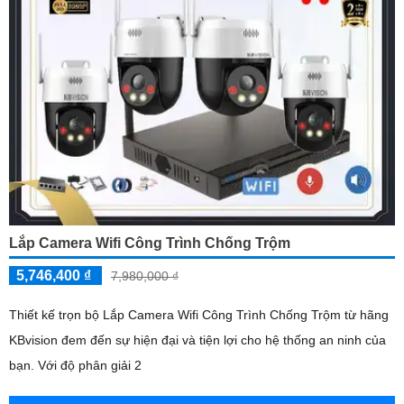
Lắp Camera Wifi Công Trình Chống Trộm
5,746,400 ₫
7,980,000 ₫
Thiết kế trọn bộ Lắp Camera Wifi Công Trình Chống Trộm từ hãng
KBvision đem đến sự hiện đại và tiện lợi cho hệ thống an ninh của
bạn. Với độ phân giải 2