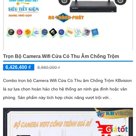
Trọn Bộ Camera Wifi Cửa Có Thu Âm Chống Trộm
6,426,400 ₫
8,980,000 ₫
Combo trọn bộ Camera Wifi Cửa Có Thu âm Chống Trộm KBvision
là sự lựa chọn hoàn hảo cho hệ thống an ninh gia đình hoặc văn
phòng. Sản phẩm này tích hợp chức năng vượt trội với...