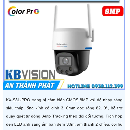
KX-S8L-PRO trang bị cảm biến CMOS 8MP với độ nhạy sáng
siêu thấp, ống kính cố định 3. 6mm góc rộng 82. 9°, hỗ trợ
quay quét tự động, Auto Tracking theo dõi đối tượng. Tích hợp
đèn LED ánh sáng ấm ban đêm 30m, âm thanh 2 chiều, còi hú