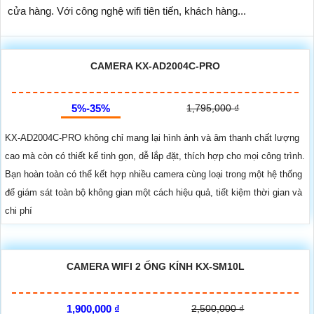
cửa hàng. Với công nghệ wifi tiên tiến, khách hàng...
CAMERA KX-AD2004C-PRO
5%-35%
1,795,000 ₫
KX‑AD2004C‑PRO không chỉ mang lại hình ảnh và âm thanh chất lượng
cao mà còn có thiết kế tinh gọn, dễ lắp đặt, thích hợp cho mọi công trình.
Bạn hoàn toàn có thể kết hợp nhiều camera cùng loại trong một hệ thống
để giám sát toàn bộ không gian một cách hiệu quả, tiết kiệm thời gian và
chi phí
CAMERA WIFI 2 ỐNG KÍNH KX-SM10L
1,900,000 ₫
2,500,000 ₫