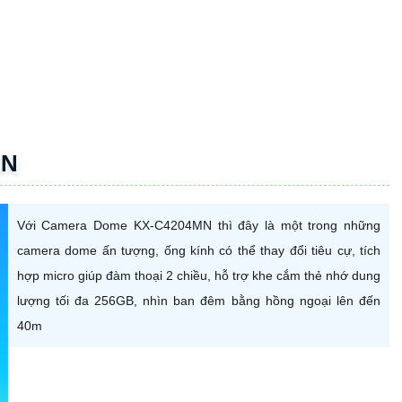
MN
Với Camera Dome KX-C4204MN thì đây là một trong những
camera dome ấn tượng, ống kính có thể thay đổi tiêu cự, tích
hợp micro giúp đàm thoại 2 chiều, hỗ trợ khe cắm thẻ nhớ dung
lượng tối đa 256GB, nhìn ban đêm bằng hồng ngoại lên đến
40m