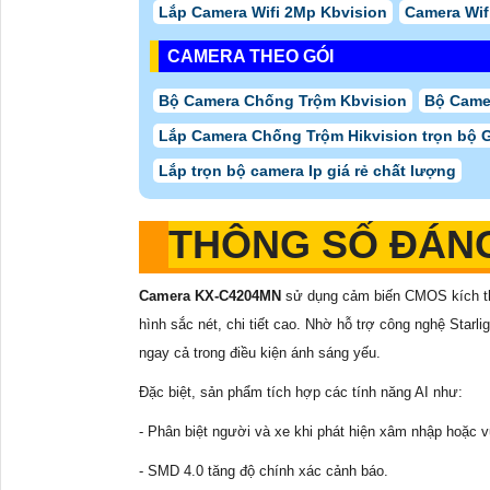
Lắp Camera Wifi 2Mp Kbvision
Camera Wif
CAMERA THEO GÓI
Bộ Camera Chống Trộm Kbvision
Bộ Camer
Lắp Camera Chống Trộm Hikvision trọn bộ 
Lắp trọn bộ camera Ip giá rẻ chất lượng
THÔNG SỐ ĐÁNG
Camera KX-C4204MN
sử dụng cảm biến CMOS kích thư
hình sắc nét, chi tiết cao. Nhờ hỗ trợ công nghệ Star
ngay cả trong điều kiện ánh sáng yếu.
Đặc biệt, sản phẩm tích hợp các tính năng AI như:
- Phân biệt người và xe khi phát hiện xâm nhập hoặc 
- SMD 4.0 tăng độ chính xác cảnh báo.