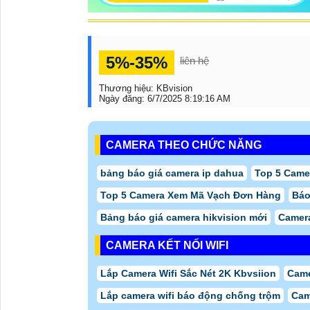
5%-35%
liên hệ
Thương hiệu:
KBvision
Ngày đăng:
6/7/2025 8:19:16 AM
CAMERA THEO CHỨC NĂNG
bảng báo giá camera ip dahua
Top 5 Came
Top 5 Camera Xem Mã Vạch Đơn Hàng
Báo
Bảng báo giá camera hikvision mới
Camer
CAMERA KẾT NỐI WIFI
Lắp Camera Wifi Sắc Nét 2K Kbvsiion
Came
Lắp camera wifi báo động chống trộm
Cam