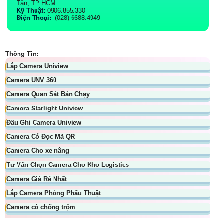
Tân, TP HCM
Kỹ Thuật:
0906.855.330
Điện Thoại:
(028) 6688.4949
Thông Tin:
Lắp Camera Uniview
Camera UNV 360
Camera Quan Sát Bán Chạy
Camera Starlight Uniview
Đầu Ghi Camera Uniview
Camera Có Đọc Mã QR
Camera Cho xe nâng
Tư Vấn Chọn Camera Cho Kho Logistics
Camera Giá Rẻ Nhất
Lắp Camera Phòng Phẩu Thuật
Camera có chống trộm