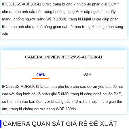
IPC3615SS-ADF28K-I1 được trang bị ống kính có độ phân giải 5.0MP
cho ra hình ảnh sắc nét, trang bị công nghệ PoE cấp nguồn cho dây
mạng, chống ngược sáng WDR 130db, trang bị LightHunter giúp phân
tích hình ảnh cho ra khả năng giám sát có màu trong điều kiện ánh sáng
yếu
CAMERA UNIVIEW IPC325SS-ADF28K-I1
45%
00 ₫
IPC325SS-ADF28K-I1 là camera phù hợp cho các dự án yêu cầu độ nét
cao với ống kính có độ phân giải 5.0MP, trang bị công nghệ nguồn PoE,
có thể nhìn vào ban đêm với khoảng cách 40m, tích hợp micro giúp thu
âm, trang bị chống ngược sáng WDR 130db
CAMERA QUAN SÁT GIÁ RẺ ĐỀ XUẤT