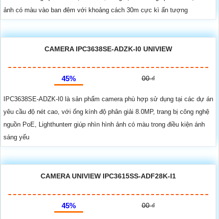
ảnh có màu vào ban đêm với khoảng cách 30m cực kì ấn tượng
CAMERA IPC3638SE-ADZK-I0 UNIVIEW
45%
00 ₫
IPC3638SE-ADZK-I0 là sản phẩm camera phù hợp sử dụng tại các dự án
yêu cầu độ nét cao, với ống kính độ phân giải 8.0MP, trang bị công nghệ
nguồn PoE, Lighthunterr giúp nhìn hình ảnh có màu trong điều kiện ánh
sáng yếu
CAMERA UNIVIEW IPC3615SS-ADF28K-I1
45%
00 ₫