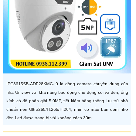
IPC3615SB-ADF28KMC-I0 là dòng camera chuyện dụng của
nhà Uniview với khả năng báo động chủ động còi và đèn, ống
kính có độ phân giải 5.0MP, tiết kiệm băng thông lưu trữ nhờ
chuẩn nén Ultra265/H.265/H.264, nhìn có màu ban đêm nhờ
đèn Led được trang bị với khoảng cách 30m