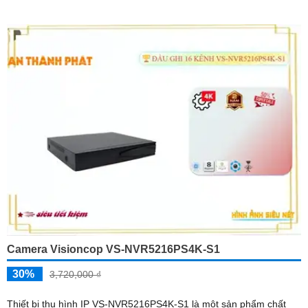
Camera Visioncop VS-NVR5216PS4K-S1
30%
3,720,000 ₫
Thiết bị thu hình IP VS-NVR5216PS4K-S1 là một sản phẩm chất