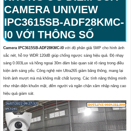
CAMERA UNIVIEW
IPC3615SB-ADF28KMC-
I0 VỚI THÔNG SỐ
Camera IPC3615SB-ADF28KMC-I0
với độ phân giải 5MP cho hình ảnh
sắc nét, hỗ trợ WDR 120dB giúp chống ngược sáng hiệu quả. Độ nhạy
sáng 0.003Lux và hồng ngoại 30m đảm bảo quan sát rõ ràng trong điều
kiện ánh sáng yếu. Công nghệ nén Ultra265 giảm băng thông, mang lại
hình ảnh mượt mà mà không mất chất lượng. Các tính năng thông minh
như nhận diện khuôn mặt, đếm người và ngăn chặn xâm nhập nâng cao
hiệu quả giám sát.