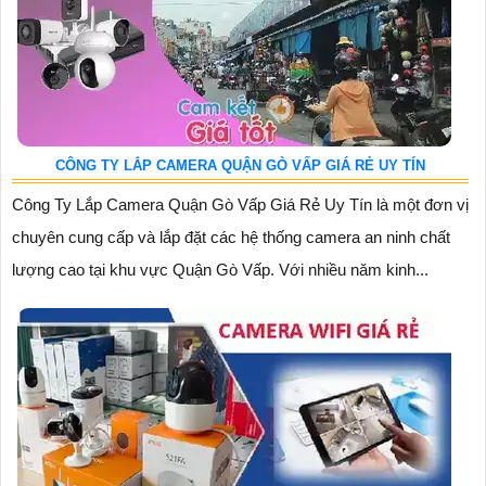
CÔNG TY LẮP CAMERA QUẬN GÒ VẤP GIÁ RẺ UY TÍN
Công Ty Lắp Camera Quận Gò Vấp Giá Rẻ Uy Tín là một đơn vị
chuyên cung cấp và lắp đặt các hệ thống camera an ninh chất
lượng cao tại khu vực Quận Gò Vấp. Với nhiều năm kinh...