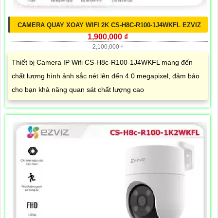
CAMERA QUAY XOAY WIFI 2K CS-H8C-R100-1J4WKFL EZVIZ
1,900,000 ₫
2,100,000 ₫
Thiết bị Camera IP Wifi CS-H8c-R100-1J4WKFL mang đến
chất lượng hình ảnh sắc nét lên đến 4.0 megapixel, đảm bảo
cho bạn khả năng quan sát chất lượng cao