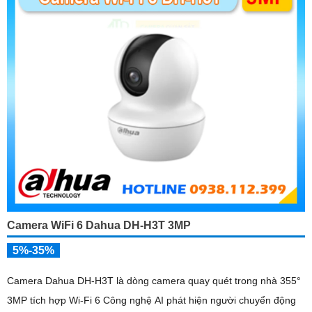
Camera WiFi 6 Dahua DH-H3T 3MP
5%-35%
Camera Dahua DH-H3T là dòng camera quay quét trong nhà 355°
3MP tích hợp Wi-Fi 6 Công nghệ AI phát hiện người chuyển động