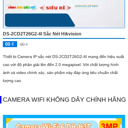
DS-2CD2T26G2-4I Sắc Nét Hikvision
00 ₫
00 ₫
Thiết bị Camera IP sắc nét DS-2CD2T26G2-4I mang đến hiệu suất
cao với độ phân giải lên đến 2.0 megapixel. Với chất lượng hình
ảnh và video chính xác, sản phẩm này đáp ứng tiêu chuẩn chất
lượng cao
CAMERA WIFI KHÔNG DÂY CHÍNH HÃNG