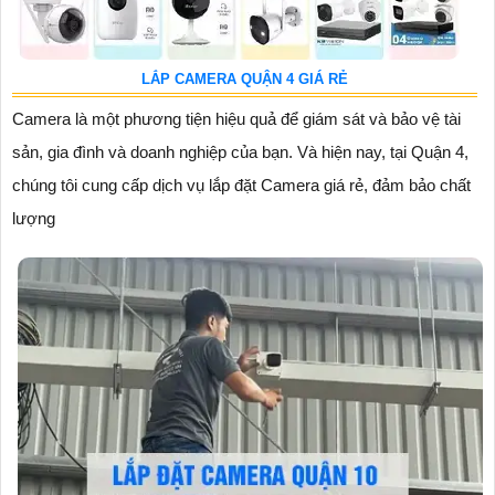
LẮP CAMERA QUẬN 4 GIÁ RẺ
Camera là một phương tiện hiệu quả để giám sát và bảo vệ tài
sản, gia đình và doanh nghiệp của bạn. Và hiện nay, tại Quận 4,
chúng tôi cung cấp dịch vụ lắp đặt Camera giá rẻ, đảm bảo chất
lượng