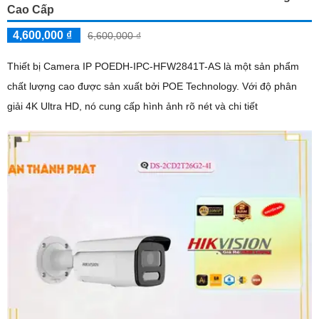
Cao Cấp
4,600,000 ₫
6,600,000 ₫
Thiết bị Camera IP POEDH-IPC-HFW2841T-AS là một sản phẩm
chất lượng cao được sản xuất bởi POE Technology. Với độ phân
giải 4K Ultra HD, nó cung cấp hình ảnh rõ nét và chi tiết