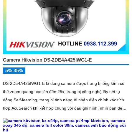
Camera Hikvision DS-2DE4A425IWG1-E
5%-35%
DS-2DE4A425IWG1-E là dòng camera được trang bị ống kính có
thể zoom quang học lên đến 25x, trang bị công nghệ lấy nét tự
động Self-learning, trang bị tính năng Ai nhận diện chính xác tích
hợp AcuSearch khi kết hợp chung với đầu ghi hình, nhìn ban đêm
bằng hồng ngoại 50m