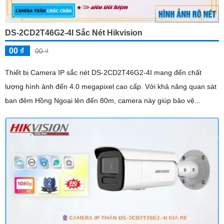
DS-2CD2T46G2-4I Sắc Nét Hikvision
00 ₫
00 ₫
Thiết bị Camera IP sắc nét DS-2CD2T46G2-4I mang đến chất
lượng hình ảnh đến 4.0 megapixel cao cấp. Với khả năng quan sát
ban đêm Hồng Ngoại lên đến 80m, camera này giúp bảo vệ...