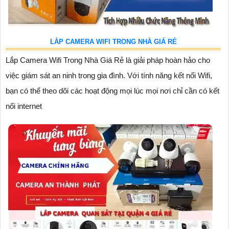
LẮP CAMERA WIFI TRONG NHÀ GIÁ RẺ
Lắp Camera Wifi Trong Nhà Giá Rẻ là giải pháp hoàn hảo cho
việc giám sát an ninh trong gia đình. Với tính năng kết nối Wifi,
bạn có thể theo dõi các hoạt động mọi lúc mọi nơi chỉ cần có kết
nối internet