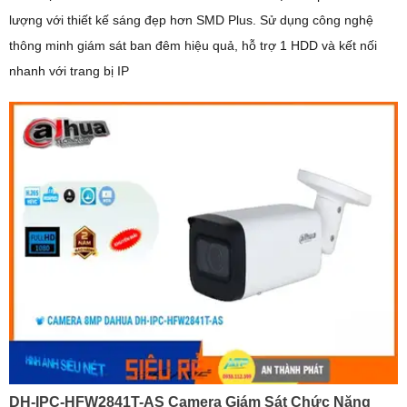
lượng với thiết kế sáng đẹp hơn SMD Plus. Sử dụng công nghệ
thông minh giám sát ban đêm hiệu quả, hỗ trợ 1 HDD và kết nối
nhanh với trang bị IP
DH-IPC-HFW2841T-AS Camera Giám Sát Chức Năng