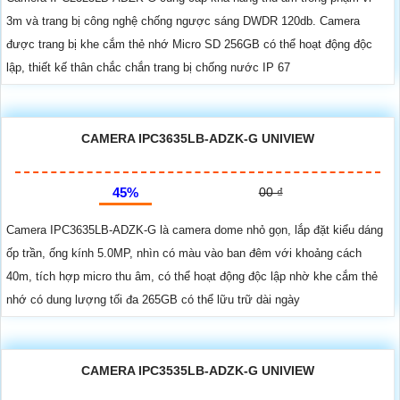
3m và trang bị công nghệ chống ngược sáng DWDR 120db. Camera
được trang bị khe cắm thẻ nhớ Micro SD 256GB có thể hoạt động độc
lập, thiết kế thân chắc chắn trang bị chống nước IP 67
CAMERA IPC3635LB-ADZK-G UNIVIEW
45%
00 ₫
Camera IPC3635LB-ADZK-G là camera dome nhỏ gọn, lắp đặt kiểu dáng
ốp trần, ống kính 5.0MP, nhìn có màu vào ban đêm với khoảng cách
40m, tích hợp micro thu âm, có thể hoạt động độc lập nhờ khe cắm thẻ
nhớ có dung lượng tối đa 265GB có thể lữu trữ dài ngày
CAMERA IPC3535LB-ADZK-G UNIVIEW