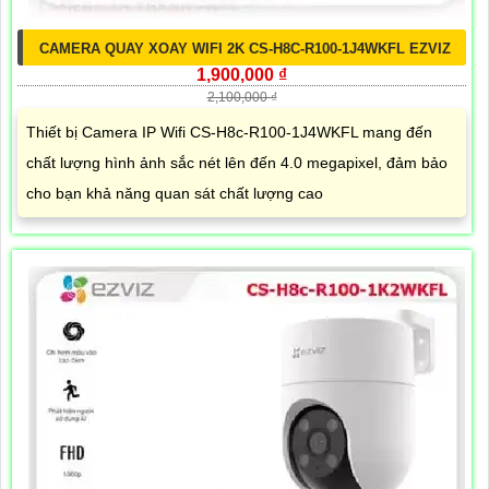
CAMERA QUAY XOAY WIFI 2K CS-H8C-R100-1J4WKFL EZVIZ
1,900,000 ₫
2,100,000 ₫
Thiết bị Camera IP Wifi CS-H8c-R100-1J4WKFL mang đến
chất lượng hình ảnh sắc nét lên đến 4.0 megapixel, đảm bảo
cho bạn khả năng quan sát chất lượng cao