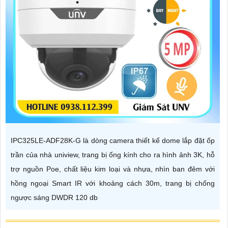
IPC325LE-ADF28K-G là dòng camera thiết kế dome lắp đặt ốp
trần của nhà uniview, trang bị ống kính cho ra hình ảnh 3K, hỗ
trợ nguồn Poe, chất liệu kim loại và nhựa, nhìn ban đêm với
hồng ngoại Smart IR với khoảng cách 30m, trang bị chống
ngược sáng DWDR 120 db