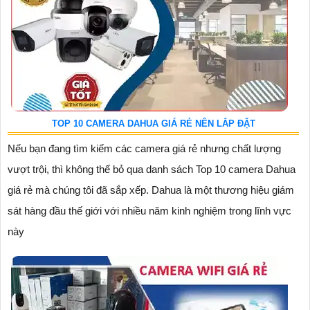
TOP 10 CAMERA DAHUA GIÁ RẺ NÊN LẮP ĐẶT
Nếu bạn đang tìm kiếm các camera giá rẻ nhưng chất lượng
vượt trội, thì không thể bỏ qua danh sách Top 10 camera Dahua
giá rẻ mà chúng tôi đã sắp xếp. Dahua là một thương hiệu giám
sát hàng đầu thế giới với nhiều năm kinh nghiệm trong lĩnh vực
này