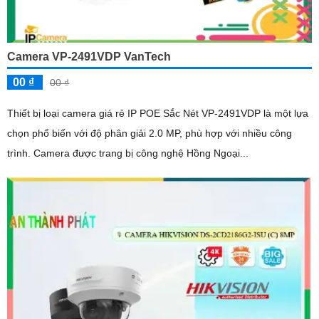
Camera VP-2491VDP VanTech
00 ₫
00 ₫
Thiết bị loại camera giá rẻ IP POE Sắc Nét VP-2491VDP là một lựa
chọn phổ biến với độ phân giải 2.0 MP, phù hợp với nhiều công
trình. Camera được trang bị công nghệ Hồng Ngoại...