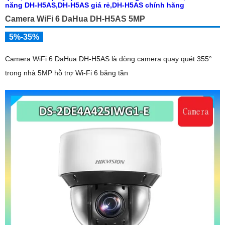
Camera WiFi 6 DaHua DH-H5AS 5MP
5%-35%
Camera WiFi 6 DaHua DH-H5AS là dòng camera quay quét 355°
trong nhà 5MP hỗ trợ Wi-Fi 6 băng tần