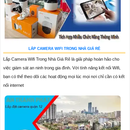
LẮP CAMERA WIFI TRONG NHÀ GIÁ RẺ
Lắp Camera Wifi Trong Nhà Giá Rẻ là giải pháp hoàn hảo cho
việc giám sát an ninh trong gia đình. Với tính năng kết nối Wifi,
bạn có thể theo dõi các hoạt động mọi lúc mọi nơi chỉ cần có kết
nối internet