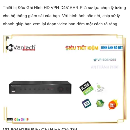
Thiết bị Đầu Ghi Hình HD VPH-D4516HR-P là sự lựa chọn lý tưởng
cho hệ thống giám sát của bạn. Với hình ảnh sắc nét, chip xử lý
nhanh giúp bạn xem lại đoạn video ban đêm một cách rõ ràng
VP-604H265 Đầu Ghi Hình Giá Tốt