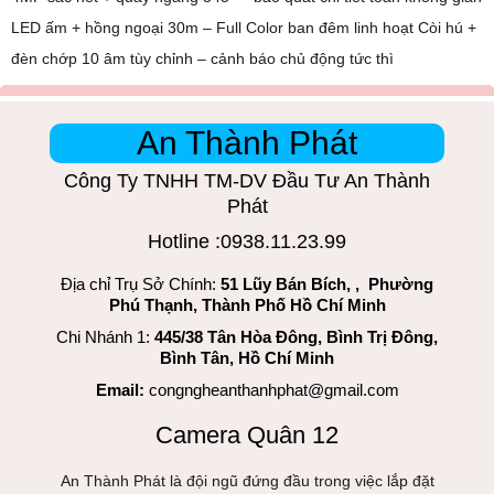
LED ấm + hồng ngoại 30m – Full Color ban đêm linh hoạt Còi hú +
đèn chớp 10 âm tùy chỉnh – cảnh báo chủ động tức thì
An Thành Phát
Công Ty TNHH TM-DV Đầu Tư An Thành
Phát
Hotline :0938.11.23.99
Địa chỉ Trụ Sở Chính:
51 Lũy Bán Bích, , Phường
Phú Thạnh, Thành Phố Hồ Chí Minh
Chi Nhánh 1:
445/38 Tân Hòa Đông, Bình Trị Đông,
Bình Tân, Hồ Chí Minh
Email:
congngheanthanhphat@gmail.com
Camera Quân 12
An Thành Phát là đội ngũ đứng đầu trong việc lắp đặt