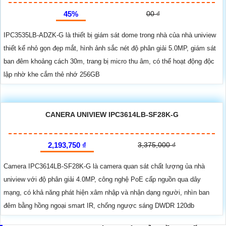
45%
00 ₫
IPC3535LB-ADZK-G là thiết bị giám sát dome trong nhà của nhà uniview
thiết kế nhỏ gọn đẹp mắt, hình ảnh sắc nét độ phân giải 5.0MP, giám sát
ban đêm khoảng cách 30m, trang bị micro thu âm, có thể hoạt động độc
lập nhờ khe cắm thẻ nhớ 256GB
CANERA UNIVIEW IPC3614LB-SF28K-G
2,193,750 ₫
3,375,000 ₫
Camera IPC3614LB-SF28K-G là camera quan sát chất lượng ủa nhà
uniview với độ phân giải 4.0MP, công nghệ PoE cấp nguồn qua dây
mạng, có khả năng phát hiện xâm nhập và nhận dạng người, nhìn ban
đêm bằng hồng ngoại smart IR, chống ngược sáng DWDR 120db