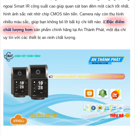
ngoại Smart IR công suất cao giúp quan sát ban đêm một cách tốt nhất,
hình ảnh sắc nét nhờ chip CMOS tiên tiến. Camera này còn thu hình
nhiều màu sắc, giúp bạn không bỏ lỡ bất kỳ chi tiết nào. 💷
Đặc điểm
chất lượng hơn
sản phẩm chính hãng tại An Thành Phát, một địa chỉ
uy tín với các thiết bị an ninh chất lượng.