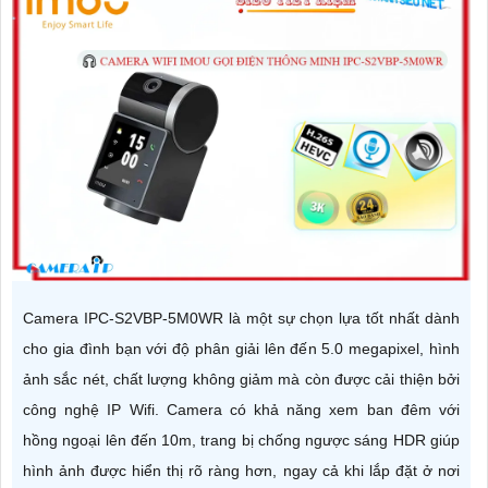
Camera IPC-S2VBP-5M0WR là một sự chọn lựa tốt nhất dành
cho gia đình bạn với độ phân giải lên đến 5.0 megapixel, hình
ảnh sắc nét, chất lượng không giảm mà còn được cải thiện bởi
công nghệ IP Wifi. Camera có khả năng xem ban đêm với
hồng ngoại lên đến 10m, trang bị chống ngược sáng HDR giúp
hình ảnh được hiển thị rõ ràng hơn, ngay cả khi lắp đặt ở nơi