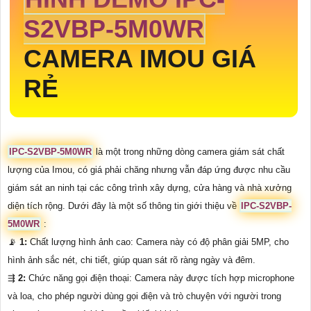
S2VBP-5M0WR
CAMERA IMOU GIÁ
RẺ
IPC-S2VBP-5M0WR
là một trong những dòng camera giám sát chất
lượng của Imou, có giá phải chăng nhưng vẫn đáp ứng được nhu cầu
giám sát an ninh tại các công trình xây dựng, cửa hàng và nhà xưởng
diện tích rộng. Dưới đây là một số thông tin giới thiệu về
IPC-S2VBP-
5M0WR
:
📡
1:
Chất lượng hình ảnh cao: Camera này có độ phân giải 5MP, cho
hình ảnh sắc nét, chi tiết, giúp quan sát rõ ràng ngày và đêm.
⇶
2:
Chức năng gọi điện thoại: Camera này được tích hợp microphone
và loa, cho phép người dùng gọi điện và trò chuyện với người trong