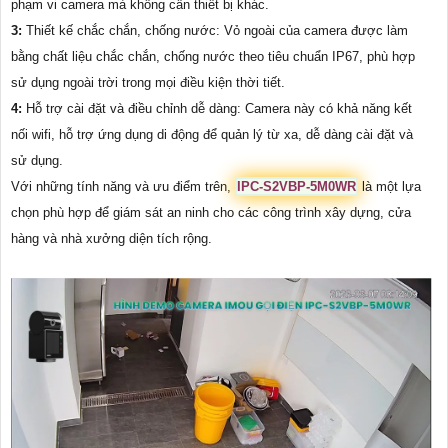
phạm vi camera mà không cần thiết bị khác.
3:
Thiết kế chắc chắn, chống nước: Vỏ ngoài của camera được làm
bằng chất liệu chắc chắn, chống nước theo tiêu chuẩn IP67, phù hợp
sử dụng ngoài trời trong mọi điều kiện thời tiết.
4:
Hỗ trợ cài đặt và điều chỉnh dễ dàng: Camera này có khả năng kết
nối wifi, hỗ trợ ứng dụng di động để quản lý từ xa, dễ dàng cài đặt và
sử dụng.
Với những tính năng và ưu điểm trên,
IPC-S2VBP-5M0WR
là một lựa
chọn phù hợp để giám sát an ninh cho các công trình xây dựng, cửa
hàng và nhà xưởng diện tích rộng.