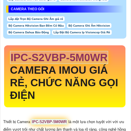
CAMERA THEO GÓI
Lắp đặt Trọn Bộ Camera Ghi Âm giá rẻ
Bộ Camera Hikvision Ban Đêm Có Màu
Bộ Camera Ghi Âm Hikvision
Bộ Camera Dahua Báo Động
Lắp Đặt Bộ Camera Ip Visioncop Giá Rẻ
IPC-S2VBP-5M0WR
CAMERA IMOU GIÁ
RẺ, CHỨC NĂNG GỌI
ĐIỆN
Thiết bị Camera
IPC-S2VBP-5M0WR
là một lựa chọn tuyệt vời với ưu
điểm vượt trội như chất lượng âm thanh và loa rõ ràng, công nghệ hồng