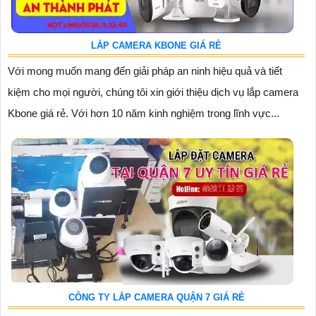
LẮP CAMERA KBONE GIÁ RẺ
Với mong muốn mang đến giải pháp an ninh hiệu quả và tiết
kiệm cho mọi người, chúng tôi xin giới thiệu dịch vụ lắp camera
Kbone giá rẻ. Với hơn 10 năm kinh nghiệm trong lĩnh vực...
CÔNG TY LẮP CAMERA QUẬN 7 GIÁ RẺ