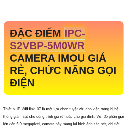
ĐẶC ĐIỂM
IPC-
S2VBP-5M0WR
CAMERA IMOU GIÁ
RẺ, CHỨC NĂNG GỌI
ĐIỆN
Thiết bị IP Wifi link_07 là một lựa chọn tuyệt vời cho việc trang bị hệ
thống giám sát cho công trình giá rẻ hoặc cho gia đình. Với độ phân giải
lên đến 5.0 megapixel, camera này mang lại hình ảnh sắc nét, chi tiết