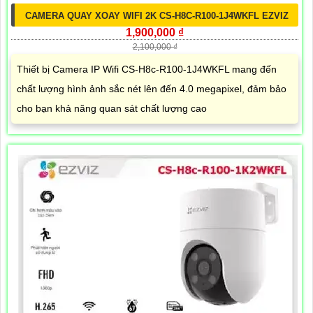
CAMERA QUAY XOAY WIFI 2K CS-H8C-R100-1J4WKFL EZVIZ
1,900,000 ₫
2,100,000 ₫
Thiết bị Camera IP Wifi CS-H8c-R100-1J4WKFL mang đến
chất lượng hình ảnh sắc nét lên đến 4.0 megapixel, đảm bảo
cho bạn khả năng quan sát chất lượng cao