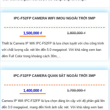
IPC-F52FP CAMERA WIFI IMOU NGOÀI TRỜI 5MP
1,500,000 ₫
1,800,000 ₫
Thiết bị Camera IP Wifi IPC-F52FP là lựa chọn tuyệt vời cho công trình
với chất lượng sắc nét lên đến 5.0 megapixel. Với khả năng xem ban
đêm Full Color trong khoảng cách 30m,...
IPC-F32FP CAMERA QUAN SÁT NGOÀI TRỜI 3MP
1,400,000 ₫
1,700,000 ₫
Camera IP Wifi IPC-F32FP là lựa chọn đáng tin cậy với độ phân giải lên
đến 3.0 megapixel, mang đến hình ảnh sắc nét. Với khả năng xem ban