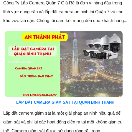
Công Ty Lắp Camera Quận 7 Giá Rẻ là đơn vị hàng đầu trong
lĩnh vực cung cấp và lắp đặt camera an ninh tại Quận 7 và các
khu vực lân cận. Chúng tôi cam kết mang đến cho khách hàng...
LẮP ĐẶT CAMERA GIÁM SÁT TẠI QUAN BINH THANH
Lắp đặt camera giám sát là một giải pháp an ninh hiệu quả để
giám sát và ghi lại các hoạt động diễn ra tại một không gian cụ
thể. Camera giám sát được sử dụng rộng rãi trong...