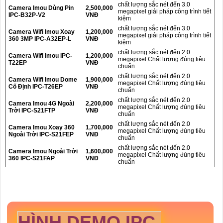
chất lượng sắc nét đến 3.0
Camera Imou Dùng Pin
2,500,000
megapixel giải pháp công trình tiết
IPC-B32P-V2
VNĐ
kiệm
chất lượng sắc nét đến 3.0
Camera Wifi Imou Xoay
1,200,000
megapixel giải pháp công trình tiết
360 3MP IPC-A32EP-L
VNĐ
kiệm
chất lượng sắc nét đến 2.0
Camera Wifi Imou IPC-
1,200,000
megapixel Chất lượng đúng tiêu
T22EP
VNĐ
chuẩn
chất lượng sắc nét đến 2.0
Camera Wifi Imou Dome
1,900,000
megapixel Chất lượng đúng tiêu
Cố Định IPC-T26EP
VNĐ
chuẩn
chất lượng sắc nét đến 2.0
Camera Imou 4G Ngoài
2,200,000
megapixel Chất lượng đúng tiêu
Trời IPC-S21FTP
VNĐ
chuẩn
chất lượng sắc nét đến 2.0
Camera Imou Xoay 360
1,700,000
megapixel Chất lượng đúng tiêu
Ngoài Trời IPC-S21FEP
VNĐ
chuẩn
chất lượng sắc nét đến 2.0
Camera Imou Ngoài Trời
1,600,000
megapixel Chất lượng đúng tiêu
360 IPC-S21FAP
VNĐ
chuẩn
HÌNH DEMO IPC-