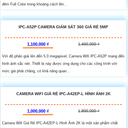
đêm Full Color trong khoảng cách lên...
IPC-A52P CAMERA GIÁM SÁT 360 GIÁ RẺ 5MP
1,100,000 ₫
1,400,000 ₫
Với độ phân giải lên đến 5.0 megapixel, Camera Wifi IPC-A52P mang đến
hình ảnh sắc nét. Thiết bị này được ứng dụng cho các công trình với
mức giá phải chăng, có khả năng quan...
CAMERA WIFI GIÁ RẺ IPC-A42EP-L HÌNH ẢNH 2K
1,000,000 ₫
1,800,000 ₫
Camera Wifi Giá Rẻ IPC-A42EP-L Hình Ảnh 2K là một sản phẩm chất