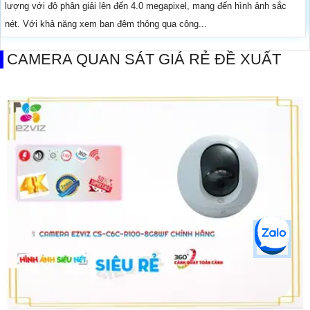
lượng với độ phân giải lên đến 4.0 megapixel, mang đến hình ảnh sắc
nét. Với khả năng xem ban đêm thông qua công...
CAMERA QUAN SÁT GIÁ RẺ ĐỀ XUẤT