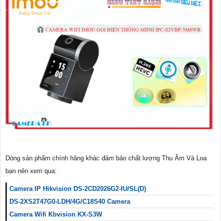
Dòng sản phẩm chính hãng khác đảm bảo chất lượng Thu Âm Và Loa
bạn nên xem qua:
Camera IP Hikvision DS-2CD2026G2-IU/SL(D)
DS-2XS2T47G0-LDH/4G/C18S40 Camera
Camera Wifi Kbvision KX-S3W