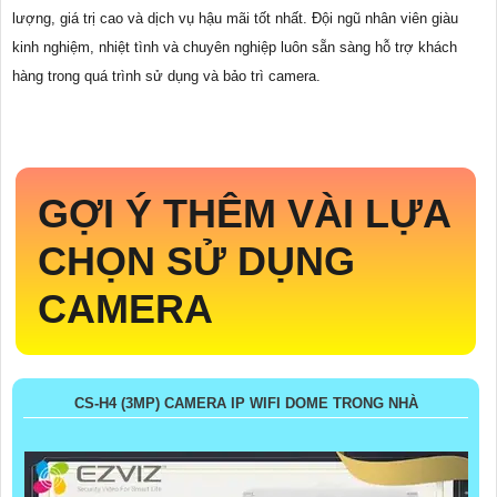
lượng, giá trị cao và dịch vụ hậu mãi tốt nhất. Đội ngũ nhân viên giàu
kinh nghiệm, nhiệt tình và chuyên nghiệp luôn sẵn sàng hỗ trợ khách
hàng trong quá trình sử dụng và bảo trì camera.
GỢI Ý THÊM VÀI LỰA
CHỌN SỬ DỤNG
CAMERA
CS-H4 (3MP) CAMERA IP WIFI DOME TRONG NHÀ