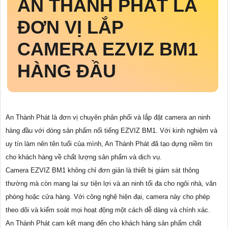
AN THÀNH PHÁT LÀ
ĐƠN VỊ LẮP
CAMERA EZVIZ BM1
HÀNG ĐẦU
An Thành Phát là đơn vị chuyên phân phối và lắp đặt camera an ninh
hàng đầu với dòng sản phẩm nổi tiếng EZVIZ BM1. Với kinh nghiệm và
uy tín làm nên tên tuổi của mình, An Thành Phát đã tạo dựng niềm tin
cho khách hàng về chất lượng sản phẩm và dịch vụ.
Camera EZVIZ BM1 không chỉ đơn giản là thiết bị giám sát thông
thường mà còn mang lại sự tiện lợi và an ninh tối đa cho ngôi nhà, văn
phòng hoặc cửa hàng. Với công nghệ hiện đại, camera này cho phép
theo dõi và kiểm soát mọi hoạt động một cách dễ dàng và chính xác.
An Thành Phát cam kết mang đến cho khách hàng sản phẩm chất