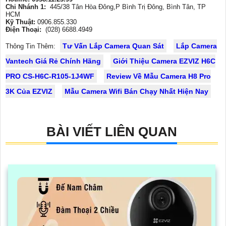
Chi Nhánh 1:
445/38 Tân Hòa Đông,P Bình Trị Đông, Bình Tân, TP
HCM
Kỹ Thuật:
0906.855.330
Điện Thoại:
(028) 6688.4949
Tư Vấn Lắp Camera Quan Sát
Lắp Camera
Thông Tin Thêm:
Vantech Giá Rẻ Chính Hãng
Giới Thiệu Camera EZVIZ H6C
PRO CS-H6C-R105-1J4WF
Review Về Mẫu Camera H8 Pro
3K Của EZVIZ
Mẫu Camera Wifi Bán Chạy Nhất Hiện Nay
BÀI VIẾT LIÊN QUAN