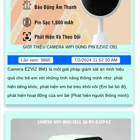
GIỚI THIỆU CAMERA WIFI DÙNG PIN EZVIZ CB1
Lần xem: 9865
7/2/2024 11:52:30 AM
Camera EZVIZ BM1 là một giải pháp giám sát an ninh hiệu
quả cho trẻ em với những tính năng thông minh như: phát
hiện tiếng khóc, phát hiện em bé trèo khỏi nôi (Em bé bỏ đi),
phát hiện hoạt động của em bé (Phát hiện người thông minh).