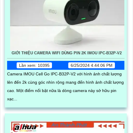
GIỚI THIỆU CAMERA WIFI DÙNG PIN 2K IMOU IPC-B32P-V2
Lần xem: 10395
6/25/2024 4:44:06 PM
Camera IMOU Cell Go IPC-B32P-V2 với hình ảnh chất lượng
lên đến 2k cùng góc nhìn rộng mang đến hình ảnh chất lượng
cao. Một điểm nổi bật nữa là dòng camera này sở hữu pin
xạc...