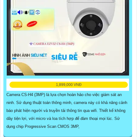
1,899,000 VNĐ
Camera CS-H4 (3MP) là lựa chọn hoàn hảo cho việc giám sát an
ninh. Sử dụng thuật toán thông minh, camera này có khả năng cảnh
báo phát hiện người và truyền tải thông tin qua wifi. Thiết kế không
dây tiện lợi, với micro và loa tích hợp để đàm thoại mọi lúc. Sử
dụng chip Progressive Scan CMOS 3MP,