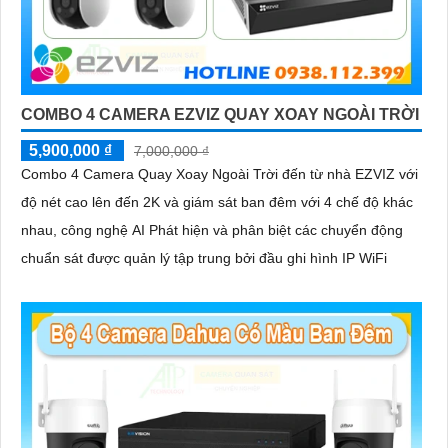
COMBO 4 CAMERA EZVIZ QUAY XOAY NGOÀI TRỜI
5,900,000 ₫
7,000,000 ₫
Combo 4 Camera Quay Xoay Ngoài Trời đến từ nhà EZVIZ với
độ nét cao lên đến 2K và giám sát ban đêm với 4 chế độ khác
nhau, công nghệ AI Phát hiện và phân biệt các chuyển động
chuẩn sát được quản lý tập trung bởi đầu ghi hình IP WiFi