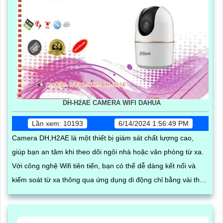
DH-H2AE CAMERA WIFI DAHUA
Lần xem: 10193
6/14/2024 1:56:49 PM
Camera DH,H2AE là một thiết bị giám sát chất lượng cao,
giúp bạn an tâm khi theo dõi ngôi nhà hoặc văn phòng từ xa.
Với công nghệ Wifi tiên tiến, bạn có thể dễ dàng kết nối và
kiểm soát từ xa thông qua ứng dụng di động chỉ bằng vài thao
tác đơn giản