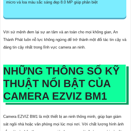
micro và loa màu sắc sáng đẹp 8.0 MP giúp phân biệt
Với sứ mệnh đem lại sự an tâm và an toàn cho mọi không gian, An
Thành Phát luôn nỗ lực không ngừng để trở thành một đối tác tin cậy và
đáng tin cậy nhất trong lĩnh vực camera an ninh.
NHỮNG THÔNG SỐ KỸ
THUẬT NỔI BẬT CỦA
CAMERA EZVIZ BM1
Camera EZVIZ BM1 là một thiết bị an ninh thông minh, giúp bạn giám
sát ngôi nhà hoặc văn phòng mọi lúc mọi nơi. Với chất lượng hình ảnh