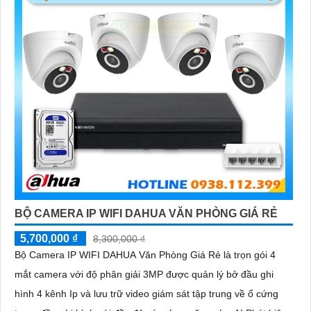
BỘ CAMERA IP WIFI DAHUA VĂN PHÒNG GIÁ RẺ
5,700,000 ₫
8,300,000 ₫
Bộ Camera IP WIFI DAHUA Văn Phòng Giá Rẻ là trọn gói 4
mắt camera với độ phân giải 3MP được quản lý bở đầu ghi
hình 4 kênh Ip và lưu trữ video giám sát tập trung về ổ cứng