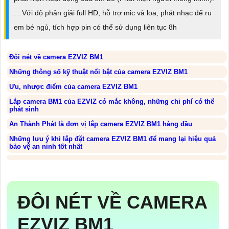
. . Với độ phân giải full HD, hỗ trợ mic và loa, phát nhạc để ru
em bé ngủ, tích hợp pin có thể sử dụng liên tục 8h
Đôi nét về camera EZVIZ BM1
Những thông số kỹ thuật nổi bật của camera EZVIZ BM1
Ưu, nhược điểm của camera EZVIZ BM1
Lắp camera BM1 của EZVIZ có mắc không, những chi phí có thể
phát sinh
An Thành Phát là đơn vị lắp camera EZVIZ BM1 hàng đầu
Những lưu ý khi lắp đặt camera EZVIZ BM1 để mang lại hiệu quả
bảo vệ an ninh tốt nhất
ĐÔI NÉT VỀ CAMERA
EZVIZ BM1