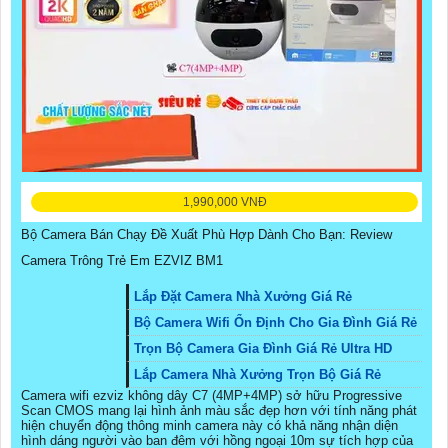
1,990,000 VNĐ
Bộ Camera Bán Chạy Đề Xuất Phù Hợp Dành Cho Bạn: Review
Camera Trông Trẻ Em EZVIZ BM1
Lắp Đặt Camera Nhà Xưởng Giá Rẻ
Bộ Camera Wifi Ổn Định Cho Gia Đình Giá Rẻ
Trọn Bộ Camera Gia Đình Giá Rẻ Ultra HD
Lắp Camera Nhà Xưởng Trọn Bộ Giá Rẻ
Camera wifi ezviz không dây C7 (4MP+4MP) sở hữu Progressive
Scan CMOS mang lại hình ảnh màu sắc đẹp hơn với tính năng phát
hiện chuyển động thông minh camera này có khả năng nhận diện
hình dáng người vào ban đêm với hồng ngoại 10m sự tích hợp của