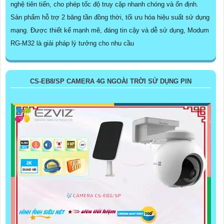
nghệ tiên tiến, cho phép tốc độ truy cập nhanh chóng và ổn định.
Sản phẩm hỗ trợ 2 băng tần đồng thời, tối ưu hóa hiệu suất sử dụng
mạng. Được thiết kế mạnh mẽ, đáng tin cậy và dễ sử dụng, Modum
RG-M32 là giải pháp lý tưởng cho nhu cầu
CS-EB8/SP CAMERA 4G NGOÀI TRỜI SỬ DỤNG PIN