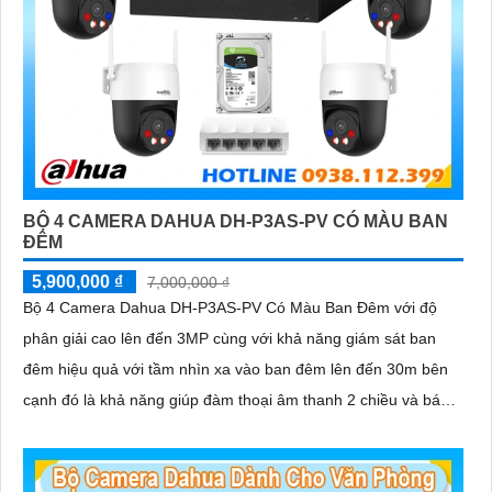
BỘ 4 CAMERA DAHUA DH-P3AS-PV CÓ MÀU BAN
ĐÊM
5,900,000 ₫
7,000,000 ₫
Bộ 4 Camera Dahua DH-P3AS-PV Có Màu Ban Đêm với độ
phân giải cao lên đến 3MP cùng với khả năng giám sát ban
đêm hiệu quả với tầm nhìn xa vào ban đêm lên đến 30m bên
cạnh đó là khả năng giúp đàm thoại âm thanh 2 chiều và báo
động răng de chủ động khi phát hiện xâm nhập