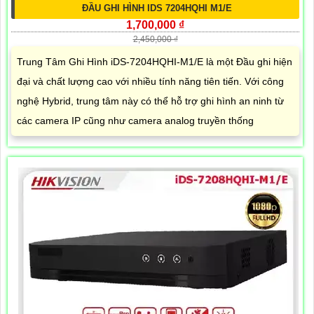
ĐẦU GHI HÌNH IDS 7204HQHI M1/E
1,700,000 ₫
2,450,000 ₫
Trung Tâm Ghi Hình iDS-7204HQHI-M1/E là một Đầu ghi hiện
đại và chất lượng cao với nhiều tính năng tiên tiến. Với công
nghệ Hybrid, trung tâm này có thể hỗ trợ ghi hình an ninh từ
các camera IP cũng như camera analog truyền thống