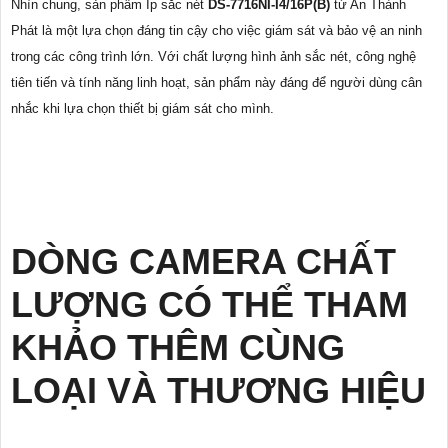
Nhìn chung, sản phẩm Ip sắc nét
DS-7716NI-I4/16P(B)
từ An Thành
Phát là một lựa chọn đáng tin cậy cho việc giám sát và bảo vệ an ninh
trong các công trình lớn. Với chất lượng hình ảnh sắc nét, công nghệ
tiên tiến và tính năng linh hoạt, sản phẩm này đáng để người dùng cân
nhắc khi lựa chọn thiết bị giám sát cho mình.
DÒNG CAMERA CHẤT
LƯỢNG CÓ THỂ THAM
KHẢO THÊM CÙNG
LOẠI VÀ THƯƠNG HIỆU