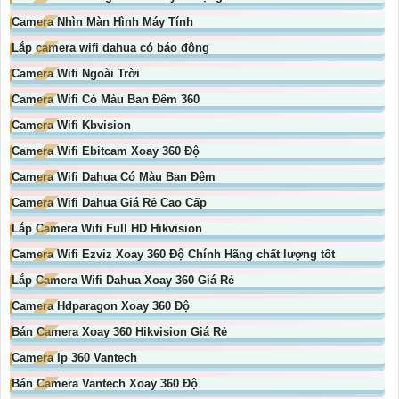
Camera Nhìn Màn Hình Máy Tính
Lắp camera wifi dahua có báo động
Camera Wifi Ngoài Trời
Camera Wifi Có Màu Ban Đêm 360
Camera Wifi Kbvision
Camera Wifi Ebitcam Xoay 360 Độ
Camera Wifi Dahua Có Màu Ban Đêm
Camera Wifi Dahua Giá Rẻ Cao Cấp
Lắp Camera Wifi Full HD Hikvision
Camera Wifi Ezviz Xoay 360 Độ Chính Hãng chất lượng tốt
Lắp Camera Wifi Dahua Xoay 360 Giá Rẻ
Camera Hdparagon Xoay 360 Độ
Bán Camera Xoay 360 Hikvision Giá Rẻ
Camera Ip 360 Vantech
Bán Camera Vantech Xoay 360 Độ