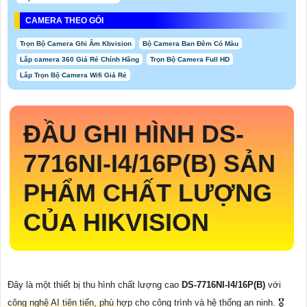
CAMERA THEO GÓI
Trọn Bộ Camera Ghi Âm Kbvision
Bộ Camera Ban Đêm Có Màu
Lắp camera 360 Giá Rẻ Chính Hãng
Trọn Bộ Camera Full HD
Lắp Trọn Bộ Camera Wifi Giá Rẻ
ĐẦU GHI HÌNH
DS-
7716NI-I4/16P(B)
SẢN
PHẨM CHẤT LƯỢNG
CỦA HIKVISION
Đây là một thiết bị thu hình chất lượng cao
DS-7716NI-I4/16P(B)
với
công nghệ AI tiên tiến, phù hợp cho công trình và hệ thống an ninh. 🎖️