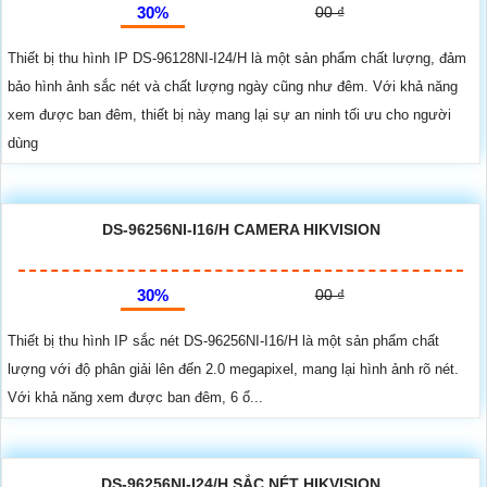
30%
00 ₫
Thiết bị thu hình IP DS-96128NI-I24/H là một sản phẩm chất lượng, đảm
bảo hình ảnh sắc nét và chất lượng ngày cũng như đêm. Với khả năng
xem được ban đêm, thiết bị này mang lại sự an ninh tối ưu cho người
dùng
DS-96256NI-I16/H CAMERA HIKVISION
30%
00 ₫
Thiết bị thu hình IP sắc nét DS-96256NI-I16/H là một sản phẩm chất
lượng với độ phân giải lên đến 2.0 megapixel, mang lại hình ảnh rõ nét.
Với khả năng xem được ban đêm, 6 ổ...
DS-96256NI-I24/H SẮC NÉT HIKVISION