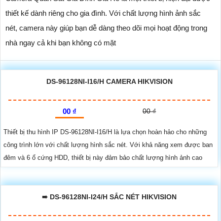
thiết kế dành riêng cho gia đình. Với chất lượng hình ảnh sắc
nét, camera này giúp bạn dễ dàng theo dõi mọi hoạt động trong
nhà ngay cả khi bạn không có mặt
DS-96128NI-I16/H CAMERA HIKVISION
00 ₫
00 ₫
Thiết bị thu hình IP DS-96128NI-I16/H là lựa chọn hoàn hảo cho những
công trình lớn với chất lượng hình sắc nét. Với khả năng xem được ban
đêm và 6 ổ cứng HDD, thiết bị này đảm bảo chất lượng hình ảnh cao
➠ DS-96128NI-I24/H SẮC NÉT HIKVISION