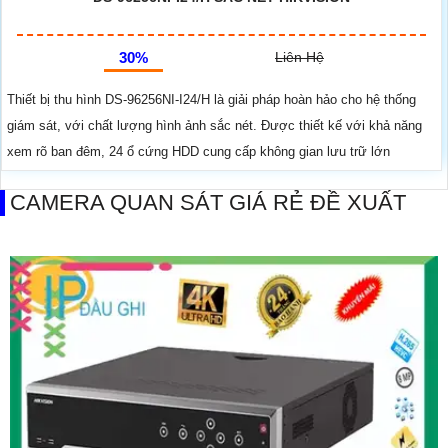
30%
Liên Hệ
Thiết bị thu hình DS-96256NI-I24/H là giải pháp hoàn hảo cho hệ thống
giám sát, với chất lượng hình ảnh sắc nét. Được thiết kế với khả năng
xem rõ ban đêm, 24 ổ cứng HDD cung cấp không gian lưu trữ lớn
CAMERA QUAN SÁT GIÁ RẺ ĐỀ XUẤT