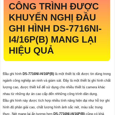
CÔNG TRÌNH ĐƯỢC
KHUYẾN NGHỊ ĐẦU
GHI HÌNH
DS-7716NI-
I4/16P(B)
MANG LẠI
HIỆU QUẢ
Đầu ghi hình
DS-7716NI-I4/16P(B)
là một thiết bị rất được tin dùng trong
ngành công nghiệp an ninh và giám sát. Đây là một thiết bị ghi hình chất
lượng cao, được thiết kế để sử dụng cho nhiều thiết bị camera khác
nhau từ những dự án cao cấp đến nhhững công trình dân dụng.
Đầu ghi hình này được tích hợp nhiều tính năng hiện đại như hỗ trợ ghi
hình độ phân giải cao, chất lượng hình ảnh sắc nét, màu sắc trung
thực. Nét mang lại ấn tượng hơn
DS-7716NI-I4/16P(B)
cũng có khả