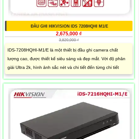
ĐẦU GHI HIKVISION IDS 7208HQHI M1/E
2,675,000 ₫
3,820,000 ₫
IDS-7208HQHI-M1/E là một thiết bị đầu ghi camera chất
lượng cao, được thiết kế siêu sáng và đẹp mắt. Với độ phân
giải Ultra 2k, hình ảnh sắc nét và chi tiết đến từng chi tiết