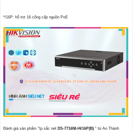
*/16P: hỗ trợ 16 cổng cấp nguồn PoE
Đánh giá sản phẩm "Ip sắc nét
DS-7716NI-I4/16P(B)
" từ An Thành