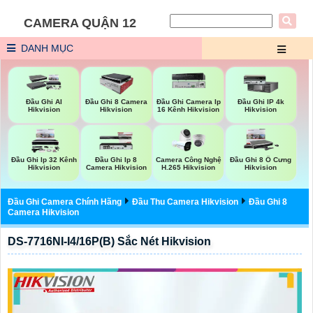
CAMERA QUẬN 12
DANH MỤC
Đầu Ghi AI
Đầu Ghi 8 Camera
Đầu Ghi Camera Ip
Đầu Ghi IP 4k
Hikvision
Hikvision
16 Kênh Hikvision
Hikvision
Đầu Ghi Ip 32 Kênh
Đầu Ghi Ip 8
Camera Công Nghệ
Đầu Ghi 8 Ổ Cưng
Hikvision
Camera Hikvision
H.265 Hikvision
Hikvision
Đầu Ghi Camera Chính Hãng
Đầu Thu Camera Hikvision
Đầu Ghi 8
Camera Hikvision
DS-7716NI-I4/16P(B) Sắc Nét Hikvision