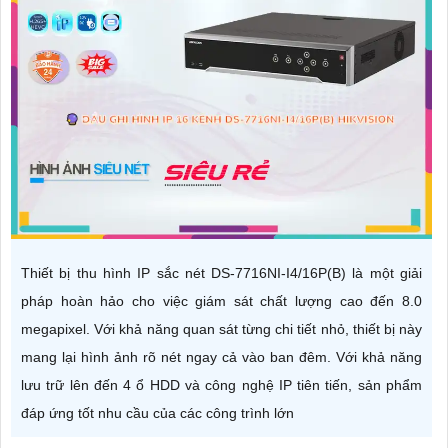
Thiết bị thu hình IP sắc nét DS-7716NI-I4/16P(B) là một giải
pháp hoàn hảo cho việc giám sát chất lượng cao đến 8.0
megapixel. Với khả năng quan sát từng chi tiết nhỏ, thiết bị này
mang lại hình ảnh rõ nét ngay cả vào ban đêm. Với khả năng
lưu trữ lên đến 4 ổ HDD và công nghệ IP tiên tiến, sản phẩm
đáp ứng tốt nhu cầu của các công trình lớn