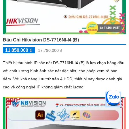
Đầu Ghi Hikvision DS-7716NI-I4 (B)
11,850,000 ₫
17,790,000 ₫
Thiết bị thu hình IP sắc nét DS-7716NI-I4 (B) là lựa chọn hàng đầu
với chất lượng hình ảnh sắc nét đặc biệt, cho phép xem rõ ban
đêm. Với khả năng lưu trữ trên 4 HDD, thiết bị này được đánh giá
cao về công nghệ IP không giảm chất lượng