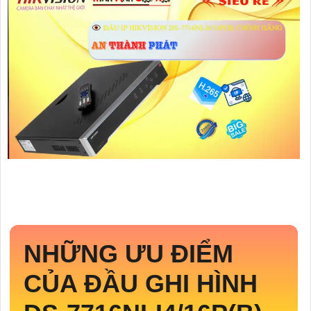
NHỮNG ƯU ĐIỂM
CỦA ĐẦU GHI HÌNH