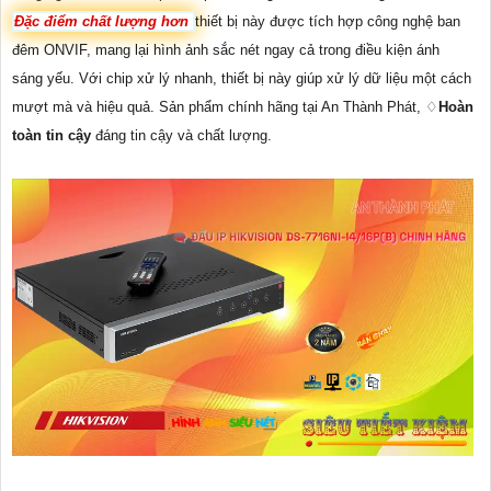
Đặc điểm chất lượng hơn
thiết bị này được tích hợp công nghệ ban
đêm ONVIF, mang lại hình ảnh sắc nét ngay cả trong điều kiện ánh
sáng yếu. Với chip xử lý nhanh, thiết bị này giúp xử lý dữ liệu một cách
mượt mà và hiệu quả. Sản phẩm chính hãng tại An Thành Phát, ♢
Hoàn
toàn tin cậy
đáng tin cậy và chất lượng.