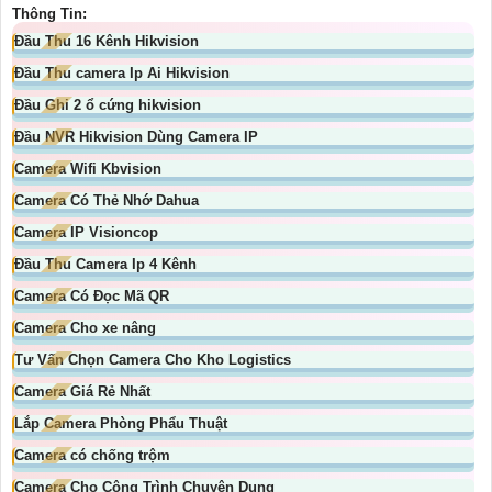
Thông Tin:
Đầu Thu 16 Kênh Hikvision
Đầu Thu camera Ip Ai Hikvision
Đầu Ghi 2 ổ cứng hikvision
Đầu NVR Hikvision Dùng Camera IP
Camera Wifi Kbvision
Camera Có Thẻ Nhớ Dahua
Camera IP Visioncop
Đầu Thu Camera Ip 4 Kênh
Camera Có Đọc Mã QR
Camera Cho xe nâng
Tư Vấn Chọn Camera Cho Kho Logistics
Camera Giá Rẻ Nhất
Lắp Camera Phòng Phẩu Thuật
Camera có chống trộm
Camera Cho Công Trình Chuyên Dụng