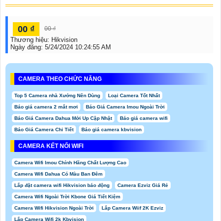
00 ₫
00 ₫
Thương hiệu:
Hikvision
Ngày đăng:
5/24/2024 10:24:55 AM
CAMERA THEO CHỨC NĂNG
Top 5 Camera nhà Xưởng Nên Dùng
Loại Camera Tốt Nhất
Báo giá camera 2 mắt mơi
Báo Giá Camera Imou Ngoài Trời
Báo Giá Camera Dahua Mới Up Cập Nhật
Báo giá camera wifi
Báo Giá Camera Chi Tiết
Báo giá camera kbvision
CAMERA KẾT NỐI WIFI
Camera Wifi Imou Chính Hãng Chất Lượng Cao
Camera Wifi Dahua Có Màu Ban Đêm
Lắp đặt camera wifi Hikvision báo động
Camera Ezviz Giá Rẻ
Camera Wifi Ngoài Trời Kbone Giá Tiết Kiệm
Camera Wifi Hikvision Ngoài Trời
Lắp Camera Wiif 2K Ezviz
Lắp Camera Wifi 2k Kbvision