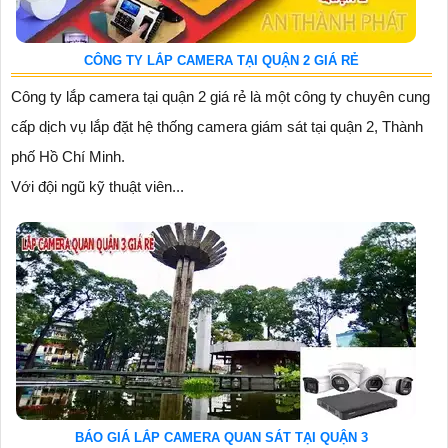
CÔNG TY LẮP CAMERA TẠI QUẬN 2 GIÁ RẺ
Công ty lắp camera tại quận 2 giá rẻ là một công ty chuyên cung
cấp dịch vụ lắp đặt hệ thống camera giám sát tại quận 2, Thành
phố Hồ Chí Minh.
Với đội ngũ kỹ thuật viên...
BÁO GIÁ LẮP CAMERA QUAN SÁT TẠI QUẬN 3