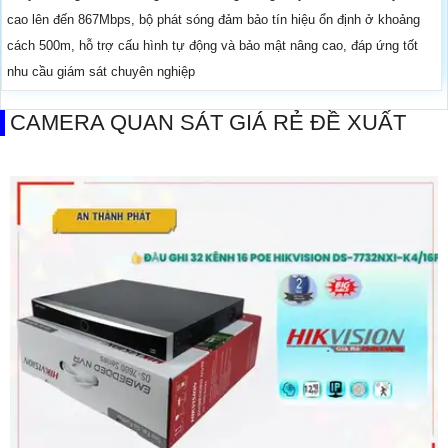
cao lên đến 867Mbps, bộ phát sóng đảm bảo tín hiệu ổn định ở khoảng
cách 500m, hỗ trợ cấu hình tự động và bảo mật nâng cao, đáp ứng tốt
nhu cầu giám sát chuyên nghiệp
CAMERA QUAN SÁT GIÁ RẺ ĐỀ XUẤT