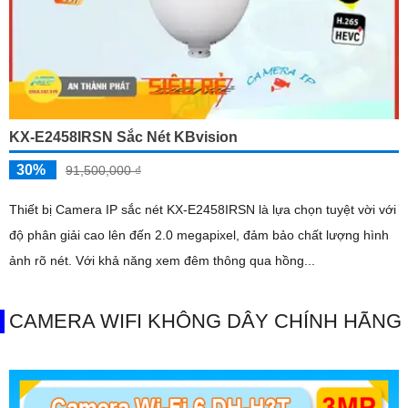
KX-E2458IRSN Sắc Nét KBvision
30%
91,500,000 ₫
Thiết bị Camera IP sắc nét KX-E2458IRSN là lựa chọn tuyệt vời với
độ phân giải cao lên đến 2.0 megapixel, đảm bảo chất lượng hình
ảnh rõ nét. Với khả năng xem đêm thông qua hồng...
CAMERA WIFI KHÔNG DÂY CHÍNH HÃNG