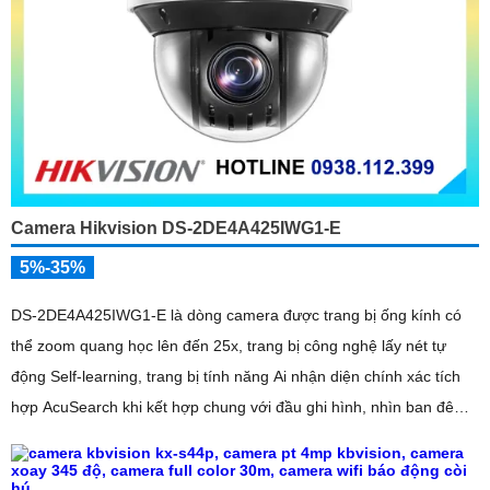
Camera Hikvision DS-2DE4A425IWG1-E
5%-35%
DS-2DE4A425IWG1-E là dòng camera được trang bị ống kính có
thể zoom quang học lên đến 25x, trang bị công nghệ lấy nét tự
động Self-learning, trang bị tính năng Ai nhận diện chính xác tích
hợp AcuSearch khi kết hợp chung với đầu ghi hình, nhìn ban đêm
bằng hồng ngoại 50m