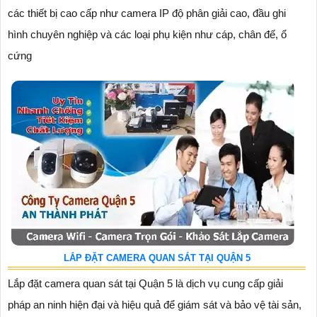
các thiết bị cao cấp như camera IP độ phân giải cao, đầu ghi
hình chuyên nghiệp và các loại phụ kiện như cáp, chân đế, ổ
cứng
LẮP ĐẶT CAMERA QUAN SÁT TẠI QUẬN 5
Lắp đặt camera quan sát tại Quận 5 là dịch vụ cung cấp giải
pháp an ninh hiện đại và hiệu quả để giám sát và bảo vệ tài sản,