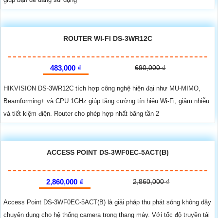
ROUTER WI-FI DS-3WR12C
483,000 ₫
690,000 ₫
HIKVISION DS-3WR12C tích hợp công nghệ hiện đại như MU-MIMO,
Beamforming+ và CPU 1GHz giúp tăng cường tín hiệu Wi-Fi, giảm nhiễu
và tiết kiệm điện. Router cho phép hợp nhất băng tần 2
ACCESS POINT DS-3WF0EC-5ACT(B)
2,860,000 ₫
2,860,000 ₫
Access Point DS-3WF0EC-5ACT(B) là giải pháp thu phát sóng không dây
chuyên dụng cho hệ thống camera trong thang máy. Với tốc độ truyền tải