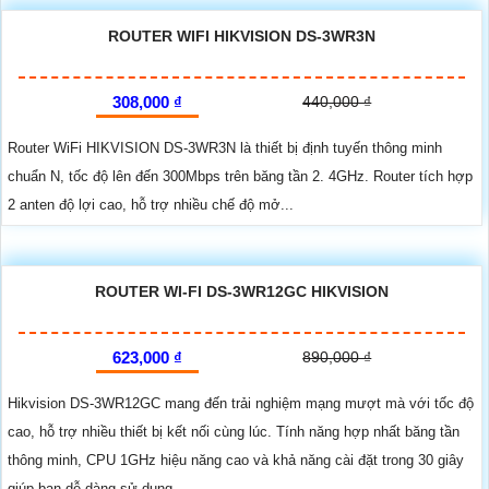
ROUTER WIFI HIKVISION DS-3WR3N
308,000 ₫
440,000 ₫
Router WiFi HIKVISION DS-3WR3N là thiết bị định tuyến thông minh
chuẩn N, tốc độ lên đến 300Mbps trên băng tần 2. 4GHz. Router tích hợp
2 anten độ lợi cao, hỗ trợ nhiều chế độ mở...
ROUTER WI-FI DS-3WR12GC HIKVISION
623,000 ₫
890,000 ₫
Hikvision DS-3WR12GC mang đến trải nghiệm mạng mượt mà với tốc độ
cao, hỗ trợ nhiều thiết bị kết nối cùng lúc. Tính năng hợp nhất băng tần
thông minh, CPU 1GHz hiệu năng cao và khả năng cài đặt trong 30 giây
giúp bạn dễ dàng sử dụng