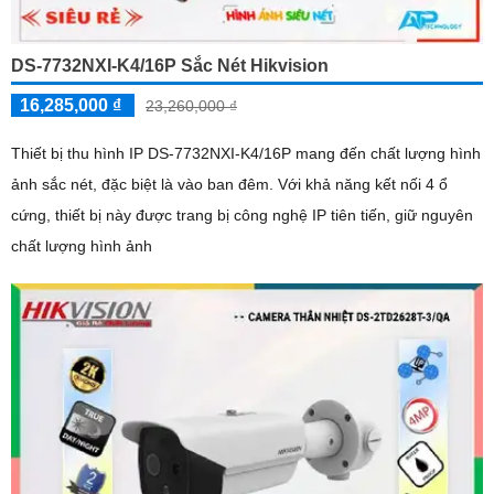
DS-7732NXI-K4/16P Sắc Nét Hikvision
16,285,000 ₫
23,260,000 ₫
Thiết bị thu hình IP DS-7732NXI-K4/16P mang đến chất lượng hình
ảnh sắc nét, đặc biệt là vào ban đêm. Với khả năng kết nối 4 ổ
cứng, thiết bị này được trang bị công nghệ IP tiên tiến, giữ nguyên
chất lượng hình ảnh