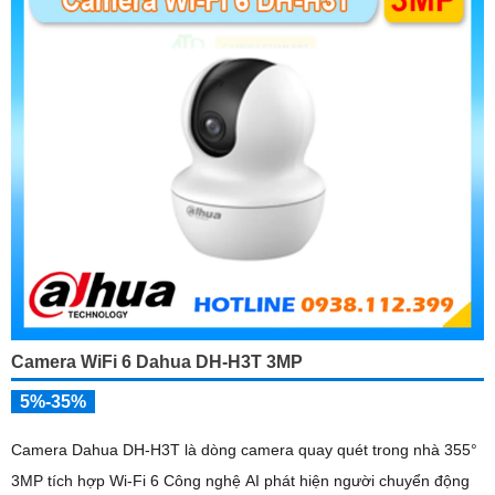
Camera WiFi 6 Dahua DH-H3T 3MP
5%-35%
Camera Dahua DH-H3T là dòng camera quay quét trong nhà 355°
3MP tích hợp Wi-Fi 6 Công nghệ AI phát hiện người chuyển động