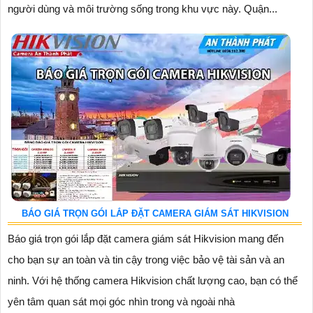
người dùng và môi trường sống trong khu vực này. Quận...
BÁO GIÁ TRỌN GÓI LẮP ĐẶT CAMERA GIÁM SÁT HIKVISION
Báo giá trọn gói lắp đặt camera giám sát Hikvision mang đến
cho bạn sự an toàn và tin cậy trong việc bảo vệ tài sản và an
ninh. Với hệ thống camera Hikvision chất lượng cao, bạn có thể
yên tâm quan sát mọi góc nhìn trong và ngoài nhà