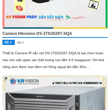
Camera Hikvision DS-2TD2628T-3/QA
00 ₫
00 ₫
Thiết bị Camera IP sắc nét DS-2TD2628T-3/QA là lựa chọn hoàn
hảo cho việc giám sát chất lượng cao đến 4.0 megapixel. Với khả
năng xem được ban đêm với hồng ngoại lên đến 30m,...