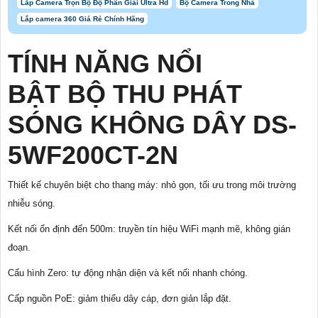
Lắp Camera Trọn Bộ Độ Phân Giải Ultra Hd
Bộ Camera Trong Nhà
Lắp camera 360 Giá Rẻ Chính Hãng
TÍNH NĂNG NỔI
BẬT BỘ THU PHÁT
SÓNG KHÔNG DÂY DS-
5WF200CT-2N
Thiết kế chuyên biệt cho thang máy: nhỏ gọn, tối ưu trong môi trường
nhiễu sóng.
Kết nối ổn định đến 500m: truyền tín hiệu WiFi mạnh mẽ, không gián
đoạn.
Cấu hình Zero: tự động nhận diện và kết nối nhanh chóng.
Cấp nguồn PoE: giảm thiểu dây cáp, đơn giản lắp đặt.