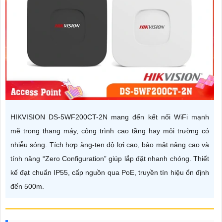
HIKVISION DS-5WF200CT-2N mang đến kết nối WiFi mạnh
mẽ trong thang máy, công trình cao tầng hay môi trường có
nhiễu sóng. Tích hợp ăng-ten độ lợi cao, bảo mật nâng cao và
tính năng “Zero Configuration” giúp lắp đặt nhanh chóng. Thiết
kế đạt chuẩn IP55, cấp nguồn qua PoE, truyền tín hiệu ổn định
đến 500m.