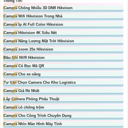
Thông Tin:
Camera Chống Nhiễu 3D DNR Hikvison
Camera Wifi Hikvision Trong Nhà
Camera Ip AI Full Color Hikvision
Camera Hikvision 4K Siêu Nét
Camera Năng Lượng Mặt Trời Hikvision
Camera zoom 25x Hikvision
Đầu Ghi NVR Hikvision
Camera Có Đọc Mã QR
Camera Cho xe nâng
Tư Vấn Chọn Camera Cho Kho Logistics
Camera Giá Rẻ Nhất
Lắp Camera Phòng Phẩu Thuật
Camera có chống trộm
Camera Cho Công Trình Chuyên Dụng
Camera Nhìn Màn Hình Máy Tính