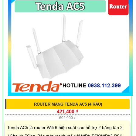
ROUTER MẠNG TENDA AC5 (4 RÂU)
421,400 ₫
602,000 ₫
Tenda AC5 là router Wifi 6 hiệu suất cao hỗ trợ 2 băng tần 2.