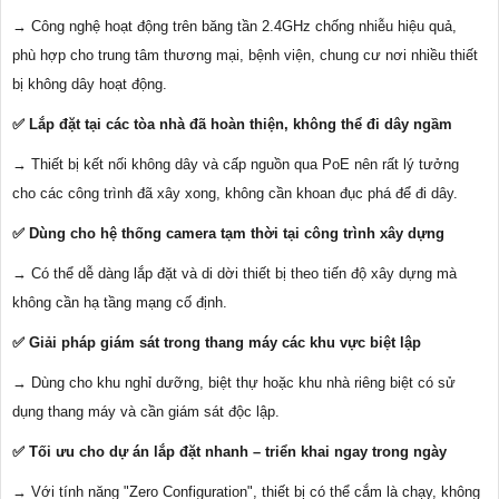
→ Công nghệ hoạt động trên băng tần 2.4GHz chống nhiễu hiệu quả,
phù hợp cho trung tâm thương mại, bệnh viện, chung cư nơi nhiều thiết
bị không dây hoạt động.
✅ Lắp đặt tại các tòa nhà đã hoàn thiện, không thể đi dây ngầm
→ Thiết bị kết nối không dây và cấp nguồn qua PoE nên rất lý tưởng
cho các công trình đã xây xong, không cần khoan đục phá để đi dây.
✅ Dùng cho hệ thống camera tạm thời tại công trình xây dựng
→ Có thể dễ dàng lắp đặt và di dời thiết bị theo tiến độ xây dựng mà
không cần hạ tầng mạng cố định.
✅ Giải pháp giám sát trong thang máy các khu vực biệt lập
→ Dùng cho khu nghỉ dưỡng, biệt thự hoặc khu nhà riêng biệt có sử
dụng thang máy và cần giám sát độc lập.
✅ Tối ưu cho dự án lắp đặt nhanh – triển khai ngay trong ngày
→ Với tính năng "Zero Configuration", thiết bị có thể cắm là chạy, không