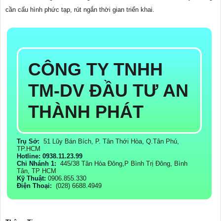
cần cấu hình phức tạp, rút ngắn thời gian triển khai.
CÔNG TY TNHH
TM-DV ĐẦU TƯ AN
THÀNH PHÁT
Trụ Sở:
51 Lũy Bán Bích, P. Tân Thới Hòa, Q.Tân Phú,
TP.HCM
Hotline: 0938.11.23.99
Chi Nhánh 1:
445/38 Tân Hòa Đông,P Bình Trị Đông, Bình
Tân, TP HCM
Kỹ Thuật:
0906.855.330
Điện Thoại:
(028) 6688.4949