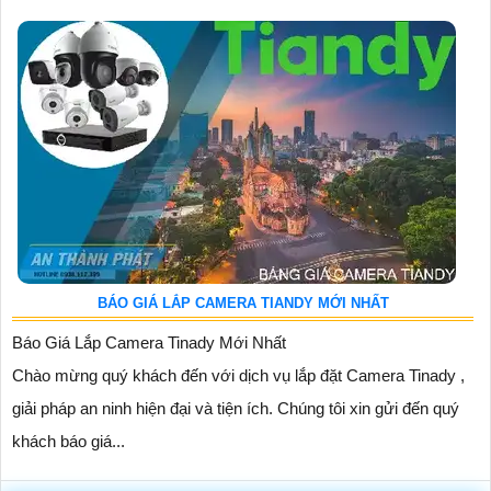
BÁO GIÁ LẮP CAMERA TIANDY MỚI NHẤT
Báo Giá Lắp Camera Tinady Mới Nhất
Chào mừng quý khách đến với dịch vụ lắp đặt Camera Tinady ,
giải pháp an ninh hiện đại và tiện ích. Chúng tôi xin gửi đến quý
khách báo giá...