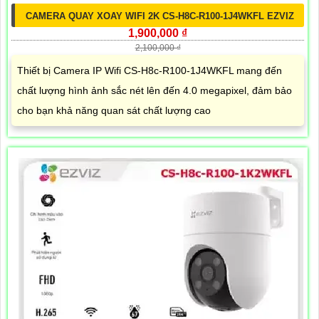
CAMERA QUAY XOAY WIFI 2K CS-H8C-R100-1J4WKFL EZVIZ
1,900,000 ₫
2,100,000 ₫
Thiết bị Camera IP Wifi CS-H8c-R100-1J4WKFL mang đến
chất lượng hình ảnh sắc nét lên đến 4.0 megapixel, đảm bảo
cho bạn khả năng quan sát chất lượng cao