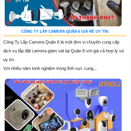
CÔNG TY LẮP CAMERA QUẬN 6 GIÁ RẺ UY TÍN
Công Ty Lắp Camera Quận 6 là một đơn vị chuyên cung cấp
dịch vụ lắp đặt camera giám sát tại Quận 6 với giá cả hợp lý và
uy tín.
Với nhiều năm kinh nghiệm trong lĩnh vực cung...