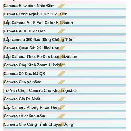
Camera Hikvision Nhìn Đêm
Camera công Nghệ H.265 Hikvision
Lắp Camera AI IP Full Color Hikvision
Camera AI IP Hikvision
Lắp camera 360 Báo động Chống Trộm
Camera Quan Sát 2K Hikvision
Lắp Camera Thiết Kế Kim Loại Hikvision
Camera Ống Kính Zoom Hikvision
Camera Có Đọc Mã QR
Camera Cho xe nâng
Tư Vấn Chọn Camera Cho Kho Logistics
Camera Giá Rẻ Nhất
Lắp Camera Phòng Phẩu Thuật
Camera có chống trộm
Camera Cho Công Trình Chuyên Dụng