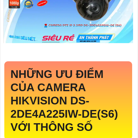
NHỮNG ƯU ĐIỂM
CỦA CAMERA
HIKVISION
DS-
2DE4A225IW-DE(S6)
VỚI THÔNG SỐ