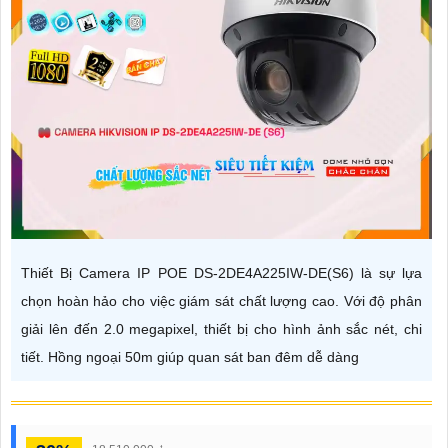
Thiết Bị Camera IP POE DS-2DE4A225IW-DE(S6) là sự lựa
chọn hoàn hảo cho việc giám sát chất lượng cao. Với độ phân
giải lên đến 2.0 megapixel, thiết bị cho hình ảnh sắc nét, chi
tiết. Hồng ngoại 50m giúp quan sát ban đêm dễ dàng