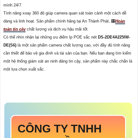
mình 24/7
Tính năng xoay 360 độ giúp camera quan sát toàn cảnh một cách dễ
dàng và linh hoạt. Sản phẩm chính hãng tại An Thành Phát, 🎛
Hoàn
toàn tin cậy
chất lượng và dịch vụ hậu mãi tốt.
Có thể nhìn nhận lại những ưu điểm Ip POE sắc nét
DS-2DE4A225IW-
DE(S6)
là một sản phẩm camera chất lượng cao, với đầy đủ tính năng
cần thiết để bảo vệ gia đình và tài sản của bạn. Nếu bạn đang tìm kiếm
một hệ thống giám sát an ninh đáng tin cậy, sản phẩm này chắc chắn là
một lựa chọn xuất sắc.
CÔNG TY TNHH