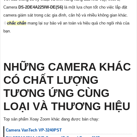
Camera
DS-2DE4A225IW-DE(S6)
là một lựa chọn tốt cho việc lắp đặt
camera giám sát trong các gia đình, căn hộ và nhiều không gian khác.
♢
chắc chắn
mang lại sự bảo vệ an toàn và hiệu quả cho ngôi nhà của
bạn.
NHỮNG CAMERA KHÁC
CÓ CHẤT LƯỢNG
TƯƠNG ỨNG CÙNG
LOẠI VÀ THƯƠNG HIỆU
Top sản phẩm Xoay Zoom khác đang được bán chạy:
Camera VanTech VP-3240PST