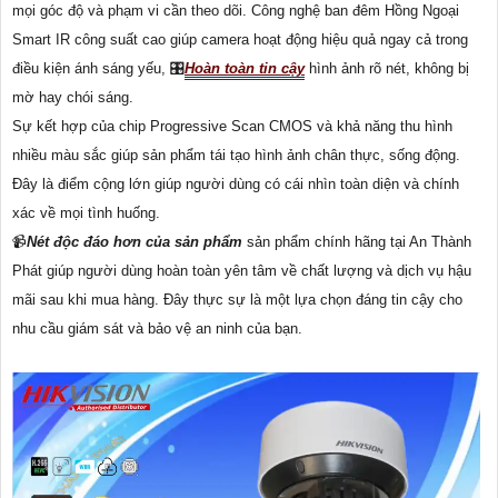
mọi góc độ và phạm vi cần theo dõi. Công nghệ ban đêm Hồng Ngoại
Smart IR công suất cao giúp camera hoạt động hiệu quả ngay cả trong
điều kiện ánh sáng yếu, 🎛
Hoàn toàn tin cậy
hình ảnh rõ nét, không bị
mờ hay chói sáng.
Sự kết hợp của chip Progressive Scan CMOS và khả năng thu hình
nhiều màu sắc giúp sản phẩm tái tạo hình ảnh chân thực, sống động.
Đây là điểm cộng lớn giúp người dùng có cái nhìn toàn diện và chính
xác về mọi tình huống.
📹
Nét độc đáo hơn của sản phẩm
sản phẩm chính hãng tại An Thành
Phát giúp người dùng hoàn toàn yên tâm về chất lượng và dịch vụ hậu
mãi sau khi mua hàng. Đây thực sự là một lựa chọn đáng tin cậy cho
nhu cầu giám sát và bảo vệ an ninh của bạn.