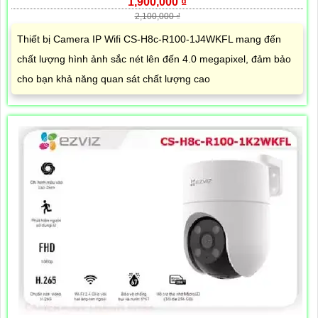
1,900,000 ₫
2,100,000 ₫
Thiết bị Camera IP Wifi CS-H8c-R100-1J4WKFL mang đến
chất lượng hình ảnh sắc nét lên đến 4.0 megapixel, đảm bảo
cho bạn khả năng quan sát chất lượng cao