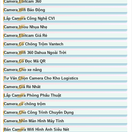
Camera Ebitcam 360
Camera Wifi Báo Động
Lắp Camera Công Nghệ CVI
Camera Imou Nhụa Nhẹ
Camera Ebitcam Giá Rẻ
Camera Có Chống Trộm Vantech
Camera Wifi 360 Dahua Ngoài Trời
Camera Có Đọc Mã QR
Camera Cho xe nâng
Tư Vấn Chọn Camera Cho Kho Logistics
Camera Giá Rẻ Nhất
Lắp Camera Phòng Phẩu Thuật
Camera có chống trộm
Camera Cho Công Trình Chuyên Dụng
Camera Nhìn Màn Hình Máy Tính
Bán Camera Wifi Hình Ảnh Siêu Nét