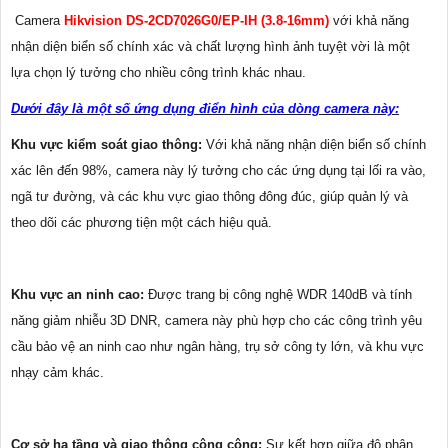
Camera
Hikvision DS-2CD7026G0/EP-IH (3.8-16mm)
với khả năng
nhận diện biển số chính xác và chất lượng hình ảnh tuyệt vời là một
lựa chọn lý tưởng cho nhiều công trình khác nhau.
Dưới đây là một số ứng dụng điển hình của dòng camera này:
Khu vực kiểm soát giao thông:
Với khả năng nhận diện biển số chính
xác lên đến 98%, camera này lý tưởng cho các ứng dụng tại lối ra vào,
ngã tư đường, và các khu vực giao thông đông đúc, giúp quản lý và
theo dõi các phương tiện một cách hiệu quả.
Khu vực an ninh cao:
Được trang bị công nghệ WDR 140dB và tính
năng giảm nhiễu 3D DNR, camera này phù hợp cho các công trình yêu
cầu bảo vệ an ninh cao như ngân hàng, trụ sở công ty lớn, và khu vực
nhạy cảm khác.
Cơ sở hạ tầng và giao thông công cộng:
Sự kết hợp giữa độ phân