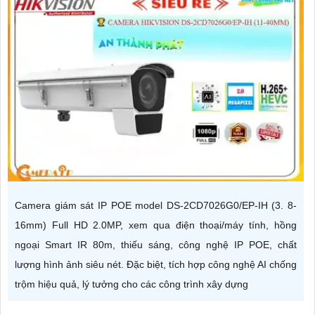
Camera giám sát IP POE model DS-2CD7026G0/EP-IH (3. 8-
16mm) Full HD 2.0MP, xem qua điện thoại/máy tính, hồng
ngoại Smart IR 80m, thiếu sáng, công nghệ IP POE, chất
lượng hình ảnh siêu nét. Đặc biệt, tích hợp công nghệ AI chống
trộm hiệu quả, lý tưởng cho các công trình xây dựng