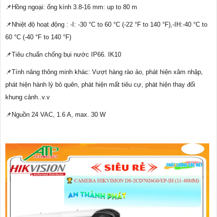
📌Hồng ngoại: ống kính 3.8-16 mm: up to 80 m
📌Nhiệt độ hoạt động : -I: -30 °C to 60 °C (-22 °F to 140 °F),-IH:-40 °C to
60 °C (-40 °F to 140 °F)
📌Tiêu chuẩn chống bụi nước IP66. IK10
📌Tính năng thông minh khác: Vượt hàng rào ảo, phát hiện xâm nhập,
phát hiện hành lý bỏ quên, phát hiện mất tiêu cự, phát hiện thay đổi
khung cảnh..v.v
📌Nguồn 24 VAC, 1.6 A, max. 30 W