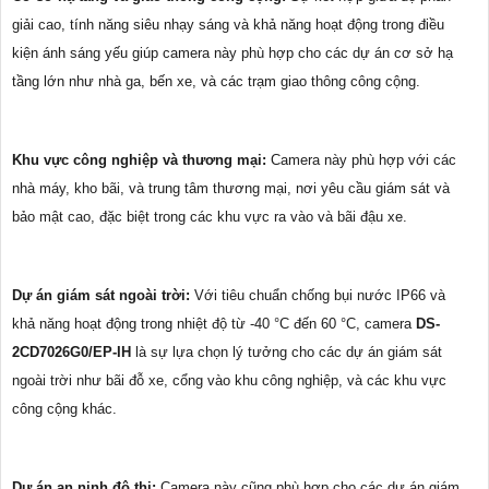
giải cao, tính năng siêu nhạy sáng và khả năng hoạt động trong điều
kiện ánh sáng yếu giúp camera này phù hợp cho các dự án cơ sở hạ
tầng lớn như nhà ga, bến xe, và các trạm giao thông công cộng.
Khu vực công nghiệp và thương mại:
Camera này phù hợp với các
nhà máy, kho bãi, và trung tâm thương mại, nơi yêu cầu giám sát và
bảo mật cao, đặc biệt trong các khu vực ra vào và bãi đậu xe.
Dự án giám sát ngoài trời:
Với tiêu chuẩn chống bụi nước IP66 và
khả năng hoạt động trong nhiệt độ từ -40 °C đến 60 °C, camera
DS-
2CD7026G0/EP-IH
là sự lựa chọn lý tưởng cho các dự án giám sát
ngoài trời như bãi đỗ xe, cổng vào khu công nghiệp, và các khu vực
công cộng khác.
Dự án an ninh đô thị:
Camera này cũng phù hợp cho các dự án giám