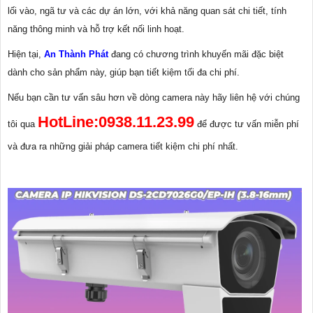
lối vào, ngã tư và các dự án lớn, với khả năng quan sát chi tiết, tính
năng thông minh và hỗ trợ kết nối linh hoạt.
Hiện tại,
An Thành Phát
đang có chương trình khuyến mãi đặc biệt
dành cho sản phẩm này, giúp bạn tiết kiệm tối đa chi phí.
Nếu bạn cần tư vấn sâu hơn về dòng camera này hãy liên hệ với chúng
HotLine:0938.11.23.99
tôi qua
để được tư vấn miễn phí
và đưa ra những giải pháp camera tiết kiệm chi phí nhất.