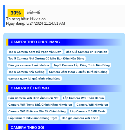
30%
LIÊN HỆ
Thương hiệu:
Hikvision
Ngày đăng:
5/24/2024 11:14:51 AM
CAMERA THEO CHỨC NĂNG
Top 5 Camera Xem Mã Vạch Vận Đơn
Báo Giá Camera IP Hikvision
Top 5 Camera Nhà Xưởng Có Màu Ban Đêm Nên Dùng
Báo giá camera 2 mắt dahua
Top 5 Camera Lắp Công Trình Nên Dùng
Top 5 Camera nhà Xưởng
Camera đàm thoại 2 chiều to rõ nên dùng
camera quay lại quá trình đóng hàng
CAMERA KẾT NỐI WIFI
Bán Camera Wifi Hình Ảnh Siêu Nét
Lắp Camera Wifi Thân Dahua
Camera Wifi Trong Nhà Chính Hãng Hikvision
Camera Wifi Hikvision
Camera Wifi Ebitcam Giá Rẻ Chính Hãng
Lắp Camera 2.0MP Ezviz
Lắp Camera hikvision Chống Trộm
Báo giá camera wifi ezviz
CAMERA THEO GÓI