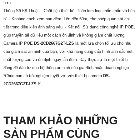
hơn.
Thông Số Kỹ Thuật: - Chất liệu thiết kế: Thân kim loại chắc chắn và bền
bỉ. - Khoảng cách xem ban đêm: Lên đến 60m, cho phép quan sát chi
tiết trong điều kiện ánh sáng yếu. - Kết nối: Sử dụng công nghệ IP POE,
giúp truyền tải dữ liệu một cách ổn định và không giảm chất lượng.
Camera IP POE
DS-2CD2667G2T-LZS
là một lựa chọn tối ưu cho nhu
cầu giám sát an ninh của bạn, với khả năng cung cấp hình ảnh sắc nét,
chất lượng cao và ổn định ngày lẫn đêm. Đây thực sự là một thiết bị
đáng để đầu tư cho hệ thống an ninh của gia đình hoặc doanh nghiệp.
*Chúc bạn có trải nghiệm tuyệt vời với thiết bị camera
DS-
2CD2667G2T-LZS
!*
THAM KHẢO NHỮNG
SẢN PHẨM CÙNG