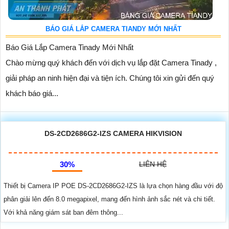
BÁO GIÁ LẮP CAMERA TIANDY MỚI NHẤT
Báo Giá Lắp Camera Tinady Mới Nhất
Chào mừng quý khách đến với dịch vụ lắp đặt Camera Tinady ,
giải pháp an ninh hiện đại và tiện ích. Chúng tôi xin gửi đến quý
khách báo giá...
DS-2CD2686G2-IZS CAMERA HIKVISION
30%
LIÊN HỆ
Thiết bị Camera IP POE DS-2CD2686G2-IZS là lựa chọn hàng đầu với độ
phân giải lên đến 8.0 megapixel, mang đến hình ảnh sắc nét và chi tiết.
Với khả năng giám sát ban đêm thông...