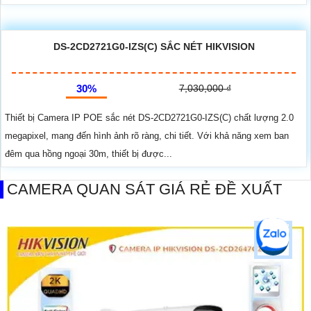
DS-2CD2721G0-IZS(C) SẮC NÉT HIKVISION
30%
7,030,000 ₫
Thiết bị Camera IP POE sắc nét DS-2CD2721G0-IZS(C) chất lượng 2.0
megapixel, mang đến hình ảnh rõ ràng, chi tiết. Với khả năng xem ban
đêm qua hồng ngoại 30m, thiết bị được...
CAMERA QUAN SÁT GIÁ RẺ ĐỀ XUẤT