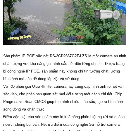
Sản phẩm IP POE sắc nét
DS-2CD2667G2T-LZS
là một camera an ninh
chất lượng với khả năng ghi hình sắc nét đến từng chi tiết. Được trang
bị công nghệ IP POE, sản phẩm này không chỉ
tin tưởng
chất lượng
hình ảnh mà còn dễ dàng lắp đặt và sử dụng.
Với độ phân giải Ultra 4k lite, camera này cung cấp hình ảnh rõ nét và
sắc đẹp, cho phép bạn quan sát mọi đối tượng một cách chi tiết. Chip
Progressive Scan CMOS giúp thu hình nhiều màu sắc, tạo ra hình ảnh
sống động và chân thực.
Điểm đặc biệt của sản phẩm này là khả năng phân biệt người và chống
nước, chống bụi bẩn. Nét ưu điểm của công nghệ Sự hỗ trợ camera