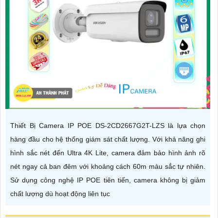
Thiết Bị Camera IP POE DS-2CD2667G2T-LZS là lựa chọn
hàng đầu cho hệ thống giám sát chất lượng. Với khả năng ghi
hình sắc nét đến Ultra 4K Lite, camera đảm bảo hình ảnh rõ
nét ngay cả ban đêm với khoảng cách 60m màu sắc tự nhiên.
Sử dụng công nghệ IP POE tiên tiến, camera không bị giảm
chất lượng dù hoạt động liên tục