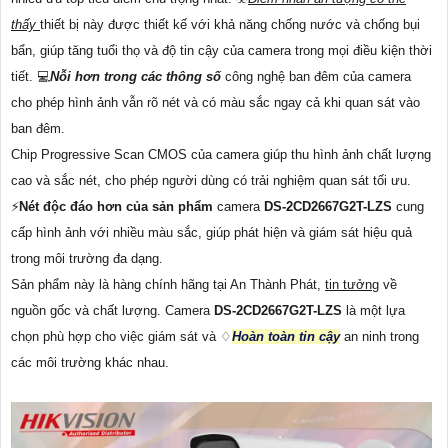
thấy
thiết bị này được thiết kế với khả năng chống nước và chống bụi
bẩn, giúp tăng tuổi thọ và độ tin cậy của camera trong mọi điều kiện thời
tiết. 💻
Nỗi hơn trong các thông số
công nghệ ban đêm của camera
cho phép hình ảnh vẫn rõ nét và có màu sắc ngay cả khi quan sát vào
ban đêm.
Chip Progressive Scan CMOS của camera giúp thu hình ảnh chất lượng
cao và sắc nét, cho phép người dùng có trải nghiệm quan sát tối ưu.
️⚡
Nét độc đáo hơn của sản phẩm
camera
DS-2CD2667G2T-LZS
cung
cấp hình ảnh với nhiều màu sắc, giúp phát hiện và giám sát hiệu quả
trong môi trường đa dạng.
Sản phẩm này là hàng chính hãng tại An Thành Phát,
tin tưởng
về
nguồn gốc và chất lượng. Camera
DS-2CD2667G2T-LZS
là một lựa
chọn phù hợp cho việc giám sát và ♢
Hoàn toàn tin cậy
an ninh trong
các môi trường khác nhau.