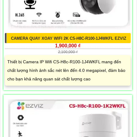
CAMERA QUAY XOAY WIFI 2K CS-H8C-R100-1J4WKFL EZVIZ
1,900,000 ₫
2,100,000 ₫
Thiết bị Camera IP Wifi CS-H8c-R100-1J4WKFL mang đến
chất lượng hình ảnh sắc nét lên đến 4.0 megapixel, đảm bảo
cho bạn khả năng quan sát chất lượng cao