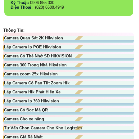
Kỹ Thuật:
0906.855.330
Điện Thoại:
(028) 6688.4949
Thông Tin:
Camera Quan Sát 2K Hikvision
Lắp Camera Ip POE Hikvision
Camera Có Thẻ Nhớ SD HIKVISION
Camera 360 Trong Nhà Hikvision
Camera zoom 25x Hikvision
Lắp Camera Có Pan Tilt Zoom Hik
Lắp Camera Hik Phát Hiện Xe
Lắp Camera Ip 360 Hikvision
Camera Có Đọc Mã QR
Camera Cho xe nâng
Tư Vấn Chọn Camera Cho Kho Logistics
Camera Giá Rẻ Nhất