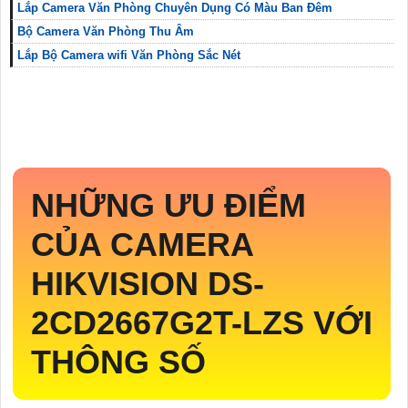
Lắp Camera Văn Phòng Chuyên Dụng Có Màu Ban Đêm
Bộ Camera Văn Phòng Thu Âm
Lắp Bộ Camera wifi Văn Phòng Sắc Nét
NHỮNG ƯU ĐIỂM
CỦA CAMERA
HIKVISION
DS-
2CD2667G2T-LZS
VỚI
THÔNG SỐ