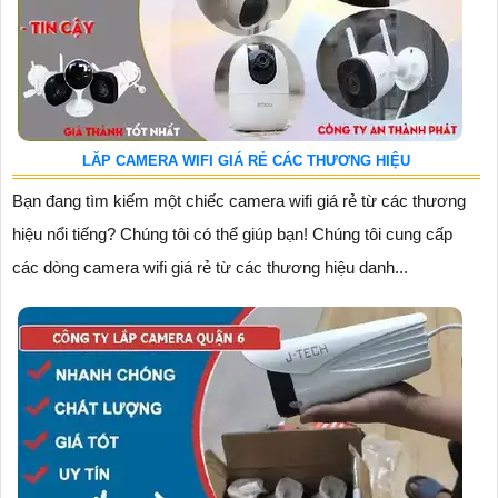
LĂP CAMERA WIFI GIÁ RẺ CÁC THƯƠNG HIỆU
Bạn đang tìm kiếm một chiếc camera wifi giá rẻ từ các thương
hiệu nổi tiếng? Chúng tôi có thể giúp bạn! Chúng tôi cung cấp
các dòng camera wifi giá rẻ từ các thương hiệu danh...