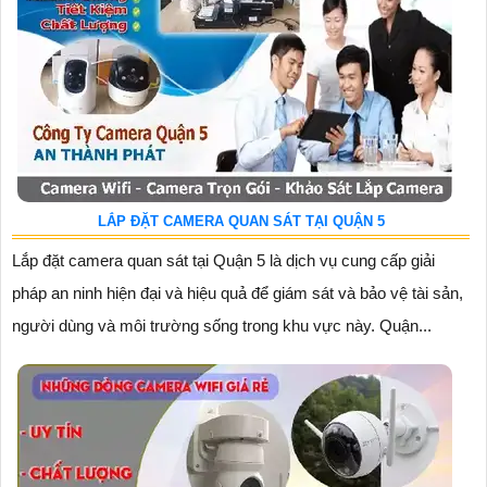
LẮP ĐẶT CAMERA QUAN SÁT TẠI QUẬN 5
Lắp đặt camera quan sát tại Quận 5 là dịch vụ cung cấp giải
pháp an ninh hiện đại và hiệu quả để giám sát và bảo vệ tài sản,
người dùng và môi trường sống trong khu vực này. Quận...