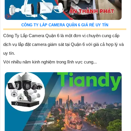
CÔNG TY LẮP CAMERA QUẬN 6 GIÁ RẺ UY TÍN
Công Ty Lắp Camera Quận 6 là một đơn vị chuyên cung cấp
dịch vụ lắp đặt camera giám sát tại Quận 6 với giá cả hợp lý và
uy tín.
Với nhiều năm kinh nghiệm trong lĩnh vực cung...