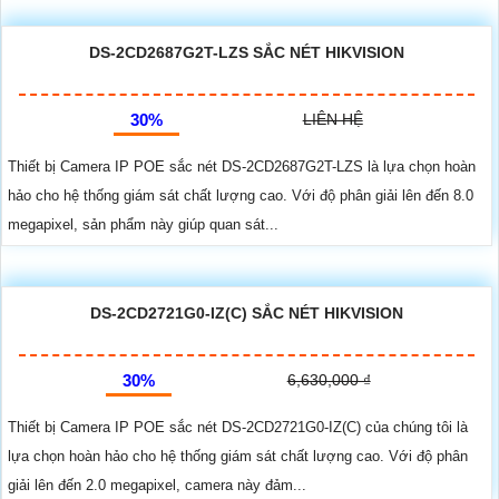
DS-2CD2687G2T-LZS SẮC NÉT HIKVISION
30%
LIÊN HỆ
Thiết bị Camera IP POE sắc nét DS-2CD2687G2T-LZS là lựa chọn hoàn
hảo cho hệ thống giám sát chất lượng cao. Với độ phân giải lên đến 8.0
megapixel, sản phẩm này giúp quan sát...
DS-2CD2721G0-IZ(C) SẮC NÉT HIKVISION
30%
6,630,000 ₫
Thiết bị Camera IP POE sắc nét DS-2CD2721G0-IZ(C) của chúng tôi là
lựa chọn hoàn hảo cho hệ thống giám sát chất lượng cao. Với độ phân
giải lên đến 2.0 megapixel, camera này đảm...