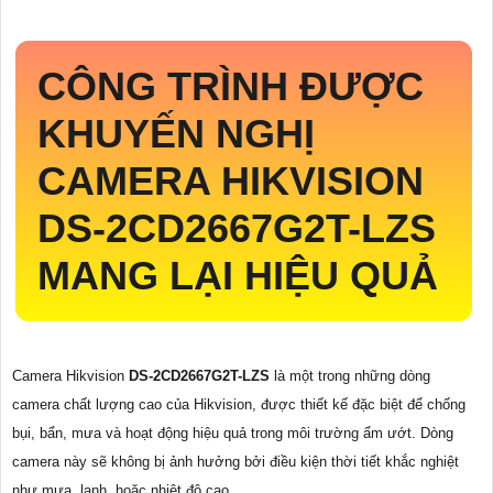
CÔNG TRÌNH ĐƯỢC
KHUYẾN NGHỊ
CAMERA HIKVISION
DS-2CD2667G2T-LZS
MANG LẠI HIỆU QUẢ
Camera Hikvision
DS-2CD2667G2T-LZS
là một trong những dòng
camera chất lượng cao của Hikvision, được thiết kế đặc biệt để chống
bụi, bẩn, mưa và hoạt động hiệu quả trong môi trường ẩm ướt. Dòng
camera này sẽ không bị ảnh hưởng bởi điều kiện thời tiết khắc nghiệt
như mưa, lạnh, hoặc nhiệt độ cao.