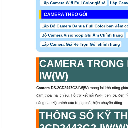
Lắp Camera Wifi Full Color giá rẻ
Lắp Came
CAMERA THEO GÓI
Lắp Bộ Camera Dahua Full Color ban đêm c
Bộ Camera Visioncop Ghi Âm Chính hãng
Lắp Camera Giá Rẻ Trọn Gói chính hãng
CAMERA TRONG 
IW(W)
Camera DS-2CD2443G2-IW(W)
mang lại khả năng giám
đàm thoại hai chiều. Hỗ trợ kết nối Wi-Fi tiện lợi, đèn
nâng cao độ chính xác trong phát hiện chuyển động.
THÔNG SỐ KỸ T