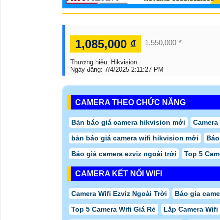
1,085,000 ₫
1,550,000 ₫
Thương hiệu:
Hikvision
Ngày đăng:
7/4/2025 2:11:27 PM
CAMERA THEO CHỨC NĂNG
Bản báo giá camera hikvision mới
Camera 
bản báo giá camera wifi hikvision mới
Báo
Báo giá camera ezviz ngoài trời
Top 5 Came
CAMERA KẾT NỐI WIFI
Camera Wifi Ezviz Ngoài Trời
Báo gia came
Top 5 Camera Wifi Giá Rẻ
Lắp Camera Wifi