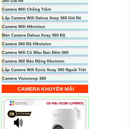
360 Giá Rẻ
Camera Wifi Chống Trộm
Lắp Camera Wifi Dahua Xoay 360 Giá Rẻ
Camera Wifi Hikvision
Bán Camera Dahua Xoay 360 Độ
Camera 360 Độ Hikvision
Camera Wifi Có Màu Ban Đêm 360
Camera 360 Báo Động Kbvision
Lắp Camera Wifi Ezviz Xoay 360 Ngoài Trời
Camera Visioncop 360
CAMERA KHUYẾN MÃI