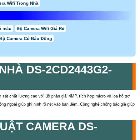
ra Wifi Trong Nhà
ó màu
Bộ Camera Wifi Giá Rẻ
Bộ Camera Có Báo Đông
NHÀ DS-2CD2443G2-
 sát chất lượng cao với độ phân giải 4MP, tích hợp micro và loa hỗ trợ
 hồng ngoại giúp ghi hình rõ nét vào ban đêm. Công nghệ chống báo giả giúp
HUẬT CAMERA DS-