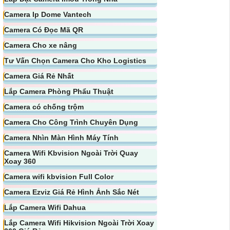
Camera Ip Dome Vantech
Camera Có Đọc Mã QR
Camera Cho xe nâng
Tư Vấn Chọn Camera Cho Kho Logistics
Camera Giá Rẻ Nhất
Lắp Camera Phòng Phẩu Thuật
Camera có chống trộm
Camera Cho Công Trình Chuyên Dụng
Camera Nhìn Màn Hình Máy Tính
Camera Wifi Kbvision Ngoài Trời Quay
Xoay 360
Camera wifi kbvision Full Color
Camera Ezviz Giá Rẻ Hình Ảnh Sắc Nét
Lắp Camera Wifi Dahua
Lắp Camera Wifi Hikvision Ngoài Trời Xoay