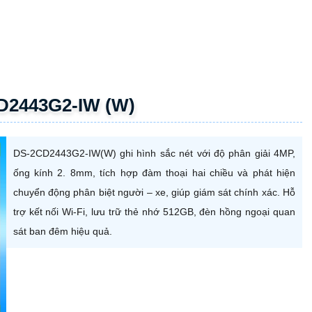
D2443G2-IW (W)
DS-2CD2443G2-IW(W) ghi hình sắc nét với độ phân giải 4MP,
ống kính 2. 8mm, tích hợp đàm thoại hai chiều và phát hiện
chuyển động phân biệt người – xe, giúp giám sát chính xác. Hỗ
trợ kết nối Wi-Fi, lưu trữ thẻ nhớ 512GB, đèn hồng ngoại quan
sát ban đêm hiệu quả.