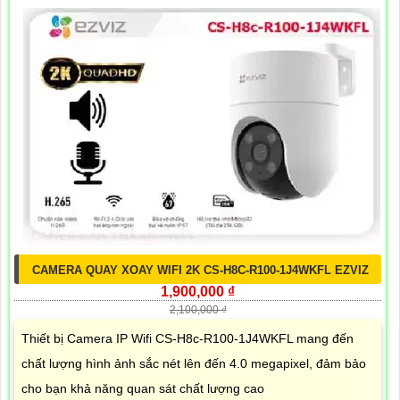
CAMERA QUAY XOAY WIFI 2K CS-H8C-R100-1J4WKFL EZVIZ
1,900,000 ₫
2,100,000 ₫
Thiết bị Camera IP Wifi CS-H8c-R100-1J4WKFL mang đến
chất lượng hình ảnh sắc nét lên đến 4.0 megapixel, đảm bảo
cho bạn khả năng quan sát chất lượng cao