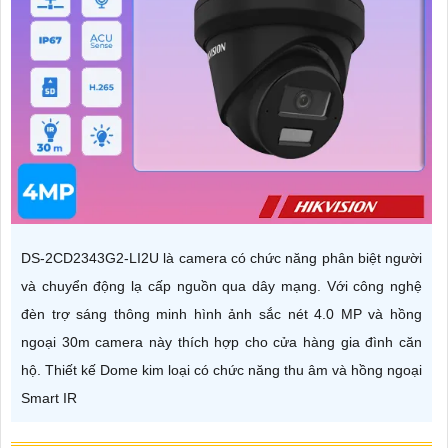
DS-2CD2343G2-LI2U là camera có chức năng phân biệt người
và chuyển động lạ cấp nguồn qua dây mạng. Với công nghệ
đèn trợ sáng thông minh hình ảnh sắc nét 4.0 MP và hồng
ngoại 30m camera này thích hợp cho cửa hàng gia đình căn
hộ. Thiết kế Dome kim loại có chức năng thu âm và hồng ngoại
Smart IR