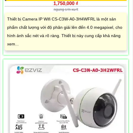
1,750,000 ₫
ngung s₫n xu₫t
Thiết bị Camera IP Wifi CS-C3W-A0-3H4WFRL là một sản
phẩm chất lượng với độ phân giải lên đến 4.0 megapixel, cho
hình ảnh sắc nét và rõ ràng. Thiết bị này cung cấp khả năng
xem...