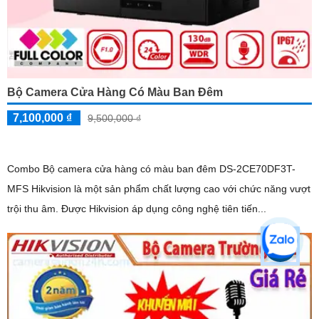
Bộ Camera Cửa Hàng Có Màu Ban Đêm
7,100,000 ₫
9,500,000 ₫
Combo Bộ camera cửa hàng có màu ban đêm DS-2CE70DF3T-
MFS Hikvision là một sản phẩm chất lượng cao với chức năng vượt
trội thu âm. Được Hikvision áp dụng công nghệ tiên tiến...