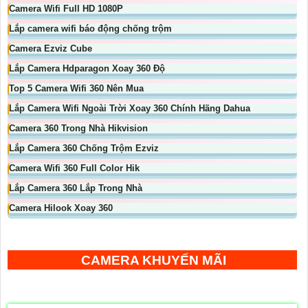
Camera Wifi Full HD 1080P
Lắp camera wifi báo động chống trộm
Camera Ezviz Cube
Lắp Camera Hdparagon Xoay 360 Độ
Top 5 Camera Wifi 360 Nên Mua
Lắp Camera Wifi Ngoài Trời Xoay 360 Chính Hãng Dahua
Camera 360 Trong Nhà Hikvision
Lắp Camera 360 Chống Trộm Ezviz
Camera Wifi 360 Full Color Hik
Lắp Camera 360 Lắp Trong Nhà
Camera Hilook Xoay 360
CAMERA KHUYẾN MÃI