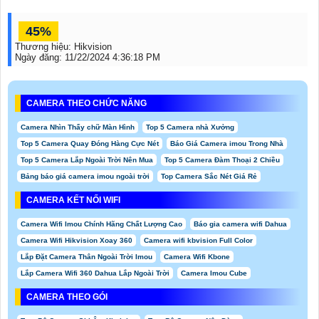
45%
Thương hiệu:
Hikvision
Ngày đăng:
11/22/2024 4:36:18 PM
CAMERA THEO CHỨC NĂNG
Camera Nhìn Thấy chữ Màn Hình
Top 5 Camera nhà Xưởng
Top 5 Camera Quay Đóng Hàng Cực Nét
Báo Giá Camera imou Trong Nhà
Top 5 Camera Lắp Ngoài Trời Nên Mua
Top 5 Camera Đàm Thoại 2 Chiều
Bảng báo giá camera imou ngoài trời
Top Camera Sắc Nét Giá Rẻ
CAMERA KẾT NỐI WIFI
Camera Wifi Imou Chính Hãng Chất Lượng Cao
Báo gia camera wifi Dahua
Camera Wifi Hikvision Xoay 360
Camera wifi kbvision Full Color
Lắp Đặt Camera Thân Ngoài Trời Imou
Camera Wifi Kbone
Lắp Camera Wifi 360 Dahua Lắp Ngoài Trời
Camera Imou Cube
CAMERA THEO GÓI