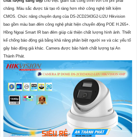
chất lượng sáng đẹp
cho việc giám sát công trình với chi phí phải
chăng. Màu sắc được tái tạo rõ ràng hơn nhờ công nghệ tiết kiệm
CMOS. Chức năng chuyên dụng của DS-2CD2343G2-LI2U Hikvision
bao gồm màu ban đêm công nghệ phát hiện chuyển động POE H.265+.
Hồng Ngoại Smart IR ban đêm giúp cải thiện chất lượng hình ảnh. Thiết
kế chống báo động giả bằng khả năng phân biệt người xe và các yếu tố
gây báo động giả khác. Camera được bảo hành chất lượng tại An
Thành Phát.