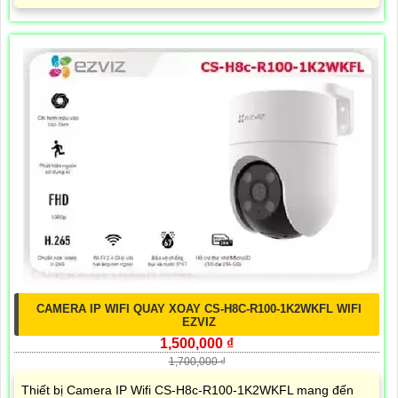
CAMERA IP WIFI QUAY XOAY CS-H8C-R100-1K2WKFL WIFI
EZVIZ
1,500,000 ₫
1,700,000 ₫
Thiết bị Camera IP Wifi CS-H8c-R100-1K2WKFL mang đến