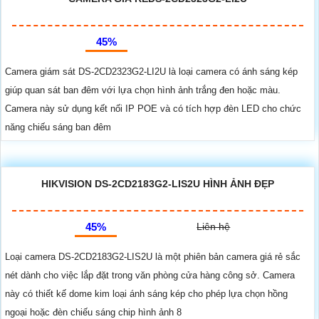
45%
Camera giám sát DS-2CD2323G2-LI2U là loại camera có ánh sáng kép
giúp quan sát ban đêm với lựa chọn hình ảnh trắng đen hoặc màu.
Camera này sử dụng kết nối IP POE và có tích hợp đèn LED cho chức
năng chiếu sáng ban đêm
HIKVISION DS-2CD2183G2-LIS2U HÌNH ẢNH ĐẸP
45%
Liên hệ
Loại camera DS-2CD2183G2-LIS2U là một phiên bản camera giá rẻ sắc
nét dành cho việc lắp đặt trong văn phòng cửa hàng công sở. Camera
này có thiết kế dome kim loại ánh sáng kép cho phép lựa chọn hồng
ngoại hoặc đèn chiếu sáng chip hình ảnh 8