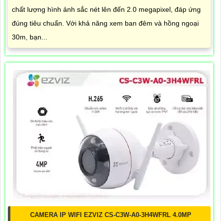
chất lượng hình ảnh sắc nét lên đến 2.0 megapixel, đáp ứng
đúng tiêu chuẩn. Với khả năng xem ban đêm và hồng ngoại
30m, bạn...
CAMERA IP WIFI EZVIZ CS-C3W-A0-3H4WFRL 4.0MP