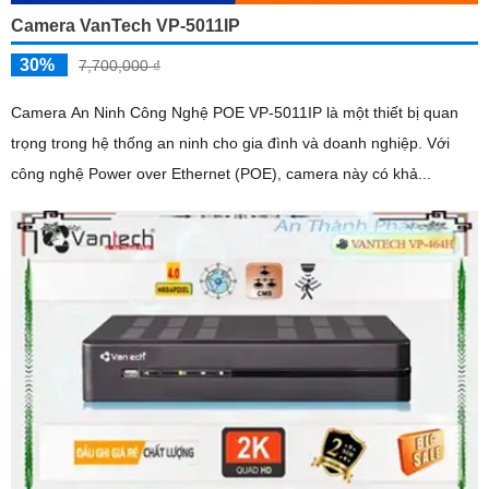
Camera VanTech VP-5011IP
30%
7,700,000 ₫
Camera An Ninh Công Nghệ POE VP-5011IP là một thiết bị quan
trọng trong hệ thống an ninh cho gia đình và doanh nghiệp. Với
công nghệ Power over Ethernet (POE), camera này có khả...