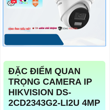
ĐẶC ĐIỂM QUAN
TRỌNG CAMERA IP
HIKVISION
DS-
2CD2343G2-LI2U
4MP