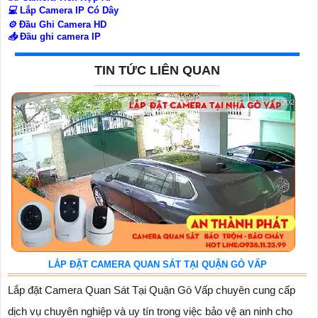
💻
Lắp Camera IP Có Dây
⚙️
Đầu Ghi Camera HD
📥
Đầu ghi camera IP
TIN TỨC LIÊN QUAN
LẮP ĐẶT CAMERA QUAN SÁT TẠI QUẬN GÒ VẤP
Lắp đặt Camera Quan Sát Tại Quận Gò Vấp chuyên cung cấp
dịch vụ chuyên nghiệp và uy tín trong việc bảo vệ an ninh cho