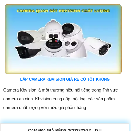
LẮP CAMERA KBVISION GIÁ RẺ CÓ TỐT KHÔNG
Camera Kbvision là một thương hiệu nổi tiếng trong lĩnh vực
camera an ninh. Kbvision cung cấp một loạt các sản phẩm
camera chất lượng với mức giá phải chăng
CAMERA GIÁ RẺDS-2CD2323G2-LI2U