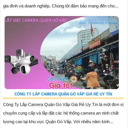
gia đình và doanh nghiệp. Chúng tôi đảm bảo mang đến cho...
CÔNG TY LẮP CAMERA QUẬN GÒ VẤP GIÁ RẺ UY TÍN
Công Ty Lắp Camera Quận Gò Vấp Giá Rẻ Uy Tín là một đơn vị
chuyên cung cấp và lắp đặt các hệ thống camera an ninh chất
lượng cao tại khu vực Quận Gò Vấp. Với nhiều năm kinh...