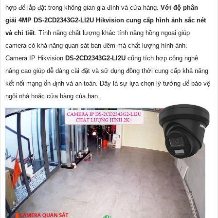
hợp để lắp đặt trong không gian gia đình và cửa hàng.
Với độ phân
giải 4MP DS-2CD2343G2-LI2U Hikvision cung cấp hình ảnh sắc nét
và chi tiết
. Tính năng chất lượng khác tính năng hồng ngoại giúp
camera có khả năng quan sát ban đêm mà chất lượng hình ảnh.
Camera IP Hikvision
DS-2CD2343G2-LI2U
cũng tích hợp công nghệ
nâng cao giúp dễ dàng cài đặt và sử dụng đồng thời cung cấp khả năng
kết nối mạng ổn định và an toàn. Đây là sự lựa chọn lý tưởng để bảo vệ
ngôi nhà hoặc cửa hàng của bạn.