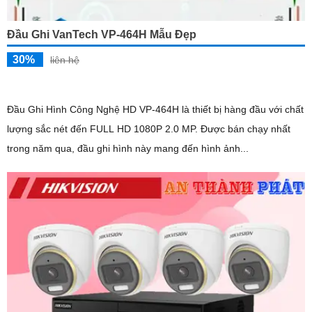
Đầu Ghi VanTech VP-464H Mẫu Đẹp
30%
liên hệ
Đầu Ghi Hình Công Nghệ HD VP-464H là thiết bị hàng đầu với chất
lượng sắc nét đến FULL HD 1080P 2.0 MP. Được bán chạy nhất
trong năm qua, đầu ghi hình này mang đến hình ảnh...