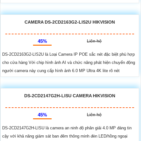
CAMERA DS-2CD2163G2-LIS2U HIKVISION
45%
Liên hệ
DS-2CD2163G2-LIS2U là Loại Camera IP POE sắc nét đặc biệt phù hợp
cho cửa hàng Với chip hình ảnh AI và chức năng phát hiện chuyển động
người camera này cung cấp hình ảnh 6.0 MP Ultra 4K lite rõ nét
DS-2CD2147G2H-LISU CAMERA HIKVISION
45%
Liên hệ
DS-2CD2147G2H-LISU là camera an ninh độ phân giải 4.0 MP đáng tin
cậy với khả năng giám sát ban đêm thông minh đèn LED/hồng ngoại